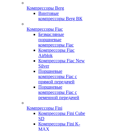
Компрессоры Berg
Винтовые
компрессоры Berg ВК
Компрессоры Fiac
Безмасляные
поршневые
компрессоры Fiac
Компрессоры Fiac
Airblok
Компрессоры Fiac New
Silver
Поршневые
компрессоры Fiac с
прямой передачей
Поршневые
компрессоры Fiac с
ременной передачей
Компрессоры Fini
Компрессоры Fini Cube
SD
Компрессоры Fini K-
MAX