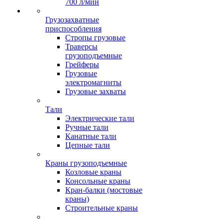
700 л/мин
Грузозахватные
приспособления
Стропы грузовые
Траверсы
грузоподъемные
Грейферы
Грузовые
электромагниты
Грузовые захваты
Тали
Электрические тали
Ручные тали
Канатные тали
Цепные тали
Краны грузоподъемные
Козловые краны
Консольные краны
Кран-балки (мостовые
краны)
Строительные краны