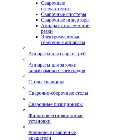
Сварочные
полуавтоматы
Сварочные споттеры
Сварочные инверторы
Аппараты плазменной
резки
Электромуфтовые
сварочные аппараты
Аппараты для сварки труб
Аппараты для заточки
вольфрамовых электродов
Столы сварщика
Сварочно-сборочные столы
Сварочные позиционеры
Фильтровентиляционные
установки
Роликовые сварочные
вращатели