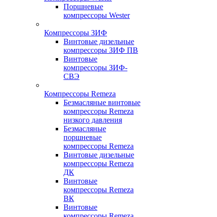
Поршневые
компрессоры Wester
Компрессоры ЗИФ
Винтовые дизельные
компрессоры ЗИФ ПВ
Винтовые
компрессоры ЗИФ-
СВЭ
Компрессоры Remeza
Безмасляные винтовые
компрессоры Remeza
низкого давления
Безмасляные
поршневые
компрессоры Remeza
Винтовые дизельные
компрессоры Remeza
ДК
Винтовые
компрессоры Remeza
ВК
Винтовые
компрессоры Remeza