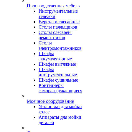
Производственная мебель
Инструментальные
тележки
Верстаки слесарные
Столы паяльщиков
Столы слесарей-
ремонтников
Столы
электромонтажников
Шкафы
аккумуляторные
Шкафы вытяжные
Шкафы
инструментальные
Шкафы сушильные
Контейнеры
саморазгружающиеся
Моечное оборудование
Установки для мойки
колес
Аппараты для мойки
деталей