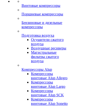
Винтовые компрессоры
Поршневые компрессоры
Бензиновые и дизельные
компрессоры
Подготовка воздуха
Осушители сжатого
воздуха
Воздушные ресиверы
Магистральные
фильтры сжатого
воздуха
Компрессоры Alup
Компрессоры
винтовые Alup Allegro
Компрессоры
винтовые Alup Largo
Компрессоры
винтовые Alup SCK
Компрессоры
винтовые Alup Sonetto