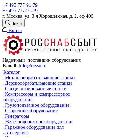
+7 495 777-91-79
+7 495 777-91-79
г. Москва, ул. 3-я Хорошёвская, д. 2, оф 406
Поиск
Войти
Надежный поставщик оборудования
E-mail:
info@rossn.ru
Каталог
Металлообрабатывающие станки
Деревообрабатывающие станки
Специализированные станки
Компрессоры и компрессорное
оборудование
Грузоподъемное оборудование
Сварочное оборудование
Генераторы
Железнодорожное оборудование
Гаражное оборудование для
автосервиса