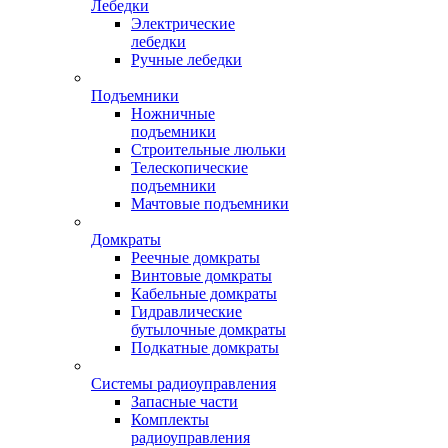
Лебедки
Электрические
лебедки
Ручные лебедки
Подъемники
Ножничные
подъемники
Строительные люльки
Телескопические
подъемники
Мачтовые подъемники
Домкраты
Реечные домкраты
Винтовые домкраты
Кабельные домкраты
Гидравлические
бутылочные домкраты
Подкатные домкраты
Системы радиоуправления
Запасные части
Комплекты
радиоуправления