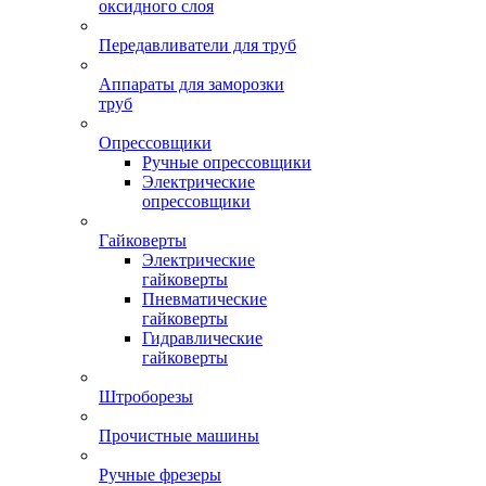
оксидного слоя
Передавливатели для труб
Аппараты для заморозки
труб
Опрессовщики
Ручные опрессовщики
Электрические
опрессовщики
Гайковерты
Электрические
гайковерты
Пневматические
гайковерты
Гидравлические
гайковерты
Штроборезы
Прочистные машины
Ручные фрезеры