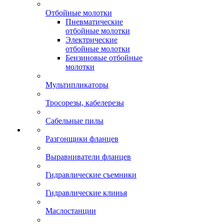
Отбойные молотки
Пневматические
отбойные молотки
Электрические
отбойные молотки
Бензиновые отбойные
молотки
Мультипликаторы
Тросорезы, кабелерезы
Сабельные пилы
Разгонщики фланцев
Выравниватели фланцев
Гидравлические съемники
Гидравлические клинья
Маслостанции