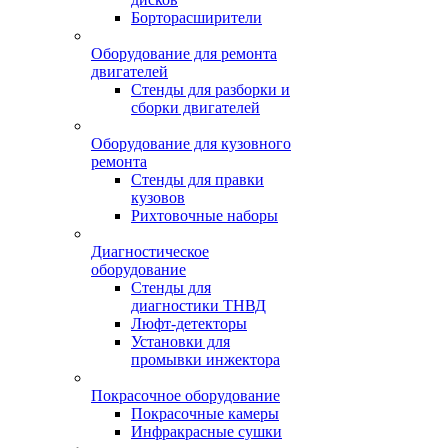
Борторасширители
Оборудование для ремонта
двигателей
Стенды для разборки и
сборки двигателей
Оборудование для кузовного
ремонта
Стенды для правки
кузовов
Рихтовочные наборы
Диагностическое
оборудование
Стенды для
диагностики ТНВД
Люфт-детекторы
Установки для
промывки инжектора
Покрасочное оборудование
Покрасочные камеры
Инфракрасные сушки