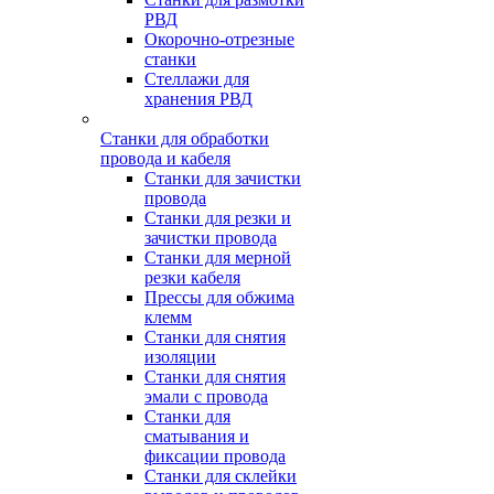
РВД
Окорочно-отрезные
станки
Стеллажи для
хранения РВД
Станки для обработки
провода и кабеля
Станки для зачистки
провода
Станки для резки и
зачистки провода
Станки для мерной
резки кабеля
Прессы для обжима
клемм
Станки для снятия
изоляции
Станки для снятия
эмали с провода
Станки для
сматывания и
фиксации провода
Станки для склейки