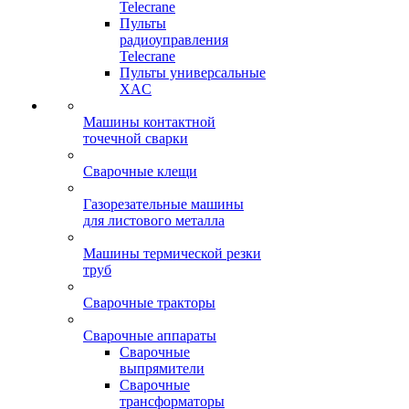
Telecrane
Пульты
радиоуправления
Telecrane
Пульты универсальные
XAC
Машины контактной
точечной сварки
Сварочные клещи
Газорезательные машины
для листового металла
Машины термической резки
труб
Сварочные тракторы
Сварочные аппараты
Сварочные
выпрямители
Сварочные
трансформаторы