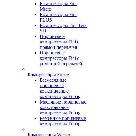
Компрессоры Fini
Micro
Компрессоры Fini
PLUS
Компрессоры Fini Tera
SD
Поршневые
компрессоры Fini с
прямой передачей
Поршневые
компрессоры Fini с
ременной передачей
Компрессоры Fubag
Безмасляные
поршневые
коаксиальные
компрессоры Fubag
Масляные поршневые
коаксиальные
компрессоры Fubag
Ременные поршневые
компрессоры Fubag
Компрессоры Wester