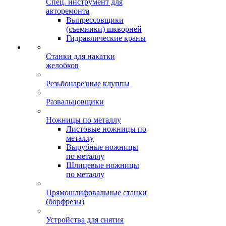
Спец. инструмент для
авторемонта
Выпрессовщики
(съемники) шкворней
Гидравлические краны
Станки для накатки
желобков
Резьбонарезные клуппы
Развальцовщики
Ножницы по металлу
Листовые ножницы по
металлу
Вырубные ножницы
по металлу
Шлицевые ножницы
по металлу
Прямошлифовальные станки
(борфрезы)
Устройства для снятия