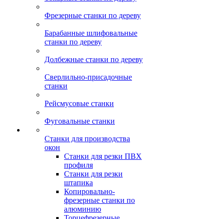
Фрезерные станки по дереву
Барабанные шлифовальные
станки по дереву
Долбежные станки по дереву
Сверлильно-присадочные
станки
Рейсмусовые станки
Фуговальные станки
Станки для производства
окон
Станки для резки ПВХ
профиля
Станки для резки
штапика
Копировально-
фрезерные станки по
алюминию
Торцефрезерные