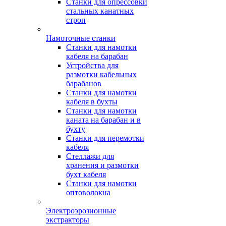
Станки для опрессовки
стальных канатных
строп
Намоточные станки
Станки для намотки
кабеля на барабан
Устройства для
размотки кабельных
барабанов
Станки для намотки
кабеля в бухты
Станки для намотки
каната на барабан и в
бухту
Станки для перемотки
кабеля
Стеллажи для
хранения и размотки
бухт кабеля
Станки для намотки
оптоволокна
Электроэрозионные
экстракторы