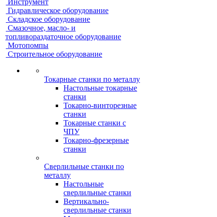
Инструмент
Гидравлическое оборудование
Складское оборудование
Смазочное, масло- и
топливораздаточное оборудование
Мотопомпы
Строительное оборудование
Токарные станки по металлу
Настольные токарные
станки
Токарно-винторезные
станки
Токарные станки с
ЧПУ
Токарно-фрезерные
станки
Сверлильные станки по
металлу
Настольные
сверлильные станки
Вертикально-
сверлильные станки