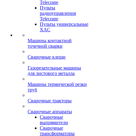
Telecrane
Пульты
радиоуправления
Telecrane
Пульты универсальные
XAC
Машины контактной
точечной сварки
Сварочные клещи
Газорезательные машины
для листового металла
Машины термической резки
труб
Сварочные тракторы
Сварочные аппараты
Сварочные
выпрямители
Сварочные
трансформаторы