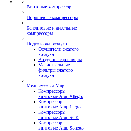
Винтовые компрессоры
Поршневые компрессоры
Бензиновые и дизельные
компрессоры
Подготовка воздуха
Осушители сжатого
воздуха
Воздушные ресиверы
Магистральные
фильтры сжатого
воздуха
Компрессоры Alup
Компрессоры
винтовые Alup Allegro
Компрессоры
винтовые Alup Largo
Компрессоры
винтовые Alup SCK
Компрессоры
винтовые Alup Sonetto