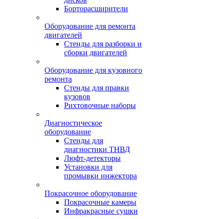
Борторасширители
Оборудование для ремонта
двигателей
Стенды для разборки и
сборки двигателей
Оборудование для кузовного
ремонта
Стенды для правки
кузовов
Рихтовочные наборы
Диагностическое
оборудование
Стенды для
диагностики ТНВД
Люфт-детекторы
Установки для
промывки инжектора
Покрасочное оборудование
Покрасочные камеры
Инфракрасные сушки