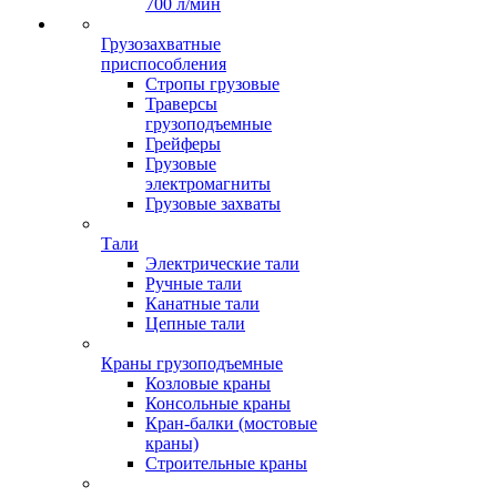
700 л/мин
Грузозахватные
приспособления
Стропы грузовые
Траверсы
грузоподъемные
Грейферы
Грузовые
электромагниты
Грузовые захваты
Тали
Электрические тали
Ручные тали
Канатные тали
Цепные тали
Краны грузоподъемные
Козловые краны
Консольные краны
Кран-балки (мостовые
краны)
Строительные краны