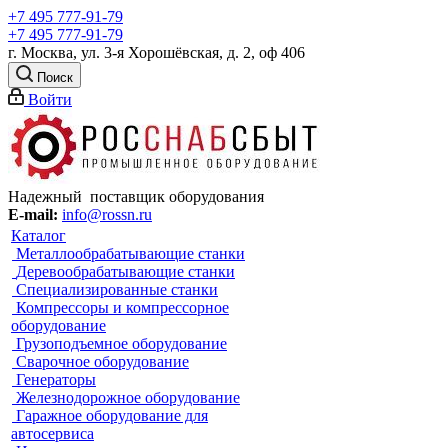
+7 495 777-91-79
+7 495 777-91-79
г. Москва, ул. 3-я Хорошёвская, д. 2, оф 406
Поиск
Войти
Надежный поставщик оборудования
E-mail:
info@rossn.ru
Каталог
Металлообрабатывающие станки
Деревообрабатывающие станки
Специализированные станки
Компрессоры и компрессорное
оборудование
Грузоподъемное оборудование
Сварочное оборудование
Генераторы
Железнодорожное оборудование
Гаражное оборудование для
автосервиса