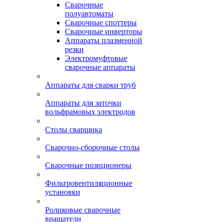
Сварочные
полуавтоматы
Сварочные споттеры
Сварочные инверторы
Аппараты плазменной
резки
Электромуфтовые
сварочные аппараты
Аппараты для сварки труб
Аппараты для заточки
вольфрамовых электродов
Столы сварщика
Сварочно-сборочные столы
Сварочные позиционеры
Фильтровентиляционные
установки
Роликовые сварочные
вращатели