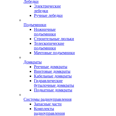
Лебедки
Электрические
лебедки
Ручные лебедки
Подъемники
Ножничные
подъемники
Строительные люльки
Телескопические
подъемники
Мачтовые подъемники
Домкраты
Реечные домкраты
Винтовые домкраты
Кабельные домкраты
Гидравлические
бутылочные домкраты
Подкатные домкраты
Системы радиоуправления
Запасные части
Комплекты
радиоуправления