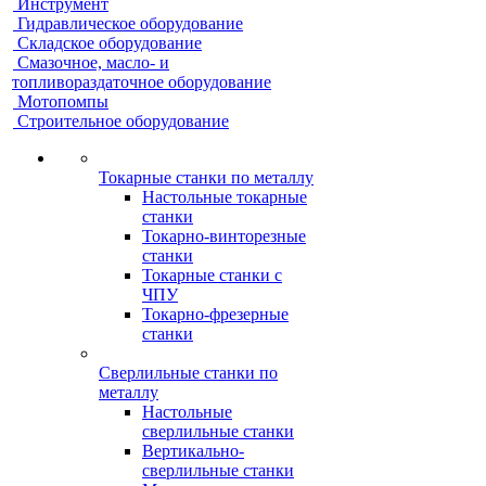
Инструмент
Гидравлическое оборудование
Складское оборудование
Смазочное, масло- и
топливораздаточное оборудование
Мотопомпы
Строительное оборудование
Токарные станки по металлу
Настольные токарные
станки
Токарно-винторезные
станки
Токарные станки с
ЧПУ
Токарно-фрезерные
станки
Сверлильные станки по
металлу
Настольные
сверлильные станки
Вертикально-
сверлильные станки