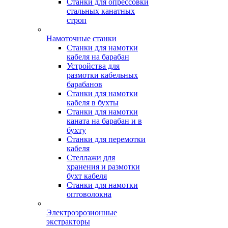
Станки для опрессовки
стальных канатных
строп
Намоточные станки
Станки для намотки
кабеля на барабан
Устройства для
размотки кабельных
барабанов
Станки для намотки
кабеля в бухты
Станки для намотки
каната на барабан и в
бухту
Станки для перемотки
кабеля
Стеллажи для
хранения и размотки
бухт кабеля
Станки для намотки
оптоволокна
Электроэрозионные
экстракторы