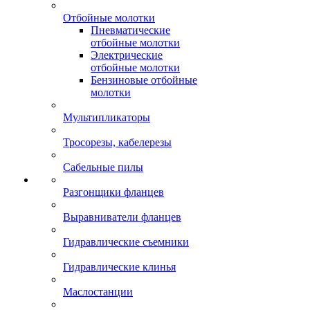
Отбойные молотки
Пневматические
отбойные молотки
Электрические
отбойные молотки
Бензиновые отбойные
молотки
Мультипликаторы
Тросорезы, кабелерезы
Сабельные пилы
Разгонщики фланцев
Выравниватели фланцев
Гидравлические съемники
Гидравлические клинья
Маслостанции