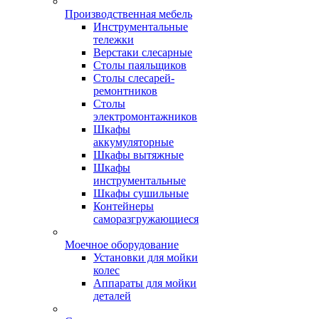
Производственная мебель
Инструментальные
тележки
Верстаки слесарные
Столы паяльщиков
Столы слесарей-
ремонтников
Столы
электромонтажников
Шкафы
аккумуляторные
Шкафы вытяжные
Шкафы
инструментальные
Шкафы сушильные
Контейнеры
саморазгружающиеся
Моечное оборудование
Установки для мойки
колес
Аппараты для мойки
деталей