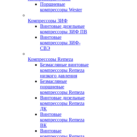
Поршневые
компрессоры Wester
Компрессоры ЗИФ
Винтовые дизельные
компрессоры ЗИФ ПВ
Винтовые
компрессоры ЗИФ-
СВЭ
Компрессоры Remeza
Безмасляные винтовые
компрессоры Remeza
низкого давления
Безмасляные
поршневые
компрессоры Remeza
Винтовые дизельные
компрессоры Remeza
ДК
Винтовые
компрессоры Remeza
ВК
Винтовые
компрессоры Remeza