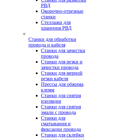
РВД
Окорочно-отрезные
станки
Стеллажи для
хранения РВД
Станки для обработки
провода и кабеля
Станки для зачистки
провода
Станки для резки и
зачистки провода
Станки для мерной
резки кабеля
Прессы для обжима
клемм
Станки для снятия
изоляции
Станки для снятия
эмали с провода
Станки для
сматывания и
фиксации провода
Станки для склейки