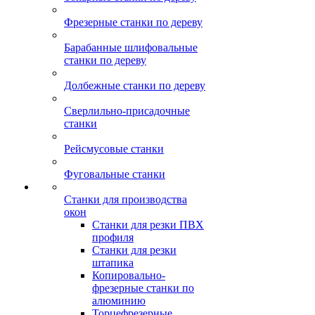
Фрезерные станки по дереву
Барабанные шлифовальные
станки по дереву
Долбежные станки по дереву
Сверлильно-присадочные
станки
Рейсмусовые станки
Фуговальные станки
Станки для производства
окон
Станки для резки ПВХ
профиля
Станки для резки
штапика
Копировально-
фрезерные станки по
алюминию
Торцефрезерные