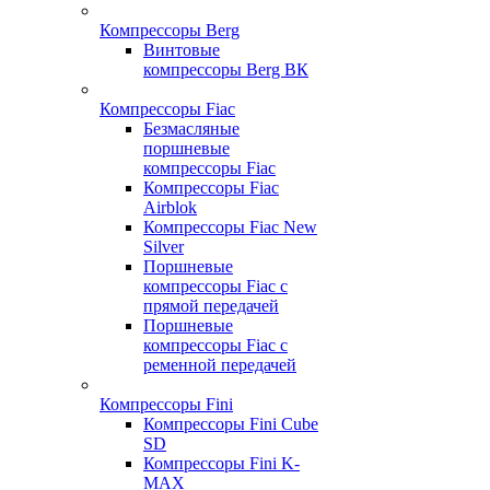
Компрессоры Berg
Винтовые
компрессоры Berg ВК
Компрессоры Fiac
Безмасляные
поршневые
компрессоры Fiac
Компрессоры Fiac
Airblok
Компрессоры Fiac New
Silver
Поршневые
компрессоры Fiac с
прямой передачей
Поршневые
компрессоры Fiac с
ременной передачей
Компрессоры Fini
Компрессоры Fini Cube
SD
Компрессоры Fini K-
MAX