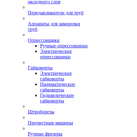
оксидного слоя
Передавливатели для труб
Аппараты для заморозки
труб
Опрессовщики
Ручные опрессовщики
Электрические
опрессовщики
Гайковерты
Электрические
гайковерты
Пневматические
гайковерты
Гидравлические
гайковерты
Штроборезы
Прочистные машины
Ручные фрезеры