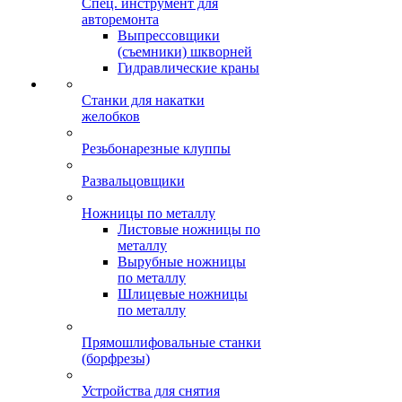
Спец. инструмент для
авторемонта
Выпрессовщики
(съемники) шкворней
Гидравлические краны
Станки для накатки
желобков
Резьбонарезные клуппы
Развальцовщики
Ножницы по металлу
Листовые ножницы по
металлу
Вырубные ножницы
по металлу
Шлицевые ножницы
по металлу
Прямошлифовальные станки
(борфрезы)
Устройства для снятия