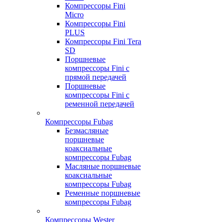
Компрессоры Fini
Micro
Компрессоры Fini
PLUS
Компрессоры Fini Tera
SD
Поршневые
компрессоры Fini с
прямой передачей
Поршневые
компрессоры Fini с
ременной передачей
Компрессоры Fubag
Безмасляные
поршневые
коаксиальные
компрессоры Fubag
Масляные поршневые
коаксиальные
компрессоры Fubag
Ременные поршневые
компрессоры Fubag
Компрессоры Wester