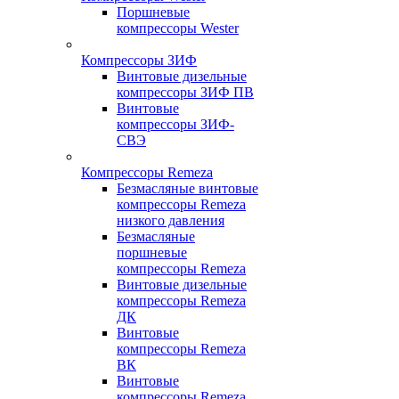
Поршневые
компрессоры Wester
Компрессоры ЗИФ
Винтовые дизельные
компрессоры ЗИФ ПВ
Винтовые
компрессоры ЗИФ-
СВЭ
Компрессоры Remeza
Безмасляные винтовые
компрессоры Remeza
низкого давления
Безмасляные
поршневые
компрессоры Remeza
Винтовые дизельные
компрессоры Remeza
ДК
Винтовые
компрессоры Remeza
ВК
Винтовые
компрессоры Remeza