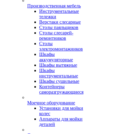
Производственная мебель
Инструментальные
тележки
Верстаки слесарные
Столы паяльщиков
Столы слесарей-
ремонтников
Столы
электромонтажников
Шкафы
аккумуляторные
Шкафы вытяжные
Шкафы
инструментальные
Шкафы сушильные
Контейнеры
саморазгружающиеся
Моечное оборудование
Установки для мойки
колес
Аппараты для мойки
деталей