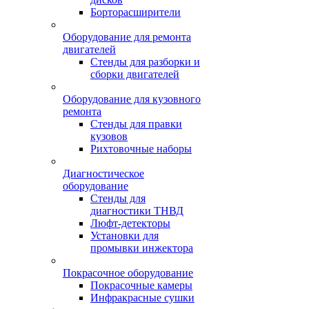
Борторасширители
Оборудование для ремонта
двигателей
Стенды для разборки и
сборки двигателей
Оборудование для кузовного
ремонта
Стенды для правки
кузовов
Рихтовочные наборы
Диагностическое
оборудование
Стенды для
диагностики ТНВД
Люфт-детекторы
Установки для
промывки инжектора
Покрасочное оборудование
Покрасочные камеры
Инфракрасные сушки