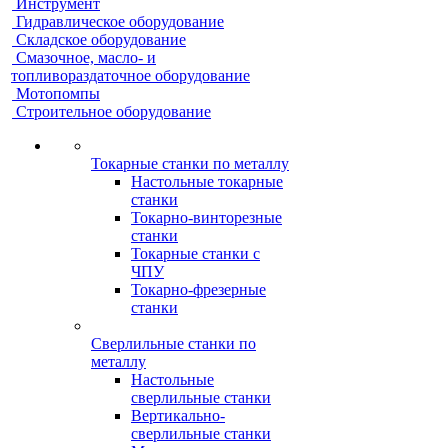
Инструмент
Гидравлическое оборудование
Складское оборудование
Смазочное, масло- и
топливораздаточное оборудование
Мотопомпы
Строительное оборудование
Токарные станки по металлу
Настольные токарные
станки
Токарно-винторезные
станки
Токарные станки с
ЧПУ
Токарно-фрезерные
станки
Сверлильные станки по
металлу
Настольные
сверлильные станки
Вертикально-
сверлильные станки