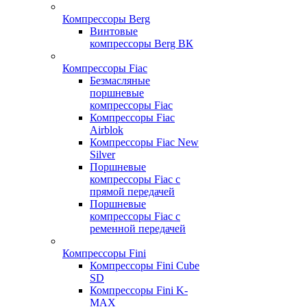
Компрессоры Berg
Винтовые
компрессоры Berg ВК
Компрессоры Fiac
Безмасляные
поршневые
компрессоры Fiac
Компрессоры Fiac
Airblok
Компрессоры Fiac New
Silver
Поршневые
компрессоры Fiac с
прямой передачей
Поршневые
компрессоры Fiac с
ременной передачей
Компрессоры Fini
Компрессоры Fini Cube
SD
Компрессоры Fini K-
MAX