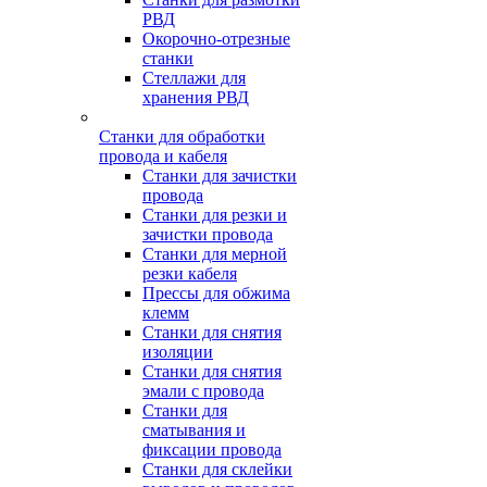
РВД
Окорочно-отрезные
станки
Стеллажи для
хранения РВД
Станки для обработки
провода и кабеля
Станки для зачистки
провода
Станки для резки и
зачистки провода
Станки для мерной
резки кабеля
Прессы для обжима
клемм
Станки для снятия
изоляции
Станки для снятия
эмали с провода
Станки для
сматывания и
фиксации провода
Станки для склейки