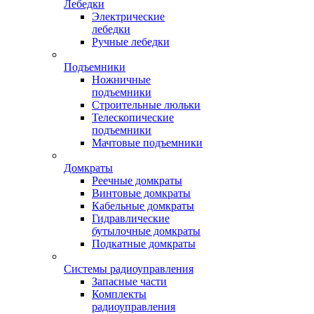
Лебедки
Электрические
лебедки
Ручные лебедки
Подъемники
Ножничные
подъемники
Строительные люльки
Телескопические
подъемники
Мачтовые подъемники
Домкраты
Реечные домкраты
Винтовые домкраты
Кабельные домкраты
Гидравлические
бутылочные домкраты
Подкатные домкраты
Системы радиоуправления
Запасные части
Комплекты
радиоуправления