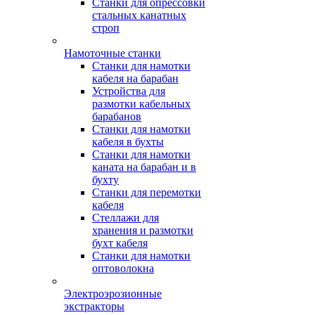
Станки для опрессовки
стальных канатных
строп
Намоточные станки
Станки для намотки
кабеля на барабан
Устройства для
размотки кабельных
барабанов
Станки для намотки
кабеля в бухты
Станки для намотки
каната на барабан и в
бухту
Станки для перемотки
кабеля
Стеллажи для
хранения и размотки
бухт кабеля
Станки для намотки
оптоволокна
Электроэрозионные
экстракторы