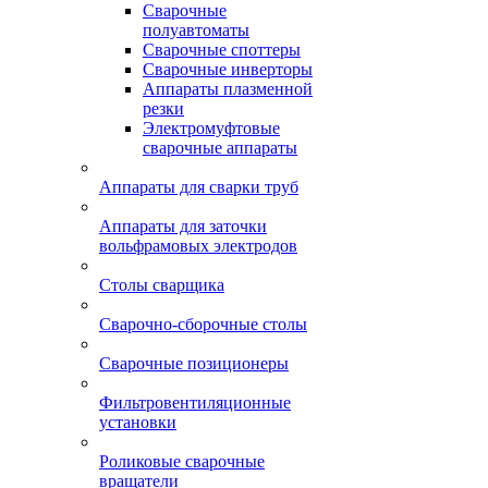
Сварочные
полуавтоматы
Сварочные споттеры
Сварочные инверторы
Аппараты плазменной
резки
Электромуфтовые
сварочные аппараты
Аппараты для сварки труб
Аппараты для заточки
вольфрамовых электродов
Столы сварщика
Сварочно-сборочные столы
Сварочные позиционеры
Фильтровентиляционные
установки
Роликовые сварочные
вращатели