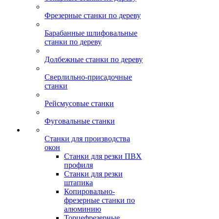
Фрезерные станки по дереву
Барабанные шлифовальные
станки по дереву
Долбежные станки по дереву
Сверлильно-присадочные
станки
Рейсмусовые станки
Фуговальные станки
Станки для производства
окон
Станки для резки ПВХ
профиля
Станки для резки
штапика
Копировально-
фрезерные станки по
алюминию
Торцефрезерные