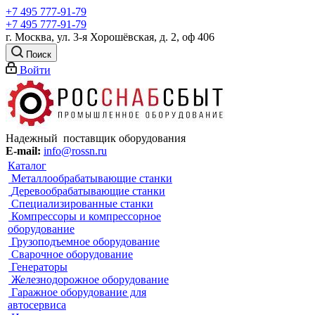
+7 495 777-91-79
+7 495 777-91-79
г. Москва, ул. 3-я Хорошёвская, д. 2, оф 406
Поиск
Войти
Надежный поставщик оборудования
E-mail:
info@rossn.ru
Каталог
Металлообрабатывающие станки
Деревообрабатывающие станки
Специализированные станки
Компрессоры и компрессорное
оборудование
Грузоподъемное оборудование
Сварочное оборудование
Генераторы
Железнодорожное оборудование
Гаражное оборудование для
автосервиса