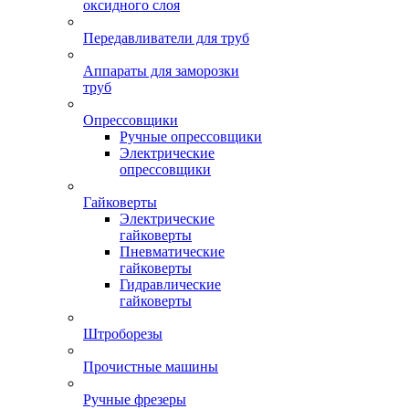
оксидного слоя
Передавливатели для труб
Аппараты для заморозки
труб
Опрессовщики
Ручные опрессовщики
Электрические
опрессовщики
Гайковерты
Электрические
гайковерты
Пневматические
гайковерты
Гидравлические
гайковерты
Штроборезы
Прочистные машины
Ручные фрезеры