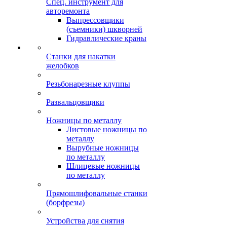
Спец. инструмент для
авторемонта
Выпрессовщики
(съемники) шкворней
Гидравлические краны
Станки для накатки
желобков
Резьбонарезные клуппы
Развальцовщики
Ножницы по металлу
Листовые ножницы по
металлу
Вырубные ножницы
по металлу
Шлицевые ножницы
по металлу
Прямошлифовальные станки
(борфрезы)
Устройства для снятия