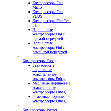
Компрессоры Fini
Micro
Компрессоры Fini
PLUS
Компрессоры Fini Tera
SD
Поршневые
компрессоры Fini с
прямой передачей
Поршневые
компрессоры Fini с
ременной передачей
Компрессоры Fubag
Безмасляные
поршневые
коаксиальные
компрессоры Fubag
Масляные поршневые
коаксиальные
компрессоры Fubag
Ременные поршневые
компрессоры Fubag
Компрессоры Wester