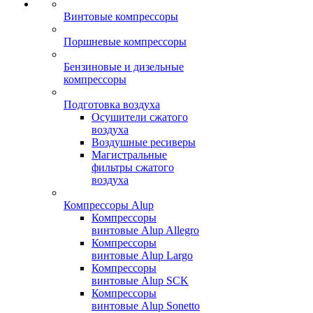
Винтовые компрессоры
Поршневые компрессоры
Бензиновые и дизельные
компрессоры
Подготовка воздуха
Осушители сжатого
воздуха
Воздушные ресиверы
Магистральные
фильтры сжатого
воздуха
Компрессоры Alup
Компрессоры
винтовые Alup Allegro
Компрессоры
винтовые Alup Largo
Компрессоры
винтовые Alup SCK
Компрессоры
винтовые Alup Sonetto