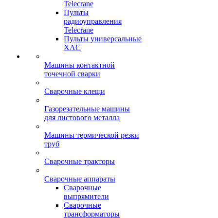
Telecrane
Пульты
радиоуправления
Telecrane
Пульты универсальные
XAC
Машины контактной
точечной сварки
Сварочные клещи
Газорезательные машины
для листового металла
Машины термической резки
труб
Сварочные тракторы
Сварочные аппараты
Сварочные
выпрямители
Сварочные
трансформаторы