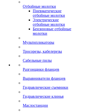
Отбойные молотки
Пневматические
отбойные молотки
Электрические
отбойные молотки
Бензиновые отбойные
молотки
Мультипликаторы
Тросорезы, кабелерезы
Сабельные пилы
Разгонщики фланцев
Выравниватели фланцев
Гидравлические съемники
Гидравлические клинья
Маслостанции