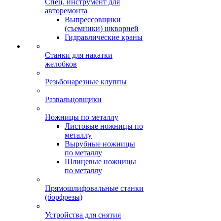
Спец. инструмент для
авторемонта
Выпрессовщики
(съемники) шкворней
Гидравлические краны
Станки для накатки
желобков
Резьбонарезные клуппы
Развальцовщики
Ножницы по металлу
Листовые ножницы по
металлу
Вырубные ножницы
по металлу
Шлицевые ножницы
по металлу
Прямошлифовальные станки
(борфрезы)
Устройства для снятия