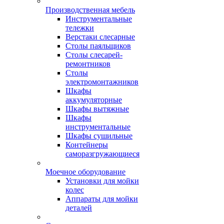
Производственная мебель
Инструментальные
тележки
Верстаки слесарные
Столы паяльщиков
Столы слесарей-
ремонтников
Столы
электромонтажников
Шкафы
аккумуляторные
Шкафы вытяжные
Шкафы
инструментальные
Шкафы сушильные
Контейнеры
саморазгружающиеся
Моечное оборудование
Установки для мойки
колес
Аппараты для мойки
деталей