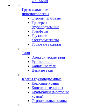
700 л/мин
Грузозахватные
приспособления
Стропы грузовые
Траверсы
грузоподъемные
Грейферы
Грузовые
электромагниты
Грузовые захваты
Тали
Электрические тали
Ручные тали
Канатные тали
Цепные тали
Краны грузоподъемные
Козловые краны
Консольные краны
Кран-балки (мостовые
краны)
Строительные краны