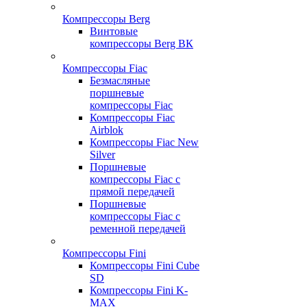
Компрессоры Berg
Винтовые
компрессоры Berg ВК
Компрессоры Fiac
Безмасляные
поршневые
компрессоры Fiac
Компрессоры Fiac
Airblok
Компрессоры Fiac New
Silver
Поршневые
компрессоры Fiac с
прямой передачей
Поршневые
компрессоры Fiac с
ременной передачей
Компрессоры Fini
Компрессоры Fini Cube
SD
Компрессоры Fini K-
MAX