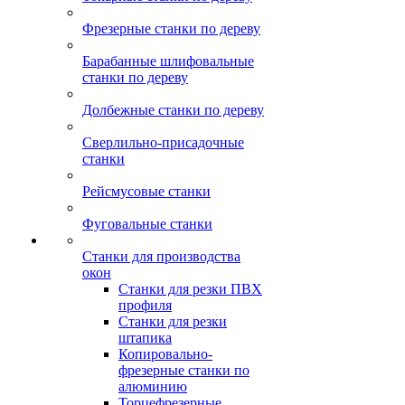
Фрезерные станки по дереву
Барабанные шлифовальные
станки по дереву
Долбежные станки по дереву
Сверлильно-присадочные
станки
Рейсмусовые станки
Фуговальные станки
Станки для производства
окон
Станки для резки ПВХ
профиля
Станки для резки
штапика
Копировально-
фрезерные станки по
алюминию
Торцефрезерные