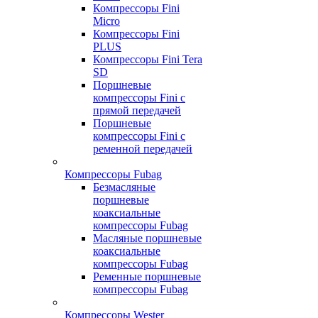
Компрессоры Fini
Micro
Компрессоры Fini
PLUS
Компрессоры Fini Tera
SD
Поршневые
компрессоры Fini с
прямой передачей
Поршневые
компрессоры Fini с
ременной передачей
Компрессоры Fubag
Безмасляные
поршневые
коаксиальные
компрессоры Fubag
Масляные поршневые
коаксиальные
компрессоры Fubag
Ременные поршневые
компрессоры Fubag
Компрессоры Wester