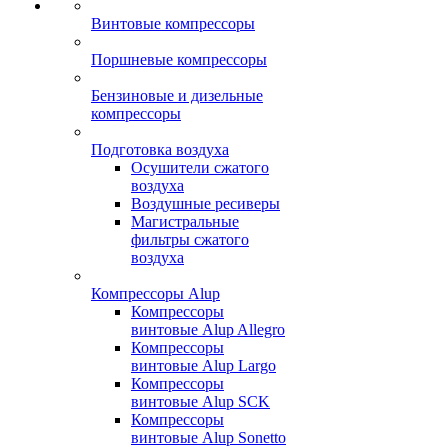
Винтовые компрессоры
Поршневые компрессоры
Бензиновые и дизельные
компрессоры
Подготовка воздуха
Осушители сжатого
воздуха
Воздушные ресиверы
Магистральные
фильтры сжатого
воздуха
Компрессоры Alup
Компрессоры
винтовые Alup Allegro
Компрессоры
винтовые Alup Largo
Компрессоры
винтовые Alup SCK
Компрессоры
винтовые Alup Sonetto