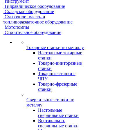
Инструмент
Гидравлическое оборудование
Складское оборудование
Смазочное, масло- и
топливораздаточное оборудование
Мотопомпы
Строительное оборудование
Токарные станки по металлу
Настольные токарные
станки
Токарно-винторезные
станки
Токарные станки с
ЧПУ
Токарно-фрезерные
станки
Сверлильные станки по
металлу
Настольные
сверлильные станки
Вертикально-
сверлильные станки