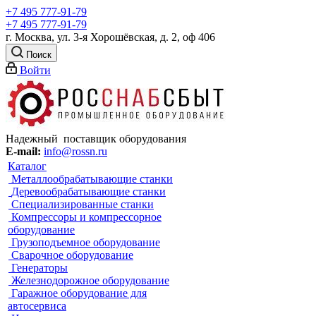
+7 495 777-91-79
+7 495 777-91-79
г. Москва, ул. 3-я Хорошёвская, д. 2, оф 406
Поиск
Войти
Надежный поставщик оборудования
E-mail:
info@rossn.ru
Каталог
Металлообрабатывающие станки
Деревообрабатывающие станки
Специализированные станки
Компрессоры и компрессорное
оборудование
Грузоподъемное оборудование
Сварочное оборудование
Генераторы
Железнодорожное оборудование
Гаражное оборудование для
автосервиса