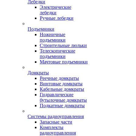
Лебедки
Электрические
лебедки
Ручные лебедки
Подъемники
Ножничные
подъемники
Строительные люльки
Телескопические
подъемники
Мачтовые подъемники
Домкраты
Реечные домкраты
Винтовые домкраты
Кабельные домкраты
Гидравлические
бутылочные домкраты
Подкатные домкраты
Системы радиоуправления
Запасные части
Комплекты
радиоуправления