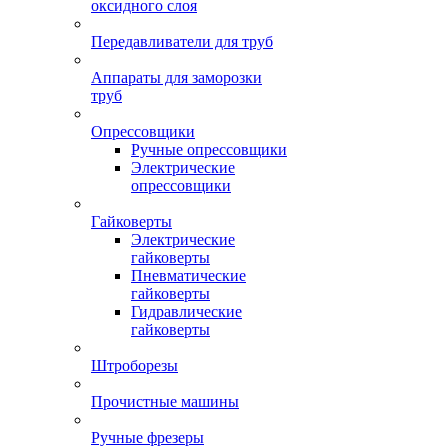
оксидного слоя
Передавливатели для труб
Аппараты для заморозки
труб
Опрессовщики
Ручные опрессовщики
Электрические
опрессовщики
Гайковерты
Электрические
гайковерты
Пневматические
гайковерты
Гидравлические
гайковерты
Штроборезы
Прочистные машины
Ручные фрезеры