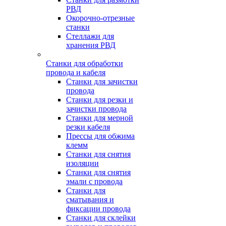
РВД
Окорочно-отрезные
станки
Стеллажи для
хранения РВД
Станки для обработки
провода и кабеля
Станки для зачистки
провода
Станки для резки и
зачистки провода
Станки для мерной
резки кабеля
Прессы для обжима
клемм
Станки для снятия
изоляции
Станки для снятия
эмали с провода
Станки для
сматывания и
фиксации провода
Станки для склейки