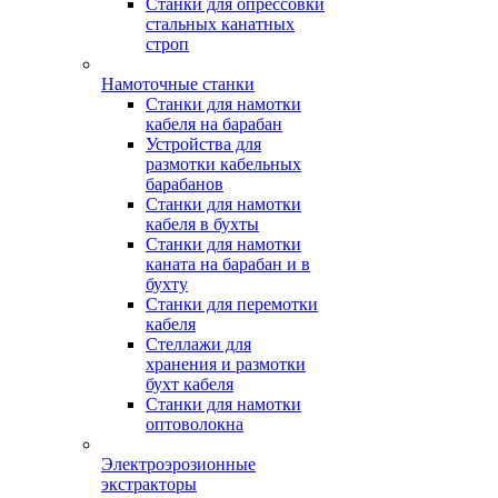
Станки для опрессовки
стальных канатных
строп
Намоточные станки
Станки для намотки
кабеля на барабан
Устройства для
размотки кабельных
барабанов
Станки для намотки
кабеля в бухты
Станки для намотки
каната на барабан и в
бухту
Станки для перемотки
кабеля
Стеллажи для
хранения и размотки
бухт кабеля
Станки для намотки
оптоволокна
Электроэрозионные
экстракторы