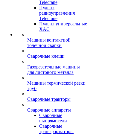
Telecrane
Пульты
радиоуправления
Telecrane
Пульты универсальные
XAC
Машины контактной
точечной сварки
Сварочные клещи
Газорезательные машины
для листового металла
Машины термической резки
труб
Сварочные тракторы
Сварочные аппараты
Сварочные
выпрямители
Сварочные
трансформаторы