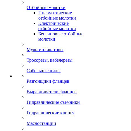
Отбойные молотки
Пневматические
отбойные молотки
Электрические
отбойные молотки
Бензиновые отбойные
молотки
Мультипликаторы
Тросорезы, кабелерезы
Сабельные пилы
Разгонщики фланцев
Выравниватели фланцев
Гидравлические съемники
Гидравлические клинья
Маслостанции