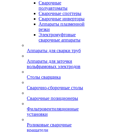
Сварочные
полуавтоматы
Сварочные споттеры
Сварочные инверторы
Аппараты плазменной
резки
Электромуфтовые
сварочные аппараты
Аппараты для сварки труб
Аппараты для заточки
вольфрамовых электродов
Столы сварщика
Сварочно-сборочные столы
Сварочные позиционеры
Фильтровентиляционные
установки
Роликовые сварочные
вращатели