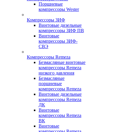
Поршневые
компрессоры Wester
Компрессоры ЗИФ
Винтовые дизельные
компрессоры ЗИФ ПВ
Винтовые
компрессоры ЗИФ-
СВЭ
Компрессоры Remeza
Безмасляные винтовые
компрессоры Remeza
низкого давления
Безмасляные
поршневые
компрессоры Remeza
Винтовые дизельные
компрессоры Remeza
ДК
Винтовые
компрессоры Remeza
ВК
Винтовые
компрессоры Remeza