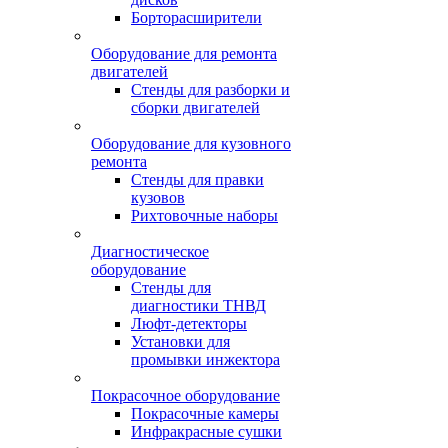
Борторасширители
Оборудование для ремонта
двигателей
Стенды для разборки и
сборки двигателей
Оборудование для кузовного
ремонта
Стенды для правки
кузовов
Рихтовочные наборы
Диагностическое
оборудование
Стенды для
диагностики ТНВД
Люфт-детекторы
Установки для
промывки инжектора
Покрасочное оборудование
Покрасочные камеры
Инфракрасные сушки