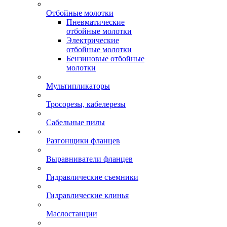
Отбойные молотки
Пневматические
отбойные молотки
Электрические
отбойные молотки
Бензиновые отбойные
молотки
Мультипликаторы
Тросорезы, кабелерезы
Сабельные пилы
Разгонщики фланцев
Выравниватели фланцев
Гидравлические съемники
Гидравлические клинья
Маслостанции