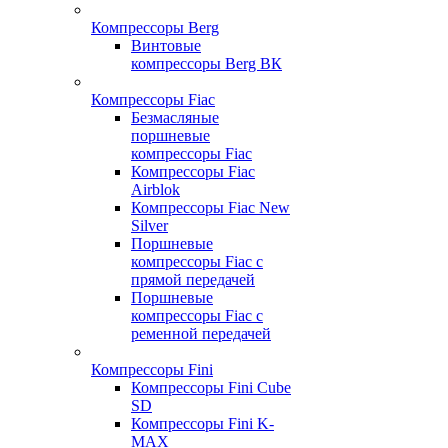
Компрессоры Berg
Винтовые
компрессоры Berg ВК
Компрессоры Fiac
Безмасляные
поршневые
компрессоры Fiac
Компрессоры Fiac
Airblok
Компрессоры Fiac New
Silver
Поршневые
компрессоры Fiac с
прямой передачей
Поршневые
компрессоры Fiac с
ременной передачей
Компрессоры Fini
Компрессоры Fini Cube
SD
Компрессоры Fini K-
MAX