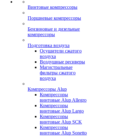
Винтовые компрессоры
Поршневые компрессоры
Бензиновые и дизельные
компрессоры
Подготовка воздуха
Осушители сжатого
воздуха
Воздушные ресиверы
Магистральные
фильтры сжатого
воздуха
Компрессоры Alup
Компрессоры
винтовые Alup Allegro
Компрессоры
винтовые Alup Largo
Компрессоры
винтовые Alup SCK
Компрессоры
винтовые Alup Sonetto