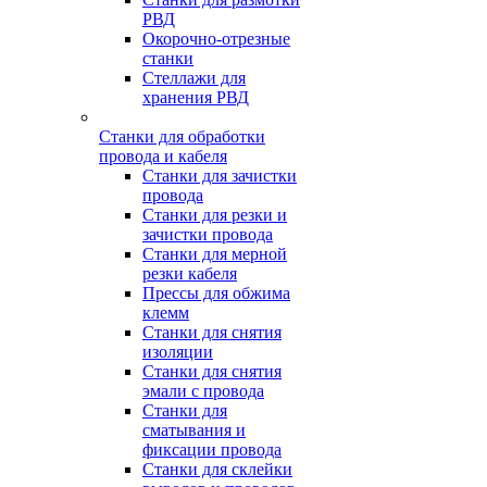
РВД
Окорочно-отрезные
станки
Стеллажи для
хранения РВД
Станки для обработки
провода и кабеля
Станки для зачистки
провода
Станки для резки и
зачистки провода
Станки для мерной
резки кабеля
Прессы для обжима
клемм
Станки для снятия
изоляции
Станки для снятия
эмали с провода
Станки для
сматывания и
фиксации провода
Станки для склейки