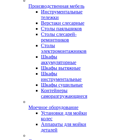
Производственная мебель
Инструментальные
тележки
Верстаки слесарные
Столы паяльщиков
Столы слесарей-
ремонтников
Столы
электромонтажников
Шкафы
аккумуляторные
Шкафы вытяжные
Шкафы
инструментальные
Шкафы сушильные
Контейнеры
саморазгружающиеся
Моечное оборудование
Установки для мойки
колес
Аппараты для мойки
деталей