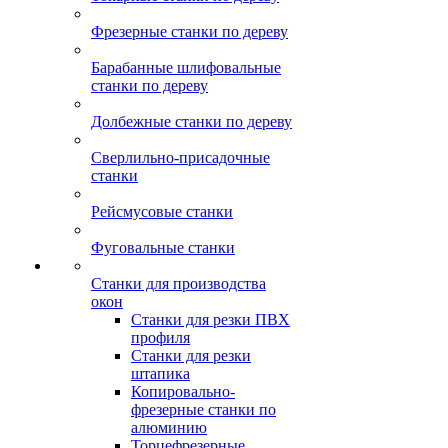
Фрезерные станки по дереву
Барабанные шлифовальные
станки по дереву
Долбежные станки по дереву
Сверлильно-присадочные
станки
Рейсмусовые станки
Фуговальные станки
Станки для производства
окон
Станки для резки ПВХ
профиля
Станки для резки
штапика
Копировально-
фрезерные станки по
алюминию
Торцефрезерные