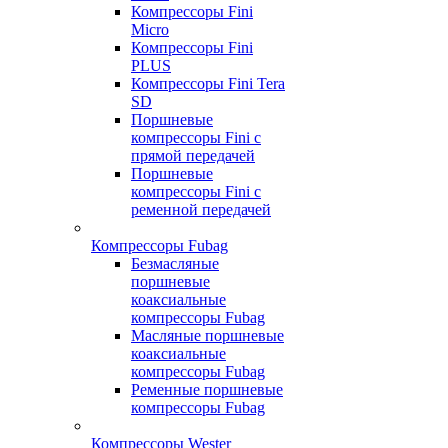
Компрессоры Fini
Micro
Компрессоры Fini
PLUS
Компрессоры Fini Tera
SD
Поршневые
компрессоры Fini с
прямой передачей
Поршневые
компрессоры Fini с
ременной передачей
Компрессоры Fubag
Безмасляные
поршневые
коаксиальные
компрессоры Fubag
Масляные поршневые
коаксиальные
компрессоры Fubag
Ременные поршневые
компрессоры Fubag
Компрессоры Wester