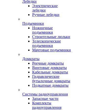
Лебедки
Электрические
лебедки
Ручные лебедки
Подъемники
Ножничные
подъемники
Строительные люльки
Телескопические
подъемники
Мачтовые подъемники
Домкраты
Реечные домкраты
Винтовые домкраты
Кабельные домкраты
Гидравлические
бутылочные домкраты
Подкатные домкраты
Системы радиоуправления
Запасные части
Комплекты
радиоуправления