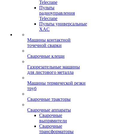
Telecrane
Пульты
радиоуправления
Telecrane
Пульты универсальные
XAC
Машины контактной
точечной сварки
Сварочные клещи
Газорезательные машины
для листового металла
Машины термической резки
труб
Сварочные тракторы
Сварочные аппараты
Сварочные
выпрямители
Сварочные
трансформаторы