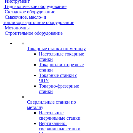
Инструмент
Гидравлическое оборудование
Складское оборудование
Смазочное, масло- и
топливораздаточное оборудование
Мотопомпы
Строительное оборудование
Токарные станки по металлу
Настольные токарные
станки
Токарно-винторезные
станки
Токарные станки с
ЧПУ
Токарно-фрезерные
станки
Сверлильные станки по
металлу
Настольные
сверлильные станки
Вертикально-
сверлильные станки