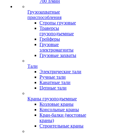
700 л/мин
Грузозахватные
приспособления
Стропы грузовые
Траверсы
грузоподъемные
Грейферы
Грузовые
электромагниты
Грузовые захваты
Тали
Электрические тали
Ручные тали
Канатные тали
Цепные тали
Краны грузоподъемные
Козловые краны
Консольные краны
Кран-балки (мостовые
краны)
Строительные краны