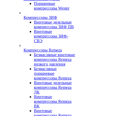
Поршневые
компрессоры Wester
Компрессоры ЗИФ
Винтовые дизельные
компрессоры ЗИФ ПВ
Винтовые
компрессоры ЗИФ-
СВЭ
Компрессоры Remeza
Безмасляные винтовые
компрессоры Remeza
низкого давления
Безмасляные
поршневые
компрессоры Remeza
Винтовые дизельные
компрессоры Remeza
ДК
Винтовые
компрессоры Remeza
ВК
Винтовые
компрессоры Remeza