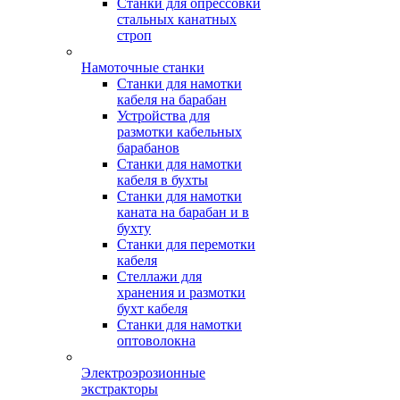
Станки для опрессовки
стальных канатных
строп
Намоточные станки
Станки для намотки
кабеля на барабан
Устройства для
размотки кабельных
барабанов
Станки для намотки
кабеля в бухты
Станки для намотки
каната на барабан и в
бухту
Станки для перемотки
кабеля
Стеллажи для
хранения и размотки
бухт кабеля
Станки для намотки
оптоволокна
Электроэрозионные
экстракторы