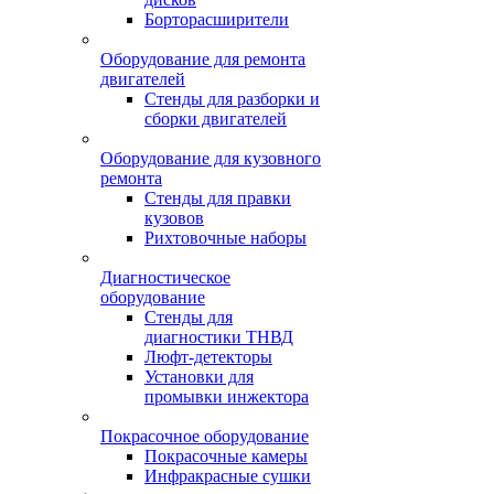
Борторасширители
Оборудование для ремонта
двигателей
Стенды для разборки и
сборки двигателей
Оборудование для кузовного
ремонта
Стенды для правки
кузовов
Рихтовочные наборы
Диагностическое
оборудование
Стенды для
диагностики ТНВД
Люфт-детекторы
Установки для
промывки инжектора
Покрасочное оборудование
Покрасочные камеры
Инфракрасные сушки