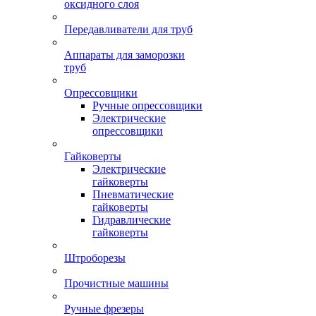
оксидного слоя
Передавливатели для труб
Аппараты для заморозки
труб
Опрессовщики
Ручные опрессовщики
Электрические
опрессовщики
Гайковерты
Электрические
гайковерты
Пневматические
гайковерты
Гидравлические
гайковерты
Штроборезы
Прочистные машины
Ручные фрезеры