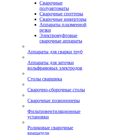
Сварочные
полуавтоматы
Сварочные споттеры
Сварочные инверторы
Аппараты плазменной
резки
Электромуфтовые
сварочные аппараты
Аппараты для сварки труб
Аппараты для заточки
вольфрамовых электродов
Столы сварщика
Сварочно-сборочные столы
Сварочные позиционеры
Фильтровентиляционные
установки
Роликовые сварочные
вращатели