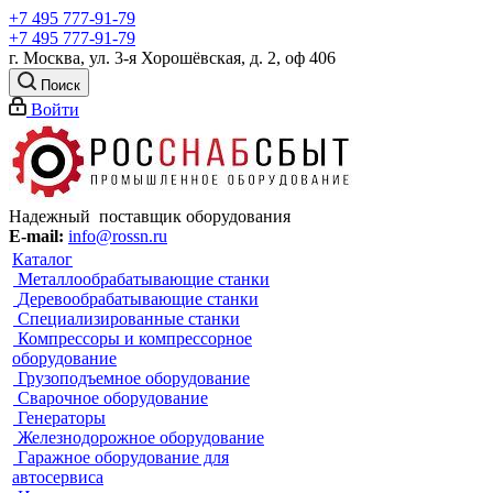
+7 495 777-91-79
+7 495 777-91-79
г. Москва, ул. 3-я Хорошёвская, д. 2, оф 406
Поиск
Войти
Надежный поставщик оборудования
E-mail:
info@rossn.ru
Каталог
Металлообрабатывающие станки
Деревообрабатывающие станки
Специализированные станки
Компрессоры и компрессорное
оборудование
Грузоподъемное оборудование
Сварочное оборудование
Генераторы
Железнодорожное оборудование
Гаражное оборудование для
автосервиса