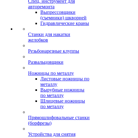
Спец. инструмент для
авторемонта
Выпрессовщики
(съемники) шкворней
Гидравлические краны
Станки для накатки
желобков
Резьбонарезные клуппы
Развальцовщики
Ножницы по металлу
Листовые ножницы по
металлу
Вырубные ножницы
по металлу
Шлицевые ножницы
по металлу
Прямошлифовальные станки
(борфрезы)
Устройства для снятия