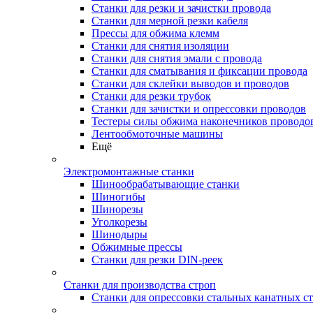
Станки для резки и зачистки провода
Станки для мерной резки кабеля
Прессы для обжима клемм
Станки для снятия изоляции
Станки для снятия эмали с провода
Станки для сматывания и фиксации провода
Станки для склейки выводов и проводов
Станки для резки трубок
Станки для зачистки и опрессовки проводов
Тестеры силы обжима наконечников проводо
Лентообмоточные машины
Ещё
Электромонтажные станки
Шинообрабатывающие станки
Шиногибы
Шинорезы
Уголкорезы
Шинодыры
Обжимные прессы
Станки для резки DIN-реек
Станки для производства строп
Станки для опрессовки стальных канатных с