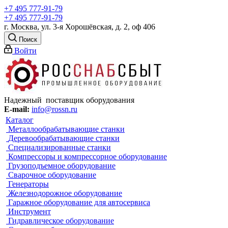
+7 495 777-91-79
+7 495 777-91-79
г. Москва, ул. 3-я Хорошёвская, д. 2, оф 406
Поиск
Войти
Надежный поставщик оборудования
E-mail:
info@rossn.ru
Каталог
Металлообрабатывающие станки
Деревообрабатывающие станки
Специализированные станки
Компрессоры и компрессорное оборудование
Грузоподъемное оборудование
Сварочное оборудование
Генераторы
Железнодорожное оборудование
Гаражное оборудование для автосервиса
Инструмент
Гидравлическое оборудование