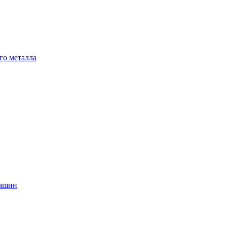
го металла
машин