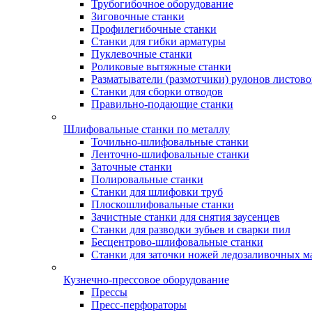
Трубогибочное оборудование
Зиговочные станки
Профилегибочные станки
Станки для гибки арматуры
Пуклевочные станки
Роликовые вытяжные станки
Разматыватели (размотчики) рулонов листово
Станки для сборки отводов
Правильно-подающие станки
Шлифовальные станки по металлу
Точильно-шлифовальные станки
Ленточно-шлифовальные станки
Заточные станки
Полировальные станки
Станки для шлифовки труб
Плоскошлифовальные станки
Зачистные станки для снятия заусенцев
Станки для разводки зубьев и сварки пил
Бесцентрово-шлифовальные станки
Станки для заточки ножей ледозаливочных 
Кузнечно-прессовое оборудование
Прессы
Пресс-перфораторы