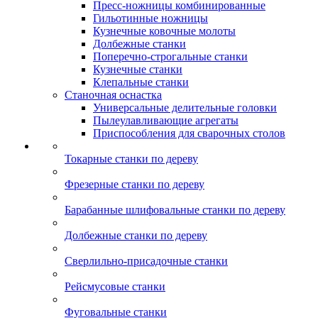
Пресс-ножницы комбинированные
Гильотинные ножницы
Кузнечные ковочные молоты
Долбежные станки
Поперечно-строгальные станки
Кузнечные станки
Клепальные станки
Станочная оснастка
Универсальные делительные головки
Пылеулавливающие агрегаты
Приспособления для сварочных столов
Токарные станки по дереву
Фрезерные станки по дереву
Барабанные шлифовальные станки по дереву
Долбежные станки по дереву
Сверлильно-присадочные станки
Рейсмусовые станки
Фуговальные станки