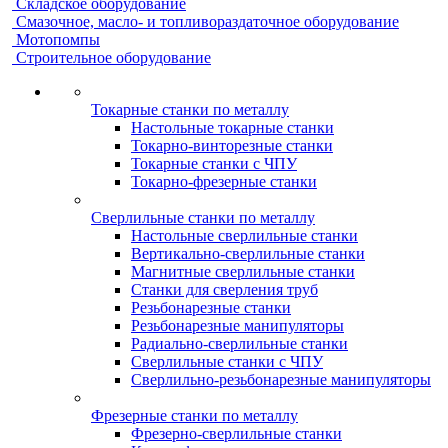
Складское оборудование
Смазочное, масло- и топливораздаточное оборудование
Мотопомпы
Строительное оборудование
Токарные станки по металлу
Настольные токарные станки
Токарно-винторезные станки
Токарные станки с ЧПУ
Токарно-фрезерные станки
Сверлильные станки по металлу
Настольные сверлильные станки
Вертикально-сверлильные станки
Магнитные сверлильные станки
Станки для сверления труб
Резьбонарезные станки
Резьбонарезные манипуляторы
Радиально-сверлильные станки
Сверлильные станки с ЧПУ
Сверлильно-резьбонарезные манипуляторы
Фрезерные станки по металлу
Фрезерно-сверлильные станки