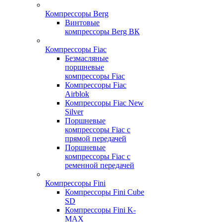
Компрессоры Berg
Винтовые
компрессоры Berg ВК
Компрессоры Fiac
Безмасляные
поршневые
компрессоры Fiac
Компрессоры Fiac
Airblok
Компрессоры Fiac New
Silver
Поршневые
компрессоры Fiac с
прямой передачей
Поршневые
компрессоры Fiac с
ременной передачей
Компрессоры Fini
Компрессоры Fini Cube
SD
Компрессоры Fini K-
MAX