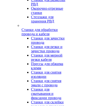
РВД
Окорочно-отрезные
станки
Стеллажи для
хранения РВД
Станки для обработки
провода и кабеля
Станки для зачистки
провода
Станки для резки и
зачистки провода
Станки для мерной
резки кабеля
Прессы для обжима
клемм
Станки для снятия
изоляции
Станки для снятия
эмали с провода
Станки для
сматывания и
фиксации провода
Станки для склейки