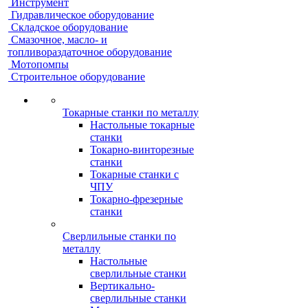
Инструмент
Гидравлическое оборудование
Складское оборудование
Смазочное, масло- и
топливораздаточное оборудование
Мотопомпы
Строительное оборудование
Токарные станки по металлу
Настольные токарные
станки
Токарно-винторезные
станки
Токарные станки с
ЧПУ
Токарно-фрезерные
станки
Сверлильные станки по
металлу
Настольные
сверлильные станки
Вертикально-
сверлильные станки