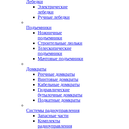
Лебедки
Электрические
лебедки
Ручные лебедки
Подъемники
Ножничные
подъемники
Строительные люльки
Телескопические
подъемники
Мачтовые подъемники
Домкраты
Реечные домкраты
Винтовые домкраты
Кабельные домкраты
Гидравлические
бутылочные домкраты
Подкатные домкраты
Системы радиоуправления
Запасные части
Комплекты
радиоуправления