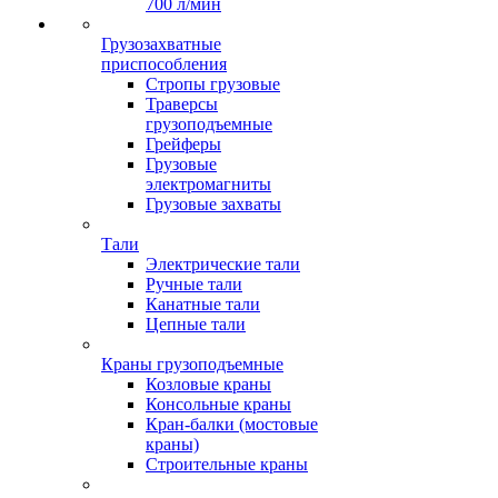
700 л/мин
Грузозахватные
приспособления
Стропы грузовые
Траверсы
грузоподъемные
Грейферы
Грузовые
электромагниты
Грузовые захваты
Тали
Электрические тали
Ручные тали
Канатные тали
Цепные тали
Краны грузоподъемные
Козловые краны
Консольные краны
Кран-балки (мостовые
краны)
Строительные краны