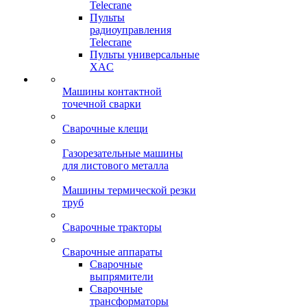
Telecrane
Пульты
радиоуправления
Telecrane
Пульты универсальные
XAC
Машины контактной
точечной сварки
Сварочные клещи
Газорезательные машины
для листового металла
Машины термической резки
труб
Сварочные тракторы
Сварочные аппараты
Сварочные
выпрямители
Сварочные
трансформаторы