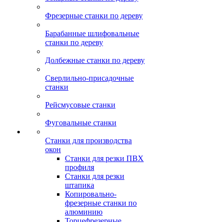
Фрезерные станки по дереву
Барабанные шлифовальные
станки по дереву
Долбежные станки по дереву
Сверлильно-присадочные
станки
Рейсмусовые станки
Фуговальные станки
Станки для производства
окон
Станки для резки ПВХ
профиля
Станки для резки
штапика
Копировально-
фрезерные станки по
алюминию
Торцефрезерные