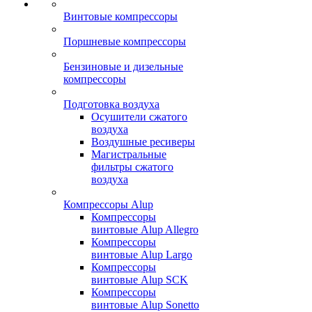
Винтовые компрессоры
Поршневые компрессоры
Бензиновые и дизельные
компрессоры
Подготовка воздуха
Осушители сжатого
воздуха
Воздушные ресиверы
Магистральные
фильтры сжатого
воздуха
Компрессоры Alup
Компрессоры
винтовые Alup Allegro
Компрессоры
винтовые Alup Largo
Компрессоры
винтовые Alup SCK
Компрессоры
винтовые Alup Sonetto