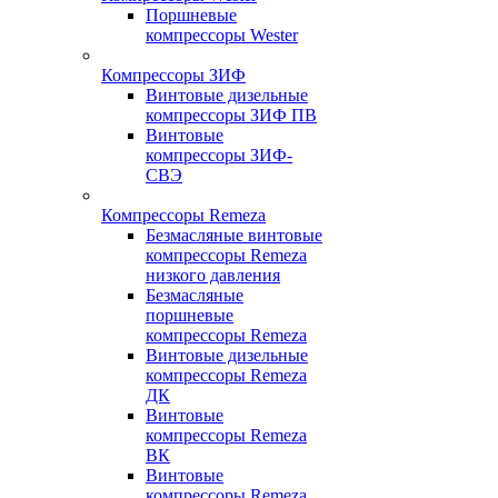
Поршневые
компрессоры Wester
Компрессоры ЗИФ
Винтовые дизельные
компрессоры ЗИФ ПВ
Винтовые
компрессоры ЗИФ-
СВЭ
Компрессоры Remeza
Безмасляные винтовые
компрессоры Remeza
низкого давления
Безмасляные
поршневые
компрессоры Remeza
Винтовые дизельные
компрессоры Remeza
ДК
Винтовые
компрессоры Remeza
ВК
Винтовые
компрессоры Remeza