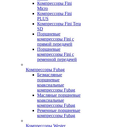
Компрессоры Fini
Micro
Компрессоры Fini
PLUS
Компрессоры Fini Tera
SD
Поршневые
компрессоры Fini с
прямой передачей
Поршневые
компрессоры Fini с
ременной передачей
Компрессоры Fubag
Безмасляные
поршневые
коаксиальные
компрессоры Fubag
Масляные поршневые
коаксиальные
компрессоры Fubag
Ременные поршневые
компрессоры Fubag
Компрессоры Wester