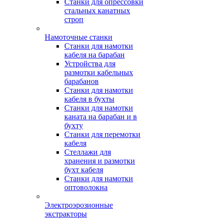
Станки для опрессовки
стальных канатных
строп
Намоточные станки
Станки для намотки
кабеля на барабан
Устройства для
размотки кабельных
барабанов
Станки для намотки
кабеля в бухты
Станки для намотки
каната на барабан и в
бухту
Станки для перемотки
кабеля
Стеллажи для
хранения и размотки
бухт кабеля
Станки для намотки
оптоволокна
Электроэрозионные
экстракторы