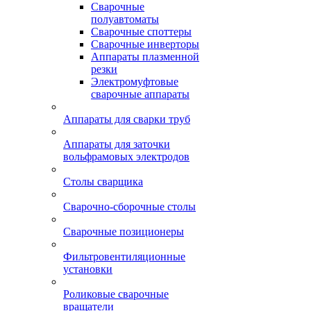
Сварочные
полуавтоматы
Сварочные споттеры
Сварочные инверторы
Аппараты плазменной
резки
Электромуфтовые
сварочные аппараты
Аппараты для сварки труб
Аппараты для заточки
вольфрамовых электродов
Столы сварщика
Сварочно-сборочные столы
Сварочные позиционеры
Фильтровентиляционные
установки
Роликовые сварочные
вращатели