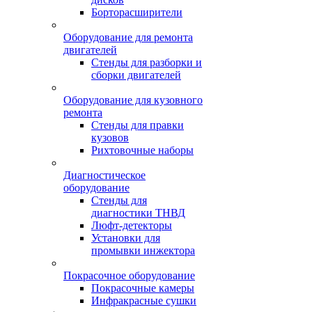
Борторасширители
Оборудование для ремонта
двигателей
Стенды для разборки и
сборки двигателей
Оборудование для кузовного
ремонта
Стенды для правки
кузовов
Рихтовочные наборы
Диагностическое
оборудование
Стенды для
диагностики ТНВД
Люфт-детекторы
Установки для
промывки инжектора
Покрасочное оборудование
Покрасочные камеры
Инфракрасные сушки