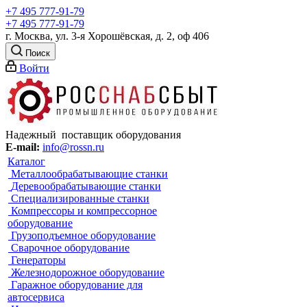
+7 495 777-91-79
+7 495 777-91-79
г. Москва, ул. 3-я Хорошёвская, д. 2, оф 406
Поиск
Войти
Надежный поставщик оборудования
E-mail:
info@rossn.ru
Каталог
Металлообрабатывающие станки
Деревообрабатывающие станки
Специализированные станки
Компрессоры и компрессорное
оборудование
Грузоподъемное оборудование
Сварочное оборудование
Генераторы
Железнодорожное оборудование
Гаражное оборудование для
автосервиса