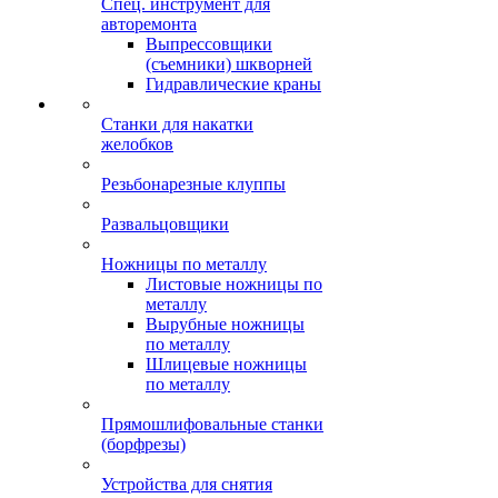
Спец. инструмент для
авторемонта
Выпрессовщики
(съемники) шкворней
Гидравлические краны
Станки для накатки
желобков
Резьбонарезные клуппы
Развальцовщики
Ножницы по металлу
Листовые ножницы по
металлу
Вырубные ножницы
по металлу
Шлицевые ножницы
по металлу
Прямошлифовальные станки
(борфрезы)
Устройства для снятия