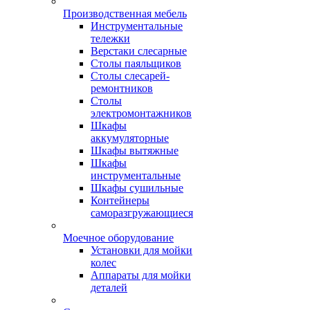
Производственная мебель
Инструментальные
тележки
Верстаки слесарные
Столы паяльщиков
Столы слесарей-
ремонтников
Столы
электромонтажников
Шкафы
аккумуляторные
Шкафы вытяжные
Шкафы
инструментальные
Шкафы сушильные
Контейнеры
саморазгружающиеся
Моечное оборудование
Установки для мойки
колес
Аппараты для мойки
деталей