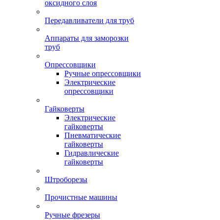
оксидного слоя
Передавливатели для труб
Аппараты для заморозки
труб
Опрессовщики
Ручные опрессовщики
Электрические
опрессовщики
Гайковерты
Электрические
гайковерты
Пневматические
гайковерты
Гидравлические
гайковерты
Штроборезы
Прочистные машины
Ручные фрезеры