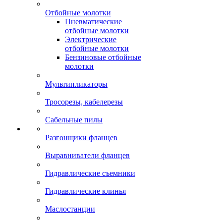
Отбойные молотки
Пневматические
отбойные молотки
Электрические
отбойные молотки
Бензиновые отбойные
молотки
Мультипликаторы
Тросорезы, кабелерезы
Сабельные пилы
Разгонщики фланцев
Выравниватели фланцев
Гидравлические съемники
Гидравлические клинья
Маслостанции