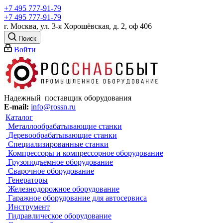
+7 495 777-91-79
+7 495 777-91-79
г. Москва, ул. 3-я Хорошёвская, д. 2, оф 406
Поиск
Войти
Надежный поставщик оборудования
E-mail:
info@rossn.ru
Каталог
Металлообрабатывающие станки
Деревообрабатывающие станки
Специализированные станки
Компрессоры и компрессорное оборудование
Грузоподъемное оборудование
Сварочное оборудование
Генераторы
Железнодорожное оборудование
Гаражное оборудование для автосервиса
Инструмент
Гидравлическое оборудование