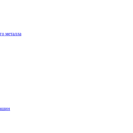
го металла
машин