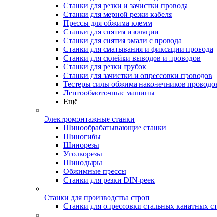
Станки для резки и зачистки провода
Станки для мерной резки кабеля
Прессы для обжима клемм
Станки для снятия изоляции
Станки для снятия эмали с провода
Станки для сматывания и фиксации провода
Станки для склейки выводов и проводов
Станки для резки трубок
Станки для зачистки и опрессовки проводов
Тестеры силы обжима наконечников проводо
Лентообмоточные машины
Ещё
Электромонтажные станки
Шинообрабатывающие станки
Шиногибы
Шинорезы
Уголкорезы
Шинодыры
Обжимные прессы
Станки для резки DIN-реек
Станки для производства строп
Станки для опрессовки стальных канатных с