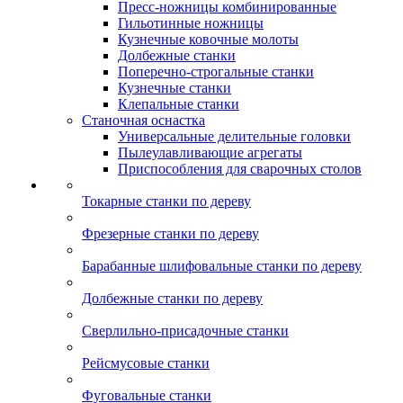
Пресс-ножницы комбинированные
Гильотинные ножницы
Кузнечные ковочные молоты
Долбежные станки
Поперечно-строгальные станки
Кузнечные станки
Клепальные станки
Станочная оснастка
Универсальные делительные головки
Пылеулавливающие агрегаты
Приспособления для сварочных столов
Токарные станки по дереву
Фрезерные станки по дереву
Барабанные шлифовальные станки по дереву
Долбежные станки по дереву
Сверлильно-присадочные станки
Рейсмусовые станки
Фуговальные станки