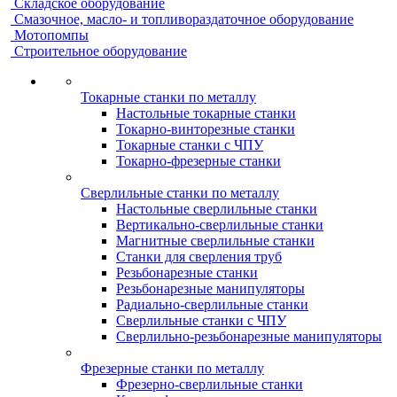
Складское оборудование
Смазочное, масло- и топливораздаточное оборудование
Мотопомпы
Строительное оборудование
Токарные станки по металлу
Настольные токарные станки
Токарно-винторезные станки
Токарные станки с ЧПУ
Токарно-фрезерные станки
Сверлильные станки по металлу
Настольные сверлильные станки
Вертикально-сверлильные станки
Магнитные сверлильные станки
Станки для сверления труб
Резьбонарезные станки
Резьбонарезные манипуляторы
Радиально-сверлильные станки
Сверлильные станки с ЧПУ
Сверлильно-резьбонарезные манипуляторы
Фрезерные станки по металлу
Фрезерно-сверлильные станки