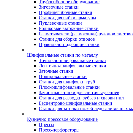
Трубогибочное оборудование
Зиговочные станки
Профилегибочные станки
Станки для гибки арматуры
Пуклевочные станки
Роликовые вытяжные станки
Разматыватели (размотчики) рулонов листово
Станки для сборки отводов
Правильно-подающие станки
Шлифовальные станки по металлу
Точильно-шлифовальные станки
Ленточно-шлифовальные станки
Заточные станки
Полировальные станки
Станки для шлифовки труб
Плоскошлифовальные станки
Зачистные станки для снятия заусенцев
Станки для разводки зубьев и сварки пил
Бесцентрово-шлифовальные станки
Станки для заточки ножей ледозаливочных 
Кузнечно-прессовое оборудование
Прессы
Пресс-перфораторы