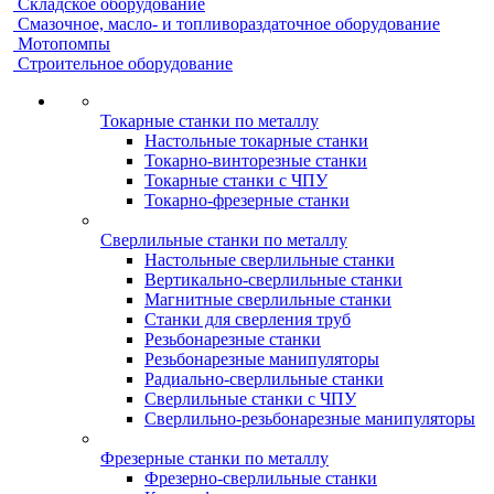
Складское оборудование
Смазочное, масло- и топливораздаточное оборудование
Мотопомпы
Строительное оборудование
Токарные станки по металлу
Настольные токарные станки
Токарно-винторезные станки
Токарные станки с ЧПУ
Токарно-фрезерные станки
Сверлильные станки по металлу
Настольные сверлильные станки
Вертикально-сверлильные станки
Магнитные сверлильные станки
Станки для сверления труб
Резьбонарезные станки
Резьбонарезные манипуляторы
Радиально-сверлильные станки
Сверлильные станки с ЧПУ
Сверлильно-резьбонарезные манипуляторы
Фрезерные станки по металлу
Фрезерно-сверлильные станки