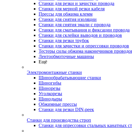
Станки для резки и зачистки провода
Станки для мерной резки кабеля
Прессы для обжима клемм
Станки для снятия изоляции
Станки для снятия эмали с провода
Станки для сматывания и фиксации провода
Станки для склейки выводов и проводов
Станки для резки трубок
Станки для зачистки и опрессовки проводов
Тестеры силы обжима наконечников проводо
Лентообмоточные машины
Ещё
Электромонтажные станки
Шинообрабатывающие станки
Шиногибы
Шинорезы
Уголкорезы
Шинодыры
Обжимные прессы
Станки для резки DIN-реек
Станки для производства строп
Станки для опрессовки стальных канатных с