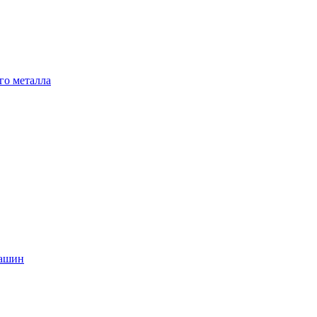
го металла
машин