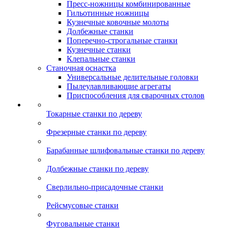
Пресс-ножницы комбинированные
Гильотинные ножницы
Кузнечные ковочные молоты
Долбежные станки
Поперечно-строгальные станки
Кузнечные станки
Клепальные станки
Станочная оснастка
Универсальные делительные головки
Пылеулавливающие агрегаты
Приспособления для сварочных столов
Токарные станки по дереву
Фрезерные станки по дереву
Барабанные шлифовальные станки по дереву
Долбежные станки по дереву
Сверлильно-присадочные станки
Рейсмусовые станки
Фуговальные станки