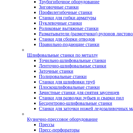
Трубогибочное оборудование
Зиговочные станки
Профилегибочные станки
Станки для гибки арматуры
Пуклевочные станки
Роликовые вытяжные станки
Разматыватели (размотчики) рулонов листово
Станки для сборки отводов
Правильно-подающие станки
Шлифовальные станки по металлу
Точильно-шлифовальные станки
Ленточно-шлифовальные станки
Заточные станки
Полировальные станки
Станки для шлифовки труб
Плоскошлифовальные станки
Зачистные станки для снятия заусенцев
Станки для разводки зубьев и сварки пил
Бесцентрово-шлифовальные станки
Станки для заточки ножей ледозаливочных 
Кузнечно-прессовое оборудование
Прессы
Пресс-перфораторы