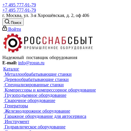
+7 495 777-91-79
+7 495 777-91-79
г. Москва, ул. 3-я Хорошёвская, д. 2, оф 406
Поиск
Войти
Надежный поставщик оборудования
E-mail:
info@rossn.ru
Каталог
Металлообрабатывающие станки
Деревообрабатывающие станки
Специализированные станки
Компрессоры и компрессорное оборудование
Грузоподъемное оборудование
Сварочное оборудование
Генераторы
Железнодорожное оборудование
Гаражное оборудование для автосервиса
Инструмент
Гидравлическое оборудование