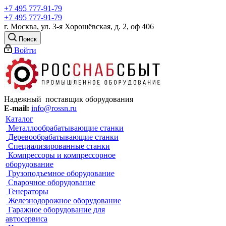
+7 495 777-91-79
+7 495 777-91-79
г. Москва, ул. 3-я Хорошёвская, д. 2, оф 406
Поиск
Войти
Надежный поставщик оборудования
E-mail:
info@rossn.ru
Каталог
Металлообрабатывающие станки
Деревообрабатывающие станки
Специализированные станки
Компрессоры и компрессорное
оборудование
Грузоподъемное оборудование
Сварочное оборудование
Генераторы
Железнодорожное оборудование
Гаражное оборудование для
автосервиса