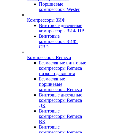
Поршневые
компрессоры Wester
Компрессоры ЗИФ
Винтовые дизельные
компрессоры ЗИФ ПВ
Винтовые
компрессоры ЗИФ-
СВЭ
Компрессоры Remeza
Безмасляные винтовые
компрессоры Remeza
низкого давления
Безмасляные
поршневые
компрессоры Remeza
Винтовые дизельные
компрессоры Remeza
ДК
Винтовые
компрессоры Remeza
ВК
Винтовые
компрессоры Remeza