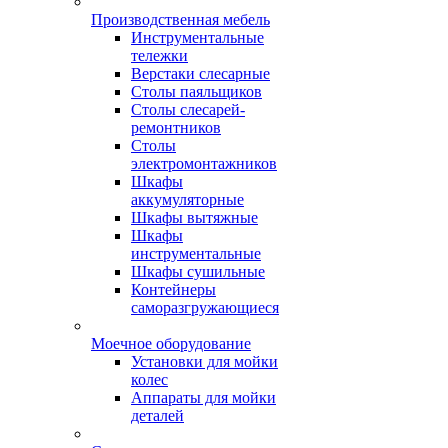
Производственная мебель
Инструментальные
тележки
Верстаки слесарные
Столы паяльщиков
Столы слесарей-
ремонтников
Столы
электромонтажников
Шкафы
аккумуляторные
Шкафы вытяжные
Шкафы
инструментальные
Шкафы сушильные
Контейнеры
саморазгружающиеся
Моечное оборудование
Установки для мойки
колес
Аппараты для мойки
деталей