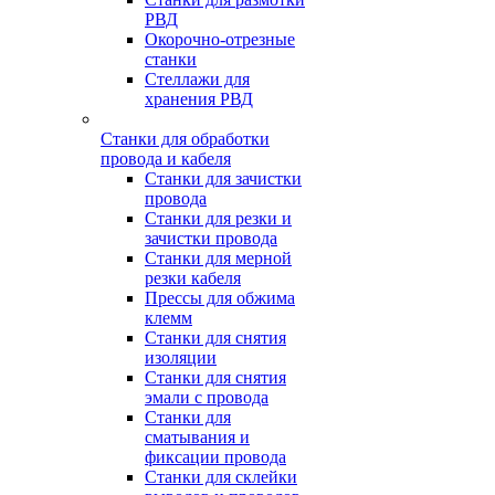
РВД
Окорочно-отрезные
станки
Стеллажи для
хранения РВД
Станки для обработки
провода и кабеля
Станки для зачистки
провода
Станки для резки и
зачистки провода
Станки для мерной
резки кабеля
Прессы для обжима
клемм
Станки для снятия
изоляции
Станки для снятия
эмали с провода
Станки для
сматывания и
фиксации провода
Станки для склейки