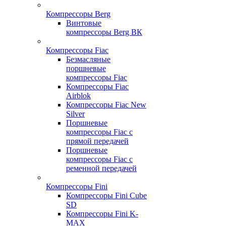
Компрессоры Berg
Винтовые
компрессоры Berg ВК
Компрессоры Fiac
Безмасляные
поршневые
компрессоры Fiac
Компрессоры Fiac
Airblok
Компрессоры Fiac New
Silver
Поршневые
компрессоры Fiac с
прямой передачей
Поршневые
компрессоры Fiac с
ременной передачей
Компрессоры Fini
Компрессоры Fini Cube
SD
Компрессоры Fini K-
MAX