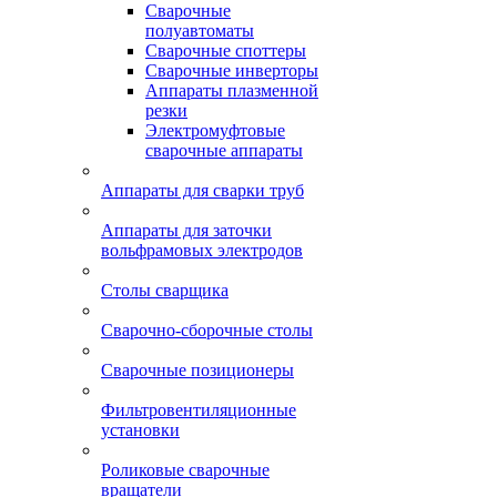
Сварочные
полуавтоматы
Сварочные споттеры
Сварочные инверторы
Аппараты плазменной
резки
Электромуфтовые
сварочные аппараты
Аппараты для сварки труб
Аппараты для заточки
вольфрамовых электродов
Столы сварщика
Сварочно-сборочные столы
Сварочные позиционеры
Фильтровентиляционные
установки
Роликовые сварочные
вращатели