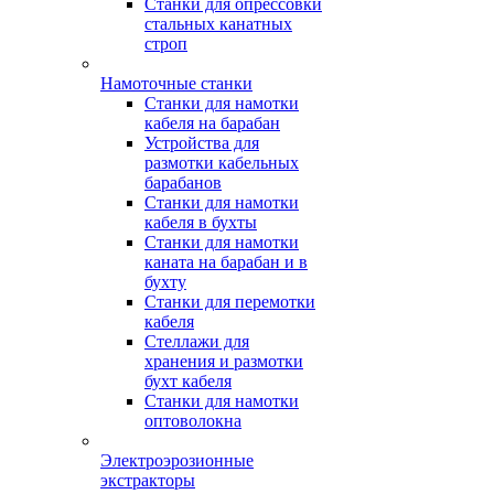
Станки для опрессовки
стальных канатных
строп
Намоточные станки
Станки для намотки
кабеля на барабан
Устройства для
размотки кабельных
барабанов
Станки для намотки
кабеля в бухты
Станки для намотки
каната на барабан и в
бухту
Станки для перемотки
кабеля
Стеллажи для
хранения и размотки
бухт кабеля
Станки для намотки
оптоволокна
Электроэрозионные
экстракторы