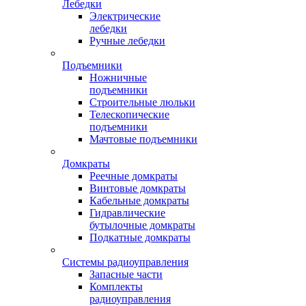
Лебедки
Электрические
лебедки
Ручные лебедки
Подъемники
Ножничные
подъемники
Строительные люльки
Телескопические
подъемники
Мачтовые подъемники
Домкраты
Реечные домкраты
Винтовые домкраты
Кабельные домкраты
Гидравлические
бутылочные домкраты
Подкатные домкраты
Системы радиоуправления
Запасные части
Комплекты
радиоуправления