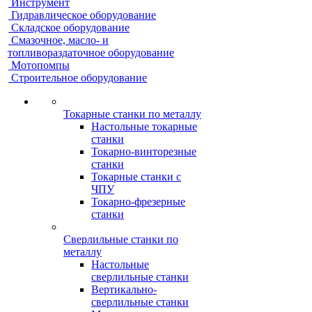
Инструмент
Гидравлическое оборудование
Складское оборудование
Смазочное, масло- и
топливораздаточное оборудование
Мотопомпы
Строительное оборудование
Токарные станки по металлу
Настольные токарные
станки
Токарно-винторезные
станки
Токарные станки с
ЧПУ
Токарно-фрезерные
станки
Сверлильные станки по
металлу
Настольные
сверлильные станки
Вертикально-
сверлильные станки