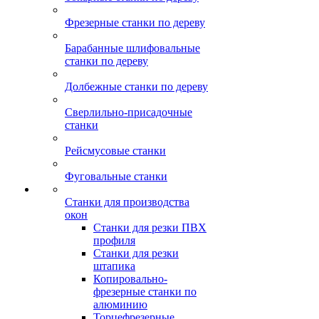
Фрезерные станки по дереву
Барабанные шлифовальные
станки по дереву
Долбежные станки по дереву
Сверлильно-присадочные
станки
Рейсмусовые станки
Фуговальные станки
Станки для производства
окон
Станки для резки ПВХ
профиля
Станки для резки
штапика
Копировально-
фрезерные станки по
алюминию
Торцефрезерные