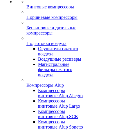
Винтовые компрессоры
Поршневые компрессоры
Бензиновые и дизельные
компрессоры
Подготовка воздуха
Осушители сжатого
воздуха
Воздушные ресиверы
Магистральные
фильтры сжатого
воздуха
Компрессоры Alup
Компрессоры
винтовые Alup Allegro
Компрессоры
винтовые Alup Largo
Компрессоры
винтовые Alup SCK
Компрессоры
винтовые Alup Sonetto