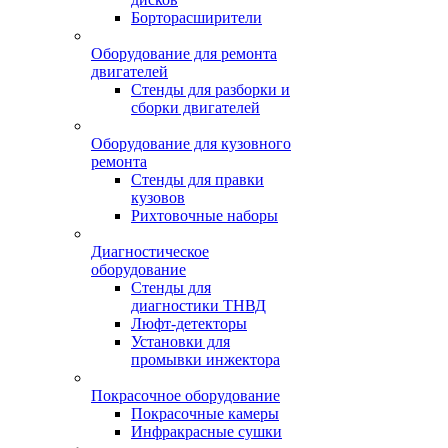
Борторасширители
Оборудование для ремонта
двигателей
Стенды для разборки и
сборки двигателей
Оборудование для кузовного
ремонта
Стенды для правки
кузовов
Рихтовочные наборы
Диагностическое
оборудование
Стенды для
диагностики ТНВД
Люфт-детекторы
Установки для
промывки инжектора
Покрасочное оборудование
Покрасочные камеры
Инфракрасные сушки