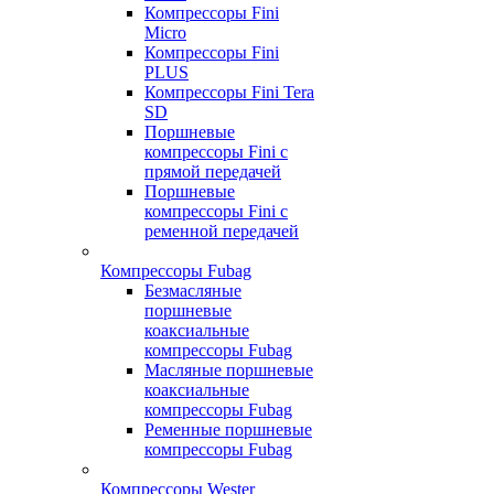
Компрессоры Fini
Micro
Компрессоры Fini
PLUS
Компрессоры Fini Tera
SD
Поршневые
компрессоры Fini с
прямой передачей
Поршневые
компрессоры Fini с
ременной передачей
Компрессоры Fubag
Безмасляные
поршневые
коаксиальные
компрессоры Fubag
Масляные поршневые
коаксиальные
компрессоры Fubag
Ременные поршневые
компрессоры Fubag
Компрессоры Wester