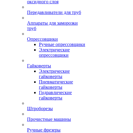
оксидного слоя
Передавливатели для труб
Аппараты для заморозки
труб
Опрессовщики
Ручные опрессовщики
Электрические
опрессовщики
Гайковерты
Электрические
гайковерты
Пневматические
гайковерты
Гидравлические
гайковерты
Штроборезы
Прочистные машины
Ручные фрезеры