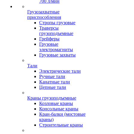
700 л/мин
Грузозахватные
приспособления
Стропы грузовые
Траверсы
грузоподъемные
Грейферы
Грузовые
электромагниты
Грузовые захваты
Тали
Электрические тали
Ручные тали
Канатные тали
Цепные тали
Краны грузоподъемные
Козловые краны
Консольные краны
Кран-балки (мостовые
краны)
Строительные краны