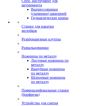
Спец. инструмент для
авторемонта
Выпрессовщики
(съемники) шкворней
Гидравлические краны
Станки для накатки
желобков
Резьбонарезные клуппы
Развальцовщики
Ножницы по металлу
Листовые ножницы по
металлу
Вырубные ножницы
по металлу
Шлицевые ножницы
по металлу
Прямошлифовальные станки
(борфрезы)
Устройства для снятия