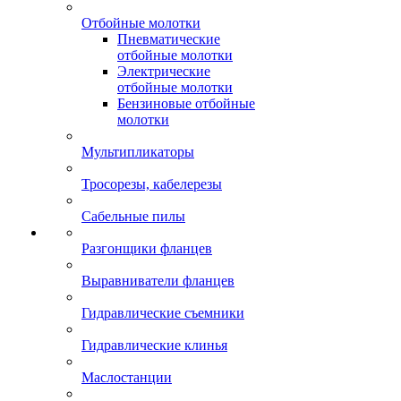
Отбойные молотки
Пневматические
отбойные молотки
Электрические
отбойные молотки
Бензиновые отбойные
молотки
Мультипликаторы
Тросорезы, кабелерезы
Сабельные пилы
Разгонщики фланцев
Выравниватели фланцев
Гидравлические съемники
Гидравлические клинья
Маслостанции