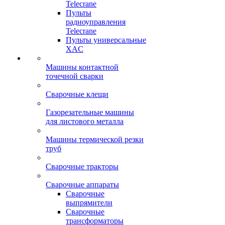
Telecrane
Пульты
радиоуправления
Telecrane
Пульты универсальные
XAC
Машины контактной
точечной сварки
Сварочные клещи
Газорезательные машины
для листового металла
Машины термической резки
труб
Сварочные тракторы
Сварочные аппараты
Сварочные
выпрямители
Сварочные
трансформаторы