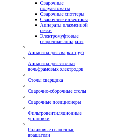
Сварочные
полуавтоматы
Сварочные споттеры
Сварочные инверторы
Аппараты плазменной
резки
Электромуфтовые
сварочные аппараты
Аппараты для сварки труб
Аппараты для заточки
вольфрамовых электродов
Столы сварщика
Сварочно-сборочные столы
Сварочные позиционеры
Фильтровентиляционные
установки
Роликовые сварочные
вращатели