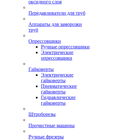
оксидного слоя
Передавливатели для труб
Аппараты для заморозки
труб
Опрессовщики
Ручные опрессовщики
Электрические
опрессовщики
Гайковерты
Электрические
гайковерты
Пневматические
гайковерты
Гидравлические
гайковерты
Штроборезы
Прочистные машины
Ручные фрезеры