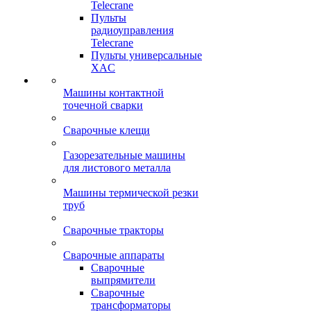
Telecrane
Пульты
радиоуправления
Telecrane
Пульты универсальные
XAC
Машины контактной
точечной сварки
Сварочные клещи
Газорезательные машины
для листового металла
Машины термической резки
труб
Сварочные тракторы
Сварочные аппараты
Сварочные
выпрямители
Сварочные
трансформаторы