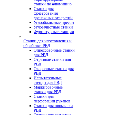
станки по алюминию
Станки для
фрезерования
дренажных отверстий
Углообжимные прессы
Углозачистные станки
Фурнитурные станции
Станки для изготовления и
обработки РВД
Опрессовочные станки
для РВД
Отрезные станки для
РВД
Окорочные станки для
РВД
Испытательные
стенды для РВД
Маркировочные
станки для РВД
Станки для
перфорации рукавов
Станки для промывки
РВД
Станки для размотки