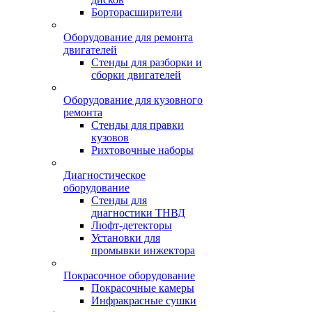
Борторасширители
Оборудование для ремонта
двигателей
Стенды для разборки и
сборки двигателей
Оборудование для кузовного
ремонта
Стенды для правки
кузовов
Рихтовочные наборы
Диагностическое
оборудование
Стенды для
диагностики ТНВД
Люфт-детекторы
Установки для
промывки инжектора
Покрасочное оборудование
Покрасочные камеры
Инфракрасные сушки