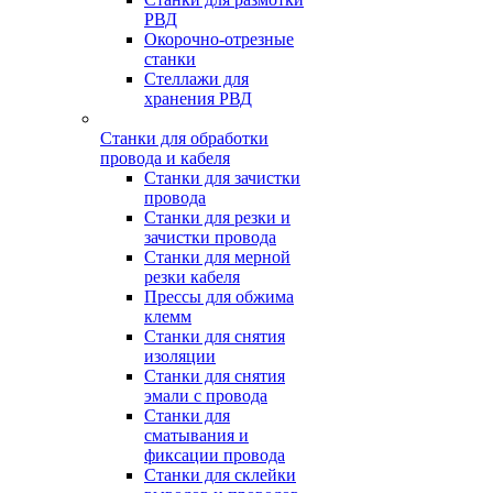
РВД
Окорочно-отрезные
станки
Стеллажи для
хранения РВД
Станки для обработки
провода и кабеля
Станки для зачистки
провода
Станки для резки и
зачистки провода
Станки для мерной
резки кабеля
Прессы для обжима
клемм
Станки для снятия
изоляции
Станки для снятия
эмали с провода
Станки для
сматывания и
фиксации провода
Станки для склейки