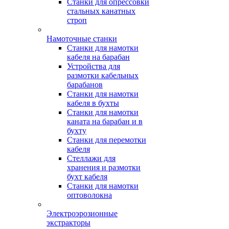
Станки для опрессовки
стальных канатных
строп
Намоточные станки
Станки для намотки
кабеля на барабан
Устройства для
размотки кабельных
барабанов
Станки для намотки
кабеля в бухты
Станки для намотки
каната на барабан и в
бухту
Станки для перемотки
кабеля
Стеллажи для
хранения и размотки
бухт кабеля
Станки для намотки
оптоволокна
Электроэрозионные
экстракторы