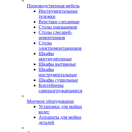
Производственная мебель
Инструментальные
тележки
Верстаки слесарные
Столы паяльщиков
Столы слесарей-
ремонтников
Столы
электромонтажников
Шкафы
аккумуляторные
Шкафы вытяжные
Шкафы
инструментальные
Шкафы сушильные
Контейнеры
саморазгружающиеся
Моечное оборудование
Установки для мойки
колес
Аппараты для мойки
деталей