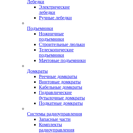
Лебедки
Электрические
лебедки
Ручные лебедки
Подъемники
Ножничные
подъемники
Строительные люльки
Телескопические
подъемники
Мачтовые подъемники
Домкраты
Реечные домкраты
Винтовые домкраты
Кабельные домкраты
Гидравлические
бутылочные домкраты
Подкатные домкраты
Системы радиоуправления
Запасные части
Комплекты
радиоуправления