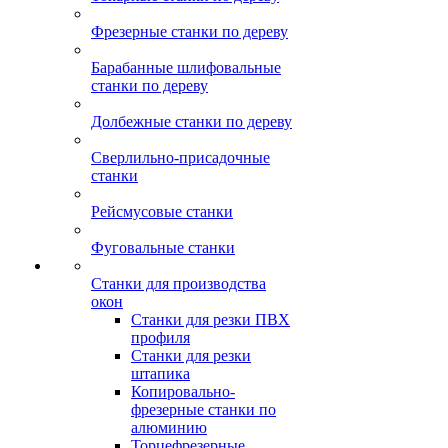
Фрезерные станки по дереву
Барабанные шлифовальные
станки по дереву
Долбежные станки по дереву
Сверлильно-присадочные
станки
Рейсмусовые станки
Фуговальные станки
Станки для производства
окон
Станки для резки ПВХ
профиля
Станки для резки
штапика
Копировально-
фрезерные станки по
алюминию
Торцефрезерные