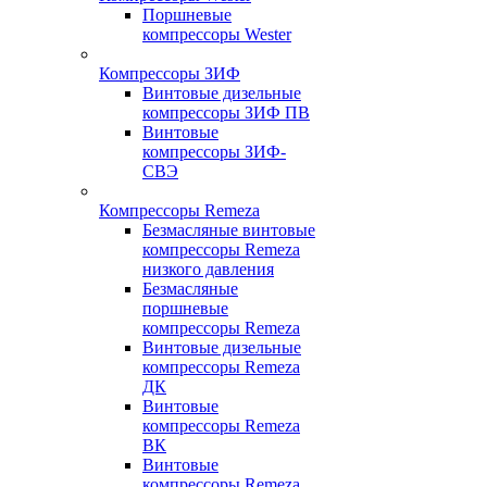
Поршневые
компрессоры Wester
Компрессоры ЗИФ
Винтовые дизельные
компрессоры ЗИФ ПВ
Винтовые
компрессоры ЗИФ-
СВЭ
Компрессоры Remeza
Безмасляные винтовые
компрессоры Remeza
низкого давления
Безмасляные
поршневые
компрессоры Remeza
Винтовые дизельные
компрессоры Remeza
ДК
Винтовые
компрессоры Remeza
ВК
Винтовые
компрессоры Remeza