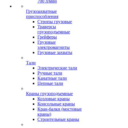
700 л/мин
Грузозахватные
приспособления
Стропы грузовые
Траверсы
грузоподъемные
Грейферы
Грузовые
электромагниты
Грузовые захваты
Тали
Электрические тали
Ручные тали
Канатные тали
Цепные тали
Краны грузоподъемные
Козловые краны
Консольные краны
Кран-балки (мостовые
краны)
Строительные краны