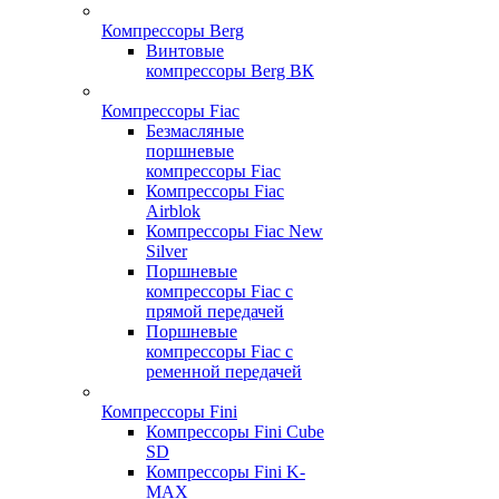
Компрессоры Berg
Винтовые
компрессоры Berg ВК
Компрессоры Fiac
Безмасляные
поршневые
компрессоры Fiac
Компрессоры Fiac
Airblok
Компрессоры Fiac New
Silver
Поршневые
компрессоры Fiac с
прямой передачей
Поршневые
компрессоры Fiac с
ременной передачей
Компрессоры Fini
Компрессоры Fini Cube
SD
Компрессоры Fini K-
MAX