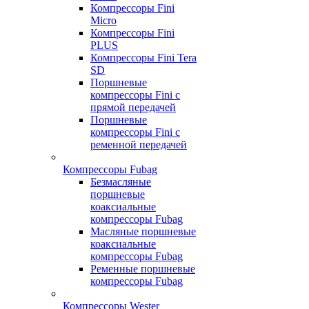
Компрессоры Fini
Micro
Компрессоры Fini
PLUS
Компрессоры Fini Tera
SD
Поршневые
компрессоры Fini с
прямой передачей
Поршневые
компрессоры Fini с
ременной передачей
Компрессоры Fubag
Безмасляные
поршневые
коаксиальные
компрессоры Fubag
Масляные поршневые
коаксиальные
компрессоры Fubag
Ременные поршневые
компрессоры Fubag
Компрессоры Wester