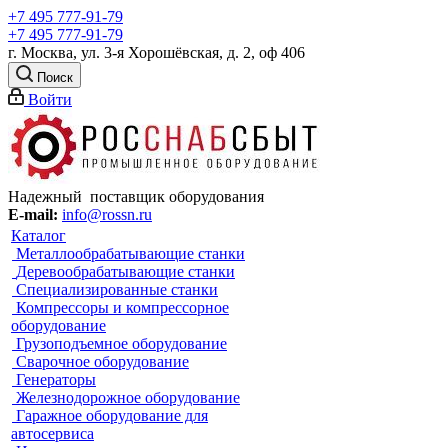
+7 495 777-91-79
+7 495 777-91-79
г. Москва, ул. 3-я Хорошёвская, д. 2, оф 406
Поиск
Войти
Надежный поставщик оборудования
E-mail:
info@rossn.ru
Каталог
Металлообрабатывающие станки
Деревообрабатывающие станки
Специализированные станки
Компрессоры и компрессорное
оборудование
Грузоподъемное оборудование
Сварочное оборудование
Генераторы
Железнодорожное оборудование
Гаражное оборудование для
автосервиса