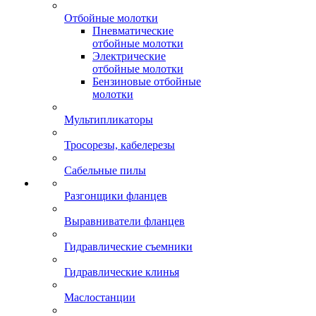
Отбойные молотки
Пневматические
отбойные молотки
Электрические
отбойные молотки
Бензиновые отбойные
молотки
Мультипликаторы
Тросорезы, кабелерезы
Сабельные пилы
Разгонщики фланцев
Выравниватели фланцев
Гидравлические съемники
Гидравлические клинья
Маслостанции