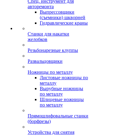
Спец. инструмент для
авторемонта
Выпрессовщики
(съемники) шкворней
Гидравлические краны
Станки для накатки
желобков
Резьбонарезные клуппы
Развальцовщики
Ножницы по металлу
Листовые ножницы по
металлу
Вырубные ножницы
по металлу
Шлицевые ножницы
по металлу
Прямошлифовальные станки
(борфрезы)
Устройства для снятия