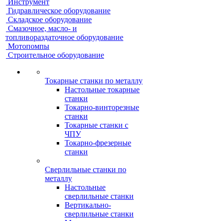
Инструмент
Гидравлическое оборудование
Складское оборудование
Смазочное, масло- и
топливораздаточное оборудование
Мотопомпы
Строительное оборудование
Токарные станки по металлу
Настольные токарные
станки
Токарно-винторезные
станки
Токарные станки с
ЧПУ
Токарно-фрезерные
станки
Сверлильные станки по
металлу
Настольные
сверлильные станки
Вертикально-
сверлильные станки