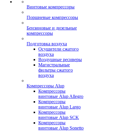
Винтовые компрессоры
Поршневые компрессоры
Бензиновые и дизельные
компрессоры
Подготовка воздуха
Осушители сжатого
воздуха
Воздушные ресиверы
Магистральные
фильтры сжатого
воздуха
Компрессоры Alup
Компрессоры
винтовые Alup Allegro
Компрессоры
винтовые Alup Largo
Компрессоры
винтовые Alup SCK
Компрессоры
винтовые Alup Sonetto