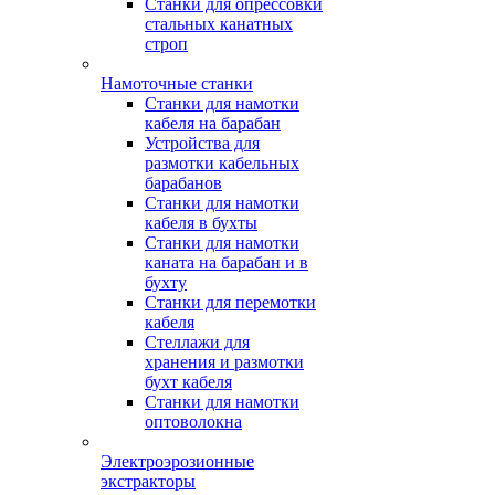
Станки для опрессовки
стальных канатных
строп
Намоточные станки
Станки для намотки
кабеля на барабан
Устройства для
размотки кабельных
барабанов
Станки для намотки
кабеля в бухты
Станки для намотки
каната на барабан и в
бухту
Станки для перемотки
кабеля
Стеллажи для
хранения и размотки
бухт кабеля
Станки для намотки
оптоволокна
Электроэрозионные
экстракторы