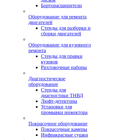
Борторасширители
Оборудование для ремонта
двигателей
Стенды для разборки и
сборки двигателей
Оборудование для кузовного
ремонта
Стенды для правки
кузовов
Рихтовочные наборы
Диагностическое
оборудование
Стенды для
диагностики ТНВД
Люфт-детекторы
Установки для
промывки инжектора
Покрасочное оборудование
Покрасочные камеры
Инфракрасные сушки