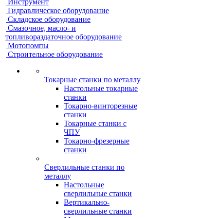
Инструмент
Гидравлическое оборудование
Складское оборудование
Смазочное, масло- и
топливораздаточное оборудование
Мотопомпы
Строительное оборудование
Токарные станки по металлу
Настольные токарные
станки
Токарно-винторезные
станки
Токарные станки с
ЧПУ
Токарно-фрезерные
станки
Сверлильные станки по
металлу
Настольные
сверлильные станки
Вертикально-
сверлильные станки