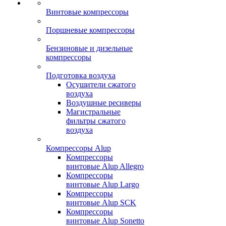
Винтовые компрессоры
Поршневые компрессоры
Бензиновые и дизельные
компрессоры
Подготовка воздуха
Осушители сжатого
воздуха
Воздушные ресиверы
Магистральные
фильтры сжатого
воздуха
Компрессоры Alup
Компрессоры
винтовые Alup Allegro
Компрессоры
винтовые Alup Largo
Компрессоры
винтовые Alup SCK
Компрессоры
винтовые Alup Sonetto