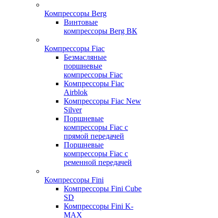
Компрессоры Berg
Винтовые
компрессоры Berg ВК
Компрессоры Fiac
Безмасляные
поршневые
компрессоры Fiac
Компрессоры Fiac
Airblok
Компрессоры Fiac New
Silver
Поршневые
компрессоры Fiac с
прямой передачей
Поршневые
компрессоры Fiac с
ременной передачей
Компрессоры Fini
Компрессоры Fini Cube
SD
Компрессоры Fini K-
MAX