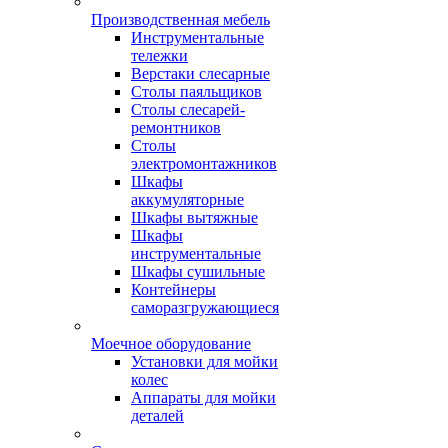
Производственная мебель
Инструментальные
тележки
Верстаки слесарные
Столы паяльщиков
Столы слесарей-
ремонтников
Столы
электромонтажников
Шкафы
аккумуляторные
Шкафы вытяжные
Шкафы
инструментальные
Шкафы сушильные
Контейнеры
саморазгружающиеся
Моечное оборудование
Установки для мойки
колес
Аппараты для мойки
деталей