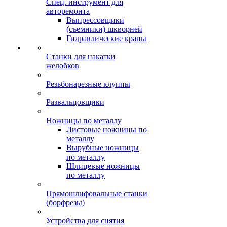
Спец. инструмент для
авторемонта
Выпрессовщики
(съемники) шкворней
Гидравлические краны
Станки для накатки
желобков
Резьбонарезные клуппы
Развальцовщики
Ножницы по металлу
Листовые ножницы по
металлу
Вырубные ножницы
по металлу
Шлицевые ножницы
по металлу
Прямошлифовальные станки
(борфрезы)
Устройства для снятия