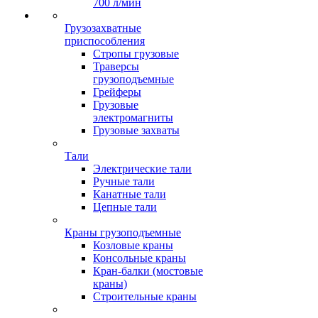
700 л/мин
Грузозахватные
приспособления
Стропы грузовые
Траверсы
грузоподъемные
Грейферы
Грузовые
электромагниты
Грузовые захваты
Тали
Электрические тали
Ручные тали
Канатные тали
Цепные тали
Краны грузоподъемные
Козловые краны
Консольные краны
Кран-балки (мостовые
краны)
Строительные краны