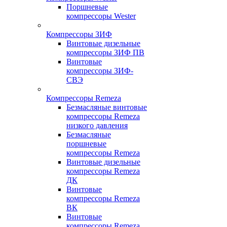
Поршневые
компрессоры Wester
Компрессоры ЗИФ
Винтовые дизельные
компрессоры ЗИФ ПВ
Винтовые
компрессоры ЗИФ-
СВЭ
Компрессоры Remeza
Безмасляные винтовые
компрессоры Remeza
низкого давления
Безмасляные
поршневые
компрессоры Remeza
Винтовые дизельные
компрессоры Remeza
ДК
Винтовые
компрессоры Remeza
ВК
Винтовые
компрессоры Remeza