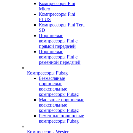
Компрессоры Fini
Micro
Компрессоры Fini
PLUS
Компрессоры Fini Tera
SD
Поршневые
компрессоры Fini с
прямой передачей
Поршневые
компрессоры Fini с
ременной передачей
Компрессоры Fubag
Безмасляные
поршневые
коаксиальные
компрессоры Fubag
Масляные поршневые
коаксиальные
компрессоры Fubag
Ременные поршневые
компрессоры Fubag
Компрессоры Wester