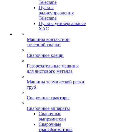
Telecrane
Пульты
радиоуправления
Telecrane
Пульты универсальные
XAC
Машины контактной
точечной сварки
Сварочные клещи
Газорезательные машины
для листового металла
Машины термической резки
труб
Сварочные тракторы
Сварочные аппараты
Сварочные
выпрямители
Сварочные
трансформаторы