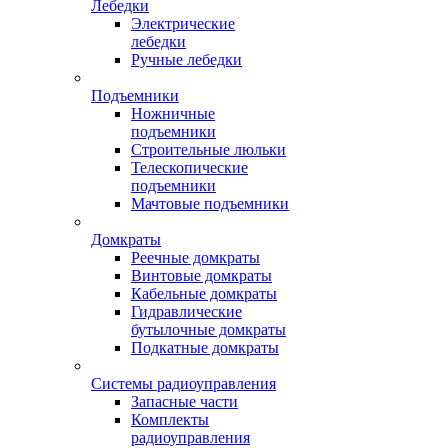
Лебедки
Электрические
лебедки
Ручные лебедки
Подъемники
Ножничные
подъемники
Строительные люльки
Телескопические
подъемники
Мачтовые подъемники
Домкраты
Реечные домкраты
Винтовые домкраты
Кабельные домкраты
Гидравлические
бутылочные домкраты
Подкатные домкраты
Системы радиоуправления
Запасные части
Комплекты
радиоуправления