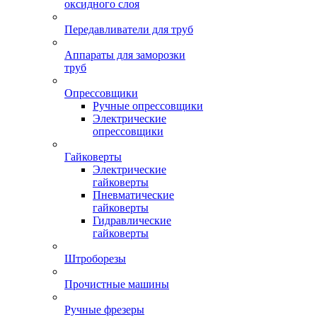
оксидного слоя
Передавливатели для труб
Аппараты для заморозки
труб
Опрессовщики
Ручные опрессовщики
Электрические
опрессовщики
Гайковерты
Электрические
гайковерты
Пневматические
гайковерты
Гидравлические
гайковерты
Штроборезы
Прочистные машины
Ручные фрезеры