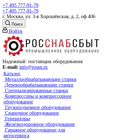
+7 495 777-91-79
+7 495 777-91-79
г. Москва, ул. 3-я Хорошёвская, д. 2, оф 406
Поиск
Войти
Надежный поставщик оборудования
E-mail:
info@rossn.ru
Каталог
Металлообрабатывающие станки
Деревообрабатывающие станки
Специализированные станки
Компрессоры и компрессорное
оборудование
Грузоподъемное оборудование
Сварочное оборудование
Генераторы
Железнодорожное оборудование
Гаражное оборудование для
автосервиса