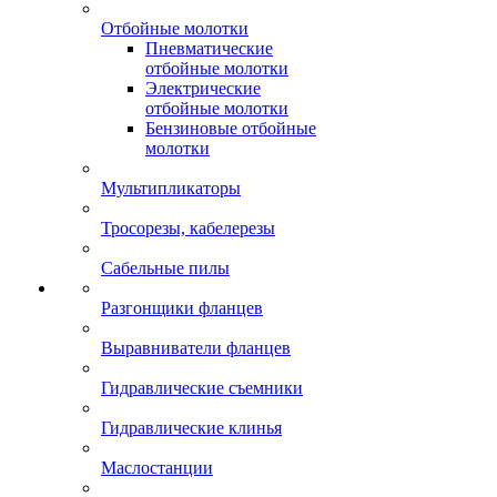
Отбойные молотки
Пневматические
отбойные молотки
Электрические
отбойные молотки
Бензиновые отбойные
молотки
Мультипликаторы
Тросорезы, кабелерезы
Сабельные пилы
Разгонщики фланцев
Выравниватели фланцев
Гидравлические съемники
Гидравлические клинья
Маслостанции