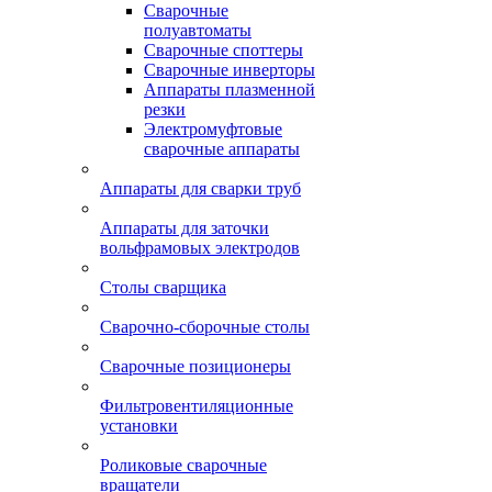
Сварочные
полуавтоматы
Сварочные споттеры
Сварочные инверторы
Аппараты плазменной
резки
Электромуфтовые
сварочные аппараты
Аппараты для сварки труб
Аппараты для заточки
вольфрамовых электродов
Столы сварщика
Сварочно-сборочные столы
Сварочные позиционеры
Фильтровентиляционные
установки
Роликовые сварочные
вращатели