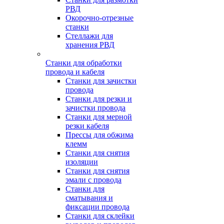
РВД
Окорочно-отрезные
станки
Стеллажи для
хранения РВД
Станки для обработки
провода и кабеля
Станки для зачистки
провода
Станки для резки и
зачистки провода
Станки для мерной
резки кабеля
Прессы для обжима
клемм
Станки для снятия
изоляции
Станки для снятия
эмали с провода
Станки для
сматывания и
фиксации провода
Станки для склейки