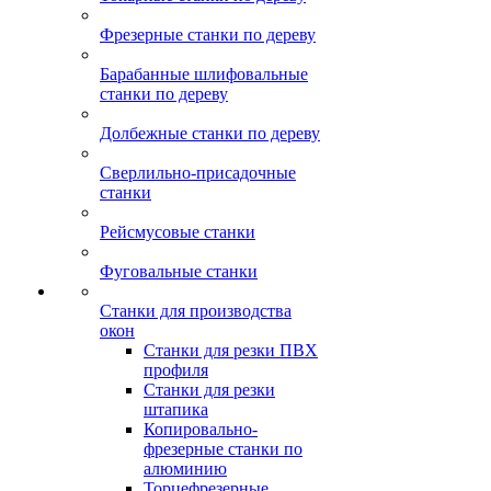
Фрезерные станки по дереву
Барабанные шлифовальные
станки по дереву
Долбежные станки по дереву
Сверлильно-присадочные
станки
Рейсмусовые станки
Фуговальные станки
Станки для производства
окон
Станки для резки ПВХ
профиля
Станки для резки
штапика
Копировально-
фрезерные станки по
алюминию
Торцефрезерные