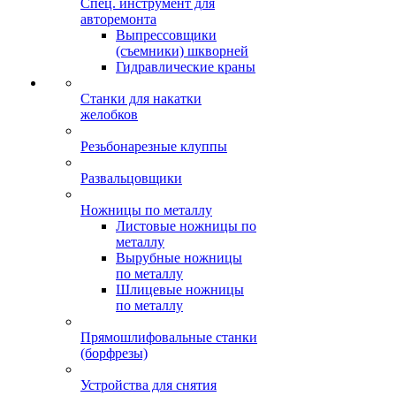
Спец. инструмент для
авторемонта
Выпрессовщики
(съемники) шкворней
Гидравлические краны
Станки для накатки
желобков
Резьбонарезные клуппы
Развальцовщики
Ножницы по металлу
Листовые ножницы по
металлу
Вырубные ножницы
по металлу
Шлицевые ножницы
по металлу
Прямошлифовальные станки
(борфрезы)
Устройства для снятия