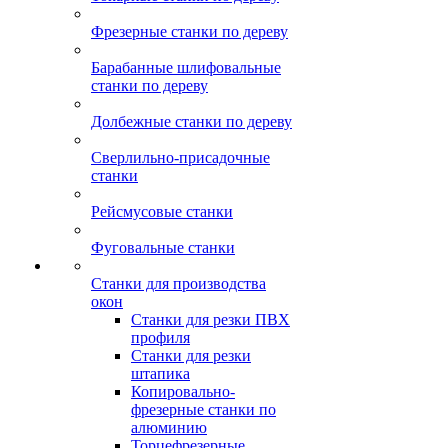
Фрезерные станки по дереву
Барабанные шлифовальные
станки по дереву
Долбежные станки по дереву
Сверлильно-присадочные
станки
Рейсмусовые станки
Фуговальные станки
Станки для производства
окон
Станки для резки ПВХ
профиля
Станки для резки
штапика
Копировально-
фрезерные станки по
алюминию
Торцефрезерные