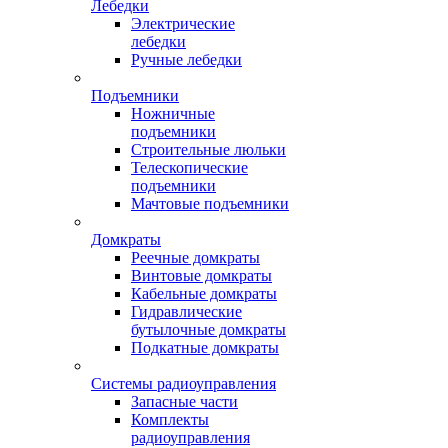
Лебедки
Электрические
лебедки
Ручные лебедки
Подъемники
Ножничные
подъемники
Строительные люльки
Телескопические
подъемники
Мачтовые подъемники
Домкраты
Реечные домкраты
Винтовые домкраты
Кабельные домкраты
Гидравлические
бутылочные домкраты
Подкатные домкраты
Системы радиоуправления
Запасные части
Комплекты
радиоуправления