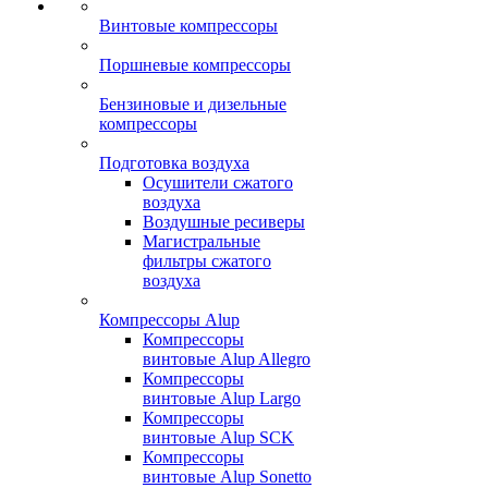
Винтовые компрессоры
Поршневые компрессоры
Бензиновые и дизельные
компрессоры
Подготовка воздуха
Осушители сжатого
воздуха
Воздушные ресиверы
Магистральные
фильтры сжатого
воздуха
Компрессоры Alup
Компрессоры
винтовые Alup Allegro
Компрессоры
винтовые Alup Largo
Компрессоры
винтовые Alup SCK
Компрессоры
винтовые Alup Sonetto