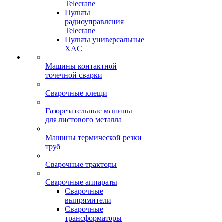
Telecrane
Пульты
радиоуправления
Telecrane
Пульты универсальные
XAC
Машины контактной
точечной сварки
Сварочные клещи
Газорезательные машины
для листового металла
Машины термической резки
труб
Сварочные тракторы
Сварочные аппараты
Сварочные
выпрямители
Сварочные
трансформаторы