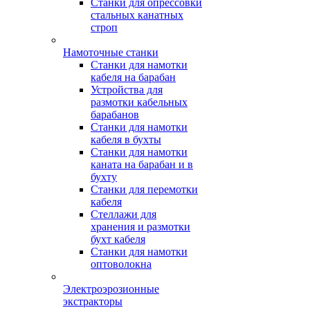
Станки для опрессовки
стальных канатных
строп
Намоточные станки
Станки для намотки
кабеля на барабан
Устройства для
размотки кабельных
барабанов
Станки для намотки
кабеля в бухты
Станки для намотки
каната на барабан и в
бухту
Станки для перемотки
кабеля
Стеллажи для
хранения и размотки
бухт кабеля
Станки для намотки
оптоволокна
Электроэрозионные
экстракторы