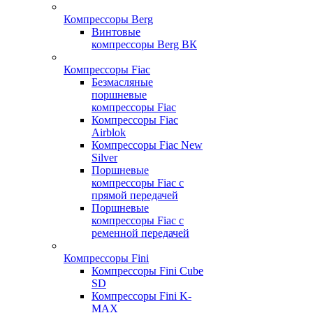
Компрессоры Berg
Винтовые
компрессоры Berg ВК
Компрессоры Fiac
Безмасляные
поршневые
компрессоры Fiac
Компрессоры Fiac
Airblok
Компрессоры Fiac New
Silver
Поршневые
компрессоры Fiac с
прямой передачей
Поршневые
компрессоры Fiac с
ременной передачей
Компрессоры Fini
Компрессоры Fini Cube
SD
Компрессоры Fini K-
MAX