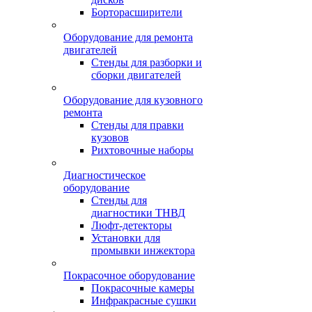
Борторасширители
Оборудование для ремонта
двигателей
Стенды для разборки и
сборки двигателей
Оборудование для кузовного
ремонта
Стенды для правки
кузовов
Рихтовочные наборы
Диагностическое
оборудование
Стенды для
диагностики ТНВД
Люфт-детекторы
Установки для
промывки инжектора
Покрасочное оборудование
Покрасочные камеры
Инфракрасные сушки