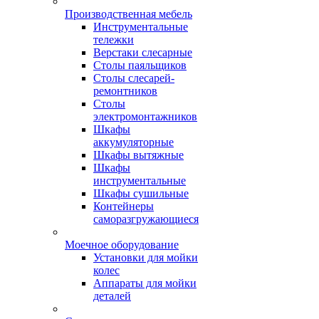
Производственная мебель
Инструментальные
тележки
Верстаки слесарные
Столы паяльщиков
Столы слесарей-
ремонтников
Столы
электромонтажников
Шкафы
аккумуляторные
Шкафы вытяжные
Шкафы
инструментальные
Шкафы сушильные
Контейнеры
саморазгружающиеся
Моечное оборудование
Установки для мойки
колес
Аппараты для мойки
деталей