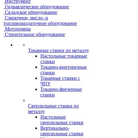
Инструмент
Гидравлическое оборудование
Складское оборудование
Смазочное, масло- и
топливораздаточное оборудование
Мотопомпы
Строительное оборудование
Токарные станки по металлу
Настольные токарные
станки
Токарно-винторезные
станки
Токарные станки с
ЧПУ
Токарно-фрезерные
станки
Сверлильные станки по
металлу
Настольные
сверлильные станки
Вертикально-
сверлильные станки