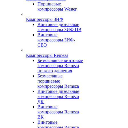
Поршневые
компрессоры Wester
Компрессоры ЗИФ
Винтовые дизельные
компрессоры ЗИФ ПВ
Винтовые
компрессоры ЗИФ-
СВЭ
Компрессоры Remeza
Безмасляные винтовые
компрессоры Remeza
низкого давления
Безмасляные
поршневые
компрессоры Remeza
Винтовые дизельные
компрессоры Remeza
ДК
Винтовые
компрессоры Remeza
ВК
Винтовые
компрессоры Remeza