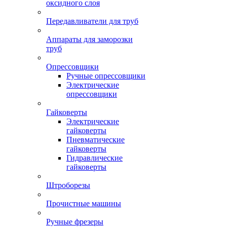
оксидного слоя
Передавливатели для труб
Аппараты для заморозки
труб
Опрессовщики
Ручные опрессовщики
Электрические
опрессовщики
Гайковерты
Электрические
гайковерты
Пневматические
гайковерты
Гидравлические
гайковерты
Штроборезы
Прочистные машины
Ручные фрезеры