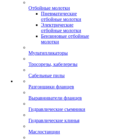
Отбойные молотки
Пневматические
отбойные молотки
Электрические
отбойные молотки
Бензиновые отбойные
молотки
Мультипликаторы
Тросорезы, кабелерезы
Сабельные пилы
Разгонщики фланцев
Выравниватели фланцев
Гидравлические съемники
Гидравлические клинья
Маслостанции