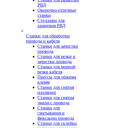
РВД
Окорочно-отрезные
станки
Стеллажи для
хранения РВД
Станки для обработки
провода и кабеля
Станки для зачистки
провода
Станки для резки и
зачистки провода
Станки для мерной
резки кабеля
Прессы для обжима
клемм
Станки для снятия
изоляции
Станки для снятия
эмали с провода
Станки для
сматывания и
фиксации провода
Станки для склейки