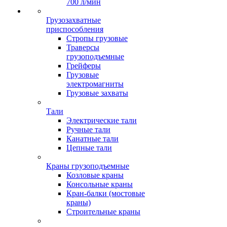
700 л/мин
Грузозахватные
приспособления
Стропы грузовые
Траверсы
грузоподъемные
Грейферы
Грузовые
электромагниты
Грузовые захваты
Тали
Электрические тали
Ручные тали
Канатные тали
Цепные тали
Краны грузоподъемные
Козловые краны
Консольные краны
Кран-балки (мостовые
краны)
Строительные краны