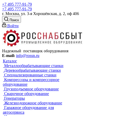
+7 495 777-91-79
+7 495 777-91-79
г. Москва, ул. 3-я Хорошёвская, д. 2, оф 406
Поиск
Войти
Надежный поставщик оборудования
E-mail:
info@rossn.ru
Каталог
Металлообрабатывающие станки
Деревообрабатывающие станки
Специализированные станки
Компрессоры и компрессорное
оборудование
Грузоподъемное оборудование
Сварочное оборудование
Генераторы
Железнодорожное оборудование
Гаражное оборудование для
автосервиса