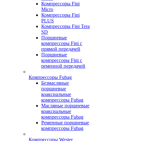
Компрессоры Fini
Micro
Компрессоры Fini
PLUS
Компрессоры Fini Tera
SD
Поршневые
компрессоры Fini с
прямой передачей
Поршневые
компрессоры Fini с
ременной передачей
Компрессоры Fubag
Безмасляные
поршневые
коаксиальные
компрессоры Fubag
Масляные поршневые
коаксиальные
компрессоры Fubag
Ременные поршневые
компрессоры Fubag
Компрессоры Wester