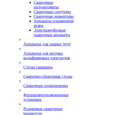
Сварочные
полуавтоматы
Сварочные споттеры
Сварочные инверторы
Аппараты плазменной
резки
Электромуфтовые
сварочные аппараты
Аппараты для сварки труб
Аппараты для заточки
вольфрамовых электродов
Столы сварщика
Сварочно-сборочные столы
Сварочные позиционеры
Фильтровентиляционные
установки
Роликовые сварочные
вращатели