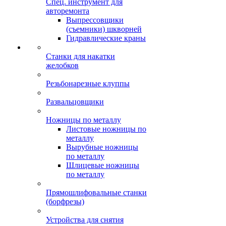
Спец. инструмент для
авторемонта
Выпрессовщики
(съемники) шкворней
Гидравлические краны
Станки для накатки
желобков
Резьбонарезные клуппы
Развальцовщики
Ножницы по металлу
Листовые ножницы по
металлу
Вырубные ножницы
по металлу
Шлицевые ножницы
по металлу
Прямошлифовальные станки
(борфрезы)
Устройства для снятия