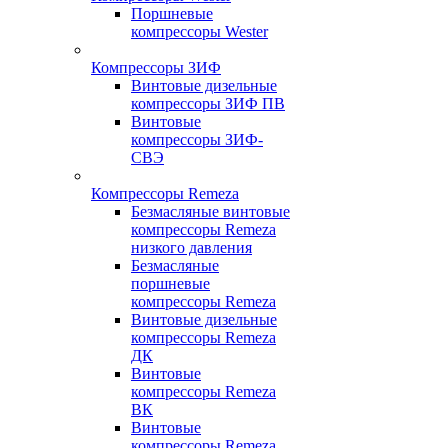
Поршневые
компрессоры Wester
Компрессоры ЗИФ
Винтовые дизельные
компрессоры ЗИФ ПВ
Винтовые
компрессоры ЗИФ-
СВЭ
Компрессоры Remeza
Безмасляные винтовые
компрессоры Remeza
низкого давления
Безмасляные
поршневые
компрессоры Remeza
Винтовые дизельные
компрессоры Remeza
ДК
Винтовые
компрессоры Remeza
ВК
Винтовые
компрессоры Remeza