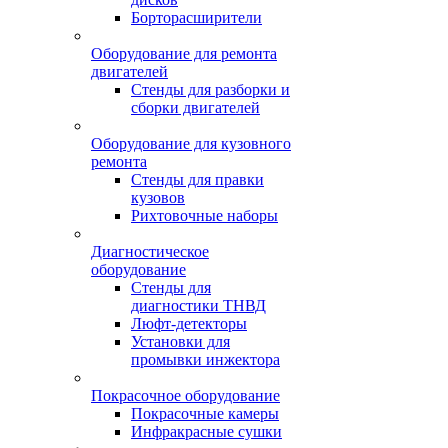
Борторасширители
Оборудование для ремонта
двигателей
Стенды для разборки и
сборки двигателей
Оборудование для кузовного
ремонта
Стенды для правки
кузовов
Рихтовочные наборы
Диагностическое
оборудование
Стенды для
диагностики ТНВД
Люфт-детекторы
Установки для
промывки инжектора
Покрасочное оборудование
Покрасочные камеры
Инфракрасные сушки