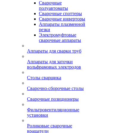
Сварочные
полуавтоматы
Сварочные споттеры
Сварочные инверторы
Аппараты плазменной
резки
Электромуфтовые
сварочные аппараты
Аппараты для сварки труб
Аппараты для заточки
вольфрамовых электродов
Столы сварщика
Сварочно-сборочные столы
Сварочные позиционеры
Фильтровентиляционные
установки
Роликовые сварочные
вращатели