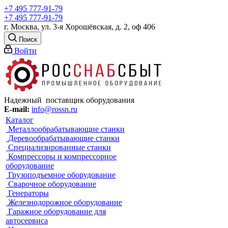
+7 495 777-91-79
+7 495 777-91-79
г. Москва, ул. 3-я Хорошёвская, д. 2, оф 406
Поиск
Войти
Надежный поставщик оборудования
E-mail:
info@rossn.ru
Каталог
Металлообрабатывающие станки
Деревообрабатывающие станки
Специализированные станки
Компрессоры и компрессорное
оборудование
Грузоподъемное оборудование
Сварочное оборудование
Генераторы
Железнодорожное оборудование
Гаражное оборудование для
автосервиса