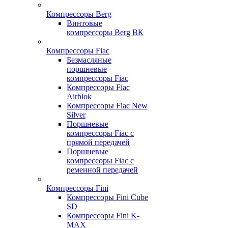
Компрессоры Berg
Винтовые
компрессоры Berg ВК
Компрессоры Fiac
Безмасляные
поршневые
компрессоры Fiac
Компрессоры Fiac
Airblok
Компрессоры Fiac New
Silver
Поршневые
компрессоры Fiac с
прямой передачей
Поршневые
компрессоры Fiac с
ременной передачей
Компрессоры Fini
Компрессоры Fini Cube
SD
Компрессоры Fini K-
MAX