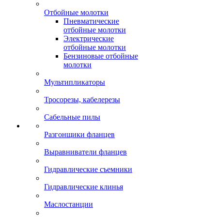
Отбойные молотки
Пневматические
отбойные молотки
Электрические
отбойные молотки
Бензиновые отбойные
молотки
Мультипликаторы
Тросорезы, кабелерезы
Сабельные пилы
Разгонщики фланцев
Выравниватели фланцев
Гидравлические съемники
Гидравлические клинья
Маслостанции