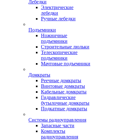
Лебедки
Электрические
лебедки
Ручные лебедки
Подъемники
Ножничные
подъемники
Строительные люльки
Телескопические
подъемники
Мачтовые подъемники
Домкраты
Реечные домкраты
Винтовые домкраты
Кабельные домкраты
Гидравлические
бутылочные домкраты
Подкатные домкраты
Системы радиоуправления
Запасные части
Комплекты
радиоуправления