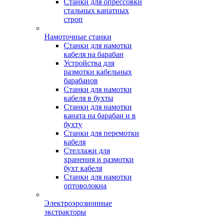
Станки для опрессовки
стальных канатных
строп
Намоточные станки
Станки для намотки
кабеля на барабан
Устройства для
размотки кабельных
барабанов
Станки для намотки
кабеля в бухты
Станки для намотки
каната на барабан и в
бухту
Станки для перемотки
кабеля
Стеллажи для
хранения и размотки
бухт кабеля
Станки для намотки
оптоволокна
Электроэрозионные
экстракторы