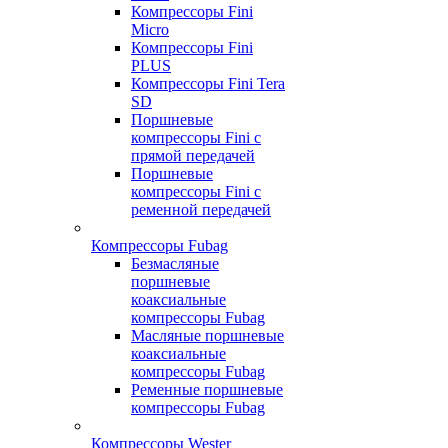
Компрессоры Fini
Micro
Компрессоры Fini
PLUS
Компрессоры Fini Tera
SD
Поршневые
компрессоры Fini с
прямой передачей
Поршневые
компрессоры Fini с
ременной передачей
Компрессоры Fubag
Безмасляные
поршневые
коаксиальные
компрессоры Fubag
Масляные поршневые
коаксиальные
компрессоры Fubag
Ременные поршневые
компрессоры Fubag
Компрессоры Wester