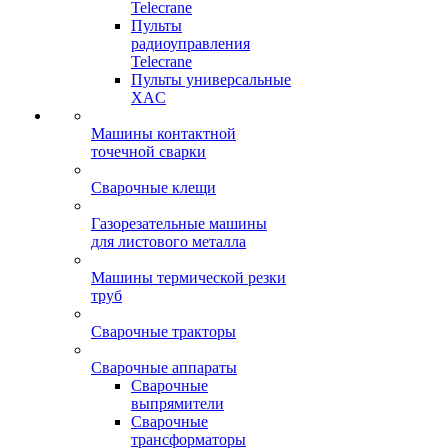
Telecrane
Пульты
радиоуправления
Telecrane
Пульты универсальные
XAC
Машины контактной
точечной сварки
Сварочные клещи
Газорезательные машины
для листового металла
Машины термической резки
труб
Сварочные тракторы
Сварочные аппараты
Сварочные
выпрямители
Сварочные
трансформаторы