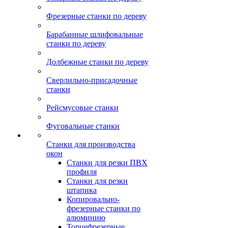
Фрезерные станки по дереву
Барабанные шлифовальные
станки по дереву
Долбежные станки по дереву
Сверлильно-присадочные
станки
Рейсмусовые станки
Фуговальные станки
Станки для производства
окон
Станки для резки ПВХ
профиля
Станки для резки
штапика
Копировально-
фрезерные станки по
алюминию
Торцефрезерные