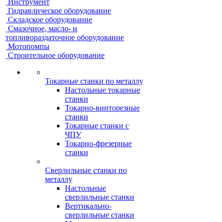
Инструмент
Гидравлическое оборудование
Складское оборудование
Смазочное, масло- и
топливораздаточное оборудование
Мотопомпы
Строительное оборудование
Токарные станки по металлу
Настольные токарные
станки
Токарно-винторезные
станки
Токарные станки с
ЧПУ
Токарно-фрезерные
станки
Сверлильные станки по
металлу
Настольные
сверлильные станки
Вертикально-
сверлильные станки