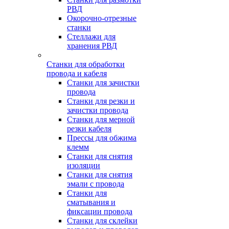
РВД
Окорочно-отрезные
станки
Стеллажи для
хранения РВД
Станки для обработки
провода и кабеля
Станки для зачистки
провода
Станки для резки и
зачистки провода
Станки для мерной
резки кабеля
Прессы для обжима
клемм
Станки для снятия
изоляции
Станки для снятия
эмали с провода
Станки для
сматывания и
фиксации провода
Станки для склейки