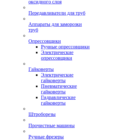
оксидного слоя
Передавливатели для труб
Аппараты для заморозки
труб
Опрессовщики
Ручные опрессовщики
Электрические
опрессовщики
Гайковерты
Электрические
гайковерты
Пневматические
гайковерты
Гидравлические
гайковерты
Штроборезы
Прочистные машины
Ручные фрезеры