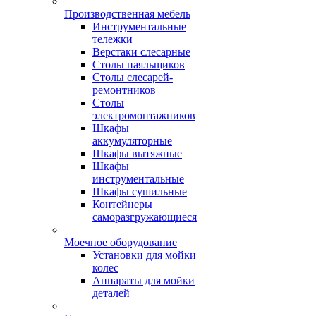
Производственная мебель
Инструментальные
тележки
Верстаки слесарные
Столы паяльщиков
Столы слесарей-
ремонтников
Столы
электромонтажников
Шкафы
аккумуляторные
Шкафы вытяжные
Шкафы
инструментальные
Шкафы сушильные
Контейнеры
саморазгружающиеся
Моечное оборудование
Установки для мойки
колес
Аппараты для мойки
деталей