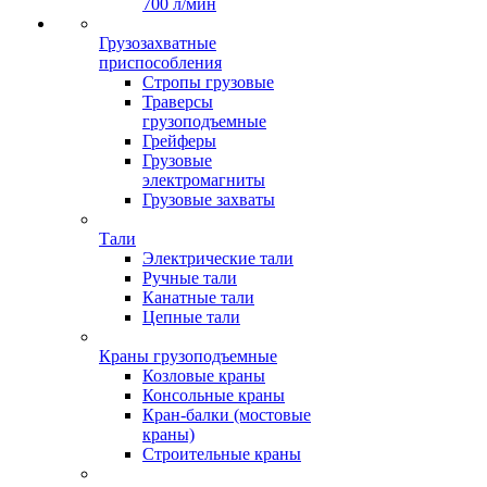
700 л/мин
Грузозахватные
приспособления
Стропы грузовые
Траверсы
грузоподъемные
Грейферы
Грузовые
электромагниты
Грузовые захваты
Тали
Электрические тали
Ручные тали
Канатные тали
Цепные тали
Краны грузоподъемные
Козловые краны
Консольные краны
Кран-балки (мостовые
краны)
Строительные краны