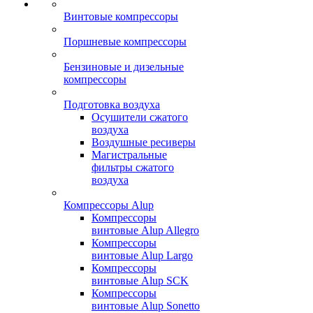
Винтовые компрессоры
Поршневые компрессоры
Бензиновые и дизельные
компрессоры
Подготовка воздуха
Осушители сжатого
воздуха
Воздушные ресиверы
Магистральные
фильтры сжатого
воздуха
Компрессоры Alup
Компрессоры
винтовые Alup Allegro
Компрессоры
винтовые Alup Largo
Компрессоры
винтовые Alup SCK
Компрессоры
винтовые Alup Sonetto