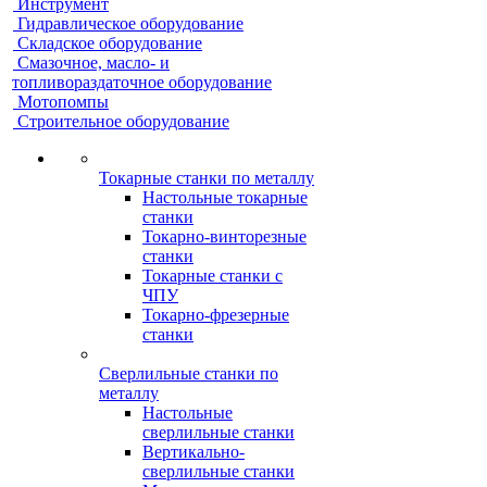
Инструмент
Гидравлическое оборудование
Складское оборудование
Смазочное, масло- и
топливораздаточное оборудование
Мотопомпы
Строительное оборудование
Токарные станки по металлу
Настольные токарные
станки
Токарно-винторезные
станки
Токарные станки с
ЧПУ
Токарно-фрезерные
станки
Сверлильные станки по
металлу
Настольные
сверлильные станки
Вертикально-
сверлильные станки