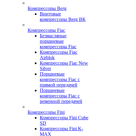
Компрессоры Berg
Винтовые
компрессоры Berg ВК
Компрессоры Fiac
Безмасляные
поршневые
компрессоры Fiac
Компрессоры Fiac
Airblok
Компрессоры Fiac New
Silver
Поршневые
компрессоры Fiac с
прямой передачей
Поршневые
компрессоры Fiac с
ременной передачей
Компрессоры Fini
Компрессоры Fini Cube
SD
Компрессоры Fini K-
MAX