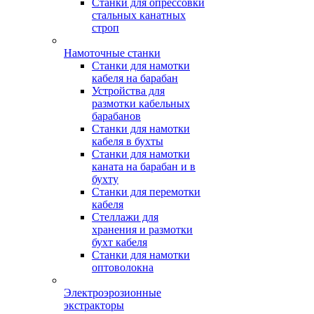
Станки для опрессовки
стальных канатных
строп
Намоточные станки
Станки для намотки
кабеля на барабан
Устройства для
размотки кабельных
барабанов
Станки для намотки
кабеля в бухты
Станки для намотки
каната на барабан и в
бухту
Станки для перемотки
кабеля
Стеллажи для
хранения и размотки
бухт кабеля
Станки для намотки
оптоволокна
Электроэрозионные
экстракторы