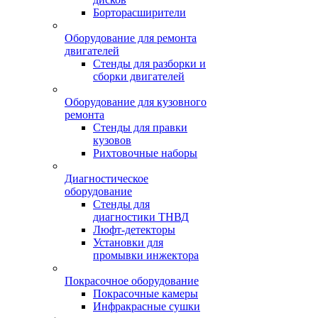
Борторасширители
Оборудование для ремонта
двигателей
Стенды для разборки и
сборки двигателей
Оборудование для кузовного
ремонта
Стенды для правки
кузовов
Рихтовочные наборы
Диагностическое
оборудование
Стенды для
диагностики ТНВД
Люфт-детекторы
Установки для
промывки инжектора
Покрасочное оборудование
Покрасочные камеры
Инфракрасные сушки