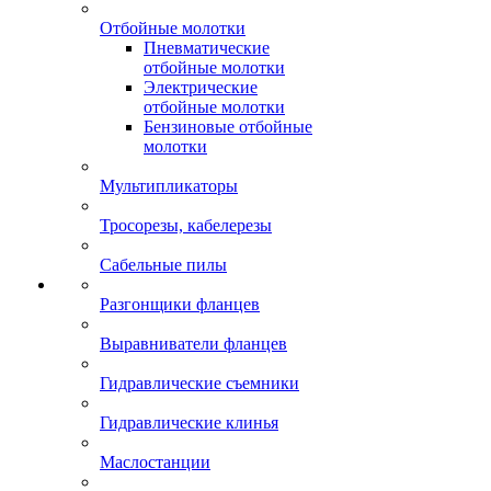
Отбойные молотки
Пневматические
отбойные молотки
Электрические
отбойные молотки
Бензиновые отбойные
молотки
Мультипликаторы
Тросорезы, кабелерезы
Сабельные пилы
Разгонщики фланцев
Выравниватели фланцев
Гидравлические съемники
Гидравлические клинья
Маслостанции