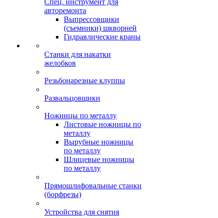
Спец. инструмент для
авторемонта
Выпрессовщики
(съемники) шкворней
Гидравлические краны
Станки для накатки
желобков
Резьбонарезные клуппы
Развальцовщики
Ножницы по металлу
Листовые ножницы по
металлу
Вырубные ножницы
по металлу
Шлицевые ножницы
по металлу
Прямошлифовальные станки
(борфрезы)
Устройства для снятия