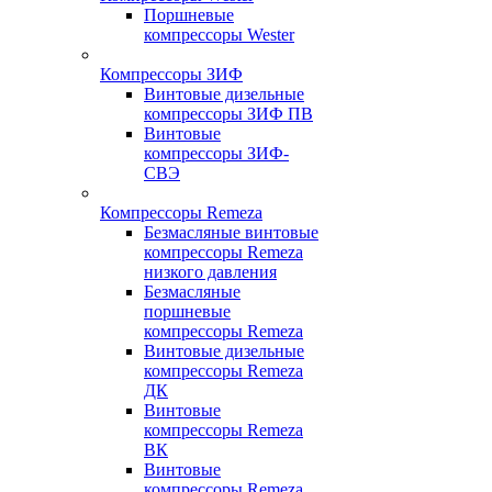
Поршневые
компрессоры Wester
Компрессоры ЗИФ
Винтовые дизельные
компрессоры ЗИФ ПВ
Винтовые
компрессоры ЗИФ-
СВЭ
Компрессоры Remeza
Безмасляные винтовые
компрессоры Remeza
низкого давления
Безмасляные
поршневые
компрессоры Remeza
Винтовые дизельные
компрессоры Remeza
ДК
Винтовые
компрессоры Remeza
ВК
Винтовые
компрессоры Remeza