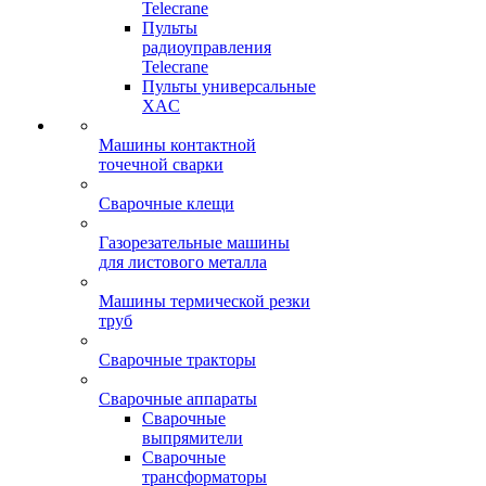
Telecrane
Пульты
радиоуправления
Telecrane
Пульты универсальные
XAC
Машины контактной
точечной сварки
Сварочные клещи
Газорезательные машины
для листового металла
Машины термической резки
труб
Сварочные тракторы
Сварочные аппараты
Сварочные
выпрямители
Сварочные
трансформаторы