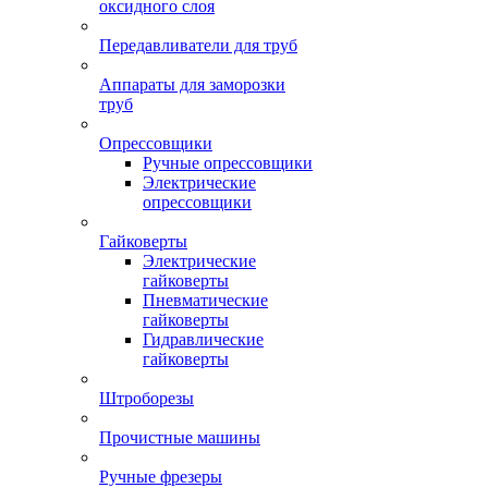
оксидного слоя
Передавливатели для труб
Аппараты для заморозки
труб
Опрессовщики
Ручные опрессовщики
Электрические
опрессовщики
Гайковерты
Электрические
гайковерты
Пневматические
гайковерты
Гидравлические
гайковерты
Штроборезы
Прочистные машины
Ручные фрезеры