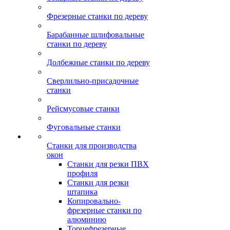
Фрезерные станки по дереву
Барабанные шлифовальные
станки по дереву
Долбежные станки по дереву
Сверлильно-присадочные
станки
Рейсмусовые станки
Фуговальные станки
Станки для производства
окон
Станки для резки ПВХ
профиля
Станки для резки
штапика
Копировально-
фрезерные станки по
алюминию
Торцефрезерные