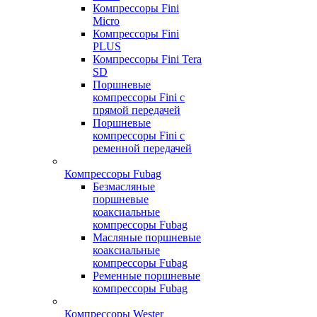
Компрессоры Fini
Micro
Компрессоры Fini
PLUS
Компрессоры Fini Tera
SD
Поршневые
компрессоры Fini с
прямой передачей
Поршневые
компрессоры Fini с
ременной передачей
Компрессоры Fubag
Безмасляные
поршневые
коаксиальные
компрессоры Fubag
Масляные поршневые
коаксиальные
компрессоры Fubag
Ременные поршневые
компрессоры Fubag
Компрессоры Wester