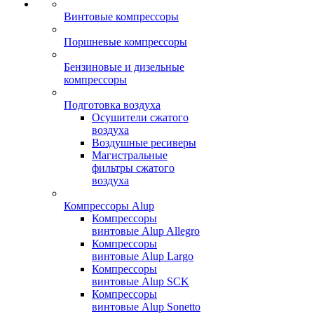
Винтовые компрессоры
Поршневые компрессоры
Бензиновые и дизельные
компрессоры
Подготовка воздуха
Осушители сжатого
воздуха
Воздушные ресиверы
Магистральные
фильтры сжатого
воздуха
Компрессоры Alup
Компрессоры
винтовые Alup Allegro
Компрессоры
винтовые Alup Largo
Компрессоры
винтовые Alup SCK
Компрессоры
винтовые Alup Sonetto