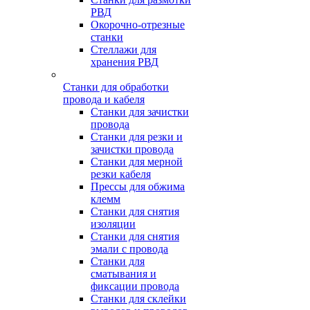
РВД
Окорочно-отрезные
станки
Стеллажи для
хранения РВД
Станки для обработки
провода и кабеля
Станки для зачистки
провода
Станки для резки и
зачистки провода
Станки для мерной
резки кабеля
Прессы для обжима
клемм
Станки для снятия
изоляции
Станки для снятия
эмали с провода
Станки для
сматывания и
фиксации провода
Станки для склейки