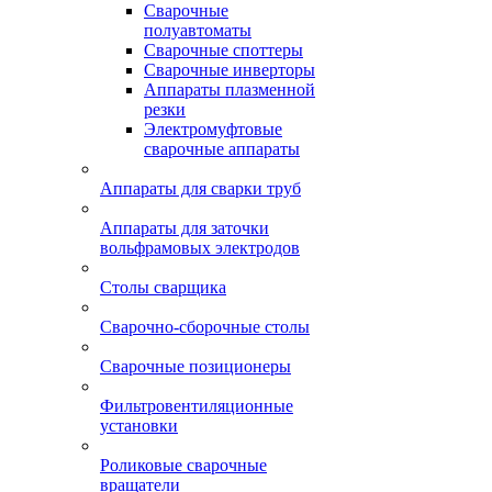
Сварочные
полуавтоматы
Сварочные споттеры
Сварочные инверторы
Аппараты плазменной
резки
Электромуфтовые
сварочные аппараты
Аппараты для сварки труб
Аппараты для заточки
вольфрамовых электродов
Столы сварщика
Сварочно-сборочные столы
Сварочные позиционеры
Фильтровентиляционные
установки
Роликовые сварочные
вращатели