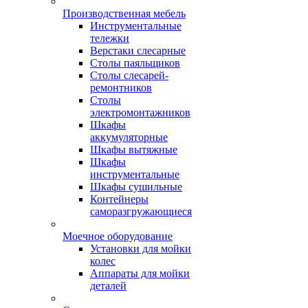
Производственная мебель
Инструментальные
тележки
Верстаки слесарные
Столы паяльщиков
Столы слесарей-
ремонтников
Столы
электромонтажников
Шкафы
аккумуляторные
Шкафы вытяжные
Шкафы
инструментальные
Шкафы сушильные
Контейнеры
саморазгружающиеся
Моечное оборудование
Установки для мойки
колес
Аппараты для мойки
деталей