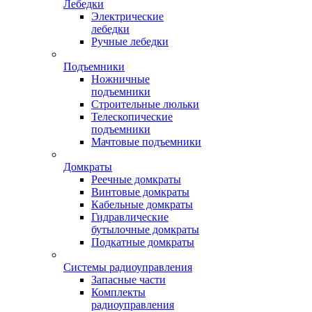
Лебедки
Электрические
лебедки
Ручные лебедки
Подъемники
Ножничные
подъемники
Строительные люльки
Телескопические
подъемники
Мачтовые подъемники
Домкраты
Реечные домкраты
Винтовые домкраты
Кабельные домкраты
Гидравлические
бутылочные домкраты
Подкатные домкраты
Системы радиоуправления
Запасные части
Комплекты
радиоуправления