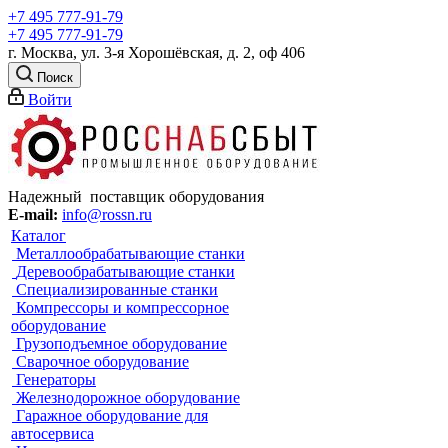
+7 495 777-91-79
+7 495 777-91-79
г. Москва, ул. 3-я Хорошёвская, д. 2, оф 406
Поиск
Войти
Надежный поставщик оборудования
E-mail:
info@rossn.ru
Каталог
Металлообрабатывающие станки
Деревообрабатывающие станки
Специализированные станки
Компрессоры и компрессорное
оборудование
Грузоподъемное оборудование
Сварочное оборудование
Генераторы
Железнодорожное оборудование
Гаражное оборудование для
автосервиса