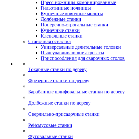
Пресс-ножницы комбинированные
Гильотинные ножницы
Кузнечные ковочные молоты
Долбежные станки
Поперечно-строгальные станки
Кузнечные станки
Клепальные станки
Станочная оснастка
Универсальные делительные головки
Пылеулавливающие агрегаты
Приспособления для сварочных столов
Токарные станки по дереву
Фрезерные станки по дереву
Барабанные шлифовальные станки по дереву
Долбежные станки по дереву
Сверлильно-присадочные станки
Рейсмусовые станки
Фуговальные станки