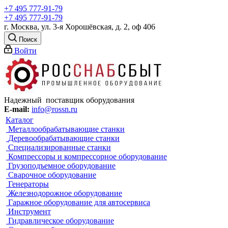
+7 495 777-91-79
+7 495 777-91-79
г. Москва, ул. 3-я Хорошёвская, д. 2, оф 406
Поиск
Войти
Надежный поставщик оборудования
E-mail:
info@rossn.ru
Каталог
Металлообрабатывающие станки
Деревообрабатывающие станки
Специализированные станки
Компрессоры и компрессорное оборудование
Грузоподъемное оборудование
Сварочное оборудование
Генераторы
Железнодорожное оборудование
Гаражное оборудование для автосервиса
Инструмент
Гидравлическое оборудование