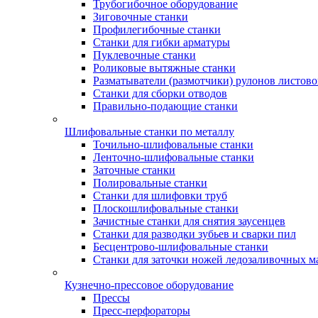
Трубогибочное оборудование
Зиговочные станки
Профилегибочные станки
Станки для гибки арматуры
Пуклевочные станки
Роликовые вытяжные станки
Разматыватели (размотчики) рулонов листово
Станки для сборки отводов
Правильно-подающие станки
Шлифовальные станки по металлу
Точильно-шлифовальные станки
Ленточно-шлифовальные станки
Заточные станки
Полировальные станки
Станки для шлифовки труб
Плоскошлифовальные станки
Зачистные станки для снятия заусенцев
Станки для разводки зубьев и сварки пил
Бесцентрово-шлифовальные станки
Станки для заточки ножей ледозаливочных 
Кузнечно-прессовое оборудование
Прессы
Пресс-перфораторы