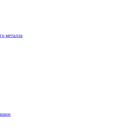
го металла
машин