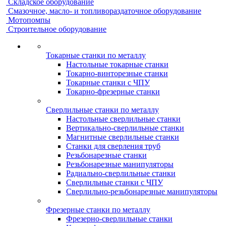
Складское оборудование
Смазочное, масло- и топливораздаточное оборудование
Мотопомпы
Строительное оборудование
Токарные станки по металлу
Настольные токарные станки
Токарно-винторезные станки
Токарные станки с ЧПУ
Токарно-фрезерные станки
Сверлильные станки по металлу
Настольные сверлильные станки
Вертикально-сверлильные станки
Магнитные сверлильные станки
Станки для сверления труб
Резьбонарезные станки
Резьбонарезные манипуляторы
Радиально-сверлильные станки
Сверлильные станки с ЧПУ
Сверлильно-резьбонарезные манипуляторы
Фрезерные станки по металлу
Фрезерно-сверлильные станки