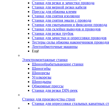
Станки для резки и зачистки провода
Станки для мерной резки кабеля
Прессы для обжима клемм
Станки для снятия изоляции
Станки для снятия эмали с провода
Станки для сматывания и фиксации провода
Станки для склейки выводов и проводов
Станки для резки трубок
Станки для зачистки и опрессовки проводов
Тестеры силы обжима наконечников проводо
Лентообмоточные машины
Ещё
Электромонтажные станки
Шинообрабатывающие станки
Шиногибы
Шинорезы
Уголкорезы
Шинодыры
Обжимные прессы
Станки для резки DIN-реек
Станки для производства строп
Станки для опрессовки стальных канатных с