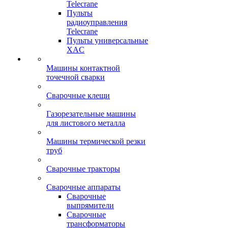
Telecrane
Пульты
радиоуправления
Telecrane
Пульты универсальные
XAC
Машины контактной
точечной сварки
Сварочные клещи
Газорезательные машины
для листового металла
Машины термической резки
труб
Сварочные тракторы
Сварочные аппараты
Сварочные
выпрямители
Сварочные
трансформаторы