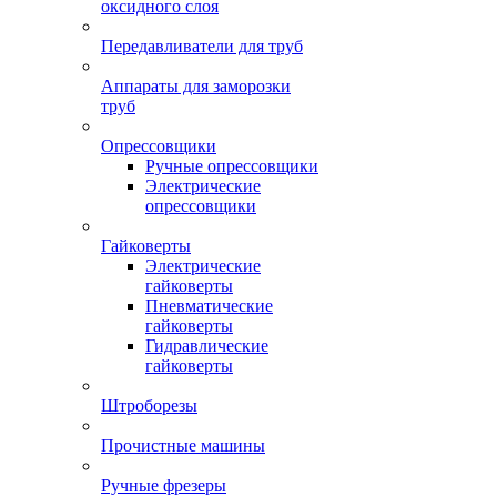
оксидного слоя
Передавливатели для труб
Аппараты для заморозки
труб
Опрессовщики
Ручные опрессовщики
Электрические
опрессовщики
Гайковерты
Электрические
гайковерты
Пневматические
гайковерты
Гидравлические
гайковерты
Штроборезы
Прочистные машины
Ручные фрезеры