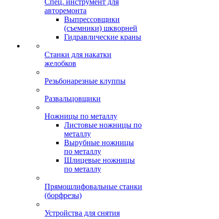
Спец. инструмент для
авторемонта
Выпрессовщики
(съемники) шкворней
Гидравлические краны
Станки для накатки
желобков
Резьбонарезные клуппы
Развальцовщики
Ножницы по металлу
Листовые ножницы по
металлу
Вырубные ножницы
по металлу
Шлицевые ножницы
по металлу
Прямошлифовальные станки
(борфрезы)
Устройства для снятия