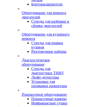
Борторасширители
Оборудование для ремонта
двигателей
Стенды для разборки и
сборки двигателей
Оборудование для кузовного
ремонта
Стенды для правки
кузовов
Рихтовочные наборы
Диагностическое
оборудование
Стенды для
диагностики ТНВД
Люфт-детекторы
Установки для
промывки инжектора
Покрасочное оборудование
Покрасочные камеры
Инфракрасные сушки