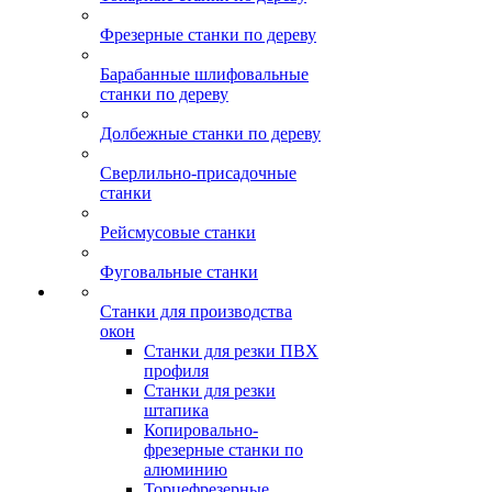
Фрезерные станки по дереву
Барабанные шлифовальные
станки по дереву
Долбежные станки по дереву
Сверлильно-присадочные
станки
Рейсмусовые станки
Фуговальные станки
Станки для производства
окон
Станки для резки ПВХ
профиля
Станки для резки
штапика
Копировально-
фрезерные станки по
алюминию
Торцефрезерные