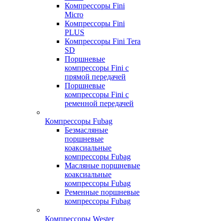
Компрессоры Fini
Micro
Компрессоры Fini
PLUS
Компрессоры Fini Tera
SD
Поршневые
компрессоры Fini с
прямой передачей
Поршневые
компрессоры Fini с
ременной передачей
Компрессоры Fubag
Безмасляные
поршневые
коаксиальные
компрессоры Fubag
Масляные поршневые
коаксиальные
компрессоры Fubag
Ременные поршневые
компрессоры Fubag
Компрессоры Wester