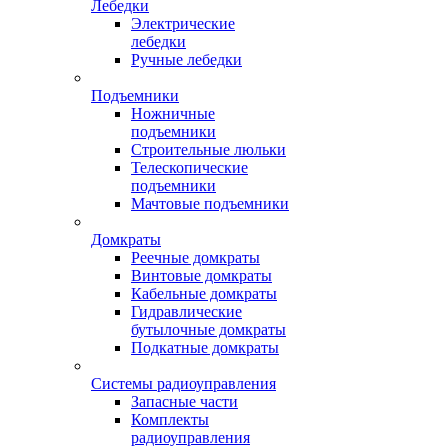
Лебедки
Электрические
лебедки
Ручные лебедки
Подъемники
Ножничные
подъемники
Строительные люльки
Телескопические
подъемники
Мачтовые подъемники
Домкраты
Реечные домкраты
Винтовые домкраты
Кабельные домкраты
Гидравлические
бутылочные домкраты
Подкатные домкраты
Системы радиоуправления
Запасные части
Комплекты
радиоуправления