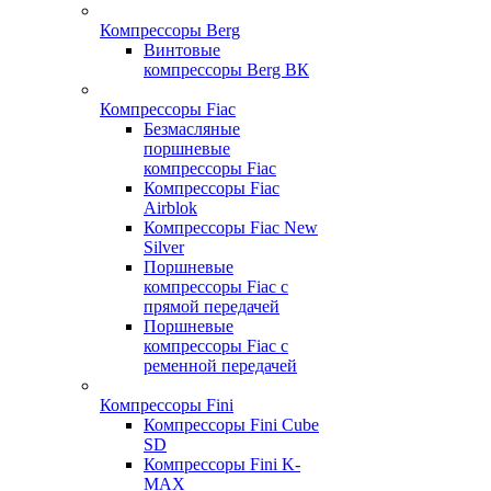
Компрессоры Berg
Винтовые
компрессоры Berg ВК
Компрессоры Fiac
Безмасляные
поршневые
компрессоры Fiac
Компрессоры Fiac
Airblok
Компрессоры Fiac New
Silver
Поршневые
компрессоры Fiac с
прямой передачей
Поршневые
компрессоры Fiac с
ременной передачей
Компрессоры Fini
Компрессоры Fini Cube
SD
Компрессоры Fini K-
MAX