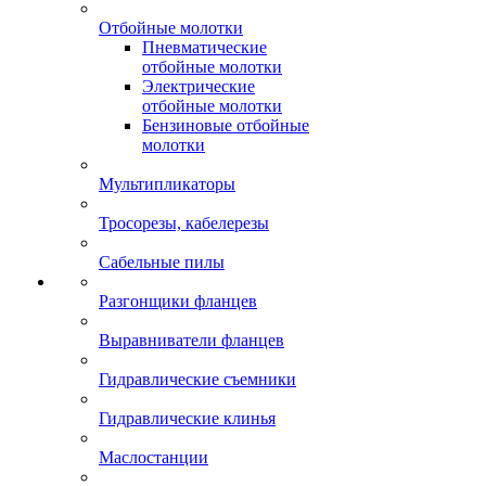
Отбойные молотки
Пневматические
отбойные молотки
Электрические
отбойные молотки
Бензиновые отбойные
молотки
Мультипликаторы
Тросорезы, кабелерезы
Сабельные пилы
Разгонщики фланцев
Выравниватели фланцев
Гидравлические съемники
Гидравлические клинья
Маслостанции