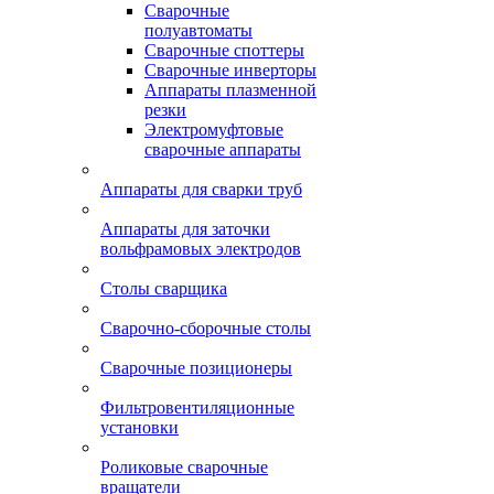
Сварочные
полуавтоматы
Сварочные споттеры
Сварочные инверторы
Аппараты плазменной
резки
Электромуфтовые
сварочные аппараты
Аппараты для сварки труб
Аппараты для заточки
вольфрамовых электродов
Столы сварщика
Сварочно-сборочные столы
Сварочные позиционеры
Фильтровентиляционные
установки
Роликовые сварочные
вращатели