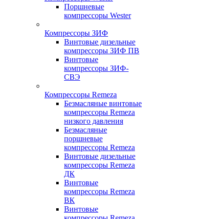
Поршневые
компрессоры Wester
Компрессоры ЗИФ
Винтовые дизельные
компрессоры ЗИФ ПВ
Винтовые
компрессоры ЗИФ-
СВЭ
Компрессоры Remeza
Безмасляные винтовые
компрессоры Remeza
низкого давления
Безмасляные
поршневые
компрессоры Remeza
Винтовые дизельные
компрессоры Remeza
ДК
Винтовые
компрессоры Remeza
ВК
Винтовые
компрессоры Remeza