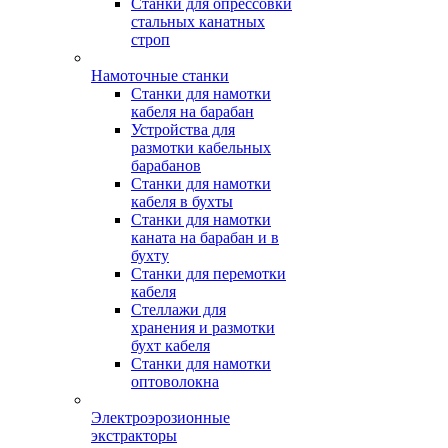
Станки для опрессовки
стальных канатных
строп
Намоточные станки
Станки для намотки
кабеля на барабан
Устройства для
размотки кабельных
барабанов
Станки для намотки
кабеля в бухты
Станки для намотки
каната на барабан и в
бухту
Станки для перемотки
кабеля
Стеллажи для
хранения и размотки
бухт кабеля
Станки для намотки
оптоволокна
Электроэрозионные
экстракторы