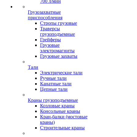
700 л/мин
Грузозахватные
приспособления
Стропы грузовые
Траверсы
грузоподъемные
Грейферы
Грузовые
электромагниты
Грузовые захваты
Тали
Электрические тали
Ручные тали
Канатные тали
Цепные тали
Краны грузоподъемные
Козловые краны
Консольные краны
Кран-балки (мостовые
краны)
Строительные краны