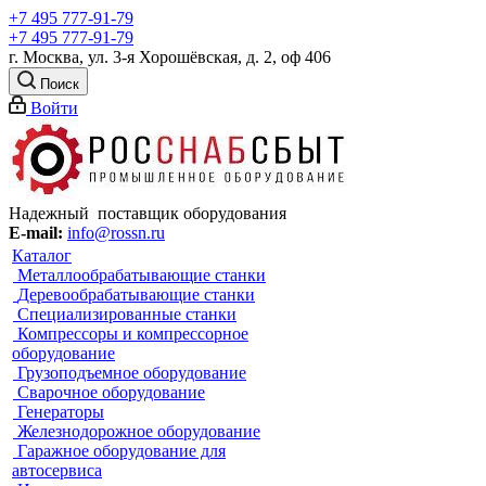
+7 495 777-91-79
+7 495 777-91-79
г. Москва, ул. 3-я Хорошёвская, д. 2, оф 406
Поиск
Войти
Надежный поставщик оборудования
E-mail:
info@rossn.ru
Каталог
Металлообрабатывающие станки
Деревообрабатывающие станки
Специализированные станки
Компрессоры и компрессорное
оборудование
Грузоподъемное оборудование
Сварочное оборудование
Генераторы
Железнодорожное оборудование
Гаражное оборудование для
автосервиса