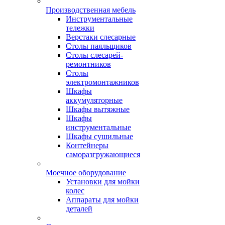
Производственная мебель
Инструментальные
тележки
Верстаки слесарные
Столы паяльщиков
Столы слесарей-
ремонтников
Столы
электромонтажников
Шкафы
аккумуляторные
Шкафы вытяжные
Шкафы
инструментальные
Шкафы сушильные
Контейнеры
саморазгружающиеся
Моечное оборудование
Установки для мойки
колес
Аппараты для мойки
деталей