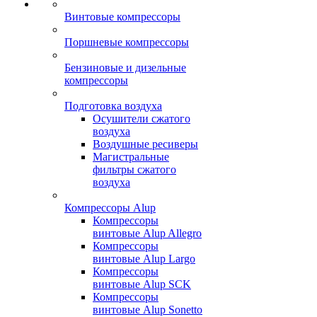
Винтовые компрессоры
Поршневые компрессоры
Бензиновые и дизельные
компрессоры
Подготовка воздуха
Осушители сжатого
воздуха
Воздушные ресиверы
Магистральные
фильтры сжатого
воздуха
Компрессоры Alup
Компрессоры
винтовые Alup Allegro
Компрессоры
винтовые Alup Largo
Компрессоры
винтовые Alup SCK
Компрессоры
винтовые Alup Sonetto