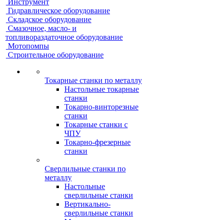
Инструмент
Гидравлическое оборудование
Складское оборудование
Смазочное, масло- и
топливораздаточное оборудование
Мотопомпы
Строительное оборудование
Токарные станки по металлу
Настольные токарные
станки
Токарно-винторезные
станки
Токарные станки с
ЧПУ
Токарно-фрезерные
станки
Сверлильные станки по
металлу
Настольные
сверлильные станки
Вертикально-
сверлильные станки