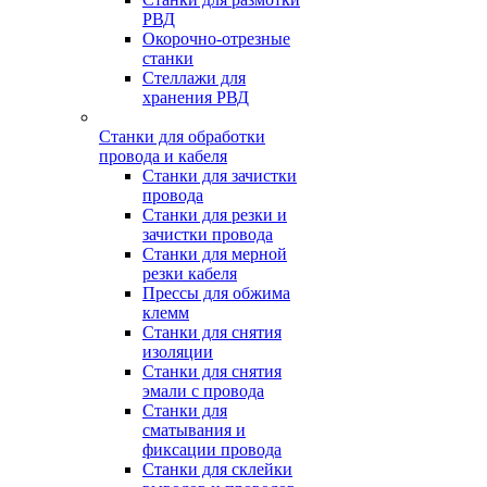
РВД
Окорочно-отрезные
станки
Стеллажи для
хранения РВД
Станки для обработки
провода и кабеля
Станки для зачистки
провода
Станки для резки и
зачистки провода
Станки для мерной
резки кабеля
Прессы для обжима
клемм
Станки для снятия
изоляции
Станки для снятия
эмали с провода
Станки для
сматывания и
фиксации провода
Станки для склейки