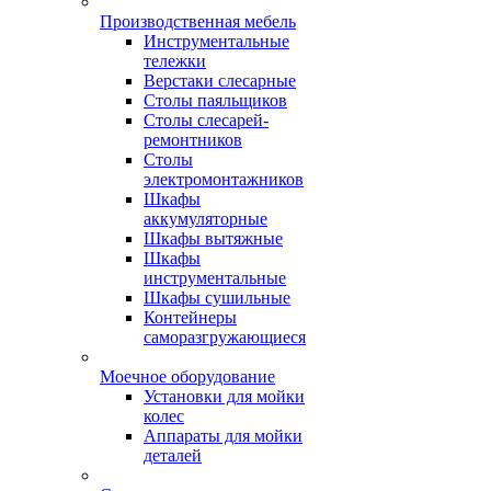
Производственная мебель
Инструментальные
тележки
Верстаки слесарные
Столы паяльщиков
Столы слесарей-
ремонтников
Столы
электромонтажников
Шкафы
аккумуляторные
Шкафы вытяжные
Шкафы
инструментальные
Шкафы сушильные
Контейнеры
саморазгружающиеся
Моечное оборудование
Установки для мойки
колес
Аппараты для мойки
деталей