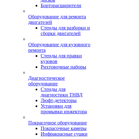
Борторасширители
Оборудование для ремонта
двигателей
Стенды для разборки и
сборки двигателей
Оборудование для кузовного
ремонта
Стенды для правки
кузовов
Рихтовочные наборы
Диагностическое
оборудование
Стенды для
диагностики ТНВД
Люфт-детекторы
Установки для
промывки инжектора
Покрасочное оборудование
Покрасочные камеры
Инфракрасные сушки