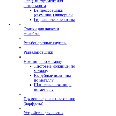
Спец. инструмент для
авторемонта
Выпрессовщики
(съемники) шкворней
Гидравлические краны
Станки для накатки
желобков
Резьбонарезные клуппы
Развальцовщики
Ножницы по металлу
Листовые ножницы по
металлу
Вырубные ножницы
по металлу
Шлицевые ножницы
по металлу
Прямошлифовальные станки
(борфрезы)
Устройства для снятия