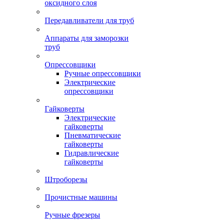
оксидного слоя
Передавливатели для труб
Аппараты для заморозки
труб
Опрессовщики
Ручные опрессовщики
Электрические
опрессовщики
Гайковерты
Электрические
гайковерты
Пневматические
гайковерты
Гидравлические
гайковерты
Штроборезы
Прочистные машины
Ручные фрезеры