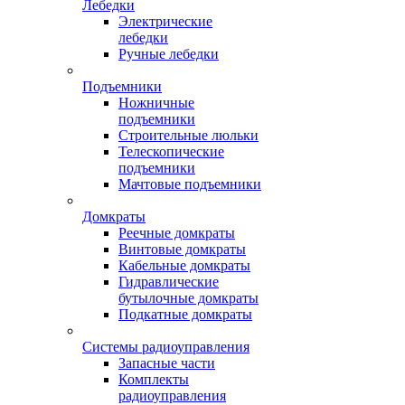
Лебедки
Электрические
лебедки
Ручные лебедки
Подъемники
Ножничные
подъемники
Строительные люльки
Телескопические
подъемники
Мачтовые подъемники
Домкраты
Реечные домкраты
Винтовые домкраты
Кабельные домкраты
Гидравлические
бутылочные домкраты
Подкатные домкраты
Системы радиоуправления
Запасные части
Комплекты
радиоуправления