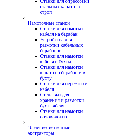
Станки для опрессовки
стальных канатных
строп
Намоточные станки
Станки для намотки
кабеля на барабан
Устройства для
размотки кабельных
барабанов
Станки для намотки
кабеля в бухты
Станки для намотки
каната на барабан и в
бухту
Станки для перемотки
кабеля
Стеллажи для
хранения и размотки
бухт кабеля
Станки для намотки
оптоволокна
Электроэрозионные
экстракторы