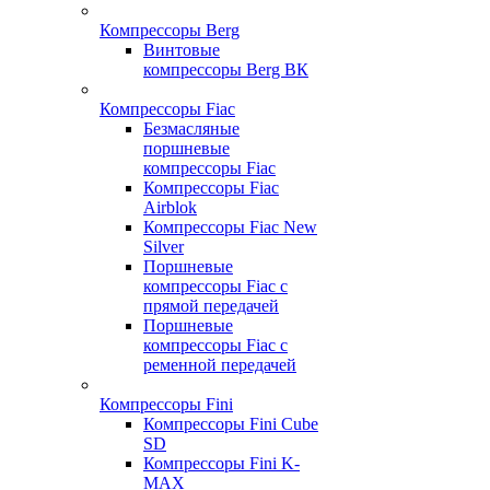
Компрессоры Berg
Винтовые
компрессоры Berg ВК
Компрессоры Fiac
Безмасляные
поршневые
компрессоры Fiac
Компрессоры Fiac
Airblok
Компрессоры Fiac New
Silver
Поршневые
компрессоры Fiac с
прямой передачей
Поршневые
компрессоры Fiac с
ременной передачей
Компрессоры Fini
Компрессоры Fini Cube
SD
Компрессоры Fini K-
MAX