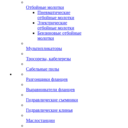
Отбойные молотки
Пневматические
отбойные молотки
Электрические
отбойные молотки
Бензиновые отбойные
молотки
Мультипликаторы
Тросорезы, кабелерезы
Сабельные пилы
Разгонщики фланцев
Выравниватели фланцев
Гидравлические съемники
Гидравлические клинья
Маслостанции