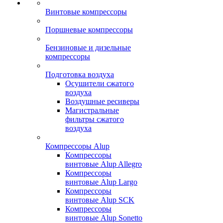
Винтовые компрессоры
Поршневые компрессоры
Бензиновые и дизельные
компрессоры
Подготовка воздуха
Осушители сжатого
воздуха
Воздушные ресиверы
Магистральные
фильтры сжатого
воздуха
Компрессоры Alup
Компрессоры
винтовые Alup Allegro
Компрессоры
винтовые Alup Largo
Компрессоры
винтовые Alup SCK
Компрессоры
винтовые Alup Sonetto