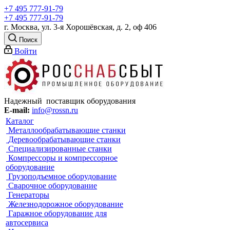
+7 495 777-91-79
+7 495 777-91-79
г. Москва, ул. 3-я Хорошёвская, д. 2, оф 406
Поиск
Войти
Надежный поставщик оборудования
E-mail:
info@rossn.ru
Каталог
Металлообрабатывающие станки
Деревообрабатывающие станки
Специализированные станки
Компрессоры и компрессорное
оборудование
Грузоподъемное оборудование
Сварочное оборудование
Генераторы
Железнодорожное оборудование
Гаражное оборудование для
автосервиса