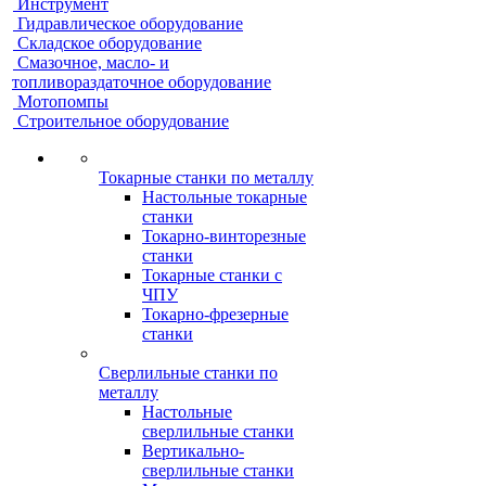
Инструмент
Гидравлическое оборудование
Складское оборудование
Смазочное, масло- и
топливораздаточное оборудование
Мотопомпы
Строительное оборудование
Токарные станки по металлу
Настольные токарные
станки
Токарно-винторезные
станки
Токарные станки с
ЧПУ
Токарно-фрезерные
станки
Сверлильные станки по
металлу
Настольные
сверлильные станки
Вертикально-
сверлильные станки