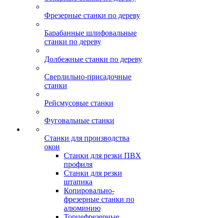
Фрезерные станки по дереву
Барабанные шлифовальные
станки по дереву
Долбежные станки по дереву
Сверлильно-присадочные
станки
Рейсмусовые станки
Фуговальные станки
Станки для производства
окон
Станки для резки ПВХ
профиля
Станки для резки
штапика
Копировально-
фрезерные станки по
алюминию
Торцефрезерные