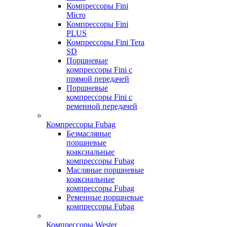
Компрессоры Fini
Micro
Компрессоры Fini
PLUS
Компрессоры Fini Tera
SD
Поршневые
компрессоры Fini с
прямой передачей
Поршневые
компрессоры Fini с
ременной передачей
Компрессоры Fubag
Безмасляные
поршневые
коаксиальные
компрессоры Fubag
Масляные поршневые
коаксиальные
компрессоры Fubag
Ременные поршневые
компрессоры Fubag
Компрессоры Wester