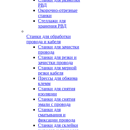
РВД
Окорочно-отрезные
станки
Стеллажи для
хранения РВД
Станки для обработки
провода и кабеля
Станки для зачистки
провода
Станки для резки и
зачистки провода
Станки для мерной
резки кабеля
Прессы для обжима
клемм
Станки для снятия
изоляции
Станки для снятия
эмали с провода
Станки для
сматывания и
фиксации провода
Станки для склейки