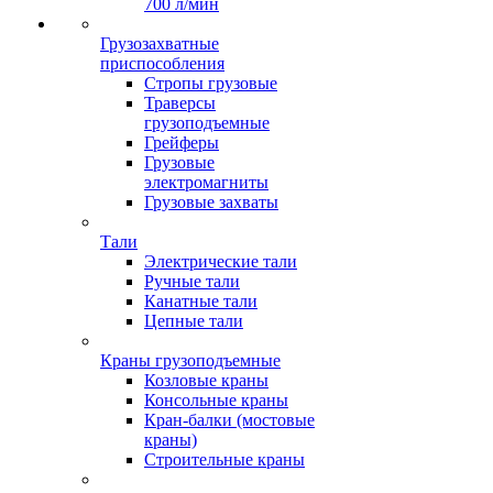
700 л/мин
Грузозахватные
приспособления
Стропы грузовые
Траверсы
грузоподъемные
Грейферы
Грузовые
электромагниты
Грузовые захваты
Тали
Электрические тали
Ручные тали
Канатные тали
Цепные тали
Краны грузоподъемные
Козловые краны
Консольные краны
Кран-балки (мостовые
краны)
Строительные краны