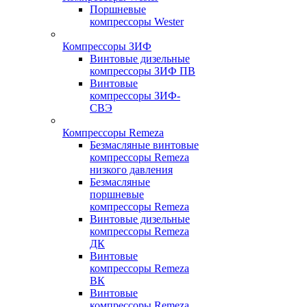
Поршневые
компрессоры Wester
Компрессоры ЗИФ
Винтовые дизельные
компрессоры ЗИФ ПВ
Винтовые
компрессоры ЗИФ-
СВЭ
Компрессоры Remeza
Безмасляные винтовые
компрессоры Remeza
низкого давления
Безмасляные
поршневые
компрессоры Remeza
Винтовые дизельные
компрессоры Remeza
ДК
Винтовые
компрессоры Remeza
ВК
Винтовые
компрессоры Remeza