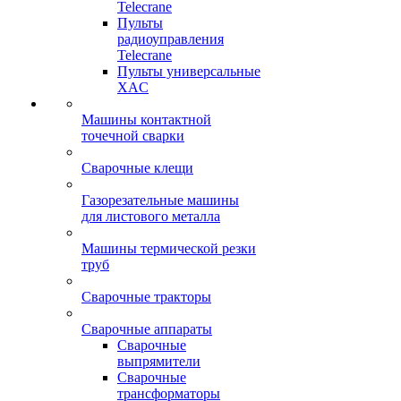
Telecrane
Пульты
радиоуправления
Telecrane
Пульты универсальные
XAC
Машины контактной
точечной сварки
Сварочные клещи
Газорезательные машины
для листового металла
Машины термической резки
труб
Сварочные тракторы
Сварочные аппараты
Сварочные
выпрямители
Сварочные
трансформаторы