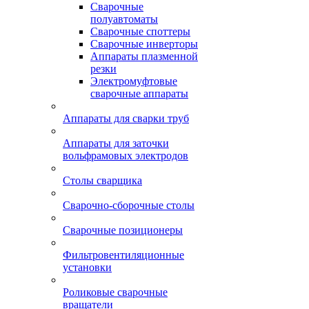
Сварочные
полуавтоматы
Сварочные споттеры
Сварочные инверторы
Аппараты плазменной
резки
Электромуфтовые
сварочные аппараты
Аппараты для сварки труб
Аппараты для заточки
вольфрамовых электродов
Столы сварщика
Сварочно-сборочные столы
Сварочные позиционеры
Фильтровентиляционные
установки
Роликовые сварочные
вращатели