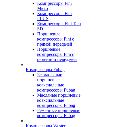
Компрессоры Fini
Micro
Компрессоры Fini
PLUS
Компрессоры Fini Tera
SD
Поршневые
компрессоры Fini с
прямой передачей
Поршневые
компрессоры Fini с
ременной передачей
Компрессоры Fubag
Безмасляные
поршневые
коаксиальные
компрессоры Fubag
Масляные поршневые
коаксиальные
компрессоры Fubag
Ременные поршневые
компрессоры Fubag
Компрессоры Wester