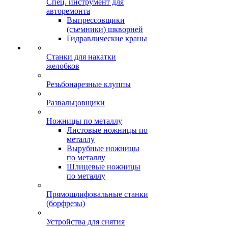
Спец. инструмент для
авторемонта
Выпрессовщики
(съемники) шкворней
Гидравлические краны
Станки для накатки
желобков
Резьбонарезные клуппы
Развальцовщики
Ножницы по металлу
Листовые ножницы по
металлу
Вырубные ножницы
по металлу
Шлицевые ножницы
по металлу
Прямошлифовальные станки
(борфрезы)
Устройства для снятия