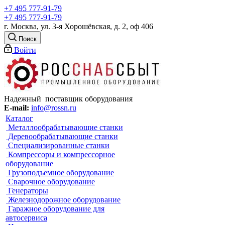
+7 495 777-91-79
+7 495 777-91-79
г. Москва, ул. 3-я Хорошёвская, д. 2, оф 406
Поиск
Войти
Надежный поставщик оборудования
E-mail:
info@rossn.ru
Каталог
Металлообрабатывающие станки
Деревообрабатывающие станки
Специализированные станки
Компрессоры и компрессорное
оборудование
Грузоподъемное оборудование
Сварочное оборудование
Генераторы
Железнодорожное оборудование
Гаражное оборудование для
автосервиса