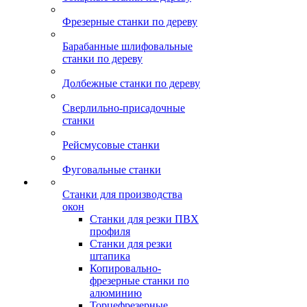
Фрезерные станки по дереву
Барабанные шлифовальные
станки по дереву
Долбежные станки по дереву
Сверлильно-присадочные
станки
Рейсмусовые станки
Фуговальные станки
Станки для производства
окон
Станки для резки ПВХ
профиля
Станки для резки
штапика
Копировально-
фрезерные станки по
алюминию
Торцефрезерные