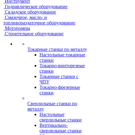
Инструмент
Гидравлическое оборудование
Складское оборудование
Смазочное, масло- и
топливораздаточное оборудование
Мотопомпы
Строительное оборудование
Токарные станки по металлу
Настольные токарные
станки
Токарно-винторезные
станки
Токарные станки с
ЧПУ
Токарно-фрезерные
станки
Сверлильные станки по
металлу
Настольные
сверлильные станки
Вертикально-
сверлильные станки