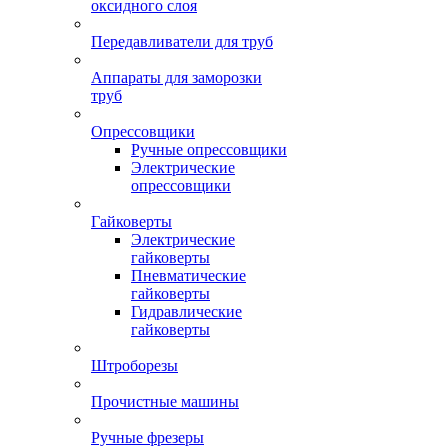
оксидного слоя
Передавливатели для труб
Аппараты для заморозки
труб
Опрессовщики
Ручные опрессовщики
Электрические
опрессовщики
Гайковерты
Электрические
гайковерты
Пневматические
гайковерты
Гидравлические
гайковерты
Штроборезы
Прочистные машины
Ручные фрезеры