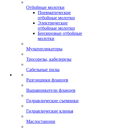
Отбойные молотки
Пневматические
отбойные молотки
Электрические
отбойные молотки
Бензиновые отбойные
молотки
Мультипликаторы
Тросорезы, кабелерезы
Сабельные пилы
Разгонщики фланцев
Выравниватели фланцев
Гидравлические съемники
Гидравлические клинья
Маслостанции