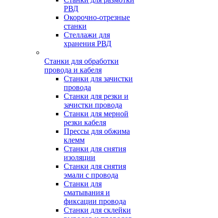
РВД
Окорочно-отрезные
станки
Стеллажи для
хранения РВД
Станки для обработки
провода и кабеля
Станки для зачистки
провода
Станки для резки и
зачистки провода
Станки для мерной
резки кабеля
Прессы для обжима
клемм
Станки для снятия
изоляции
Станки для снятия
эмали с провода
Станки для
сматывания и
фиксации провода
Станки для склейки