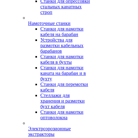
Станки для опрессовки
стальных канатных
строп
Намоточные станки
Станки для намотки
кабеля на барабан
Устройства для
размотки кабельных
барабанов
Станки для намотки
кабеля в бухты
Станки для намотки
каната на барабан и в
бухту
Станки для перемотки
кабеля
Стеллажи для
хранения и размотки
бухт кабеля
Станки для намотки
оптоволокна
Электроэрозионные
экстракторы