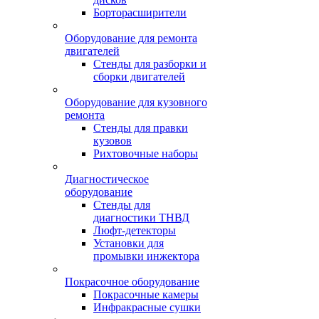
Борторасширители
Оборудование для ремонта
двигателей
Стенды для разборки и
сборки двигателей
Оборудование для кузовного
ремонта
Стенды для правки
кузовов
Рихтовочные наборы
Диагностическое
оборудование
Стенды для
диагностики ТНВД
Люфт-детекторы
Установки для
промывки инжектора
Покрасочное оборудование
Покрасочные камеры
Инфракрасные сушки