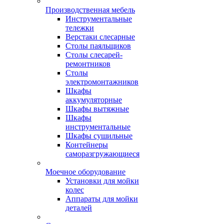
Производственная мебель
Инструментальные
тележки
Верстаки слесарные
Столы паяльщиков
Столы слесарей-
ремонтников
Столы
электромонтажников
Шкафы
аккумуляторные
Шкафы вытяжные
Шкафы
инструментальные
Шкафы сушильные
Контейнеры
саморазгружающиеся
Моечное оборудование
Установки для мойки
колес
Аппараты для мойки
деталей