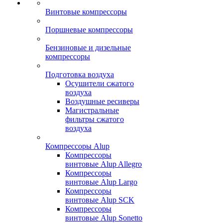
Винтовые компрессоры
Поршневые компрессоры
Бензиновые и дизельные
компрессоры
Подготовка воздуха
Осушители сжатого
воздуха
Воздушные ресиверы
Магистральные
фильтры сжатого
воздуха
Компрессоры Alup
Компрессоры
винтовые Alup Allegro
Компрессоры
винтовые Alup Largo
Компрессоры
винтовые Alup SCK
Компрессоры
винтовые Alup Sonetto