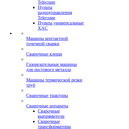
Telecrane
Пульты
радиоуправления
Telecrane
Пульты универсальные
XAC
Машины контактной
точечной сварки
Сварочные клещи
Газорезательные машины
для листового металла
Машины термической резки
труб
Сварочные тракторы
Сварочные аппараты
Сварочные
выпрямители
Сварочные
трансформаторы