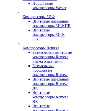
Поршневые
компрессоры Wester
Компрессоры ЗИФ
Винтовые дизельные
компрессоры ЗИФ ПВ
Винтовые
компрессоры ЗИФ-
СВЭ
Компрессоры Remeza
Безмасляные винтовые
компрессоры Remeza
низкого давления
Безмасляные
поршневые
компрессоры Remeza
Винтовые дизельные
компрессоры Remeza
ДК
Винтовые
компрессоры Remeza
ВК
Винтовые
компрессоры Remeza