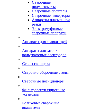
Сварочные
полуавтоматы
Сварочные споттеры
Сварочные инверторы
Аппараты плазменной
резки
Электромуфтовые
сварочные аппараты
Аппараты для сварки труб
Аппараты для заточки
вольфрамовых электродов
Столы сварщика
Сварочно-сборочные столы
Сварочные позиционеры
Фильтровентиляционные
установки
Роликовые сварочные
вращатели