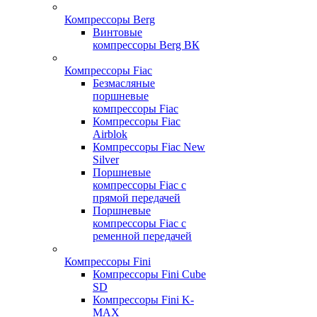
Компрессоры Berg
Винтовые
компрессоры Berg ВК
Компрессоры Fiac
Безмасляные
поршневые
компрессоры Fiac
Компрессоры Fiac
Airblok
Компрессоры Fiac New
Silver
Поршневые
компрессоры Fiac с
прямой передачей
Поршневые
компрессоры Fiac с
ременной передачей
Компрессоры Fini
Компрессоры Fini Cube
SD
Компрессоры Fini K-
MAX