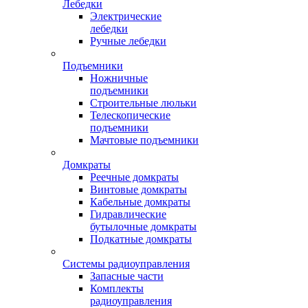
Лебедки
Электрические
лебедки
Ручные лебедки
Подъемники
Ножничные
подъемники
Строительные люльки
Телескопические
подъемники
Мачтовые подъемники
Домкраты
Реечные домкраты
Винтовые домкраты
Кабельные домкраты
Гидравлические
бутылочные домкраты
Подкатные домкраты
Системы радиоуправления
Запасные части
Комплекты
радиоуправления