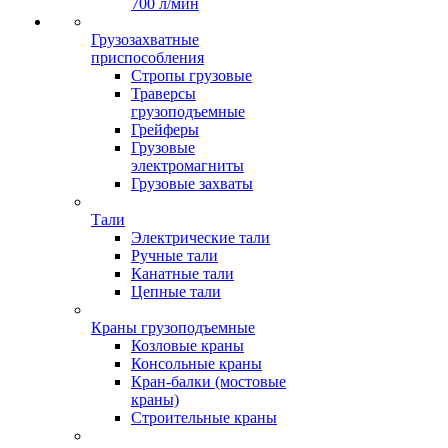
700 л/мин
Грузозахватные
приспособления
Стропы грузовые
Траверсы
грузоподъемные
Грейферы
Грузовые
электромагниты
Грузовые захваты
Тали
Электрические тали
Ручные тали
Канатные тали
Цепные тали
Краны грузоподъемные
Козловые краны
Консольные краны
Кран-балки (мостовые
краны)
Строительные краны