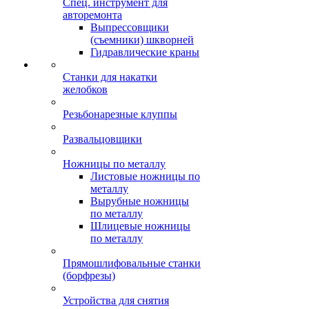
Спец. инструмент для
авторемонта
Выпрессовщики
(съемники) шкворней
Гидравлические краны
Станки для накатки
желобков
Резьбонарезные клуппы
Развальцовщики
Ножницы по металлу
Листовые ножницы по
металлу
Вырубные ножницы
по металлу
Шлицевые ножницы
по металлу
Прямошлифовальные станки
(борфрезы)
Устройства для снятия