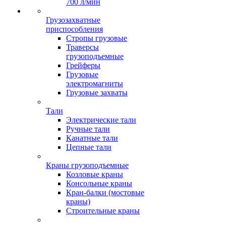
700 л/мин
Грузозахватные
приспособления
Стропы грузовые
Траверсы
грузоподъемные
Грейферы
Грузовые
электромагниты
Грузовые захваты
Тали
Электрические тали
Ручные тали
Канатные тали
Цепные тали
Краны грузоподъемные
Козловые краны
Консольные краны
Кран-балки (мостовые
краны)
Строительные краны