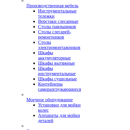
Производственная мебель
Инструментальные
тележки
Верстаки слесарные
Столы паяльщиков
Столы слесарей-
ремонтников
Столы
электромонтажников
Шкафы
аккумуляторные
Шкафы вытяжные
Шкафы
инструментальные
Шкафы сушильные
Контейнеры
саморазгружающиеся
Моечное оборудование
Установки для мойки
колес
Аппараты для мойки
деталей