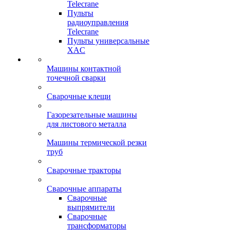
Telecrane
Пульты
радиоуправления
Telecrane
Пульты универсальные
XAC
Машины контактной
точечной сварки
Сварочные клещи
Газорезательные машины
для листового металла
Машины термической резки
труб
Сварочные тракторы
Сварочные аппараты
Сварочные
выпрямители
Сварочные
трансформаторы