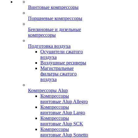
Винтовые компрессоры
Поршневые компрессоры
Бензиновые и дизельные
компрессоры
Подготовка воздуха
Осушители сжатого
воздуха
Воздушные ресиверы
Магистральные
фильтры сжатого
воздуха
Компрессоры Alup
Компрессоры
винтовые Alup Allegro
Компрессоры
винтовые Alup Largo
Компрессоры
винтовые Alup SCK
Компрессоры
винтовые Alup Sonetto