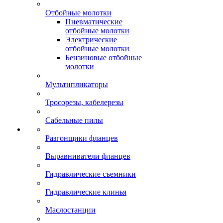
Отбойные молотки
Пневматические
отбойные молотки
Электрические
отбойные молотки
Бензиновые отбойные
молотки
Мультипликаторы
Тросорезы, кабелерезы
Сабельные пилы
Разгонщики фланцев
Выравниватели фланцев
Гидравлические съемники
Гидравлические клинья
Маслостанции