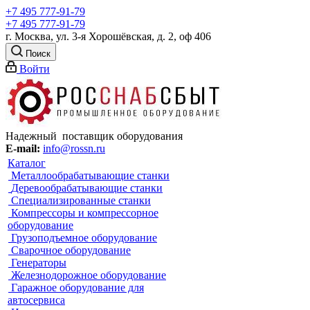
+7 495 777-91-79
+7 495 777-91-79
г. Москва, ул. 3-я Хорошёвская, д. 2, оф 406
Поиск
Войти
Надежный поставщик оборудования
E-mail:
info@rossn.ru
Каталог
Металлообрабатывающие станки
Деревообрабатывающие станки
Специализированные станки
Компрессоры и компрессорное
оборудование
Грузоподъемное оборудование
Сварочное оборудование
Генераторы
Железнодорожное оборудование
Гаражное оборудование для
автосервиса