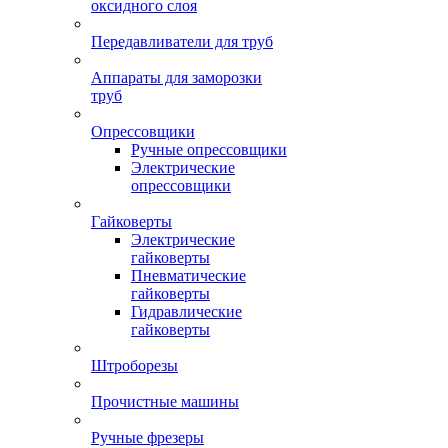
оксидного слоя
Передавливатели для труб
Аппараты для заморозки
труб
Опрессовщики
Ручные опрессовщики
Электрические
опрессовщики
Гайковерты
Электрические
гайковерты
Пневматические
гайковерты
Гидравлические
гайковерты
Штроборезы
Прочистные машины
Ручные фрезеры