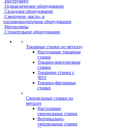
Инструмент
Гидравлическое оборудование
Складское оборудование
Смазочное, масло- и
топливораздаточное оборудование
Мотопомпы
Строительное оборудование
Токарные станки по металлу
Настольные токарные
станки
Токарно-винторезные
станки
Токарные станки с
ЧПУ
Токарно-фрезерные
станки
Сверлильные станки по
металлу
Настольные
сверлильные станки
Вертикально-
сверлильные станки