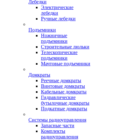
Лебедки
Электрические
лебедки
Ручные лебедки
Подъемники
Ножничные
подъемники
Строительные люльки
Телескопические
подъемники
Мачтовые подъемники
Домкраты
Реечные домкраты
Винтовые домкраты
Кабельные домкраты
Гидравлические
бутылочные домкраты
Подкатные домкраты
Системы радиоуправления
Запасные части
Комплекты
радиоуправления