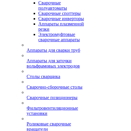
Сварочные
полуавтоматы
Сварочные споттеры
Сварочные инверторы
Аппараты плазменной
резки
Электромуфтовые
сварочные аппараты
Аппараты для сварки труб
Аппараты для заточки
вольфрамовых электродов
Столы сварщика
Сварочно-сборочные столы
Сварочные позиционеры
Фильтровентиляционные
установки
Роликовые сварочные
вращатели