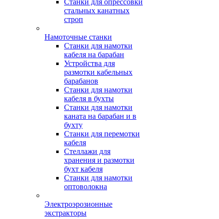
Станки для опрессовки
стальных канатных
строп
Намоточные станки
Станки для намотки
кабеля на барабан
Устройства для
размотки кабельных
барабанов
Станки для намотки
кабеля в бухты
Станки для намотки
каната на барабан и в
бухту
Станки для перемотки
кабеля
Стеллажи для
хранения и размотки
бухт кабеля
Станки для намотки
оптоволокна
Электроэрозионные
экстракторы