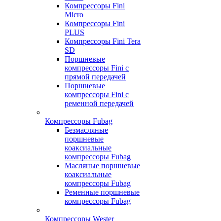
Компрессоры Fini
Micro
Компрессоры Fini
PLUS
Компрессоры Fini Tera
SD
Поршневые
компрессоры Fini с
прямой передачей
Поршневые
компрессоры Fini с
ременной передачей
Компрессоры Fubag
Безмасляные
поршневые
коаксиальные
компрессоры Fubag
Масляные поршневые
коаксиальные
компрессоры Fubag
Ременные поршневые
компрессоры Fubag
Компрессоры Wester