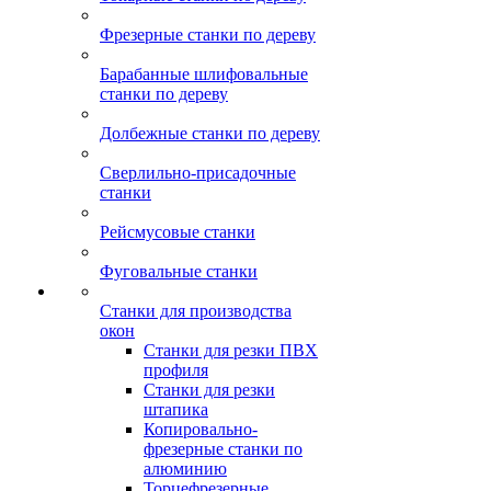
Фрезерные станки по дереву
Барабанные шлифовальные
станки по дереву
Долбежные станки по дереву
Сверлильно-присадочные
станки
Рейсмусовые станки
Фуговальные станки
Станки для производства
окон
Станки для резки ПВХ
профиля
Станки для резки
штапика
Копировально-
фрезерные станки по
алюминию
Торцефрезерные