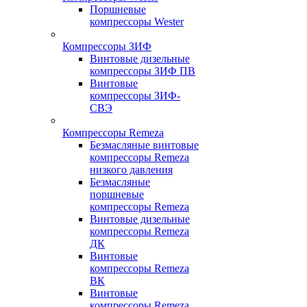
Поршневые
компрессоры Wester
Компрессоры ЗИФ
Винтовые дизельные
компрессоры ЗИФ ПВ
Винтовые
компрессоры ЗИФ-
СВЭ
Компрессоры Remeza
Безмасляные винтовые
компрессоры Remeza
низкого давления
Безмасляные
поршневые
компрессоры Remeza
Винтовые дизельные
компрессоры Remeza
ДК
Винтовые
компрессоры Remeza
ВК
Винтовые
компрессоры Remeza