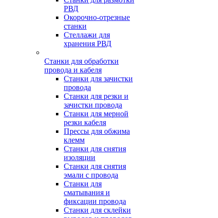
РВД
Окорочно-отрезные
станки
Стеллажи для
хранения РВД
Станки для обработки
провода и кабеля
Станки для зачистки
провода
Станки для резки и
зачистки провода
Станки для мерной
резки кабеля
Прессы для обжима
клемм
Станки для снятия
изоляции
Станки для снятия
эмали с провода
Станки для
сматывания и
фиксации провода
Станки для склейки