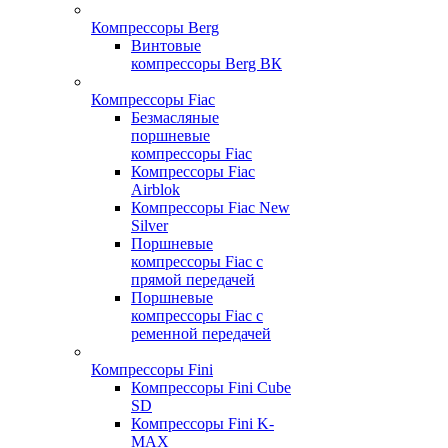
Компрессоры Berg
Винтовые
компрессоры Berg ВК
Компрессоры Fiac
Безмасляные
поршневые
компрессоры Fiac
Компрессоры Fiac
Airblok
Компрессоры Fiac New
Silver
Поршневые
компрессоры Fiac с
прямой передачей
Поршневые
компрессоры Fiac с
ременной передачей
Компрессоры Fini
Компрессоры Fini Cube
SD
Компрессоры Fini K-
MAX