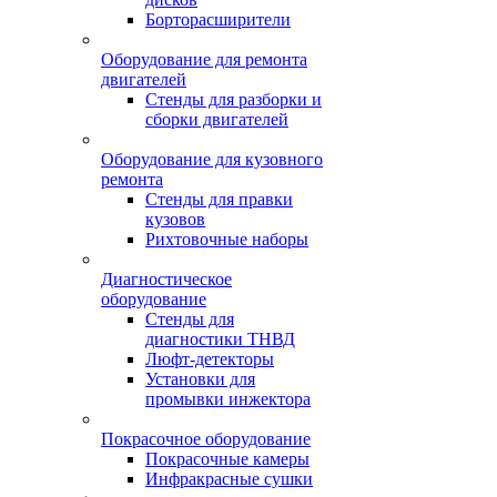
Борторасширители
Оборудование для ремонта
двигателей
Стенды для разборки и
сборки двигателей
Оборудование для кузовного
ремонта
Стенды для правки
кузовов
Рихтовочные наборы
Диагностическое
оборудование
Стенды для
диагностики ТНВД
Люфт-детекторы
Установки для
промывки инжектора
Покрасочное оборудование
Покрасочные камеры
Инфракрасные сушки