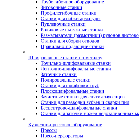
Трубогибочное оборудование
Зиговочные станки
Профилегибочные станки
Станки для гибки арматуры
Пуклевочные станки
Роликовые вытяжные станки
Разматыватели (размотчики) рулонов листово
Станки для сборки отводов
Правильно-подающие станки
Шлифовальные станки по металлу
Точильно-шлифовальные станки
Ленточно-шлифовальные станки
Заточные станки
Полировальные станки
Станки для шлифовки труб
Плоскошлифовальные станки
Зачистные станки для снятия заусенцев
Станки для разводки зубьев и сварки пил
Бесцентрово-шлифовальные станки
Станки для заточки ножей ледозаливочных 
Кузнечно-прессовое оборудование
Прессы
Пресс-перфораторы