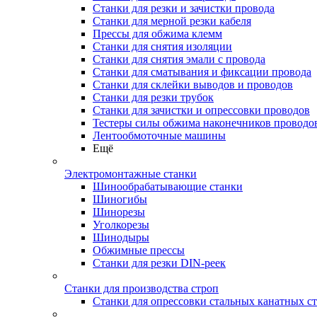
Станки для резки и зачистки провода
Станки для мерной резки кабеля
Прессы для обжима клемм
Станки для снятия изоляции
Станки для снятия эмали с провода
Станки для сматывания и фиксации провода
Станки для склейки выводов и проводов
Станки для резки трубок
Станки для зачистки и опрессовки проводов
Тестеры силы обжима наконечников проводо
Лентообмоточные машины
Ещё
Электромонтажные станки
Шинообрабатывающие станки
Шиногибы
Шинорезы
Уголкорезы
Шинодыры
Обжимные прессы
Станки для резки DIN-реек
Станки для производства строп
Станки для опрессовки стальных канатных с