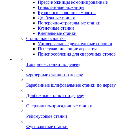
Пресс-ножницы комбинированные
Гильотинные ножницы
Кузнечные ковочные молоты
Долбежные станки
Поперечно-строгальные станки
Кузнечные станки
Клепальные станки
Станочная оснастка
Универсальные делительные головки
Пылеулавливающие агрегаты
Приспособления для сварочных столов
Токарные станки по дереву
Фрезерные станки по дереву
Барабанные шлифовальные станки по дереву
Долбежные станки по дереву
Сверлильно-присадочные станки
Рейсмусовые станки
Фуговальные станки