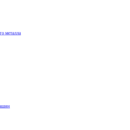
го металла
машин