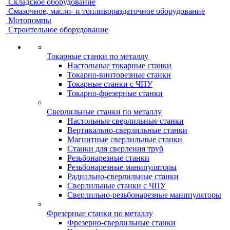
Складское оборудование
Смазочное, масло- и топливораздаточное оборудование
Мотопомпы
Строительное оборудование
Токарные станки по металлу
Настольные токарные станки
Токарно-винторезные станки
Токарные станки с ЧПУ
Токарно-фрезерные станки
Сверлильные станки по металлу
Настольные сверлильные станки
Вертикально-сверлильные станки
Магнитные сверлильные станки
Станки для сверления труб
Резьбонарезные станки
Резьбонарезные манипуляторы
Радиально-сверлильные станки
Сверлильные станки с ЧПУ
Сверлильно-резьбонарезные манипуляторы
Фрезерные станки по металлу
Фрезерно-сверлильные станки