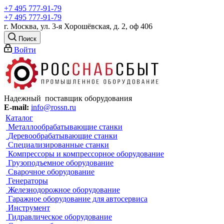
+7 495 777-91-79
+7 495 777-91-79
г. Москва, ул. 3-я Хорошёвская, д. 2, оф 406
Поиск
Войти
Надежный поставщик оборудования
E-mail:
info@rossn.ru
Каталог
Металлообрабатывающие станки
Деревообрабатывающие станки
Специализированные станки
Компрессоры и компрессорное оборудование
Грузоподъемное оборудование
Сварочное оборудование
Генераторы
Железнодорожное оборудование
Гаражное оборудование для автосервиса
Инструмент
Гидравлическое оборудование