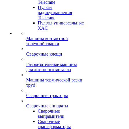
Telecrane
Пульты
радиоуправления
Telecrane
Пульты универсальные
XAC
Машины контактной
точечной сварки
Сварочные клещи
Газорезательные машины
для листового металла
Машины термической резки
труб
Сварочные тракторы
Сварочные аппараты
Сварочные
выпрямители
Сварочные
трансформаторы