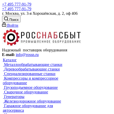
+7 495 777-91-79
+7 495 777-91-79
г. Москва, ул. 3-я Хорошёвская, д. 2, оф 406
Поиск
Войти
Надежный поставщик оборудования
E-mail:
info@rossn.ru
Каталог
Металлообрабатывающие станки
Деревообрабатывающие станки
Специализированные станки
Компрессоры и компрессорное
оборудование
Грузоподъемное оборудование
Сварочное оборудование
Генераторы
Железнодорожное оборудование
Гаражное оборудование для
автосервиса