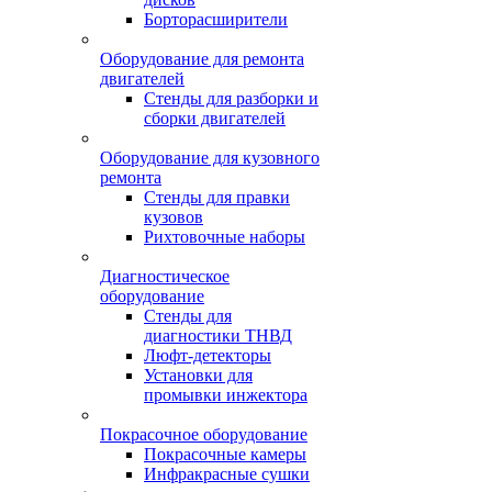
Борторасширители
Оборудование для ремонта
двигателей
Стенды для разборки и
сборки двигателей
Оборудование для кузовного
ремонта
Стенды для правки
кузовов
Рихтовочные наборы
Диагностическое
оборудование
Стенды для
диагностики ТНВД
Люфт-детекторы
Установки для
промывки инжектора
Покрасочное оборудование
Покрасочные камеры
Инфракрасные сушки