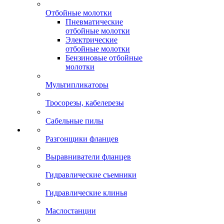
Отбойные молотки
Пневматические
отбойные молотки
Электрические
отбойные молотки
Бензиновые отбойные
молотки
Мультипликаторы
Тросорезы, кабелерезы
Сабельные пилы
Разгонщики фланцев
Выравниватели фланцев
Гидравлические съемники
Гидравлические клинья
Маслостанции