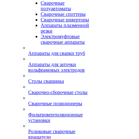
Сварочные
полуавтоматы
Сварочные споттеры
Сварочные инверторы
Аппараты плазменной
резки
Электромуфтовые
сварочные аппараты
Аппараты для сварки труб
Аппараты для заточки
вольфрамовых электродов
Столы сварщика
Сварочно-сборочные столы
Сварочные позиционеры
Фильтровентиляционные
установки
Роликовые сварочные
вращатели