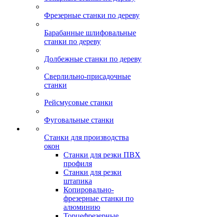
Фрезерные станки по дереву
Барабанные шлифовальные
станки по дереву
Долбежные станки по дереву
Сверлильно-присадочные
станки
Рейсмусовые станки
Фуговальные станки
Станки для производства
окон
Станки для резки ПВХ
профиля
Станки для резки
штапика
Копировально-
фрезерные станки по
алюминию
Торцефрезерные