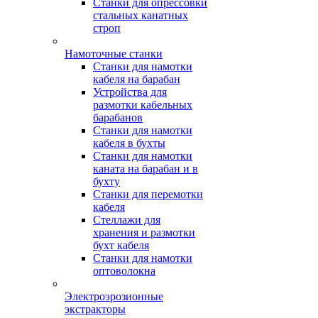
Станки для опрессовки
стальных канатных
строп
Намоточные станки
Станки для намотки
кабеля на барабан
Устройства для
размотки кабельных
барабанов
Станки для намотки
кабеля в бухты
Станки для намотки
каната на барабан и в
бухту
Станки для перемотки
кабеля
Стеллажи для
хранения и размотки
бухт кабеля
Станки для намотки
оптоволокна
Электроэрозионные
экстракторы