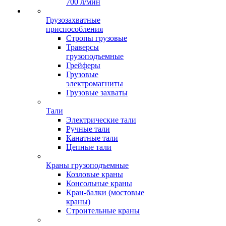
700 л/мин
Грузозахватные
приспособления
Стропы грузовые
Траверсы
грузоподъемные
Грейферы
Грузовые
электромагниты
Грузовые захваты
Тали
Электрические тали
Ручные тали
Канатные тали
Цепные тали
Краны грузоподъемные
Козловые краны
Консольные краны
Кран-балки (мостовые
краны)
Строительные краны