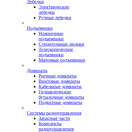
Лебедки
Электрические
лебедки
Ручные лебедки
Подъемники
Ножничные
подъемники
Строительные люльки
Телескопические
подъемники
Мачтовые подъемники
Домкраты
Реечные домкраты
Винтовые домкраты
Кабельные домкраты
Гидравлические
бутылочные домкраты
Подкатные домкраты
Системы радиоуправления
Запасные части
Комплекты
радиоуправления