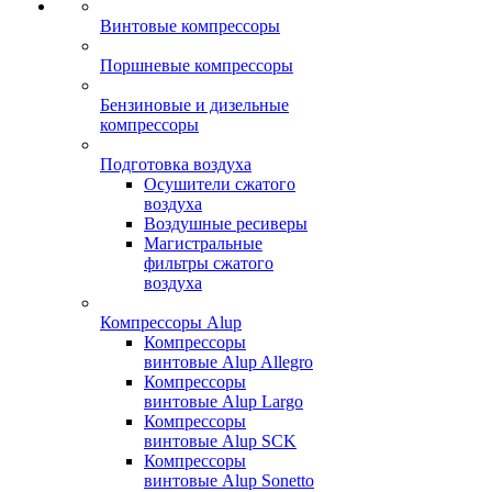
Винтовые компрессоры
Поршневые компрессоры
Бензиновые и дизельные
компрессоры
Подготовка воздуха
Осушители сжатого
воздуха
Воздушные ресиверы
Магистральные
фильтры сжатого
воздуха
Компрессоры Alup
Компрессоры
винтовые Alup Allegro
Компрессоры
винтовые Alup Largo
Компрессоры
винтовые Alup SCK
Компрессоры
винтовые Alup Sonetto