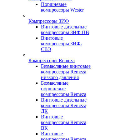
Поршневые
компрессоры Wester
Компрессоры ЗИФ
Винтовые дизельные
компрессоры ЗИФ ПВ
Винтовые
компрессоры ЗИФ-
СВЭ
Компрессоры Remeza
Безмасляные винтовые
компрессоры Remeza
низкого давления
Безмасляные
поршневые
компрессоры Remeza
Винтовые дизельные
компрессоры Remeza
ДК
Винтовые
компрессоры Remeza
ВК
Винтовые
компрессоры Remeza