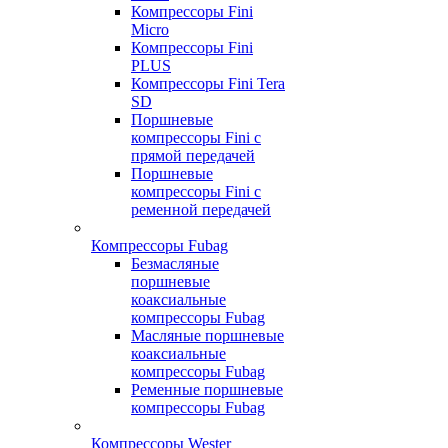
Компрессоры Fini
Micro
Компрессоры Fini
PLUS
Компрессоры Fini Tera
SD
Поршневые
компрессоры Fini с
прямой передачей
Поршневые
компрессоры Fini с
ременной передачей
Компрессоры Fubag
Безмасляные
поршневые
коаксиальные
компрессоры Fubag
Масляные поршневые
коаксиальные
компрессоры Fubag
Ременные поршневые
компрессоры Fubag
Компрессоры Wester