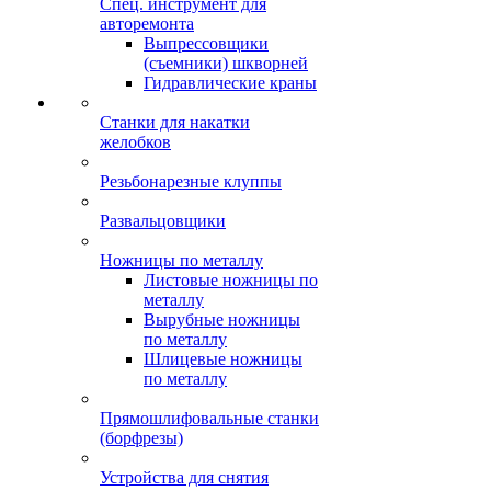
Спец. инструмент для
авторемонта
Выпрессовщики
(съемники) шкворней
Гидравлические краны
Станки для накатки
желобков
Резьбонарезные клуппы
Развальцовщики
Ножницы по металлу
Листовые ножницы по
металлу
Вырубные ножницы
по металлу
Шлицевые ножницы
по металлу
Прямошлифовальные станки
(борфрезы)
Устройства для снятия