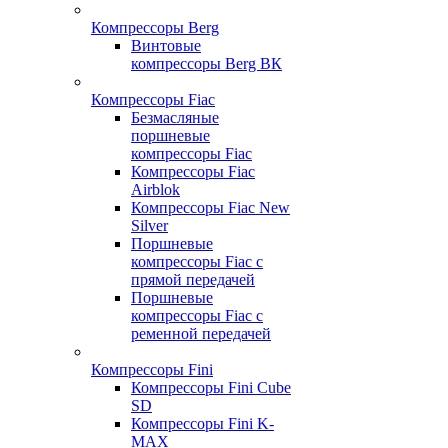
Компрессоры Berg
Винтовые
компрессоры Berg ВК
Компрессоры Fiac
Безмасляные
поршневые
компрессоры Fiac
Компрессоры Fiac
Airblok
Компрессоры Fiac New
Silver
Поршневые
компрессоры Fiac с
прямой передачей
Поршневые
компрессоры Fiac с
ременной передачей
Компрессоры Fini
Компрессоры Fini Cube
SD
Компрессоры Fini K-
MAX