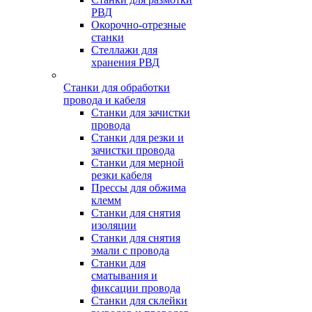
РВД
Окорочно-отрезные
станки
Стеллажи для
хранения РВД
Станки для обработки
провода и кабеля
Станки для зачистки
провода
Станки для резки и
зачистки провода
Станки для мерной
резки кабеля
Прессы для обжима
клемм
Станки для снятия
изоляции
Станки для снятия
эмали с провода
Станки для
сматывания и
фиксации провода
Станки для склейки