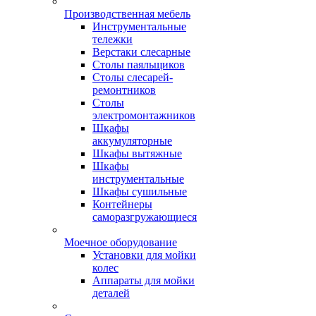
Производственная мебель
Инструментальные
тележки
Верстаки слесарные
Столы паяльщиков
Столы слесарей-
ремонтников
Столы
электромонтажников
Шкафы
аккумуляторные
Шкафы вытяжные
Шкафы
инструментальные
Шкафы сушильные
Контейнеры
саморазгружающиеся
Моечное оборудование
Установки для мойки
колес
Аппараты для мойки
деталей