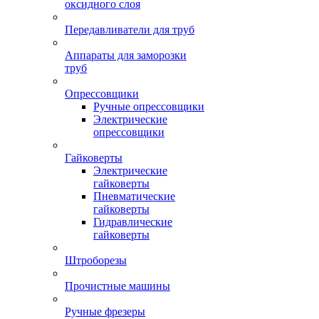
оксидного слоя
Передавливатели для труб
Аппараты для заморозки
труб
Опрессовщики
Ручные опрессовщики
Электрические
опрессовщики
Гайковерты
Электрические
гайковерты
Пневматические
гайковерты
Гидравлические
гайковерты
Штроборезы
Прочистные машины
Ручные фрезеры