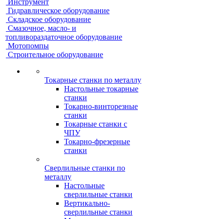
Инструмент
Гидравлическое оборудование
Складское оборудование
Смазочное, масло- и
топливораздаточное оборудование
Мотопомпы
Строительное оборудование
Токарные станки по металлу
Настольные токарные
станки
Токарно-винторезные
станки
Токарные станки с
ЧПУ
Токарно-фрезерные
станки
Сверлильные станки по
металлу
Настольные
сверлильные станки
Вертикально-
сверлильные станки