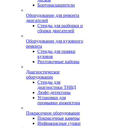
Борторасширители
Оборудование для ремонта
двигателей
Стенды для разборки и
сборки двигателей
Оборудование для кузовного
ремонта
Стенды для правки
кузовов
Рихтовочные наборы
Диагностическое
оборудование
Стенды для
диагностики ТНВД
Люфт-детекторы
Установки для
промывки инжектора
Покрасочное оборудование
Покрасочные камеры
Инфракрасные сушки