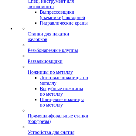
Спец. инструмент для
авторемонта
Выпрессовщики
(съемники) шкворней
Гидравлические краны
Станки для накатки
желобков
Резьбонарезные клуппы
Развальцовщики
Ножницы по металлу
Листовые ножницы по
металлу
Вырубные ножницы
по металлу
Шлицевые ножницы
по металлу
Прямошлифовальные станки
(борфрезы)
Устройства для снятия