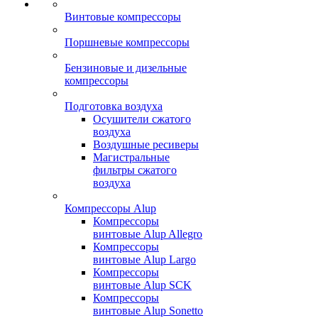
Винтовые компрессоры
Поршневые компрессоры
Бензиновые и дизельные
компрессоры
Подготовка воздуха
Осушители сжатого
воздуха
Воздушные ресиверы
Магистральные
фильтры сжатого
воздуха
Компрессоры Alup
Компрессоры
винтовые Alup Allegro
Компрессоры
винтовые Alup Largo
Компрессоры
винтовые Alup SCK
Компрессоры
винтовые Alup Sonetto