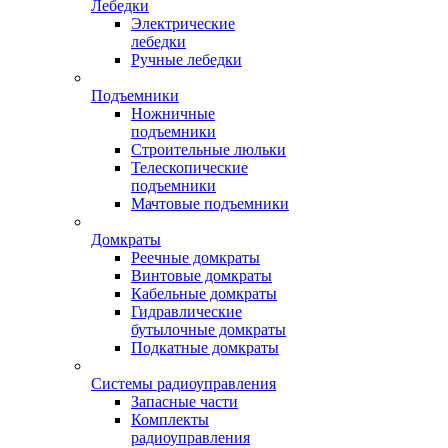
Лебедки
Электрические
лебедки
Ручные лебедки
Подъемники
Ножничные
подъемники
Строительные люльки
Телескопические
подъемники
Мачтовые подъемники
Домкраты
Реечные домкраты
Винтовые домкраты
Кабельные домкраты
Гидравлические
бутылочные домкраты
Подкатные домкраты
Системы радиоуправления
Запасные части
Комплекты
радиоуправления