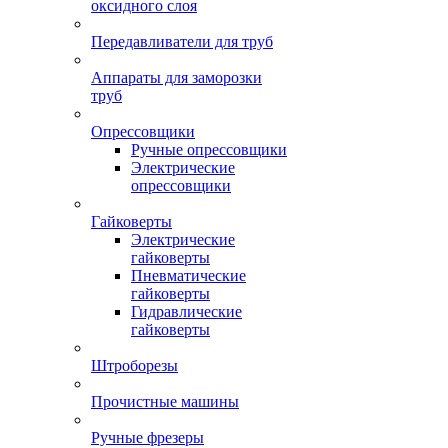
оксидного слоя
Передавливатели для труб
Аппараты для заморозки
труб
Опрессовщики
Ручные опрессовщики
Электрические
опрессовщики
Гайковерты
Электрические
гайковерты
Пневматические
гайковерты
Гидравлические
гайковерты
Штроборезы
Прочистные машины
Ручные фрезеры