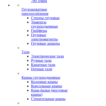
700 л/мин
Грузозахватные
приспособления
Стропы грузовые
Траверсы
грузоподъемные
Грейферы
Грузовые
электромагниты
Грузовые захваты
Тали
Электрические тали
Ручные тали
Канатные тали
Цепные тали
Краны грузоподъемные
Козловые краны
Консольные краны
Кран-балки (мостовые
краны)
Строительные краны