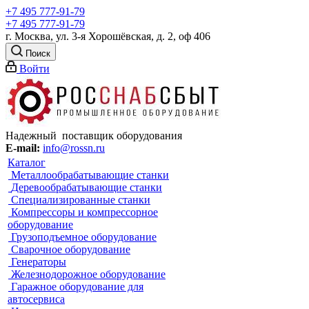
+7 495 777-91-79
+7 495 777-91-79
г. Москва, ул. 3-я Хорошёвская, д. 2, оф 406
Поиск
Войти
Надежный поставщик оборудования
E-mail:
info@rossn.ru
Каталог
Металлообрабатывающие станки
Деревообрабатывающие станки
Специализированные станки
Компрессоры и компрессорное
оборудование
Грузоподъемное оборудование
Сварочное оборудование
Генераторы
Железнодорожное оборудование
Гаражное оборудование для
автосервиса