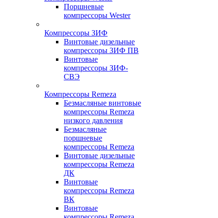
Поршневые
компрессоры Wester
Компрессоры ЗИФ
Винтовые дизельные
компрессоры ЗИФ ПВ
Винтовые
компрессоры ЗИФ-
СВЭ
Компрессоры Remeza
Безмасляные винтовые
компрессоры Remeza
низкого давления
Безмасляные
поршневые
компрессоры Remeza
Винтовые дизельные
компрессоры Remeza
ДК
Винтовые
компрессоры Remeza
ВК
Винтовые
компрессоры Remeza