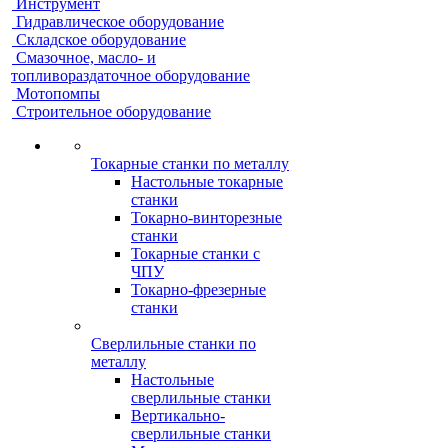
Инструмент
Гидравлическое оборудование
Складское оборудование
Смазочное, масло- и
топливораздаточное оборудование
Мотопомпы
Строительное оборудование
Токарные станки по металлу
Настольные токарные
станки
Токарно-винторезные
станки
Токарные станки с
ЧПУ
Токарно-фрезерные
станки
Сверлильные станки по
металлу
Настольные
сверлильные станки
Вертикально-
сверлильные станки