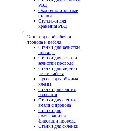
РВД
Окорочно-отрезные
станки
Стеллажи для
хранения РВД
Станки для обработки
провода и кабеля
Станки для зачистки
провода
Станки для резки и
зачистки провода
Станки для мерной
резки кабеля
Прессы для обжима
клемм
Станки для снятия
изоляции
Станки для снятия
эмали с провода
Станки для
сматывания и
фиксации провода
Станки для склейки