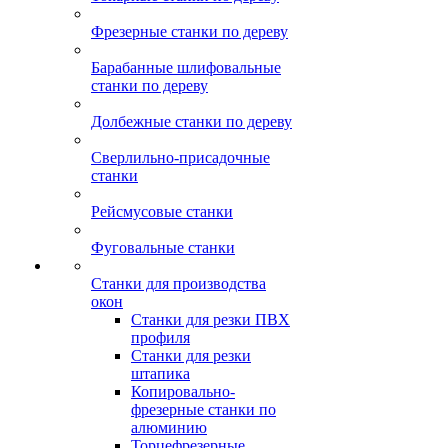
Фрезерные станки по дереву
Барабанные шлифовальные
станки по дереву
Долбежные станки по дереву
Сверлильно-присадочные
станки
Рейсмусовые станки
Фуговальные станки
Станки для производства
окон
Станки для резки ПВХ
профиля
Станки для резки
штапика
Копировально-
фрезерные станки по
алюминию
Торцефрезерные