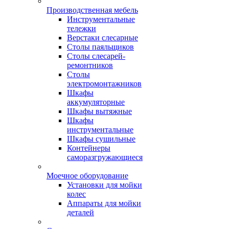
Производственная мебель
Инструментальные
тележки
Верстаки слесарные
Столы паяльщиков
Столы слесарей-
ремонтников
Столы
электромонтажников
Шкафы
аккумуляторные
Шкафы вытяжные
Шкафы
инструментальные
Шкафы сушильные
Контейнеры
саморазгружающиеся
Моечное оборудование
Установки для мойки
колес
Аппараты для мойки
деталей