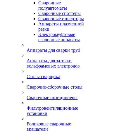
Сварочные
полуавтоматы
Сварочные споттеры
Сварочные инверторы
Аппараты плазменной
резки
Электромуфтовые
сварочные аппараты
Аппараты для сварки труб
Аппараты для заточки
вольфрамовых электродов
Столы сварщика
Сварочно-сборочные столы
Сварочные позиционеры
Фильтровентиляционные
установки
Роликовые сварочные
вращатели