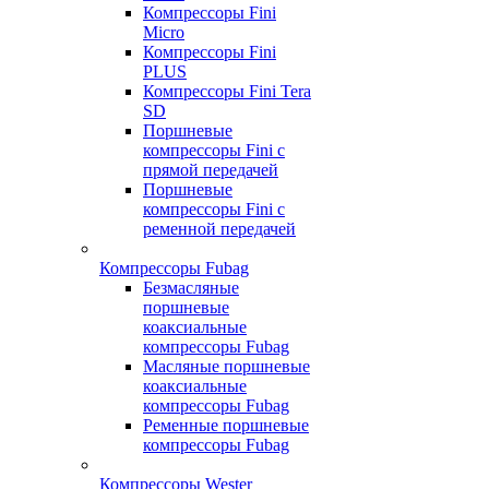
Компрессоры Fini
Micro
Компрессоры Fini
PLUS
Компрессоры Fini Tera
SD
Поршневые
компрессоры Fini с
прямой передачей
Поршневые
компрессоры Fini с
ременной передачей
Компрессоры Fubag
Безмасляные
поршневые
коаксиальные
компрессоры Fubag
Масляные поршневые
коаксиальные
компрессоры Fubag
Ременные поршневые
компрессоры Fubag
Компрессоры Wester