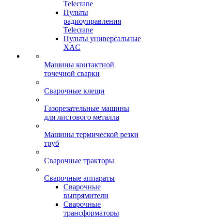
Telecrane
Пульты
радиоуправления
Telecrane
Пульты универсальные
XAC
Машины контактной
точечной сварки
Сварочные клещи
Газорезательные машины
для листового металла
Машины термической резки
труб
Сварочные тракторы
Сварочные аппараты
Сварочные
выпрямители
Сварочные
трансформаторы