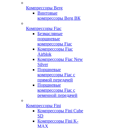
Компрессоры Berg
Винтовые
компрессоры Berg ВК
Компрессоры Fiac
Безмасляные
поршневые
компрессоры Fiac
Компрессоры Fiac
Airblok
Компрессоры Fiac New
Silver
Поршневые
компрессоры Fiac с
прямой передачей
Поршневые
компрессоры Fiac с
ременной передачей
Компрессоры Fini
Компрессоры Fini Cube
SD
Компрессоры Fini K-
MAX