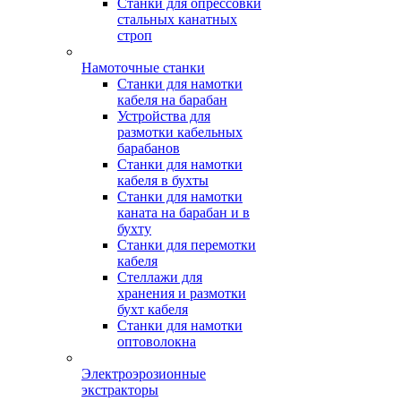
Станки для опрессовки
стальных канатных
строп
Намоточные станки
Станки для намотки
кабеля на барабан
Устройства для
размотки кабельных
барабанов
Станки для намотки
кабеля в бухты
Станки для намотки
каната на барабан и в
бухту
Станки для перемотки
кабеля
Стеллажи для
хранения и размотки
бухт кабеля
Станки для намотки
оптоволокна
Электроэрозионные
экстракторы