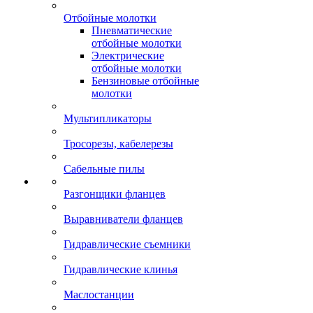
Отбойные молотки
Пневматические
отбойные молотки
Электрические
отбойные молотки
Бензиновые отбойные
молотки
Мультипликаторы
Тросорезы, кабелерезы
Сабельные пилы
Разгонщики фланцев
Выравниватели фланцев
Гидравлические съемники
Гидравлические клинья
Маслостанции