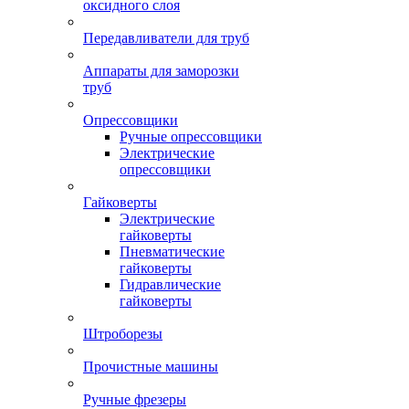
оксидного слоя
Передавливатели для труб
Аппараты для заморозки
труб
Опрессовщики
Ручные опрессовщики
Электрические
опрессовщики
Гайковерты
Электрические
гайковерты
Пневматические
гайковерты
Гидравлические
гайковерты
Штроборезы
Прочистные машины
Ручные фрезеры