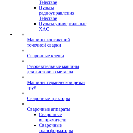
Telecrane
Пульты
радиоуправления
Telecrane
Пульты универсальные
XAC
Машины контактной
точечной сварки
Сварочные клещи
Газорезательные машины
для листового металла
Машины термической резки
труб
Сварочные тракторы
Сварочные аппараты
Сварочные
выпрямители
Сварочные
трансформаторы