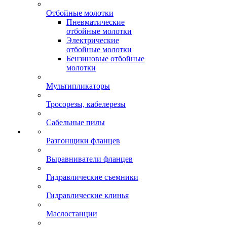
Отбойные молотки
Пневматические
отбойные молотки
Электрические
отбойные молотки
Бензиновые отбойные
молотки
Мультипликаторы
Тросорезы, кабелерезы
Сабельные пилы
Разгонщики фланцев
Выравниватели фланцев
Гидравлические съемники
Гидравлические клинья
Маслостанции