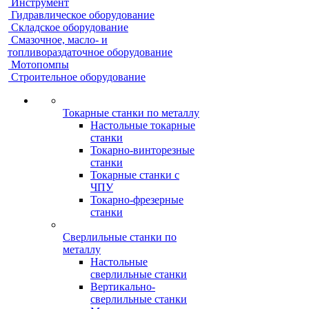
Инструмент
Гидравлическое оборудование
Складское оборудование
Смазочное, масло- и
топливораздаточное оборудование
Мотопомпы
Строительное оборудование
Токарные станки по металлу
Настольные токарные
станки
Токарно-винторезные
станки
Токарные станки с
ЧПУ
Токарно-фрезерные
станки
Сверлильные станки по
металлу
Настольные
сверлильные станки
Вертикально-
сверлильные станки