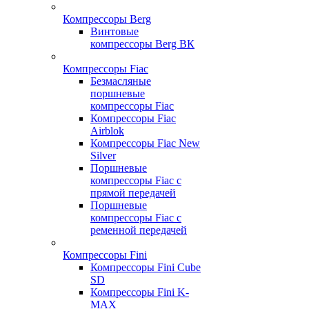
Компрессоры Berg
Винтовые
компрессоры Berg ВК
Компрессоры Fiac
Безмасляные
поршневые
компрессоры Fiac
Компрессоры Fiac
Airblok
Компрессоры Fiac New
Silver
Поршневые
компрессоры Fiac с
прямой передачей
Поршневые
компрессоры Fiac с
ременной передачей
Компрессоры Fini
Компрессоры Fini Cube
SD
Компрессоры Fini K-
MAX