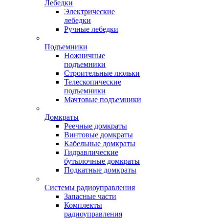
Лебедки
Электрические
лебедки
Ручные лебедки
Подъемники
Ножничные
подъемники
Строительные люльки
Телескопические
подъемники
Мачтовые подъемники
Домкраты
Реечные домкраты
Винтовые домкраты
Кабельные домкраты
Гидравлические
бутылочные домкраты
Подкатные домкраты
Системы радиоуправления
Запасные части
Комплекты
радиоуправления