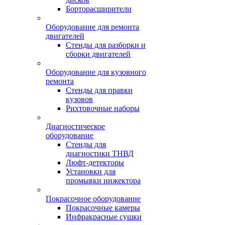
Борторасширители
Оборудование для ремонта
двигателей
Стенды для разборки и
сборки двигателей
Оборудование для кузовного
ремонта
Стенды для правки
кузовов
Рихтовочные наборы
Диагностическое
оборудование
Стенды для
диагностики ТНВД
Люфт-детекторы
Установки для
промывки инжектора
Покрасочное оборудование
Покрасочные камеры
Инфракрасные сушки