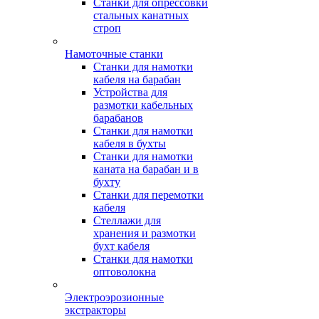
Станки для опрессовки
стальных канатных
строп
Намоточные станки
Станки для намотки
кабеля на барабан
Устройства для
размотки кабельных
барабанов
Станки для намотки
кабеля в бухты
Станки для намотки
каната на барабан и в
бухту
Станки для перемотки
кабеля
Стеллажи для
хранения и размотки
бухт кабеля
Станки для намотки
оптоволокна
Электроэрозионные
экстракторы