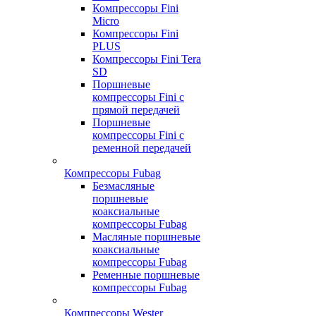
Компрессоры Fini
Micro
Компрессоры Fini
PLUS
Компрессоры Fini Tera
SD
Поршневые
компрессоры Fini с
прямой передачей
Поршневые
компрессоры Fini с
ременной передачей
Компрессоры Fubag
Безмасляные
поршневые
коаксиальные
компрессоры Fubag
Масляные поршневые
коаксиальные
компрессоры Fubag
Ременные поршневые
компрессоры Fubag
Компрессоры Wester