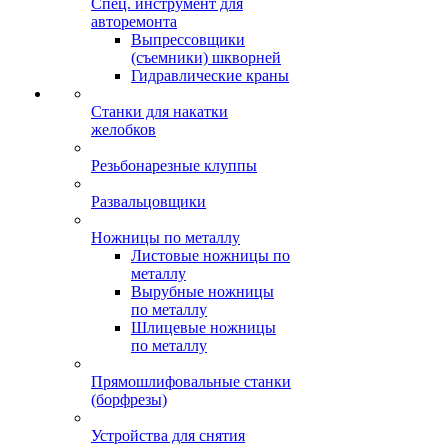
Спец. инструмент для
авторемонта
Выпрессовщики
(съемники) шкворней
Гидравлические краны
Станки для накатки
желобков
Резьбонарезные клуппы
Развальцовщики
Ножницы по металлу
Листовые ножницы по
металлу
Вырубные ножницы
по металлу
Шлицевые ножницы
по металлу
Прямошлифовальные станки
(борфрезы)
Устройства для снятия