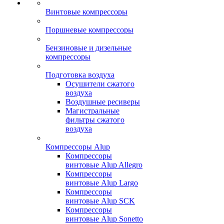
Винтовые компрессоры
Поршневые компрессоры
Бензиновые и дизельные
компрессоры
Подготовка воздуха
Осушители сжатого
воздуха
Воздушные ресиверы
Магистральные
фильтры сжатого
воздуха
Компрессоры Alup
Компрессоры
винтовые Alup Allegro
Компрессоры
винтовые Alup Largo
Компрессоры
винтовые Alup SCK
Компрессоры
винтовые Alup Sonetto