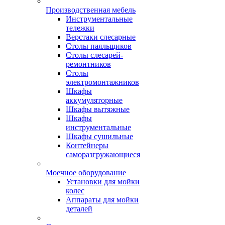
Производственная мебель
Инструментальные
тележки
Верстаки слесарные
Столы паяльщиков
Столы слесарей-
ремонтников
Столы
электромонтажников
Шкафы
аккумуляторные
Шкафы вытяжные
Шкафы
инструментальные
Шкафы сушильные
Контейнеры
саморазгружающиеся
Моечное оборудование
Установки для мойки
колес
Аппараты для мойки
деталей