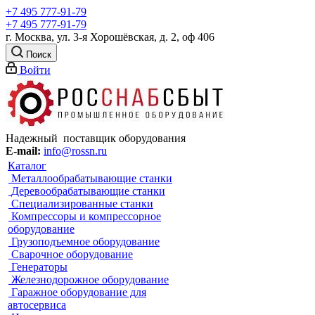
+7 495 777-91-79
+7 495 777-91-79
г. Москва, ул. 3-я Хорошёвская, д. 2, оф 406
Поиск
Войти
Надежный поставщик оборудования
E-mail:
info@rossn.ru
Каталог
Металлообрабатывающие станки
Деревообрабатывающие станки
Специализированные станки
Компрессоры и компрессорное
оборудование
Грузоподъемное оборудование
Сварочное оборудование
Генераторы
Железнодорожное оборудование
Гаражное оборудование для
автосервиса