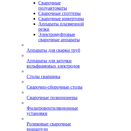
Сварочные
полуавтоматы
Сварочные споттеры
Сварочные инверторы
Аппараты плазменной
резки
Электромуфтовые
сварочные аппараты
Аппараты для сварки труб
Аппараты для заточки
вольфрамовых электродов
Столы сварщика
Сварочно-сборочные столы
Сварочные позиционеры
Фильтровентиляционные
установки
Роликовые сварочные
вращатели