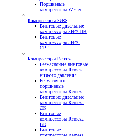
Поршневые
компрессоры Wester
Компрессоры ЗИФ
Винтовые дизельные
компрессоры ЗИФ ПВ
Винтовые
компрессоры ЗИФ-
СВЭ
Компрессоры Remeza
Безмасляные винтовые
компрессоры Remeza
низкого давления
Безмасляные
поршневые
компрессоры Remeza
Винтовые дизельные
компрессоры Remeza
ДК
Винтовые
компрессоры Remeza
ВК
Винтовые
компрессоры Remeza