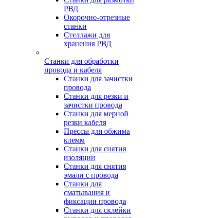
РВД
Окорочно-отрезные
станки
Стеллажи для
хранения РВД
Станки для обработки
провода и кабеля
Станки для зачистки
провода
Станки для резки и
зачистки провода
Станки для мерной
резки кабеля
Прессы для обжима
клемм
Станки для снятия
изоляции
Станки для снятия
эмали с провода
Станки для
сматывания и
фиксации провода
Станки для склейки