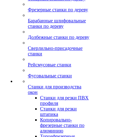
Фрезерные станки по дереву
Барабанные шлифовальные
станки по дереву
Долбежные станки по дереву
Сверлильно-присадочные
станки
Рейсмусовые станки
Фуговальные станки
Станки для производства
окон
Станки для резки ПВХ
профиля
Станки для резки
штапика
Копировально-
фрезерные станки по
алюминию
Торцефрезерные