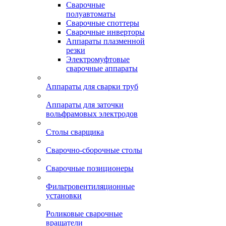
Сварочные
полуавтоматы
Сварочные споттеры
Сварочные инверторы
Аппараты плазменной
резки
Электромуфтовые
сварочные аппараты
Аппараты для сварки труб
Аппараты для заточки
вольфрамовых электродов
Столы сварщика
Сварочно-сборочные столы
Сварочные позиционеры
Фильтровентиляционные
установки
Роликовые сварочные
вращатели