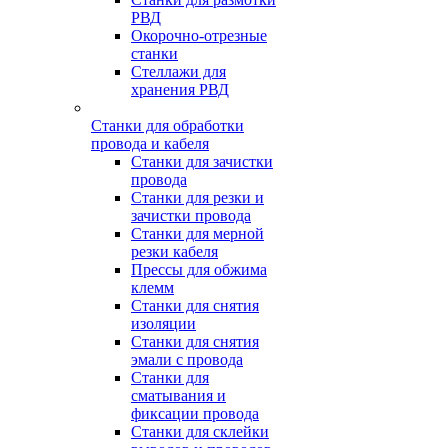
РВД
Окорочно-отрезные
станки
Стеллажи для
хранения РВД
Станки для обработки
провода и кабеля
Станки для зачистки
провода
Станки для резки и
зачистки провода
Станки для мерной
резки кабеля
Прессы для обжима
клемм
Станки для снятия
изоляции
Станки для снятия
эмали с провода
Станки для
сматывания и
фиксации провода
Станки для склейки