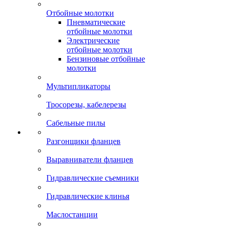
Отбойные молотки
Пневматические
отбойные молотки
Электрические
отбойные молотки
Бензиновые отбойные
молотки
Мультипликаторы
Тросорезы, кабелерезы
Сабельные пилы
Разгонщики фланцев
Выравниватели фланцев
Гидравлические съемники
Гидравлические клинья
Маслостанции