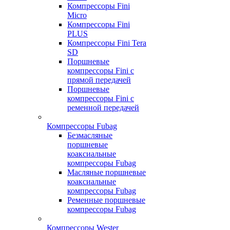
Компрессоры Fini
Micro
Компрессоры Fini
PLUS
Компрессоры Fini Tera
SD
Поршневые
компрессоры Fini с
прямой передачей
Поршневые
компрессоры Fini с
ременной передачей
Компрессоры Fubag
Безмасляные
поршневые
коаксиальные
компрессоры Fubag
Масляные поршневые
коаксиальные
компрессоры Fubag
Ременные поршневые
компрессоры Fubag
Компрессоры Wester