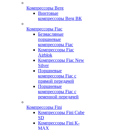
Компрессоры Berg
Винтовые
компрессоры Berg ВК
Компрессоры Fiac
Безмасляные
поршневые
компрессоры Fiac
Компрессоры Fiac
Airblok
Компрессоры Fiac New
Silver
Поршневые
компрессоры Fiac с
прямой передачей
Поршневые
компрессоры Fiac с
ременной передачей
Компрессоры Fini
Компрессоры Fini Cube
SD
Компрессоры Fini K-
MAX