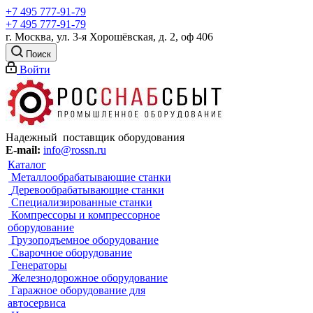
+7 495 777-91-79
+7 495 777-91-79
г. Москва, ул. 3-я Хорошёвская, д. 2, оф 406
Поиск
Войти
Надежный поставщик оборудования
E-mail:
info@rossn.ru
Каталог
Металлообрабатывающие станки
Деревообрабатывающие станки
Специализированные станки
Компрессоры и компрессорное
оборудование
Грузоподъемное оборудование
Сварочное оборудование
Генераторы
Железнодорожное оборудование
Гаражное оборудование для
автосервиса