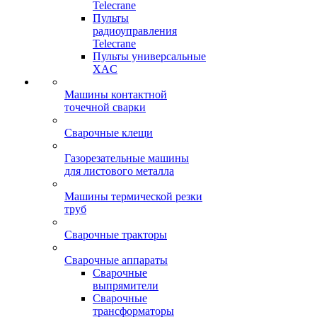
Telecrane
Пульты
радиоуправления
Telecrane
Пульты универсальные
XAC
Машины контактной
точечной сварки
Сварочные клещи
Газорезательные машины
для листового металла
Машины термической резки
труб
Сварочные тракторы
Сварочные аппараты
Сварочные
выпрямители
Сварочные
трансформаторы