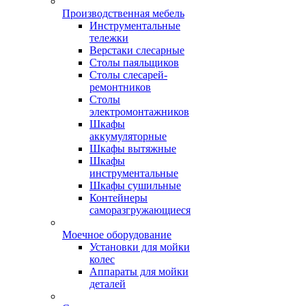
Производственная мебель
Инструментальные
тележки
Верстаки слесарные
Столы паяльщиков
Столы слесарей-
ремонтников
Столы
электромонтажников
Шкафы
аккумуляторные
Шкафы вытяжные
Шкафы
инструментальные
Шкафы сушильные
Контейнеры
саморазгружающиеся
Моечное оборудование
Установки для мойки
колес
Аппараты для мойки
деталей