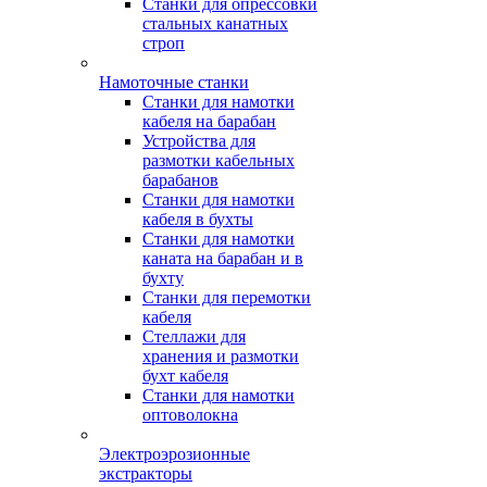
Станки для опрессовки
стальных канатных
строп
Намоточные станки
Станки для намотки
кабеля на барабан
Устройства для
размотки кабельных
барабанов
Станки для намотки
кабеля в бухты
Станки для намотки
каната на барабан и в
бухту
Станки для перемотки
кабеля
Стеллажи для
хранения и размотки
бухт кабеля
Станки для намотки
оптоволокна
Электроэрозионные
экстракторы