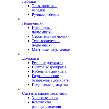
Лебедки
Электрические
лебедки
Ручные лебедки
Подъемники
Ножничные
подъемники
Строительные люльки
Телескопические
подъемники
Мачтовые подъемники
Домкраты
Реечные домкраты
Винтовые домкраты
Кабельные домкраты
Гидравлические
бутылочные домкраты
Подкатные домкраты
Системы радиоуправления
Запасные части
Комплекты
радиоуправления