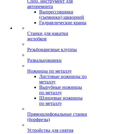
Спец. инструмент для
авторемонта
Выпрессовщики
(съемники) шкворней
Гидравлические краны
Станки для накатки
желобков
Резьбонарезные клуппы
Развальцовщики
Ножницы по металлу
Листовые ножницы по
металлу
Вырубные ножницы
по металлу
Шлицевые ножницы
по металлу
Прямошлифовальные станки
(борфрезы)
Устройства для снятия