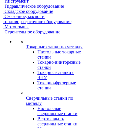
Инструмент
Гидравлическое оборудование
Складское оборудование
Смазочное, масло- и
топливораздаточное оборудование
Мотопомпы
Строительное оборудование
Токарные станки по металлу
Настольные токарные
станки
Токарно-винторезные
станки
Токарные станки с
ЧПУ
Токарно-фрезерные
станки
Сверлильные станки по
металлу
Настольные
сверлильные станки
Вертикально-
сверлильные станки