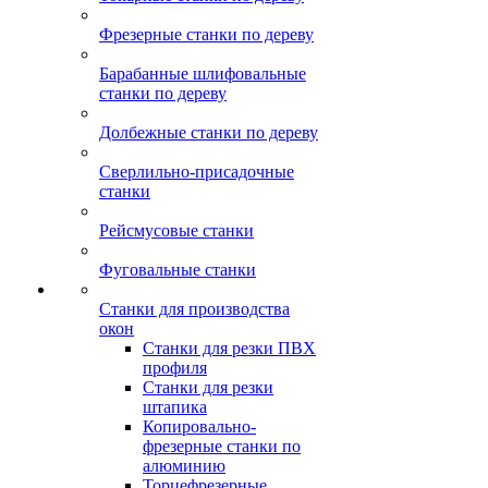
Фрезерные станки по дереву
Барабанные шлифовальные
станки по дереву
Долбежные станки по дереву
Сверлильно-присадочные
станки
Рейсмусовые станки
Фуговальные станки
Станки для производства
окон
Станки для резки ПВХ
профиля
Станки для резки
штапика
Копировально-
фрезерные станки по
алюминию
Торцефрезерные