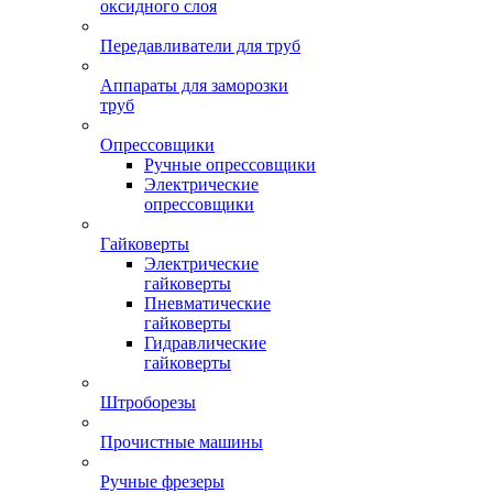
оксидного слоя
Передавливатели для труб
Аппараты для заморозки
труб
Опрессовщики
Ручные опрессовщики
Электрические
опрессовщики
Гайковерты
Электрические
гайковерты
Пневматические
гайковерты
Гидравлические
гайковерты
Штроборезы
Прочистные машины
Ручные фрезеры