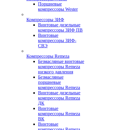
Поршневые
компрессоры Wester
Компрессоры ЗИФ
Винтовые дизельные
компрессоры ЗИФ ПВ
Винтовые
компрессоры ЗИФ-
СВЭ
Компрессоры Remeza
Безмасляные винтовые
компрессоры Remeza
низкого давления
Безмасляные
поршневые
компрессоры Remeza
Винтовые дизельные
компрессоры Remeza
ДК
Винтовые
компрессоры Remeza
ВК
Винтовые
компрессоры Remeza