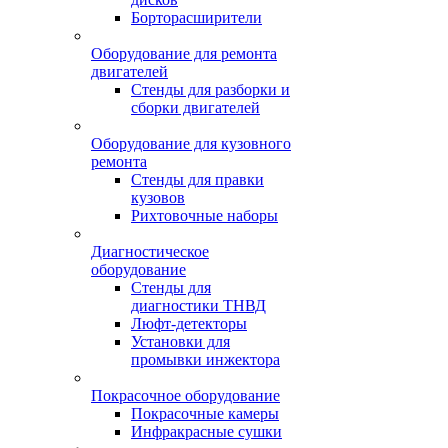
Борторасширители
Оборудование для ремонта
двигателей
Стенды для разборки и
сборки двигателей
Оборудование для кузовного
ремонта
Стенды для правки
кузовов
Рихтовочные наборы
Диагностическое
оборудование
Стенды для
диагностики ТНВД
Люфт-детекторы
Установки для
промывки инжектора
Покрасочное оборудование
Покрасочные камеры
Инфракрасные сушки