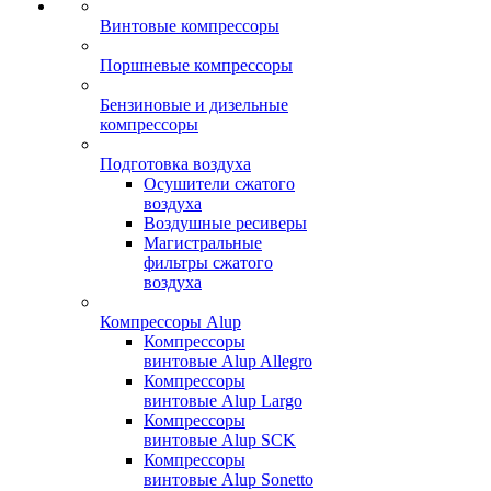
Винтовые компрессоры
Поршневые компрессоры
Бензиновые и дизельные
компрессоры
Подготовка воздуха
Осушители сжатого
воздуха
Воздушные ресиверы
Магистральные
фильтры сжатого
воздуха
Компрессоры Alup
Компрессоры
винтовые Alup Allegro
Компрессоры
винтовые Alup Largo
Компрессоры
винтовые Alup SCK
Компрессоры
винтовые Alup Sonetto