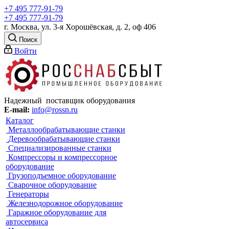
+7 495 777-91-79
+7 495 777-91-79
г. Москва, ул. 3-я Хорошёвская, д. 2, оф 406
Поиск
Войти
Надежный поставщик оборудования
E-mail:
info@rossn.ru
Каталог
Металлообрабатывающие станки
Деревообрабатывающие станки
Специализированные станки
Компрессоры и компрессорное
оборудование
Грузоподъемное оборудование
Сварочное оборудование
Генераторы
Железнодорожное оборудование
Гаражное оборудование для
автосервиса