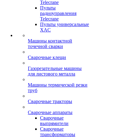
Telecrane
Пульты
радиоуправления
Telecrane
Пульты универсальные
XAC
Машины контактной
точечной сварки
Сварочные клещи
Газорезательные машины
для листового металла
Машины термической резки
труб
Сварочные тракторы
Сварочные аппараты
Сварочные
выпрямители
Сварочные
трансформаторы