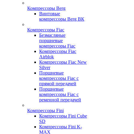
Компрессоры Berg
Винтовые
компрессоры Berg ВК
Компрессоры Fiac
Безмасляные
поршневые
компрессоры Fiac
Компрессоры Fiac
Airblok
Компрессоры Fiac New
Silver
Поршневые
компрессоры Fiac с
прямой передачей
Поршневые
компрессоры Fiac с
ременной передачей
Компрессоры Fini
Компрессоры Fini Cube
SD
Компрессоры Fini K-
MAX