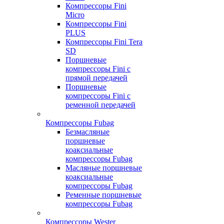
Компрессоры Fini
Micro
Компрессоры Fini
PLUS
Компрессоры Fini Tera
SD
Поршневые
компрессоры Fini с
прямой передачей
Поршневые
компрессоры Fini с
ременной передачей
Компрессоры Fubag
Безмасляные
поршневые
коаксиальные
компрессоры Fubag
Масляные поршневые
коаксиальные
компрессоры Fubag
Ременные поршневые
компрессоры Fubag
Компрессоры Wester