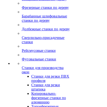
Фрезерные станки по дереву
Барабанные шлифовальные
станки по дереву
Долбежные станки по дереву
Сверлильно-присадочные
станки
Рейсмусовые станки
Фуговальные станки
Станки для производства
окон
Станки для резки ПВХ
профиля
Станки для резки
штапика
Копировально-
фрезерные станки по
алюминию
Торцефрезерные