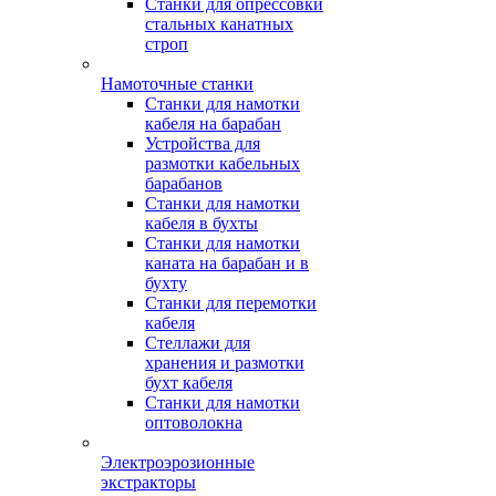
Станки для опрессовки
стальных канатных
строп
Намоточные станки
Станки для намотки
кабеля на барабан
Устройства для
размотки кабельных
барабанов
Станки для намотки
кабеля в бухты
Станки для намотки
каната на барабан и в
бухту
Станки для перемотки
кабеля
Стеллажи для
хранения и размотки
бухт кабеля
Станки для намотки
оптоволокна
Электроэрозионные
экстракторы