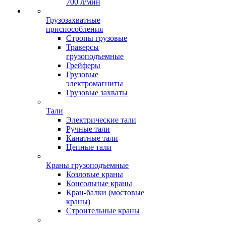
700 л/мин
Грузозахватные
приспособления
Стропы грузовые
Траверсы
грузоподъемные
Грейферы
Грузовые
электромагниты
Грузовые захваты
Тали
Электрические тали
Ручные тали
Канатные тали
Цепные тали
Краны грузоподъемные
Козловые краны
Консольные краны
Кран-балки (мостовые
краны)
Строительные краны