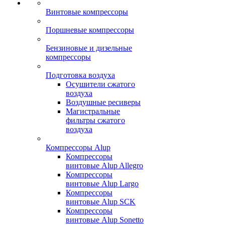
Винтовые компрессоры
Поршневые компрессоры
Бензиновые и дизельные
компрессоры
Подготовка воздуха
Осушители сжатого
воздуха
Воздушные ресиверы
Магистральные
фильтры сжатого
воздуха
Компрессоры Alup
Компрессоры
винтовые Alup Allegro
Компрессоры
винтовые Alup Largo
Компрессоры
винтовые Alup SCK
Компрессоры
винтовые Alup Sonetto