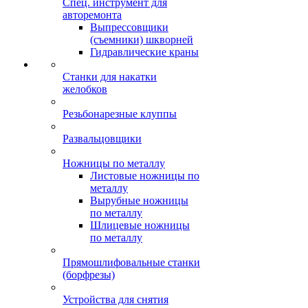
Спец. инструмент для
авторемонта
Выпрессовщики
(съемники) шкворней
Гидравлические краны
Станки для накатки
желобков
Резьбонарезные клуппы
Развальцовщики
Ножницы по металлу
Листовые ножницы по
металлу
Вырубные ножницы
по металлу
Шлицевые ножницы
по металлу
Прямошлифовальные станки
(борфрезы)
Устройства для снятия