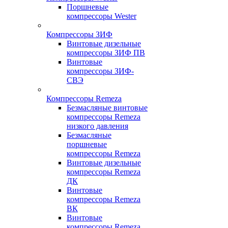
Поршневые
компрессоры Wester
Компрессоры ЗИФ
Винтовые дизельные
компрессоры ЗИФ ПВ
Винтовые
компрессоры ЗИФ-
СВЭ
Компрессоры Remeza
Безмасляные винтовые
компрессоры Remeza
низкого давления
Безмасляные
поршневые
компрессоры Remeza
Винтовые дизельные
компрессоры Remeza
ДК
Винтовые
компрессоры Remeza
ВК
Винтовые
компрессоры Remeza