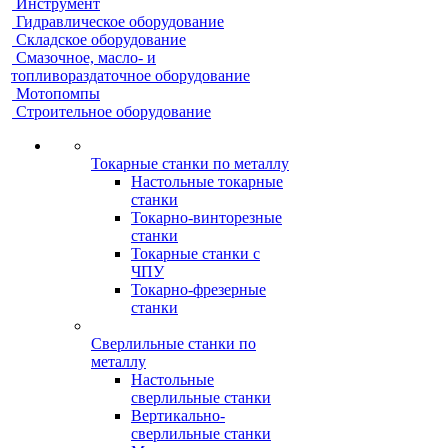
Инструмент
Гидравлическое оборудование
Складское оборудование
Смазочное, масло- и
топливораздаточное оборудование
Мотопомпы
Строительное оборудование
Токарные станки по металлу
Настольные токарные
станки
Токарно-винторезные
станки
Токарные станки с
ЧПУ
Токарно-фрезерные
станки
Сверлильные станки по
металлу
Настольные
сверлильные станки
Вертикально-
сверлильные станки