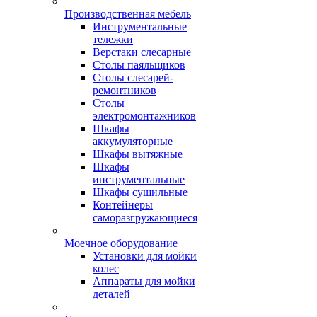
Производственная мебель
Инструментальные
тележки
Верстаки слесарные
Столы паяльщиков
Столы слесарей-
ремонтников
Столы
электромонтажников
Шкафы
аккумуляторные
Шкафы вытяжные
Шкафы
инструментальные
Шкафы сушильные
Контейнеры
саморазгружающиеся
Моечное оборудование
Установки для мойки
колес
Аппараты для мойки
деталей