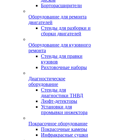
Борторасширители
Оборудование для ремонта
двигателей
Стенды для разборки и
сборки двигателей
Оборудование для кузовного
ремонта
Стенды для правки
кузовов
Рихтовочные наборы
Диагностическое
оборудование
Стенды для
диагностики ТНВД
Люфт-детекторы
Установки для
промывки инжектора
Покрасочное оборудование
Покрасочные камеры
Инфракрасные сушки