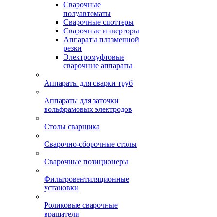
Сварочные
полуавтоматы
Сварочные споттеры
Сварочные инверторы
Аппараты плазменной
резки
Электромуфтовые
сварочные аппараты
Аппараты для сварки труб
Аппараты для заточки
вольфрамовых электродов
Столы сварщика
Сварочно-сборочные столы
Сварочные позиционеры
Фильтровентиляционные
установки
Роликовые сварочные
вращатели