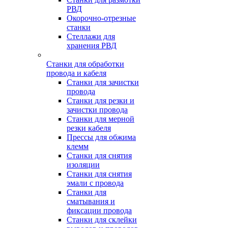
РВД
Окорочно-отрезные
станки
Стеллажи для
хранения РВД
Станки для обработки
провода и кабеля
Станки для зачистки
провода
Станки для резки и
зачистки провода
Станки для мерной
резки кабеля
Прессы для обжима
клемм
Станки для снятия
изоляции
Станки для снятия
эмали с провода
Станки для
сматывания и
фиксации провода
Станки для склейки