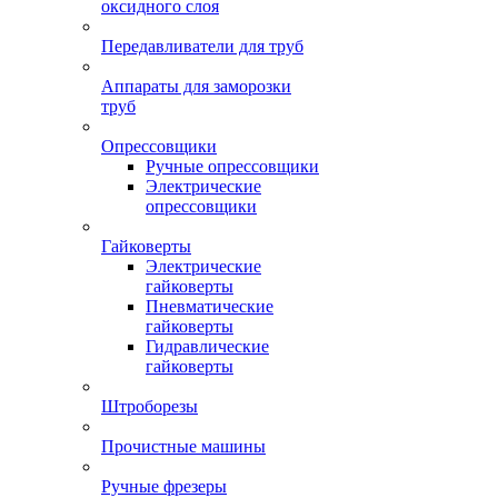
оксидного слоя
Передавливатели для труб
Аппараты для заморозки
труб
Опрессовщики
Ручные опрессовщики
Электрические
опрессовщики
Гайковерты
Электрические
гайковерты
Пневматические
гайковерты
Гидравлические
гайковерты
Штроборезы
Прочистные машины
Ручные фрезеры