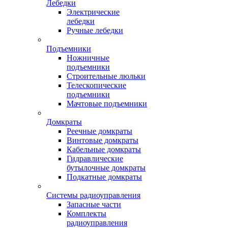
Лебедки
Электрические
лебедки
Ручные лебедки
Подъемники
Ножничные
подъемники
Строительные люльки
Телескопические
подъемники
Мачтовые подъемники
Домкраты
Реечные домкраты
Винтовые домкраты
Кабельные домкраты
Гидравлические
бутылочные домкраты
Подкатные домкраты
Системы радиоуправления
Запасные части
Комплекты
радиоуправления