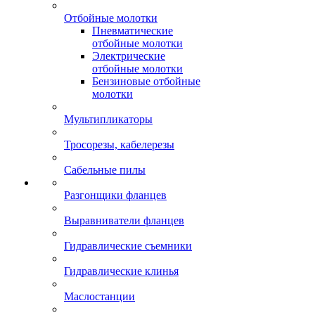
Отбойные молотки
Пневматические
отбойные молотки
Электрические
отбойные молотки
Бензиновые отбойные
молотки
Мультипликаторы
Тросорезы, кабелерезы
Сабельные пилы
Разгонщики фланцев
Выравниватели фланцев
Гидравлические съемники
Гидравлические клинья
Маслостанции