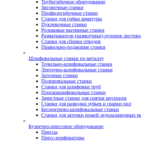
Трубогибочное оборудование
Зиговочные станки
Профилегибочные станки
Станки для гибки арматуры
Пуклевочные станки
Роликовые вытяжные станки
Разматыватели (размотчики) рулонов листово
Станки для сборки отводов
Правильно-подающие станки
Шлифовальные станки по металлу
Точильно-шлифовальные станки
Ленточно-шлифовальные станки
Заточные станки
Полировальные станки
Станки для шлифовки труб
Плоскошлифовальные станки
Зачистные станки для снятия заусенцев
Станки для разводки зубьев и сварки пил
Бесцентрово-шлифовальные станки
Станки для заточки ножей ледозаливочных 
Кузнечно-прессовое оборудование
Прессы
Пресс-перфораторы