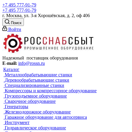
+7 495 777-91-79
+7 495 777-91-79
г. Москва, ул. 3-я Хорошёвская, д. 2, оф 406
Поиск
Войти
Надежный поставщик оборудования
E-mail:
info@rossn.ru
Каталог
Металлообрабатывающие станки
Деревообрабатывающие станки
Специализированные станки
Компрессоры и компрессорное оборудование
Грузоподъемное оборудование
Сварочное оборудование
Генераторы
Железнодорожное оборудование
Гаражное оборудование для автосервиса
Инструмент
Гидравлическое оборудование