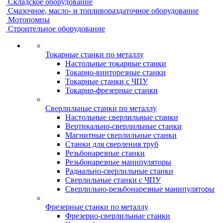
Складское оборудование
Смазочное, масло- и топливораздаточное оборудование
Мотопомпы
Строительное оборудование
Токарные станки по металлу
Настольные токарные станки
Токарно-винторезные станки
Токарные станки с ЧПУ
Токарно-фрезерные станки
Сверлильные станки по металлу
Настольные сверлильные станки
Вертикально-сверлильные станки
Магнитные сверлильные станки
Станки для сверления труб
Резьбонарезные станки
Резьбонарезные манипуляторы
Радиально-сверлильные станки
Сверлильные станки с ЧПУ
Сверлильно-резьбонарезные манипуляторы
Фрезерные станки по металлу
Фрезерно-сверлильные станки