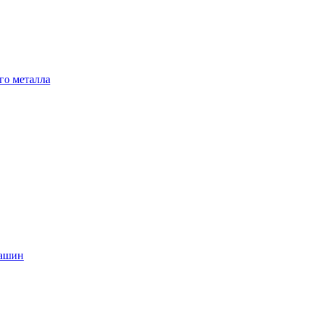
го металла
машин