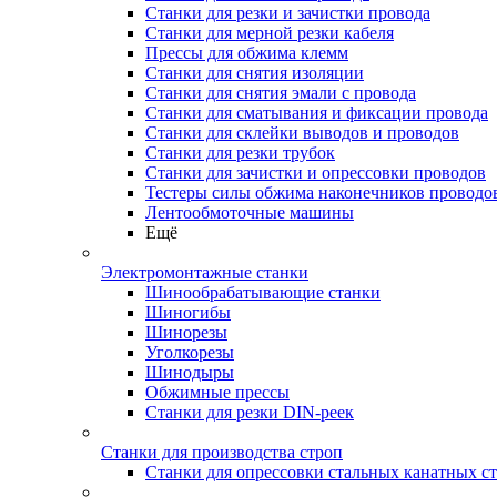
Станки для резки и зачистки провода
Станки для мерной резки кабеля
Прессы для обжима клемм
Станки для снятия изоляции
Станки для снятия эмали с провода
Станки для сматывания и фиксации провода
Станки для склейки выводов и проводов
Станки для резки трубок
Станки для зачистки и опрессовки проводов
Тестеры силы обжима наконечников проводо
Лентообмоточные машины
Ещё
Электромонтажные станки
Шинообрабатывающие станки
Шиногибы
Шинорезы
Уголкорезы
Шинодыры
Обжимные прессы
Станки для резки DIN-реек
Станки для производства строп
Станки для опрессовки стальных канатных с