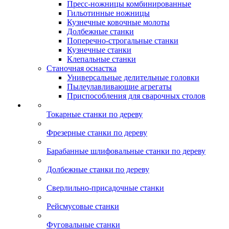
Пресс-ножницы комбинированные
Гильотинные ножницы
Кузнечные ковочные молоты
Долбежные станки
Поперечно-строгальные станки
Кузнечные станки
Клепальные станки
Станочная оснастка
Универсальные делительные головки
Пылеулавливающие агрегаты
Приспособления для сварочных столов
Токарные станки по дереву
Фрезерные станки по дереву
Барабанные шлифовальные станки по дереву
Долбежные станки по дереву
Сверлильно-присадочные станки
Рейсмусовые станки
Фуговальные станки