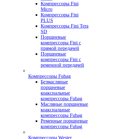
Компрессоры Fini
Micro
Компрессоры Fini
PLUS
Компрессоры Fini Tera
SD
Поршневые
компрессоры Fini с
прямой передачей
Поршневые
компрессоры Fini с
ременной передачей
Компрессоры Fubag
Безмасляные
поршневые
коаксиальные
компрессоры Fubag
Масляные поршневые
коаксиальные
компрессоры Fubag
Ременные поршневые
компрессоры Fubag
Компрессоры Wester