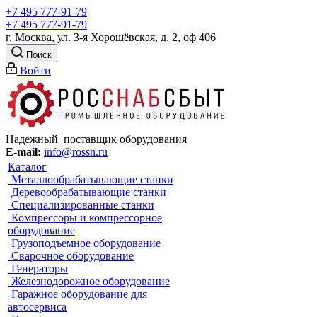
+7 495 777-91-79
+7 495 777-91-79
г. Москва, ул. 3-я Хорошёвская, д. 2, оф 406
Поиск
Войти
Надежный поставщик оборудования
E-mail:
info@rossn.ru
Каталог
Металлообрабатывающие станки
Деревообрабатывающие станки
Специализированные станки
Компрессоры и компрессорное
оборудование
Грузоподъемное оборудование
Сварочное оборудование
Генераторы
Железнодорожное оборудование
Гаражное оборудование для
автосервиса