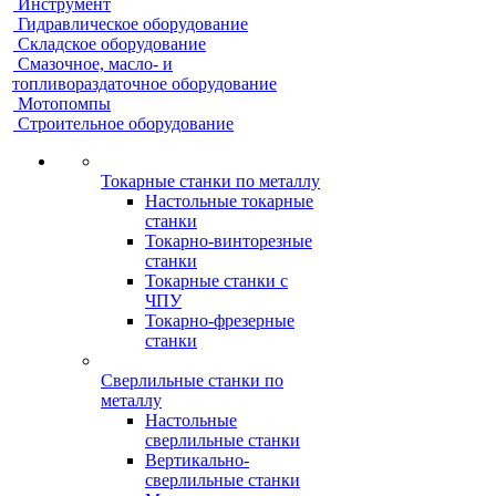
Инструмент
Гидравлическое оборудование
Складское оборудование
Смазочное, масло- и
топливораздаточное оборудование
Мотопомпы
Строительное оборудование
Токарные станки по металлу
Настольные токарные
станки
Токарно-винторезные
станки
Токарные станки с
ЧПУ
Токарно-фрезерные
станки
Сверлильные станки по
металлу
Настольные
сверлильные станки
Вертикально-
сверлильные станки