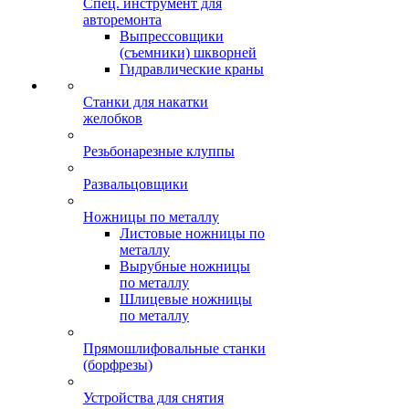
Спец. инструмент для
авторемонта
Выпрессовщики
(съемники) шкворней
Гидравлические краны
Станки для накатки
желобков
Резьбонарезные клуппы
Развальцовщики
Ножницы по металлу
Листовые ножницы по
металлу
Вырубные ножницы
по металлу
Шлицевые ножницы
по металлу
Прямошлифовальные станки
(борфрезы)
Устройства для снятия