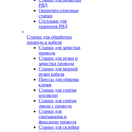
РВД
Окорочно-отрезные
станки
Стеллажи для
хранения РВД
Станки для обработки
провода и кабеля
Станки для зачистки
провода
Станки для резки и
зачистки провода
Станки для мерной
резки кабеля
Прессы для обжима
клемм
Станки для снятия
изоляции
Станки для снятия
эмали с провода
Станки для
сматывания и
фиксации провода
Станки для склейки