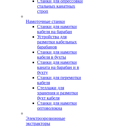
Станки для опрессовки
стальных канатных
строп
Намоточные станки
Станки для намотки
кабеля на барабан
Устройства для
размотки кабельных
барабанов
Станки для намотки
кабеля в бухты
Станки для намотки
каната на барабан и в
бухту
Станки для перемотки
кабеля
Стеллажи для
хранения и размотки
бухт кабеля
Станки для намотки
оптоволокна
Электроэрозионные
экстракторы