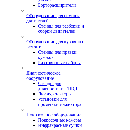
Борторасширители
Оборудование для ремонта
двигателей
Стенды для разборки и
сборки двигателей
Оборудование для кузовного
ремонта
Стенды для правки
кузовов
Рихтовочные наборы
Диагностическое
оборудование
Стенды для
диагностики ТНВД
Люфт-детекторы
Установки для
промывки инжектора
Покрасочное оборудование
Покрасочные камеры
Инфракрасные сушки