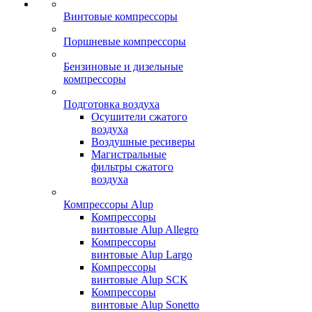
Винтовые компрессоры
Поршневые компрессоры
Бензиновые и дизельные
компрессоры
Подготовка воздуха
Осушители сжатого
воздуха
Воздушные ресиверы
Магистральные
фильтры сжатого
воздуха
Компрессоры Alup
Компрессоры
винтовые Alup Allegro
Компрессоры
винтовые Alup Largo
Компрессоры
винтовые Alup SCK
Компрессоры
винтовые Alup Sonetto