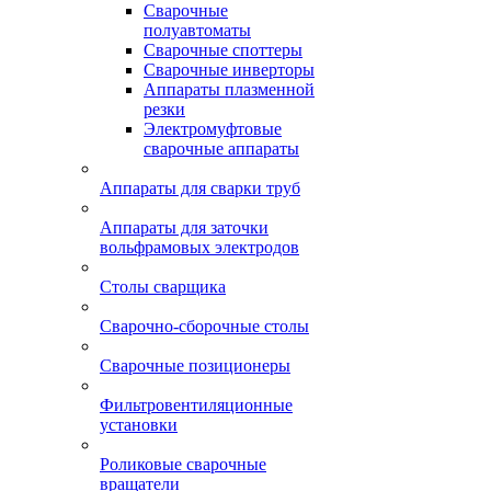
Сварочные
полуавтоматы
Сварочные споттеры
Сварочные инверторы
Аппараты плазменной
резки
Электромуфтовые
сварочные аппараты
Аппараты для сварки труб
Аппараты для заточки
вольфрамовых электродов
Столы сварщика
Сварочно-сборочные столы
Сварочные позиционеры
Фильтровентиляционные
установки
Роликовые сварочные
вращатели