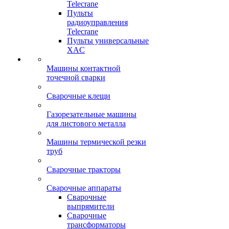
Telecrane
Пульты
радиоуправления
Telecrane
Пульты универсальные
XAC
Машины контактной
точечной сварки
Сварочные клещи
Газорезательные машины
для листового металла
Машины термической резки
труб
Сварочные тракторы
Сварочные аппараты
Сварочные
выпрямители
Сварочные
трансформаторы