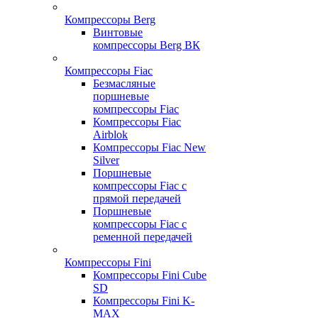
Компрессоры Berg
Винтовые
компрессоры Berg ВК
Компрессоры Fiac
Безмасляные
поршневые
компрессоры Fiac
Компрессоры Fiac
Airblok
Компрессоры Fiac New
Silver
Поршневые
компрессоры Fiac с
прямой передачей
Поршневые
компрессоры Fiac с
ременной передачей
Компрессоры Fini
Компрессоры Fini Cube
SD
Компрессоры Fini K-
MAX