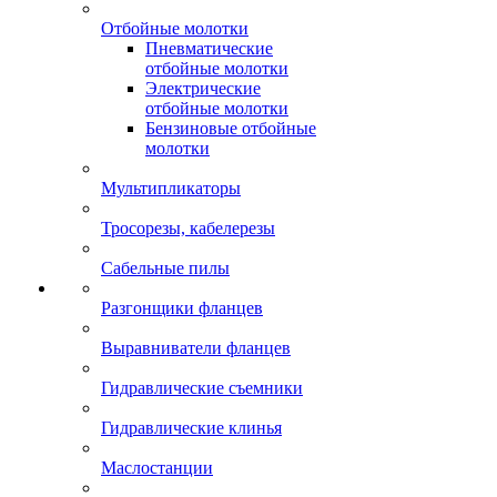
Отбойные молотки
Пневматические
отбойные молотки
Электрические
отбойные молотки
Бензиновые отбойные
молотки
Мультипликаторы
Тросорезы, кабелерезы
Сабельные пилы
Разгонщики фланцев
Выравниватели фланцев
Гидравлические съемники
Гидравлические клинья
Маслостанции