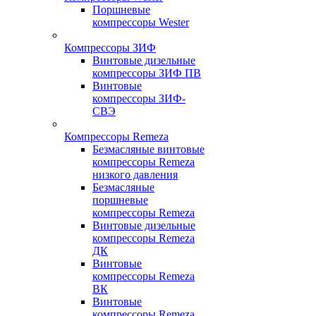
Поршневые
компрессоры Wester
Компрессоры ЗИФ
Винтовые дизельные
компрессоры ЗИФ ПВ
Винтовые
компрессоры ЗИФ-
СВЭ
Компрессоры Remeza
Безмасляные винтовые
компрессоры Remeza
низкого давления
Безмасляные
поршневые
компрессоры Remeza
Винтовые дизельные
компрессоры Remeza
ДК
Винтовые
компрессоры Remeza
ВК
Винтовые
компрессоры Remeza