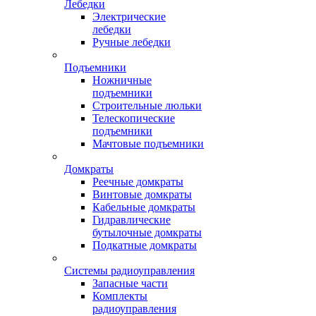
Лебедки
Электрические
лебедки
Ручные лебедки
Подъемники
Ножничные
подъемники
Строительные люльки
Телескопические
подъемники
Мачтовые подъемники
Домкраты
Реечные домкраты
Винтовые домкраты
Кабельные домкраты
Гидравлические
бутылочные домкраты
Подкатные домкраты
Системы радиоуправления
Запасные части
Комплекты
радиоуправления