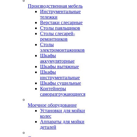
Производственная мебель
Инструментальные
тележки
Верстаки слесарные
Столы паяльщиков
Столы слесарей-
ремонтников
Столы
электромонтажников
Шкафы
аккумуляторные
Шкафы вытяжные
Шкафы
инструментальные
Шкафы сушильные
Контейнеры
саморазгружающиеся
Моечное оборудование
Установки для мойки
колес
Аппараты для мойки
деталей