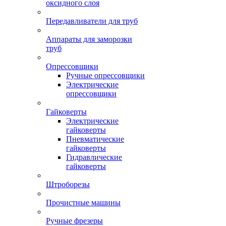
оксидного слоя
Передавливатели для труб
Аппараты для заморозки
труб
Опрессовщики
Ручные опрессовщики
Электрические
опрессовщики
Гайковерты
Электрические
гайковерты
Пневматические
гайковерты
Гидравлические
гайковерты
Штроборезы
Прочистные машины
Ручные фрезеры