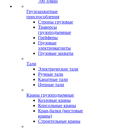
700 л/мин
Грузозахватные
приспособления
Стропы грузовые
Траверсы
грузоподъемные
Грейферы
Грузовые
электромагниты
Грузовые захваты
Тали
Электрические тали
Ручные тали
Канатные тали
Цепные тали
Краны грузоподъемные
Козловые краны
Консольные краны
Кран-балки (мостовые
краны)
Строительные краны