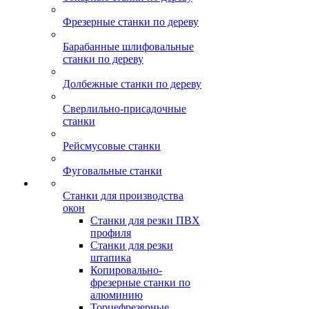
Фрезерные станки по дереву
Барабанные шлифовальные
станки по дереву
Долбежные станки по дереву
Сверлильно-присадочные
станки
Рейсмусовые станки
Фуговальные станки
Станки для производства
окон
Станки для резки ПВХ
профиля
Станки для резки
штапика
Копировально-
фрезерные станки по
алюминию
Торцефрезерные