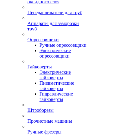
оксидного слоя
Передавливатели для труб
Аппараты для заморозки
труб
Опрессовщики
Ручные опрессовщики
Электрические
опрессовщики
Гайковерты
Электрические
гайковерты
Пневматические
гайковерты
Гидравлические
гайковерты
Штроборезы
Прочистные машины
Ручные фрезеры