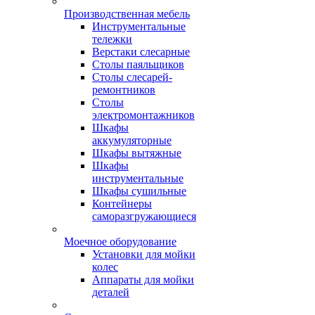
Производственная мебель
Инструментальные
тележки
Верстаки слесарные
Столы паяльщиков
Столы слесарей-
ремонтников
Столы
электромонтажников
Шкафы
аккумуляторные
Шкафы вытяжные
Шкафы
инструментальные
Шкафы сушильные
Контейнеры
саморазгружающиеся
Моечное оборудование
Установки для мойки
колес
Аппараты для мойки
деталей