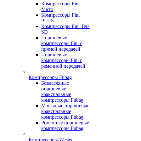
Компрессоры Fini
Micro
Компрессоры Fini
PLUS
Компрессоры Fini Tera
SD
Поршневые
компрессоры Fini с
прямой передачей
Поршневые
компрессоры Fini с
ременной передачей
Компрессоры Fubag
Безмасляные
поршневые
коаксиальные
компрессоры Fubag
Масляные поршневые
коаксиальные
компрессоры Fubag
Ременные поршневые
компрессоры Fubag
Компрессоры Wester