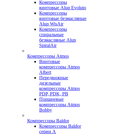
Компрессоры
винтовые Alup Evoluto
Компрессоры
винтовые безмасляные
Alup WisAir
Компрессоры
спиральные
безмасляные Alup
SpiralAir
Компрессоры Atmos
Винтовые
компрессоры Atmos
Albert
Передвижные
дизельные
компрессоры Atmos
PDP, PDK, PB
Поршневые
компрессоры Atmos
Bobby
Компрессоры Baldor
Компрессоры Baldor
серии A