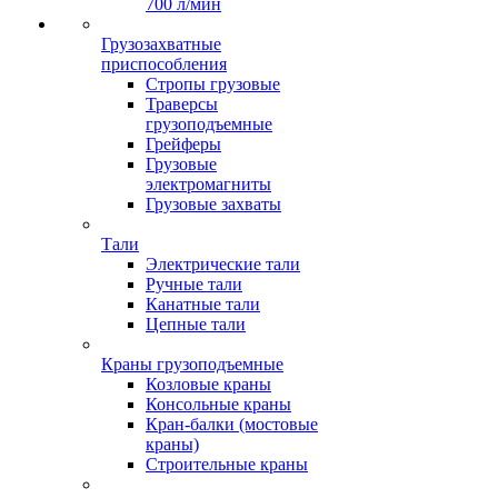
700 л/мин
Грузозахватные
приспособления
Стропы грузовые
Траверсы
грузоподъемные
Грейферы
Грузовые
электромагниты
Грузовые захваты
Тали
Электрические тали
Ручные тали
Канатные тали
Цепные тали
Краны грузоподъемные
Козловые краны
Консольные краны
Кран-балки (мостовые
краны)
Строительные краны