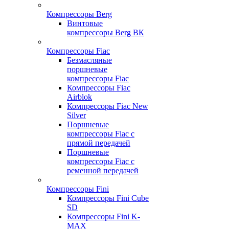
Компрессоры Berg
Винтовые
компрессоры Berg ВК
Компрессоры Fiac
Безмасляные
поршневые
компрессоры Fiac
Компрессоры Fiac
Airblok
Компрессоры Fiac New
Silver
Поршневые
компрессоры Fiac с
прямой передачей
Поршневые
компрессоры Fiac с
ременной передачей
Компрессоры Fini
Компрессоры Fini Cube
SD
Компрессоры Fini K-
MAX