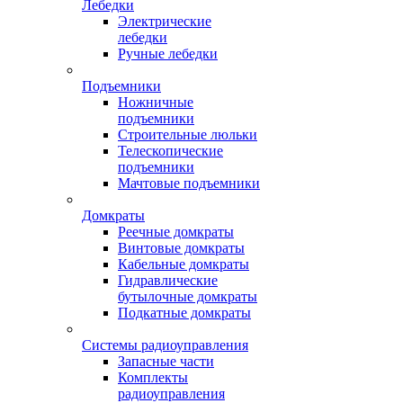
Лебедки
Электрические
лебедки
Ручные лебедки
Подъемники
Ножничные
подъемники
Строительные люльки
Телескопические
подъемники
Мачтовые подъемники
Домкраты
Реечные домкраты
Винтовые домкраты
Кабельные домкраты
Гидравлические
бутылочные домкраты
Подкатные домкраты
Системы радиоуправления
Запасные части
Комплекты
радиоуправления