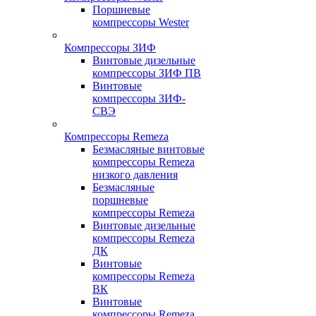
Поршневые
компрессоры Wester
Компрессоры ЗИФ
Винтовые дизельные
компрессоры ЗИФ ПВ
Винтовые
компрессоры ЗИФ-
СВЭ
Компрессоры Remeza
Безмасляные винтовые
компрессоры Remeza
низкого давления
Безмасляные
поршневые
компрессоры Remeza
Винтовые дизельные
компрессоры Remeza
ДК
Винтовые
компрессоры Remeza
ВК
Винтовые
компрессоры Remeza