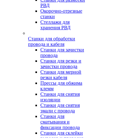
РВД
Окорочно-отрезные
станки
Стеллажи для
хранения РВД
Станки для обработки
провода и кабеля
Станки для зачистки
провода
Станки для резки и
зачистки провода
Станки для мерной
резки кабеля
Прессы для обжима
клемм
Станки для снятия
изоляции
Станки для снятия
эмали с провода
Станки для
сматывания и
фиксации провода
Станки для склейки