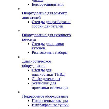
Борторасширители
Оборудование для ремонта
двигателей
Стенды для разборки и
сборки двигателей
Оборудование для кузовного
ремонта
Стенды для правки
кузовов
Рихтовочные наборы
Диагностическое
оборудование
Стенды для
диагностики ТНВД
Люфт-детекторы
Установки для
промывки инжектора
Покрасочное оборудование
Покрасочные камеры
Инфракрасные сушки