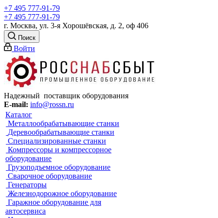
+7 495 777-91-79
+7 495 777-91-79
г. Москва, ул. 3-я Хорошёвская, д. 2, оф 406
Поиск
Войти
Надежный поставщик оборудования
E-mail:
info@rossn.ru
Каталог
Металлообрабатывающие станки
Деревообрабатывающие станки
Специализированные станки
Компрессоры и компрессорное
оборудование
Грузоподъемное оборудование
Сварочное оборудование
Генераторы
Железнодорожное оборудование
Гаражное оборудование для
автосервиса