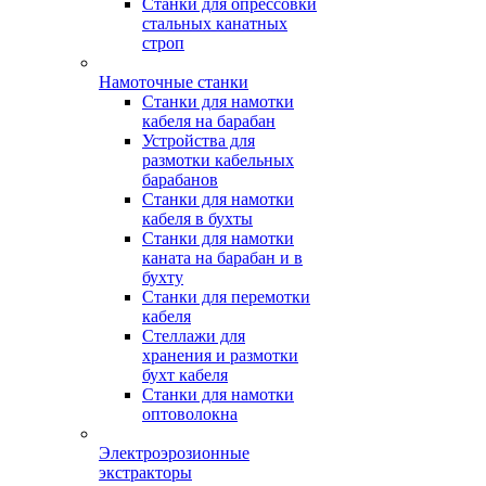
Станки для опрессовки
стальных канатных
строп
Намоточные станки
Станки для намотки
кабеля на барабан
Устройства для
размотки кабельных
барабанов
Станки для намотки
кабеля в бухты
Станки для намотки
каната на барабан и в
бухту
Станки для перемотки
кабеля
Стеллажи для
хранения и размотки
бухт кабеля
Станки для намотки
оптоволокна
Электроэрозионные
экстракторы