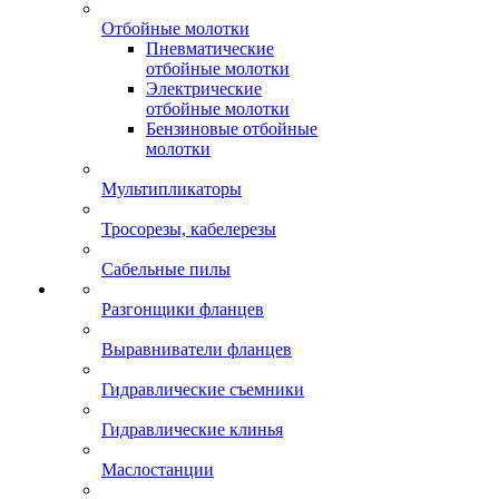
Отбойные молотки
Пневматические
отбойные молотки
Электрические
отбойные молотки
Бензиновые отбойные
молотки
Мультипликаторы
Тросорезы, кабелерезы
Сабельные пилы
Разгонщики фланцев
Выравниватели фланцев
Гидравлические съемники
Гидравлические клинья
Маслостанции