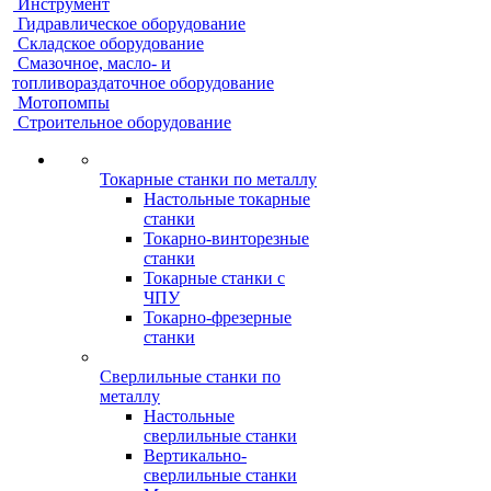
Инструмент
Гидравлическое оборудование
Складское оборудование
Смазочное, масло- и
топливораздаточное оборудование
Мотопомпы
Строительное оборудование
Токарные станки по металлу
Настольные токарные
станки
Токарно-винторезные
станки
Токарные станки с
ЧПУ
Токарно-фрезерные
станки
Сверлильные станки по
металлу
Настольные
сверлильные станки
Вертикально-
сверлильные станки