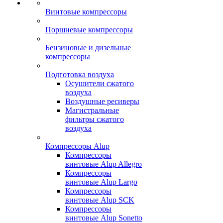
Винтовые компрессоры
Поршневые компрессоры
Бензиновые и дизельные
компрессоры
Подготовка воздуха
Осушители сжатого
воздуха
Воздушные ресиверы
Магистральные
фильтры сжатого
воздуха
Компрессоры Alup
Компрессоры
винтовые Alup Allegro
Компрессоры
винтовые Alup Largo
Компрессоры
винтовые Alup SCK
Компрессоры
винтовые Alup Sonetto