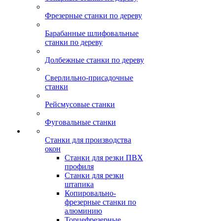
Фрезерные станки по дереву
Барабанные шлифовальные
станки по дереву
Долбежные станки по дереву
Сверлильно-присадочные
станки
Рейсмусовые станки
Фуговальные станки
Станки для производства
окон
Станки для резки ПВХ
профиля
Станки для резки
штапика
Копировально-
фрезерные станки по
алюминию
Торцефрезерные