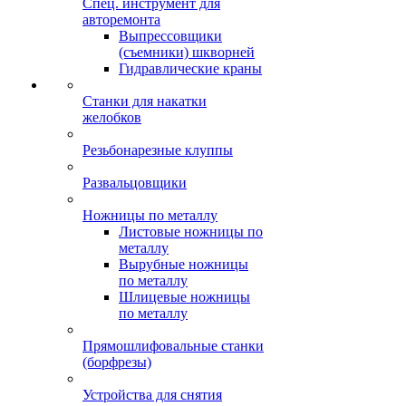
Спец. инструмент для
авторемонта
Выпрессовщики
(съемники) шкворней
Гидравлические краны
Станки для накатки
желобков
Резьбонарезные клуппы
Развальцовщики
Ножницы по металлу
Листовые ножницы по
металлу
Вырубные ножницы
по металлу
Шлицевые ножницы
по металлу
Прямошлифовальные станки
(борфрезы)
Устройства для снятия