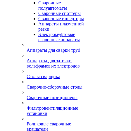
Сварочные
полуавтоматы
Сварочные споттеры
Сварочные инверторы
Аппараты плазменной
резки
Электромуфтовые
сварочные аппараты
Аппараты для сварки труб
Аппараты для заточки
вольфрамовых электродов
Столы сварщика
Сварочно-сборочные столы
Сварочные позиционеры
Фильтровентиляционные
установки
Роликовые сварочные
вращатели