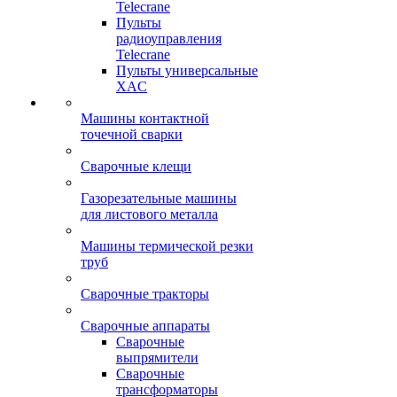
Telecrane
Пульты
радиоуправления
Telecrane
Пульты универсальные
XAC
Машины контактной
точечной сварки
Сварочные клещи
Газорезательные машины
для листового металла
Машины термической резки
труб
Сварочные тракторы
Сварочные аппараты
Сварочные
выпрямители
Сварочные
трансформаторы