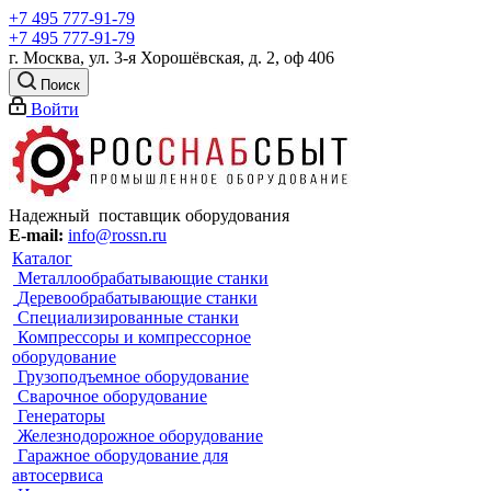
+7 495 777-91-79
+7 495 777-91-79
г. Москва, ул. 3-я Хорошёвская, д. 2, оф 406
Поиск
Войти
Надежный поставщик оборудования
E-mail:
info@rossn.ru
Каталог
Металлообрабатывающие станки
Деревообрабатывающие станки
Специализированные станки
Компрессоры и компрессорное
оборудование
Грузоподъемное оборудование
Сварочное оборудование
Генераторы
Железнодорожное оборудование
Гаражное оборудование для
автосервиса