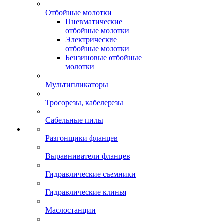
Отбойные молотки
Пневматические
отбойные молотки
Электрические
отбойные молотки
Бензиновые отбойные
молотки
Мультипликаторы
Тросорезы, кабелерезы
Сабельные пилы
Разгонщики фланцев
Выравниватели фланцев
Гидравлические съемники
Гидравлические клинья
Маслостанции