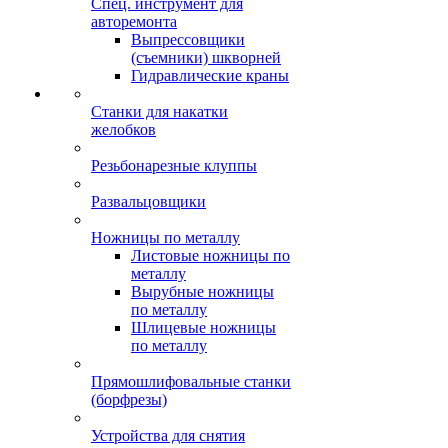
Спец. инструмент для
авторемонта
Выпрессовщики
(съемники) шкворней
Гидравлические краны
Станки для накатки
желобков
Резьбонарезные клуппы
Развальцовщики
Ножницы по металлу
Листовые ножницы по
металлу
Вырубные ножницы
по металлу
Шлицевые ножницы
по металлу
Прямошлифовальные станки
(борфрезы)
Устройства для снятия