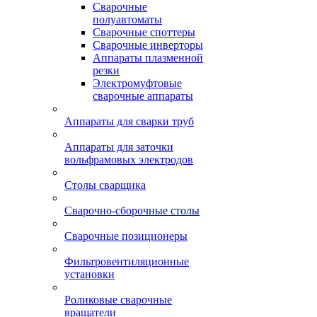
Сварочные
полуавтоматы
Сварочные споттеры
Сварочные инверторы
Аппараты плазменной
резки
Электромуфтовые
сварочные аппараты
Аппараты для сварки труб
Аппараты для заточки
вольфрамовых электродов
Столы сварщика
Сварочно-сборочные столы
Сварочные позиционеры
Фильтровентиляционные
установки
Роликовые сварочные
вращатели