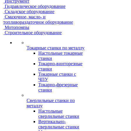
Инструмент
Гидравлическое оборудование
Складское оборудование
Смазочное, масло- и
топливораздаточное оборудование
Мотопомпы
Строительное оборудование
Токарные станки по металлу
Настольные токарные
станки
Токарно-винторезные
станки
Токарные станки с
ЧПУ
Токарно-фрезерные
станки
Сверлильные станки по
металлу
Настольные
сверлильные станки
Вертикально-
сверлильные станки