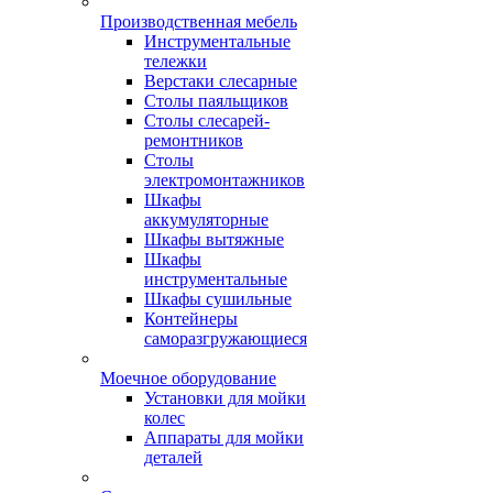
Производственная мебель
Инструментальные
тележки
Верстаки слесарные
Столы паяльщиков
Столы слесарей-
ремонтников
Столы
электромонтажников
Шкафы
аккумуляторные
Шкафы вытяжные
Шкафы
инструментальные
Шкафы сушильные
Контейнеры
саморазгружающиеся
Моечное оборудование
Установки для мойки
колес
Аппараты для мойки
деталей