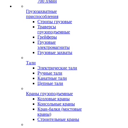
700 л/мин
Грузозахватные
приспособления
Стропы грузовые
Траверсы
грузоподъемные
Грейферы
Грузовые
электромагниты
Грузовые захваты
Тали
Электрические тали
Ручные тали
Канатные тали
Цепные тали
Краны грузоподъемные
Козловые краны
Консольные краны
Кран-балки (мостовые
краны)
Строительные краны