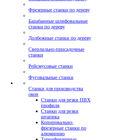
Фрезерные станки по дереву
Барабанные шлифовальные
станки по дереву
Долбежные станки по дереву
Сверлильно-присадочные
станки
Рейсмусовые станки
Фуговальные станки
Станки для производства
окон
Станки для резки ПВХ
профиля
Станки для резки
штапика
Копировально-
фрезерные станки по
алюминию
Торцефрезерные