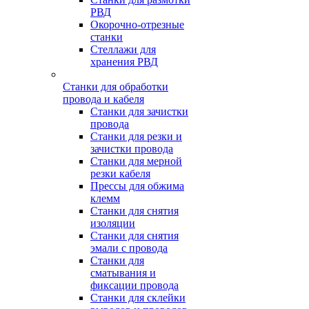
РВД
Окорочно-отрезные
станки
Стеллажи для
хранения РВД
Станки для обработки
провода и кабеля
Станки для зачистки
провода
Станки для резки и
зачистки провода
Станки для мерной
резки кабеля
Прессы для обжима
клемм
Станки для снятия
изоляции
Станки для снятия
эмали с провода
Станки для
сматывания и
фиксации провода
Станки для склейки