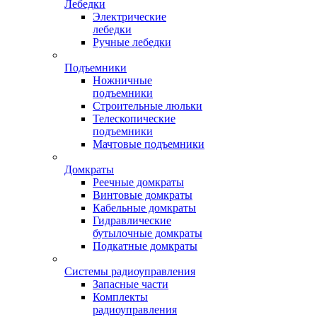
Лебедки
Электрические
лебедки
Ручные лебедки
Подъемники
Ножничные
подъемники
Строительные люльки
Телескопические
подъемники
Мачтовые подъемники
Домкраты
Реечные домкраты
Винтовые домкраты
Кабельные домкраты
Гидравлические
бутылочные домкраты
Подкатные домкраты
Системы радиоуправления
Запасные части
Комплекты
радиоуправления