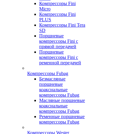
Компрессоры Fini
Micro
Компрессоры Fini
PLUS
Компрессоры Fini Tera
SD
Поршневые
компрессоры Fini с
прямой передачей
Поршневые
компрессоры Fini с
ременной передачей
Компрессоры Fubag
Безмасляные
поршневые
коаксиальные
компрессоры Fubag
Масляные поршневые
коаксиальные
компрессоры Fubag
Ременные поршневые
компрессоры Fubag
Компрессоры Wester