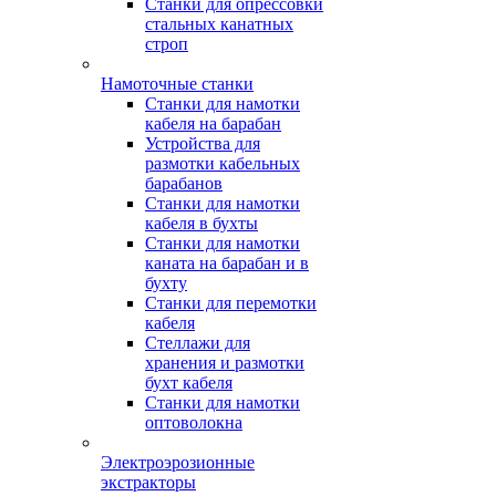
Станки для опрессовки
стальных канатных
строп
Намоточные станки
Станки для намотки
кабеля на барабан
Устройства для
размотки кабельных
барабанов
Станки для намотки
кабеля в бухты
Станки для намотки
каната на барабан и в
бухту
Станки для перемотки
кабеля
Стеллажи для
хранения и размотки
бухт кабеля
Станки для намотки
оптоволокна
Электроэрозионные
экстракторы