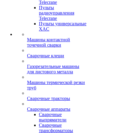
Telecrane
Пульты
радиоуправления
Telecrane
Пульты универсальные
XAC
Машины контактной
точечной сварки
Сварочные клещи
Газорезательные машины
для листового металла
Машины термической резки
труб
Сварочные тракторы
Сварочные аппараты
Сварочные
выпрямители
Сварочные
трансформаторы