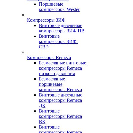
Поршневые
компрессоры Wester
Компрессоры ЗИФ
Винтовые дизельные
компрессоры ЗИФ ПВ
Винтовые
компрессоры ЗИФ-
СВЭ
Компрессоры Remeza
Безмасляные винтовые
компрессоры Remeza
низкого давления
Безмасляные
поршневые
компрессоры Remeza
Винтовые дизельные
компрессоры Remeza
ДК
Винтовые
компрессоры Remeza
ВК
Винтовые
компрессоры Remeza