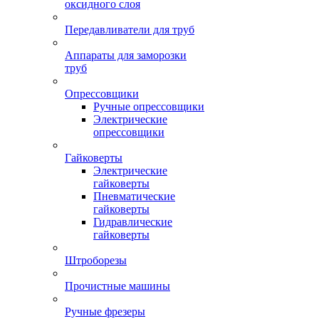
оксидного слоя
Передавливатели для труб
Аппараты для заморозки
труб
Опрессовщики
Ручные опрессовщики
Электрические
опрессовщики
Гайковерты
Электрические
гайковерты
Пневматические
гайковерты
Гидравлические
гайковерты
Штроборезы
Прочистные машины
Ручные фрезеры