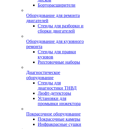
Борторасширители
Оборудование для ремонта
двигателей
Стенды для разборки и
сборки двигателей
Оборудование для кузовного
ремонта
Стенды для правки
кузовов
Рихтовочные наборы
Диагностическое
оборудование
Стенды для
диагностики ТНВД
Люфт-детекторы
Установки для
промывки инжектора
Покрасочное оборудование
Покрасочные камеры
Инфракрасные сушки