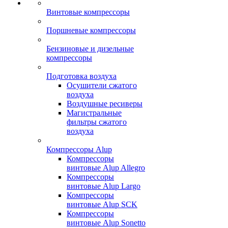
Винтовые компрессоры
Поршневые компрессоры
Бензиновые и дизельные
компрессоры
Подготовка воздуха
Осушители сжатого
воздуха
Воздушные ресиверы
Магистральные
фильтры сжатого
воздуха
Компрессоры Alup
Компрессоры
винтовые Alup Allegro
Компрессоры
винтовые Alup Largo
Компрессоры
винтовые Alup SCK
Компрессоры
винтовые Alup Sonetto