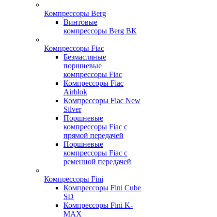
Компрессоры Berg
Винтовые
компрессоры Berg ВК
Компрессоры Fiac
Безмасляные
поршневые
компрессоры Fiac
Компрессоры Fiac
Airblok
Компрессоры Fiac New
Silver
Поршневые
компрессоры Fiac с
прямой передачей
Поршневые
компрессоры Fiac с
ременной передачей
Компрессоры Fini
Компрессоры Fini Cube
SD
Компрессоры Fini K-
MAX