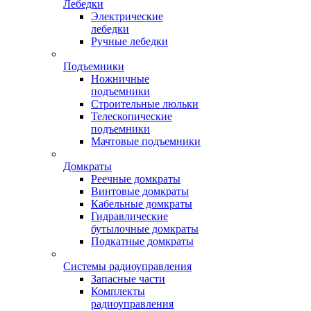
Лебедки
Электрические
лебедки
Ручные лебедки
Подъемники
Ножничные
подъемники
Строительные люльки
Телескопические
подъемники
Мачтовые подъемники
Домкраты
Реечные домкраты
Винтовые домкраты
Кабельные домкраты
Гидравлические
бутылочные домкраты
Подкатные домкраты
Системы радиоуправления
Запасные части
Комплекты
радиоуправления