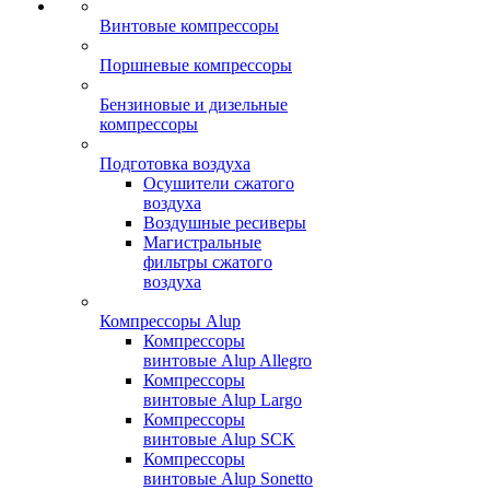
Винтовые компрессоры
Поршневые компрессоры
Бензиновые и дизельные
компрессоры
Подготовка воздуха
Осушители сжатого
воздуха
Воздушные ресиверы
Магистральные
фильтры сжатого
воздуха
Компрессоры Alup
Компрессоры
винтовые Alup Allegro
Компрессоры
винтовые Alup Largo
Компрессоры
винтовые Alup SCK
Компрессоры
винтовые Alup Sonetto