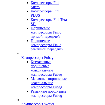
Компрессоры Fini
Micro
Компрессоры Fini
PLUS
Компрессоры Fini Tera
SD
Поршневые
компрессоры Fini с
прямой передачей
Поршневые
компрессоры Fini с
ременной передачей
Компрессоры Fubag
Безмасляные
поршневые
коаксиальные
компрессоры Fubag
Масляные поршневые
коаксиальные
компрессоры Fubag
Ременные поршневые
компрессоры Fubag
Компрессоры Wester