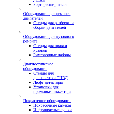
Борторасширители
Оборудование для ремонта
двигателей
Стенды для разборки и
сборки двигателей
Оборудование для кузовного
ремонта
Стенды для правки
кузовов
Рихтовочные наборы
Диагностическое
оборудование
Стенды для
диагностики ТНВД
Люфт-детекторы
Установки для
промывки инжектора
Покрасочное оборудование
Покрасочные камеры
Инфракрасные сушки