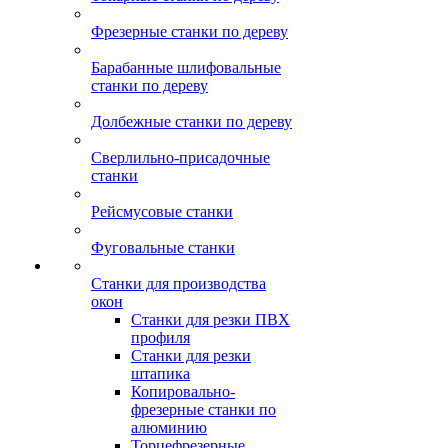
Фрезерные станки по дереву
Барабанные шлифовальные
станки по дереву
Долбежные станки по дереву
Сверлильно-присадочные
станки
Рейсмусовые станки
Фуговальные станки
Станки для производства
окон
Станки для резки ПВХ
профиля
Станки для резки
штапика
Копировально-
фрезерные станки по
алюминию
Торцефрезерные