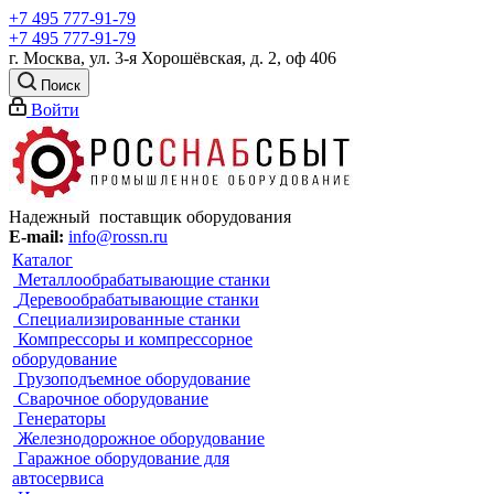
+7 495 777-91-79
+7 495 777-91-79
г. Москва, ул. 3-я Хорошёвская, д. 2, оф 406
Поиск
Войти
Надежный поставщик оборудования
E-mail:
info@rossn.ru
Каталог
Металлообрабатывающие станки
Деревообрабатывающие станки
Специализированные станки
Компрессоры и компрессорное
оборудование
Грузоподъемное оборудование
Сварочное оборудование
Генераторы
Железнодорожное оборудование
Гаражное оборудование для
автосервиса