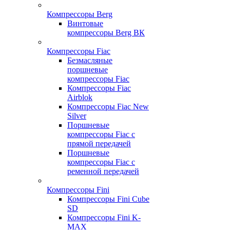
Компрессоры Berg
Винтовые
компрессоры Berg ВК
Компрессоры Fiac
Безмасляные
поршневые
компрессоры Fiac
Компрессоры Fiac
Airblok
Компрессоры Fiac New
Silver
Поршневые
компрессоры Fiac с
прямой передачей
Поршневые
компрессоры Fiac с
ременной передачей
Компрессоры Fini
Компрессоры Fini Cube
SD
Компрессоры Fini K-
MAX