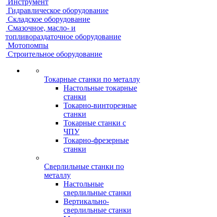
Инструмент
Гидравлическое оборудование
Складское оборудование
Смазочное, масло- и
топливораздаточное оборудование
Мотопомпы
Строительное оборудование
Токарные станки по металлу
Настольные токарные
станки
Токарно-винторезные
станки
Токарные станки с
ЧПУ
Токарно-фрезерные
станки
Сверлильные станки по
металлу
Настольные
сверлильные станки
Вертикально-
сверлильные станки