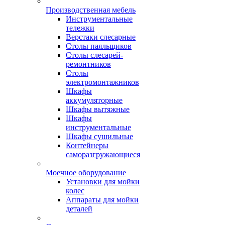
Производственная мебель
Инструментальные
тележки
Верстаки слесарные
Столы паяльщиков
Столы слесарей-
ремонтников
Столы
электромонтажников
Шкафы
аккумуляторные
Шкафы вытяжные
Шкафы
инструментальные
Шкафы сушильные
Контейнеры
саморазгружающиеся
Моечное оборудование
Установки для мойки
колес
Аппараты для мойки
деталей