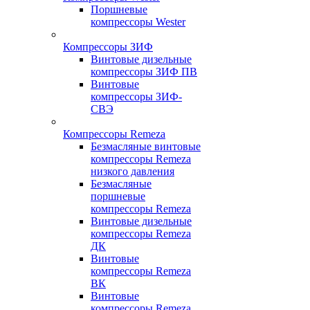
Поршневые
компрессоры Wester
Компрессоры ЗИФ
Винтовые дизельные
компрессоры ЗИФ ПВ
Винтовые
компрессоры ЗИФ-
СВЭ
Компрессоры Remeza
Безмасляные винтовые
компрессоры Remeza
низкого давления
Безмасляные
поршневые
компрессоры Remeza
Винтовые дизельные
компрессоры Remeza
ДК
Винтовые
компрессоры Remeza
ВК
Винтовые
компрессоры Remeza