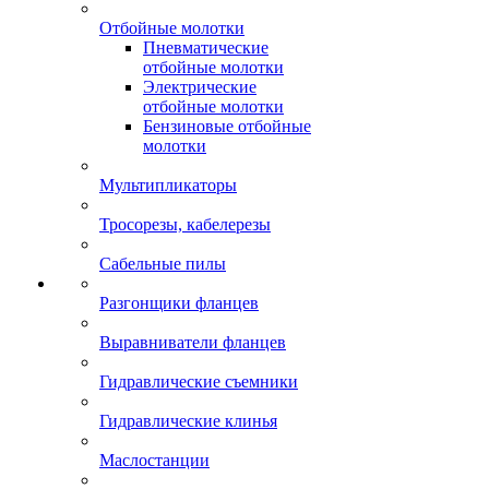
Отбойные молотки
Пневматические
отбойные молотки
Электрические
отбойные молотки
Бензиновые отбойные
молотки
Мультипликаторы
Тросорезы, кабелерезы
Сабельные пилы
Разгонщики фланцев
Выравниватели фланцев
Гидравлические съемники
Гидравлические клинья
Маслостанции