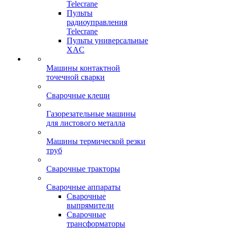
Telecrane
Пульты
радиоуправления
Telecrane
Пульты универсальные
XAC
Машины контактной
точечной сварки
Сварочные клещи
Газорезательные машины
для листового металла
Машины термической резки
труб
Сварочные тракторы
Сварочные аппараты
Сварочные
выпрямители
Сварочные
трансформаторы