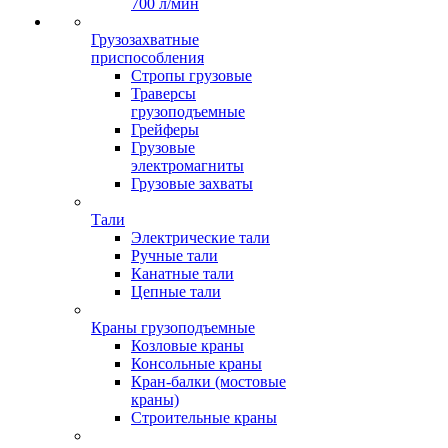
700 л/мин
Грузозахватные
приспособления
Стропы грузовые
Траверсы
грузоподъемные
Грейферы
Грузовые
электромагниты
Грузовые захваты
Тали
Электрические тали
Ручные тали
Канатные тали
Цепные тали
Краны грузоподъемные
Козловые краны
Консольные краны
Кран-балки (мостовые
краны)
Строительные краны