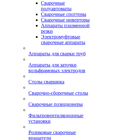
Сварочные
полуавтоматы
Сварочные споттеры
Сварочные инверторы
Аппараты плазменной
резки
Электромуфтовые
сварочные аппараты
Аппараты для сварки труб
Аппараты для заточки
вольфрамовых электродов
Столы сварщика
Сварочно-сборочные столы
Сварочные позиционеры
Фильтровентиляционные
установки
Роликовые сварочные
вращатели