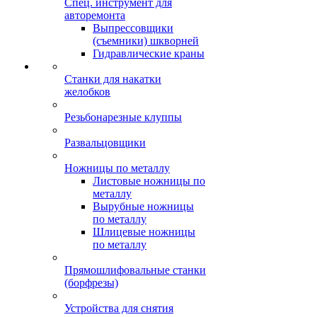
Спец. инструмент для
авторемонта
Выпрессовщики
(съемники) шкворней
Гидравлические краны
Станки для накатки
желобков
Резьбонарезные клуппы
Развальцовщики
Ножницы по металлу
Листовые ножницы по
металлу
Вырубные ножницы
по металлу
Шлицевые ножницы
по металлу
Прямошлифовальные станки
(борфрезы)
Устройства для снятия