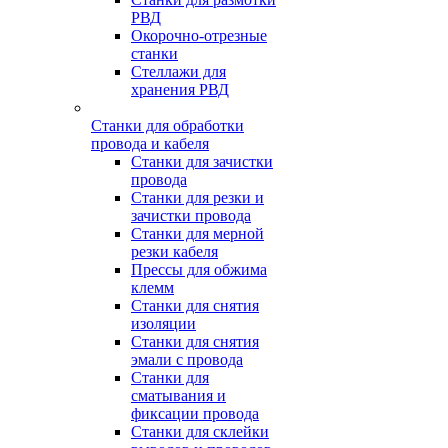
РВД
Окорочно-отрезные
станки
Стеллажи для
хранения РВД
Станки для обработки
провода и кабеля
Станки для зачистки
провода
Станки для резки и
зачистки провода
Станки для мерной
резки кабеля
Прессы для обжима
клемм
Станки для снятия
изоляции
Станки для снятия
эмали с провода
Станки для
сматывания и
фиксации провода
Станки для склейки