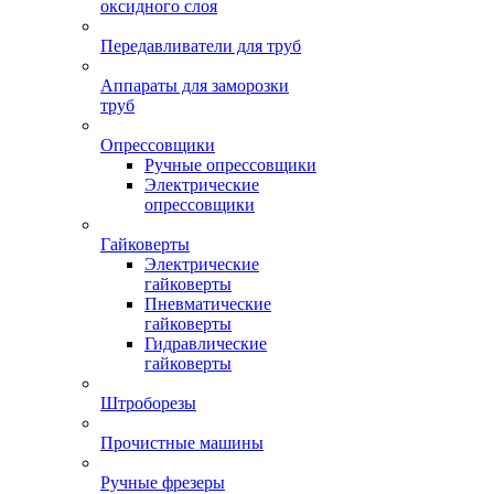
оксидного слоя
Передавливатели для труб
Аппараты для заморозки
труб
Опрессовщики
Ручные опрессовщики
Электрические
опрессовщики
Гайковерты
Электрические
гайковерты
Пневматические
гайковерты
Гидравлические
гайковерты
Штроборезы
Прочистные машины
Ручные фрезеры