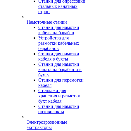
Станки для опрессовки
стальных канатных
строп
Намоточные станки
Станки для намотки
кабеля на барабан
Устройства для
размотки кабельных
барабанов
Станки для намотки
кабеля в бухты
Станки для намотки
каната на барабан и в
бухту
Станки для перемотки
кабеля
Стеллажи для
хранения и размотки
бухт кабеля
Станки для намотки
оптоволокна
Электроэрозионные
экстракторы