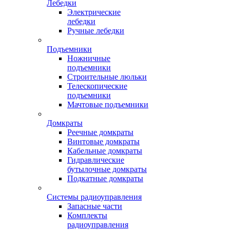
Лебедки
Электрические
лебедки
Ручные лебедки
Подъемники
Ножничные
подъемники
Строительные люльки
Телескопические
подъемники
Мачтовые подъемники
Домкраты
Реечные домкраты
Винтовые домкраты
Кабельные домкраты
Гидравлические
бутылочные домкраты
Подкатные домкраты
Системы радиоуправления
Запасные части
Комплекты
радиоуправления