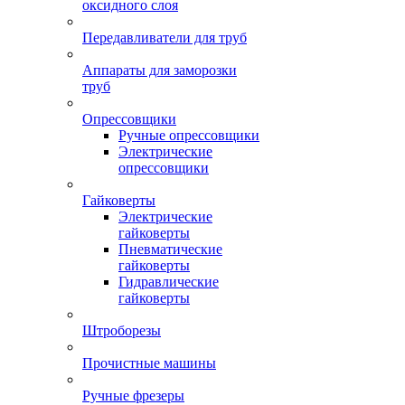
оксидного слоя
Передавливатели для труб
Аппараты для заморозки
труб
Опрессовщики
Ручные опрессовщики
Электрические
опрессовщики
Гайковерты
Электрические
гайковерты
Пневматические
гайковерты
Гидравлические
гайковерты
Штроборезы
Прочистные машины
Ручные фрезеры