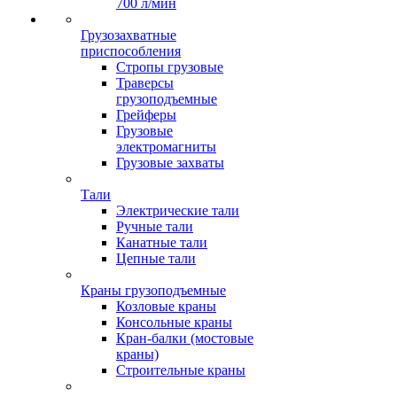
700 л/мин
Грузозахватные
приспособления
Стропы грузовые
Траверсы
грузоподъемные
Грейферы
Грузовые
электромагниты
Грузовые захваты
Тали
Электрические тали
Ручные тали
Канатные тали
Цепные тали
Краны грузоподъемные
Козловые краны
Консольные краны
Кран-балки (мостовые
краны)
Строительные краны