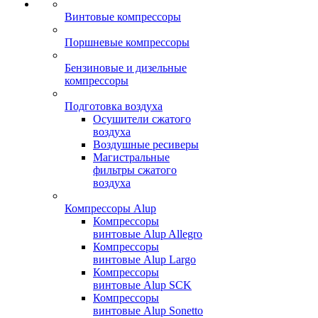
Винтовые компрессоры
Поршневые компрессоры
Бензиновые и дизельные
компрессоры
Подготовка воздуха
Осушители сжатого
воздуха
Воздушные ресиверы
Магистральные
фильтры сжатого
воздуха
Компрессоры Alup
Компрессоры
винтовые Alup Allegro
Компрессоры
винтовые Alup Largo
Компрессоры
винтовые Alup SCK
Компрессоры
винтовые Alup Sonetto