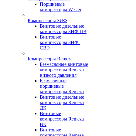
Поршневые
компрессоры Wester
Компрессоры ЗИФ
Винтовые дизельные
компрессоры ЗИФ ПВ
Винтовые
компрессоры ЗИФ-
СВЭ
Компрессоры Remeza
Безмасляные винтовые
компрессоры Remeza
низкого давления
Безмасляные
поршневые
компрессоры Remeza
Винтовые дизельные
компрессоры Remeza
ДК
Винтовые
компрессоры Remeza
ВК
Винтовые
компрессоры Remeza