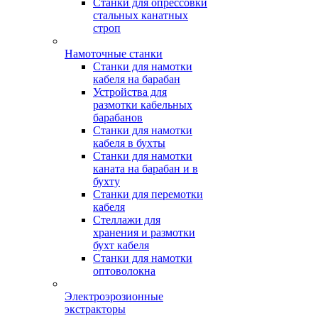
Станки для опрессовки
стальных канатных
строп
Намоточные станки
Станки для намотки
кабеля на барабан
Устройства для
размотки кабельных
барабанов
Станки для намотки
кабеля в бухты
Станки для намотки
каната на барабан и в
бухту
Станки для перемотки
кабеля
Стеллажи для
хранения и размотки
бухт кабеля
Станки для намотки
оптоволокна
Электроэрозионные
экстракторы