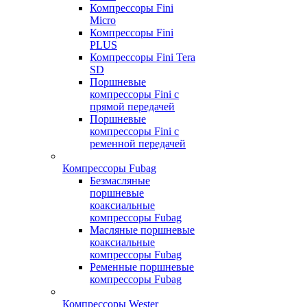
Компрессоры Fini
Micro
Компрессоры Fini
PLUS
Компрессоры Fini Tera
SD
Поршневые
компрессоры Fini с
прямой передачей
Поршневые
компрессоры Fini с
ременной передачей
Компрессоры Fubag
Безмасляные
поршневые
коаксиальные
компрессоры Fubag
Масляные поршневые
коаксиальные
компрессоры Fubag
Ременные поршневые
компрессоры Fubag
Компрессоры Wester