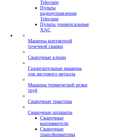
Telecrane
Пульты
радиоуправления
Telecrane
Пульты универсальные
XAC
Машины контактной
точечной сварки
Сварочные клещи
Газорезательные машины
для листового металла
Машины термической резки
труб
Сварочные тракторы
Сварочные аппараты
Сварочные
выпрямители
Сварочные
трансформаторы