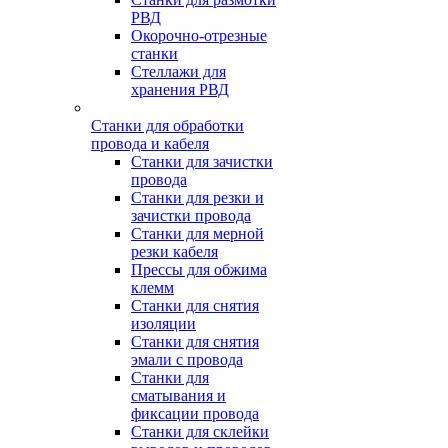
РВД
Окорочно-отрезные
станки
Стеллажи для
хранения РВД
Станки для обработки
провода и кабеля
Станки для зачистки
провода
Станки для резки и
зачистки провода
Станки для мерной
резки кабеля
Прессы для обжима
клемм
Станки для снятия
изоляции
Станки для снятия
эмали с провода
Станки для
сматывания и
фиксации провода
Станки для склейки