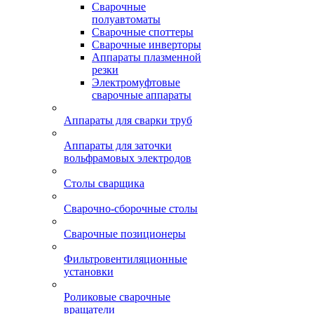
Сварочные
полуавтоматы
Сварочные споттеры
Сварочные инверторы
Аппараты плазменной
резки
Электромуфтовые
сварочные аппараты
Аппараты для сварки труб
Аппараты для заточки
вольфрамовых электродов
Столы сварщика
Сварочно-сборочные столы
Сварочные позиционеры
Фильтровентиляционные
установки
Роликовые сварочные
вращатели