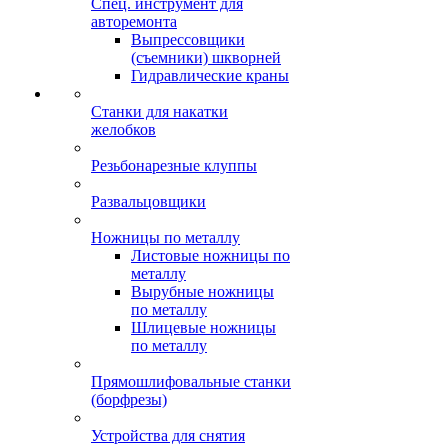
Спец. инструмент для
авторемонта
Выпрессовщики
(съемники) шкворней
Гидравлические краны
Станки для накатки
желобков
Резьбонарезные клуппы
Развальцовщики
Ножницы по металлу
Листовые ножницы по
металлу
Вырубные ножницы
по металлу
Шлицевые ножницы
по металлу
Прямошлифовальные станки
(борфрезы)
Устройства для снятия