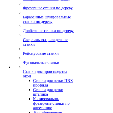
Фрезерные станки по дереву
Барабанные шлифовальные
станки по дереву
Долбежные станки по дереву
Сверлильно-присадочные
станки
Рейсмусовые станки
Фуговальные станки
Станки для производства
окон
Станки для резки ПВХ
профиля
Станки для резки
штапика
Копировально-
фрезерные станки по
алюминию
Торцефрезерные