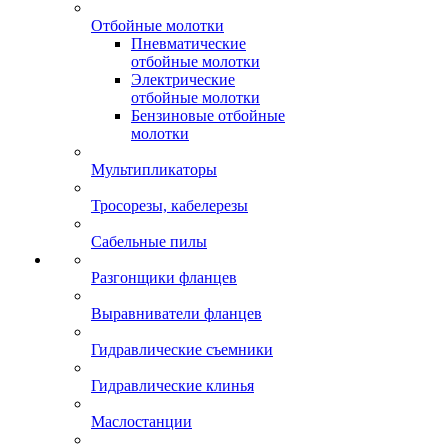
Отбойные молотки
Пневматические
отбойные молотки
Электрические
отбойные молотки
Бензиновые отбойные
молотки
Мультипликаторы
Тросорезы, кабелерезы
Сабельные пилы
Разгонщики фланцев
Выравниватели фланцев
Гидравлические съемники
Гидравлические клинья
Маслостанции