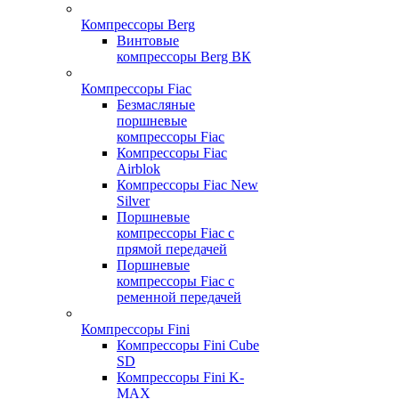
Компрессоры Berg
Винтовые
компрессоры Berg ВК
Компрессоры Fiac
Безмасляные
поршневые
компрессоры Fiac
Компрессоры Fiac
Airblok
Компрессоры Fiac New
Silver
Поршневые
компрессоры Fiac с
прямой передачей
Поршневые
компрессоры Fiac с
ременной передачей
Компрессоры Fini
Компрессоры Fini Cube
SD
Компрессоры Fini K-
MAX