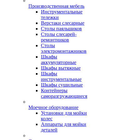
Производственная мебель
Инструментальные
тележки
Верстаки слесарные
Столы паяльщиков
Столы слесарей-
ремонтников
Столы
электромонтажников
Шкафы
аккумуляторные
Шкафы вытяжные
Шкафы
инструментальные
Шкафы сушильные
Контейнеры
саморазгружающиеся
Моечное оборудование
Установки для мойки
колес
Аппараты для мойки
деталей