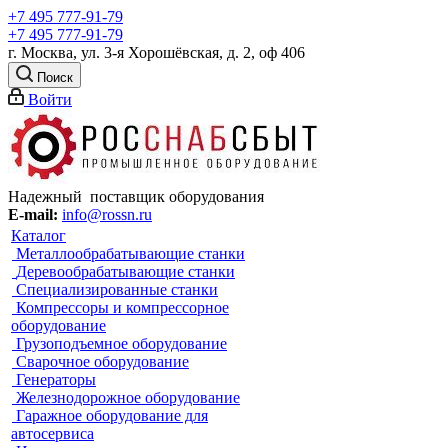
+7 495 777-91-79
+7 495 777-91-79
г. Москва, ул. 3-я Хорошёвская, д. 2, оф 406
Поиск
Войти
Надежный поставщик оборудования
E-mail:
info@rossn.ru
Каталог
Металлообрабатывающие станки
Деревообрабатывающие станки
Специализированные станки
Компрессоры и компрессорное
оборудование
Грузоподъемное оборудование
Сварочное оборудование
Генераторы
Железнодорожное оборудование
Гаражное оборудование для
автосервиса