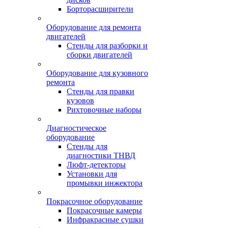
Борторасширители
Оборудование для ремонта
двигателей
Стенды для разборки и
сборки двигателей
Оборудование для кузовного
ремонта
Стенды для правки
кузовов
Рихтовочные наборы
Диагностическое
оборудование
Стенды для
диагностики ТНВД
Люфт-детекторы
Установки для
промывки инжектора
Покрасочное оборудование
Покрасочные камеры
Инфракрасные сушки