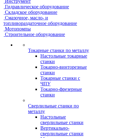
Инструмент
Гидравлическое оборудование
Складское оборудование
Смазочное, масло- и
топливораздаточное оборудование
Мотопомпы
Строительное оборудование
Токарные станки по металлу
Настольные токарные
станки
Токарно-винторезные
станки
Токарные станки с
ЧПУ
Токарно-фрезерные
станки
Сверлильные станки по
металлу
Настольные
сверлильные станки
Вертикально-
сверлильные станки