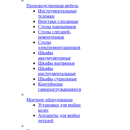
Производственная мебель
Инструментальные
тележки
Верстаки слесарные
Столы паяльщиков
Столы слесарей-
ремонтников
Столы
электромонтажников
Шкафы
аккумуляторные
Шкафы вытяжные
Шкафы
инструментальные
Шкафы сушильные
Контейнеры
саморазгружающиеся
Моечное оборудование
Установки для мойки
колес
Аппараты для мойки
деталей