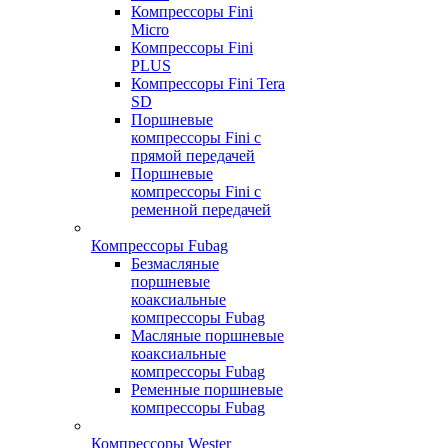
Компрессоры Fini
Micro
Компрессоры Fini
PLUS
Компрессоры Fini Tera
SD
Поршневые
компрессоры Fini с
прямой передачей
Поршневые
компрессоры Fini с
ременной передачей
Компрессоры Fubag
Безмасляные
поршневые
коаксиальные
компрессоры Fubag
Масляные поршневые
коаксиальные
компрессоры Fubag
Ременные поршневые
компрессоры Fubag
Компрессоры Wester