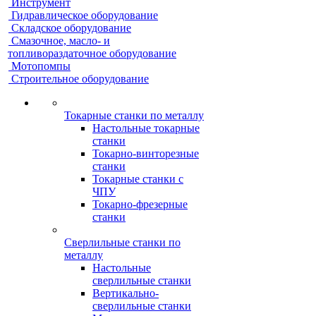
Инструмент
Гидравлическое оборудование
Складское оборудование
Смазочное, масло- и
топливораздаточное оборудование
Мотопомпы
Строительное оборудование
Токарные станки по металлу
Настольные токарные
станки
Токарно-винторезные
станки
Токарные станки с
ЧПУ
Токарно-фрезерные
станки
Сверлильные станки по
металлу
Настольные
сверлильные станки
Вертикально-
сверлильные станки