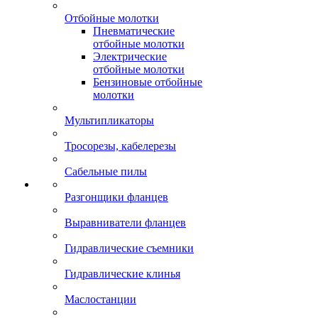
Отбойные молотки
Пневматические
отбойные молотки
Электрические
отбойные молотки
Бензиновые отбойные
молотки
Мультипликаторы
Тросорезы, кабелерезы
Сабельные пилы
Разгонщики фланцев
Выравниватели фланцев
Гидравлические съемники
Гидравлические клинья
Маслостанции