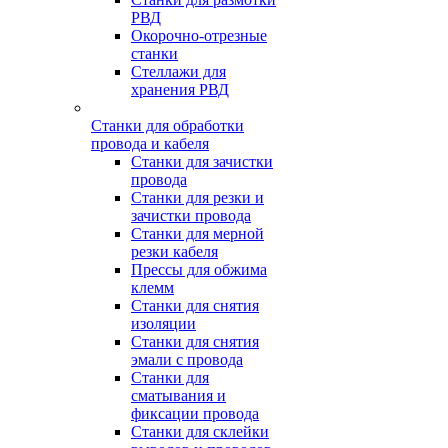
РВД
Окорочно-отрезные
станки
Стеллажи для
хранения РВД
Станки для обработки
провода и кабеля
Станки для зачистки
провода
Станки для резки и
зачистки провода
Станки для мерной
резки кабеля
Прессы для обжима
клемм
Станки для снятия
изоляции
Станки для снятия
эмали с провода
Станки для
сматывания и
фиксации провода
Станки для склейки