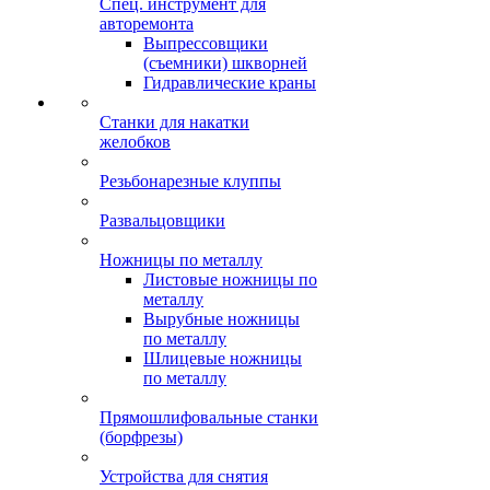
Спец. инструмент для
авторемонта
Выпрессовщики
(съемники) шкворней
Гидравлические краны
Станки для накатки
желобков
Резьбонарезные клуппы
Развальцовщики
Ножницы по металлу
Листовые ножницы по
металлу
Вырубные ножницы
по металлу
Шлицевые ножницы
по металлу
Прямошлифовальные станки
(борфрезы)
Устройства для снятия