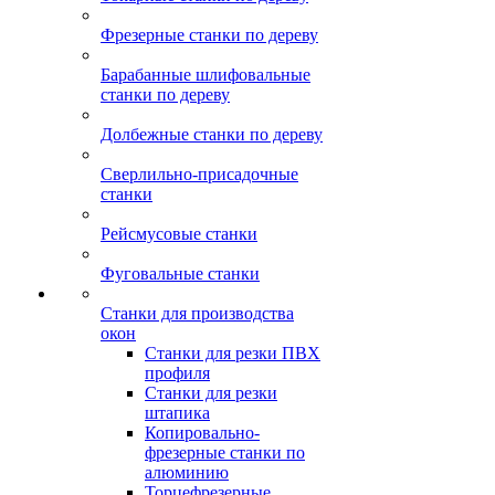
Фрезерные станки по дереву
Барабанные шлифовальные
станки по дереву
Долбежные станки по дереву
Сверлильно-присадочные
станки
Рейсмусовые станки
Фуговальные станки
Станки для производства
окон
Станки для резки ПВХ
профиля
Станки для резки
штапика
Копировально-
фрезерные станки по
алюминию
Торцефрезерные