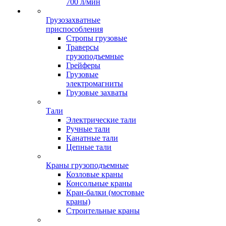
700 л/мин
Грузозахватные
приспособления
Стропы грузовые
Траверсы
грузоподъемные
Грейферы
Грузовые
электромагниты
Грузовые захваты
Тали
Электрические тали
Ручные тали
Канатные тали
Цепные тали
Краны грузоподъемные
Козловые краны
Консольные краны
Кран-балки (мостовые
краны)
Строительные краны