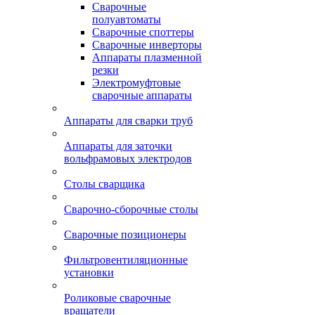
Сварочные
полуавтоматы
Сварочные споттеры
Сварочные инверторы
Аппараты плазменной
резки
Электромуфтовые
сварочные аппараты
Аппараты для сварки труб
Аппараты для заточки
вольфрамовых электродов
Столы сварщика
Сварочно-сборочные столы
Сварочные позиционеры
Фильтровентиляционные
установки
Роликовые сварочные
вращатели