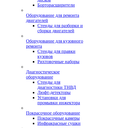
Борторасширители
Оборудование для ремонта
двигателей
Стенды для разборки и
сборки двигателей
Оборудование для кузовного
ремонта
Стенды для правки
кузовов
Рихтовочные наборы
Диагностическое
оборудование
Стенды для
диагностики ТНВД
Люфт-детекторы
Установки для
промывки инжектора
Покрасочное оборудование
Покрасочные камеры
Инфракрасные сушки