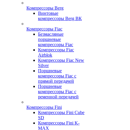
Компрессоры Berg
Винтовые
компрессоры Berg ВК
Компрессоры Fiac
Безмасляные
поршневые
компрессоры Fiac
Компрессоры Fiac
Airblok
Компрессоры Fiac New
Silver
Поршневые
компрессоры Fiac с
прямой передачей
Поршневые
компрессоры Fiac с
ременной передачей
Компрессоры Fini
Компрессоры Fini Cube
SD
Компрессоры Fini K-
MAX