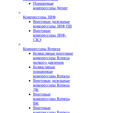
Поршневые
компрессоры Wester
Компрессоры ЗИФ
Винтовые дизельные
компрессоры ЗИФ ПВ
Винтовые
компрессоры ЗИФ-
СВЭ
Компрессоры Remeza
Безмасляные винтовые
компрессоры Remeza
низкого давления
Безмасляные
поршневые
компрессоры Remeza
Винтовые дизельные
компрессоры Remeza
ДК
Винтовые
компрессоры Remeza
ВК
Винтовые
компрессоры Remeza