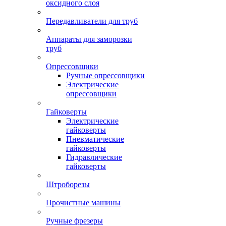
оксидного слоя
Передавливатели для труб
Аппараты для заморозки
труб
Опрессовщики
Ручные опрессовщики
Электрические
опрессовщики
Гайковерты
Электрические
гайковерты
Пневматические
гайковерты
Гидравлические
гайковерты
Штроборезы
Прочистные машины
Ручные фрезеры