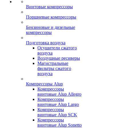
Винтовые компрессоры
Поршневые компрессоры
Бензиновые и дизельные
компрессоры
Подготовка воздуха
Осушители сжатого
воздуха
Воздушные ресиверы
Магистральные
фильтры сжатого
воздуха
Компрессоры Alup
Компрессоры
винтовые Alup Allegro
Компрессоры
винтовые Alup Largo
Компрессоры
винтовые Alup SCK
Компрессоры
винтовые Alup Sonetto