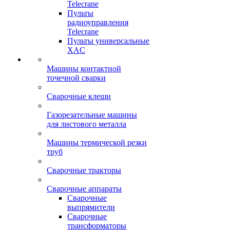
Telecrane
Пульты
радиоуправления
Telecrane
Пульты универсальные
XAC
Машины контактной
точечной сварки
Сварочные клещи
Газорезательные машины
для листового металла
Машины термической резки
труб
Сварочные тракторы
Сварочные аппараты
Сварочные
выпрямители
Сварочные
трансформаторы