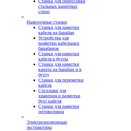
Станки для опрессовки
стальных канатных
строп
Намоточные станки
Станки для намотки
кабеля на барабан
Устройства для
размотки кабельных
барабанов
Станки для намотки
кабеля в бухты
Станки для намотки
каната на барабан и в
бухту
Станки для перемотки
кабеля
Стеллажи для
хранения и размотки
бухт кабеля
Станки для намотки
оптоволокна
Электроэрозионные
экстракторы