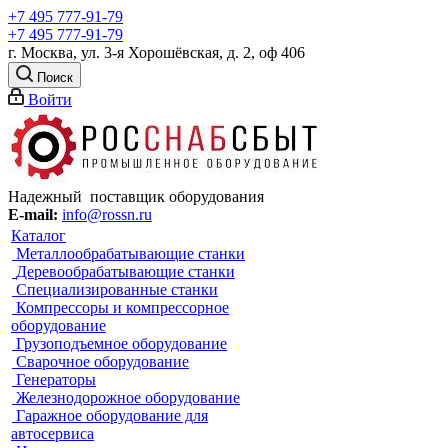
+7 495 777-91-79
+7 495 777-91-79
г. Москва, ул. 3-я Хорошёвская, д. 2, оф 406
Поиск
Войти
Надежный поставщик оборудования
E-mail:
info@rossn.ru
Каталог
Металлообрабатывающие станки
Деревообрабатывающие станки
Специализированные станки
Компрессоры и компрессорное
оборудование
Грузоподъемное оборудование
Сварочное оборудование
Генераторы
Железнодорожное оборудование
Гаражное оборудование для
автосервиса