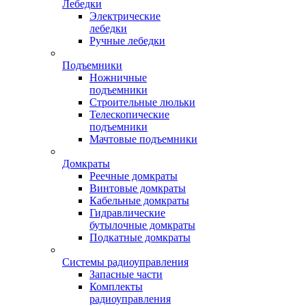
Лебедки
Электрические
лебедки
Ручные лебедки
Подъемники
Ножничные
подъемники
Строительные люльки
Телескопические
подъемники
Мачтовые подъемники
Домкраты
Реечные домкраты
Винтовые домкраты
Кабельные домкраты
Гидравлические
бутылочные домкраты
Подкатные домкраты
Системы радиоуправления
Запасные части
Комплекты
радиоуправления