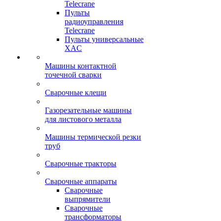
Telecrane
Пульты
радиоуправления
Telecrane
Пульты универсальные
XAC
Машины контактной
точечной сварки
Сварочные клещи
Газорезательные машины
для листового металла
Машины термической резки
труб
Сварочные тракторы
Сварочные аппараты
Сварочные
выпрямители
Сварочные
трансформаторы