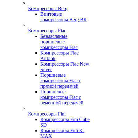
Компрессоры Berg
Винтовые
компрессоры Berg ВК
Компрессоры Fiac
Безмасляные
поршневые
компрессоры Fiac
Компрессоры Fiac
Airblok
Компрессоры Fiac New
Silver
Поршневые
компрессоры Fiac с
прямой передачей
Поршневые
компрессоры Fiac с
ременной передачей
Компрессоры Fini
Компрессоры Fini Cube
SD
Компрессоры Fini K-
MAX