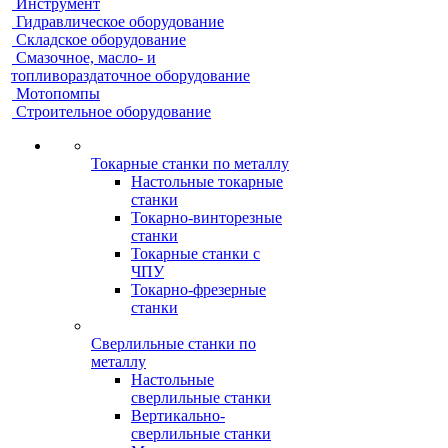
Инструмент
Гидравлическое оборудование
Складское оборудование
Смазочное, масло- и
топливораздаточное оборудование
Мотопомпы
Строительное оборудование
Токарные станки по металлу
Настольные токарные
станки
Токарно-винторезные
станки
Токарные станки с
ЧПУ
Токарно-фрезерные
станки
Сверлильные станки по
металлу
Настольные
сверлильные станки
Вертикально-
сверлильные станки