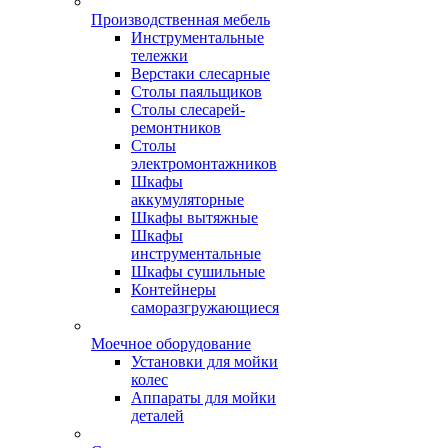
Производственная мебель
Инструментальные
тележки
Верстаки слесарные
Столы паяльщиков
Столы слесарей-
ремонтников
Столы
электромонтажников
Шкафы
аккумуляторные
Шкафы вытяжные
Шкафы
инструментальные
Шкафы сушильные
Контейнеры
саморазгружающиеся
Моечное оборудование
Установки для мойки
колес
Аппараты для мойки
деталей