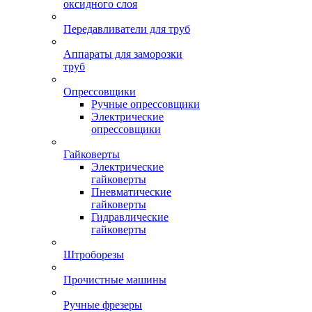
оксидного слоя
Передавливатели для труб
Аппараты для заморозки
труб
Опрессовщики
Ручные опрессовщики
Электрические
опрессовщики
Гайковерты
Электрические
гайковерты
Пневматические
гайковерты
Гидравлические
гайковерты
Штроборезы
Прочистные машины
Ручные фрезеры