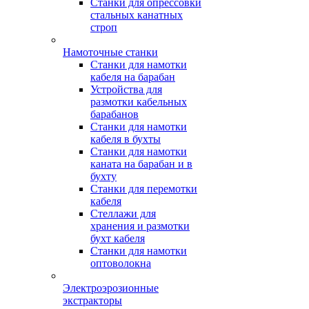
Станки для опрессовки
стальных канатных
строп
Намоточные станки
Станки для намотки
кабеля на барабан
Устройства для
размотки кабельных
барабанов
Станки для намотки
кабеля в бухты
Станки для намотки
каната на барабан и в
бухту
Станки для перемотки
кабеля
Стеллажи для
хранения и размотки
бухт кабеля
Станки для намотки
оптоволокна
Электроэрозионные
экстракторы