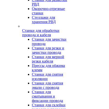
РВД
Окорочно-отрезные
станки
Стеллажи для
хранения РВД
Станки для обработки
провода и кабеля
Станки для зачистки
провода
Станки для резки и
зачистки провода
Станки для мерной
резки кабеля
Прессы для обжима
клемм
Станки для снятия
изоляции
Станки для снятия
эмали с провода
Станки для
сматывания и
фиксации провода
Станки для склейки