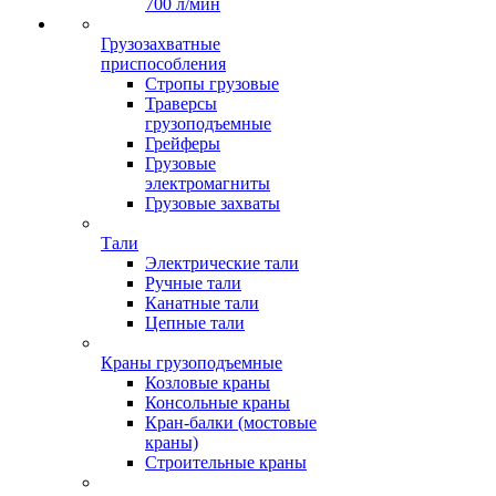
700 л/мин
Грузозахватные
приспособления
Стропы грузовые
Траверсы
грузоподъемные
Грейферы
Грузовые
электромагниты
Грузовые захваты
Тали
Электрические тали
Ручные тали
Канатные тали
Цепные тали
Краны грузоподъемные
Козловые краны
Консольные краны
Кран-балки (мостовые
краны)
Строительные краны