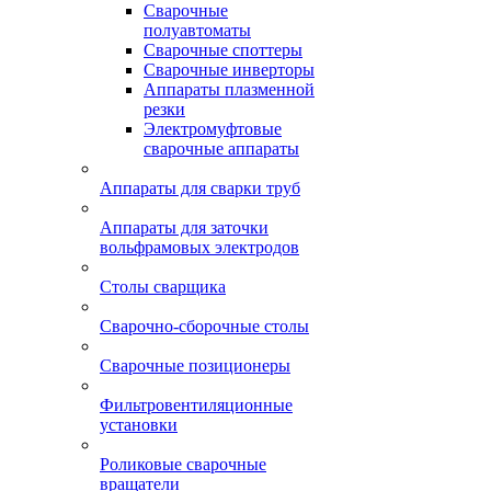
Сварочные
полуавтоматы
Сварочные споттеры
Сварочные инверторы
Аппараты плазменной
резки
Электромуфтовые
сварочные аппараты
Аппараты для сварки труб
Аппараты для заточки
вольфрамовых электродов
Столы сварщика
Сварочно-сборочные столы
Сварочные позиционеры
Фильтровентиляционные
установки
Роликовые сварочные
вращатели