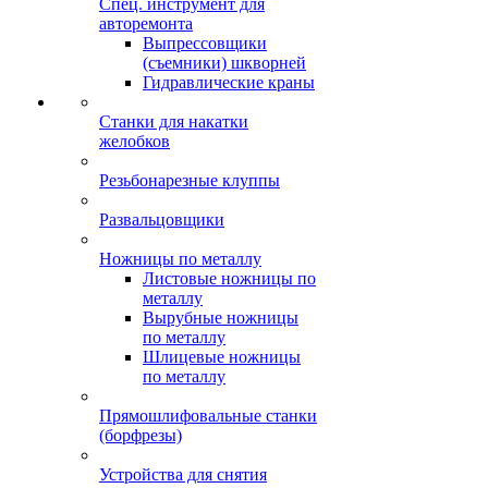
Спец. инструмент для
авторемонта
Выпрессовщики
(съемники) шкворней
Гидравлические краны
Станки для накатки
желобков
Резьбонарезные клуппы
Развальцовщики
Ножницы по металлу
Листовые ножницы по
металлу
Вырубные ножницы
по металлу
Шлицевые ножницы
по металлу
Прямошлифовальные станки
(борфрезы)
Устройства для снятия