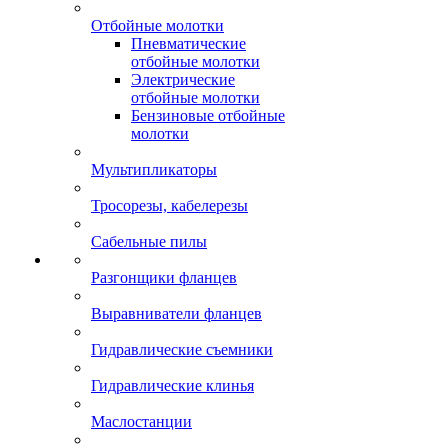
Отбойные молотки
Пневматические
отбойные молотки
Электрические
отбойные молотки
Бензиновые отбойные
молотки
Мультипликаторы
Тросорезы, кабелерезы
Сабельные пилы
Разгонщики фланцев
Выравниватели фланцев
Гидравлические съемники
Гидравлические клинья
Маслостанции