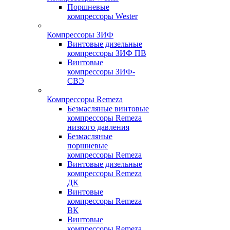
Поршневые
компрессоры Wester
Компрессоры ЗИФ
Винтовые дизельные
компрессоры ЗИФ ПВ
Винтовые
компрессоры ЗИФ-
СВЭ
Компрессоры Remeza
Безмасляные винтовые
компрессоры Remeza
низкого давления
Безмасляные
поршневые
компрессоры Remeza
Винтовые дизельные
компрессоры Remeza
ДК
Винтовые
компрессоры Remeza
ВК
Винтовые
компрессоры Remeza