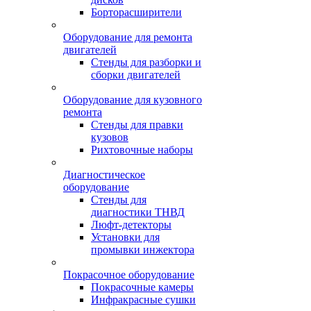
Борторасширители
Оборудование для ремонта
двигателей
Стенды для разборки и
сборки двигателей
Оборудование для кузовного
ремонта
Стенды для правки
кузовов
Рихтовочные наборы
Диагностическое
оборудование
Стенды для
диагностики ТНВД
Люфт-детекторы
Установки для
промывки инжектора
Покрасочное оборудование
Покрасочные камеры
Инфракрасные сушки