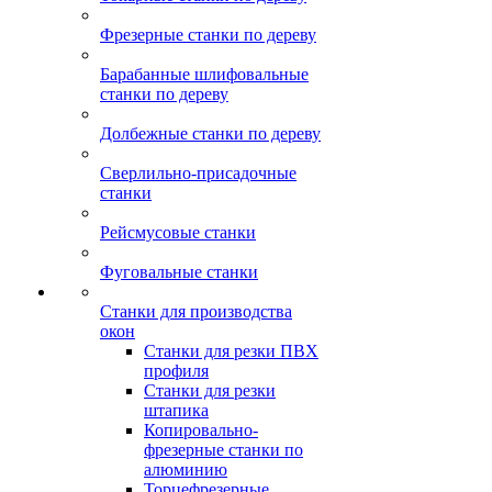
Фрезерные станки по дереву
Барабанные шлифовальные
станки по дереву
Долбежные станки по дереву
Сверлильно-присадочные
станки
Рейсмусовые станки
Фуговальные станки
Станки для производства
окон
Станки для резки ПВХ
профиля
Станки для резки
штапика
Копировально-
фрезерные станки по
алюминию
Торцефрезерные