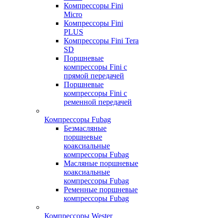
Компрессоры Fini
Micro
Компрессоры Fini
PLUS
Компрессоры Fini Tera
SD
Поршневые
компрессоры Fini с
прямой передачей
Поршневые
компрессоры Fini с
ременной передачей
Компрессоры Fubag
Безмасляные
поршневые
коаксиальные
компрессоры Fubag
Масляные поршневые
коаксиальные
компрессоры Fubag
Ременные поршневые
компрессоры Fubag
Компрессоры Wester