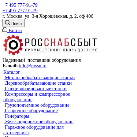
+7 495 777-91-79
+7 495 777-91-79
г. Москва, ул. 3-я Хорошёвская, д. 2, оф 406
Поиск
Войти
Надежный поставщик оборудования
E-mail:
info@rossn.ru
Каталог
Металлообрабатывающие станки
Деревообрабатывающие станки
Специализированные станки
Компрессоры и компрессорное
оборудование
Грузоподъемное оборудование
Сварочное оборудование
Генераторы
Железнодорожное оборудование
Гаражное оборудование для
автосервиса