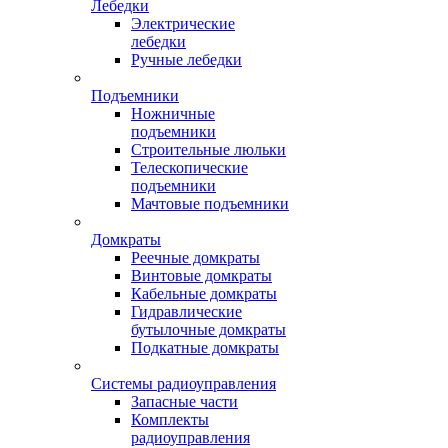
Лебедки
Электрические
лебедки
Ручные лебедки
Подъемники
Ножничные
подъемники
Строительные люльки
Телескопические
подъемники
Мачтовые подъемники
Домкраты
Реечные домкраты
Винтовые домкраты
Кабельные домкраты
Гидравлические
бутылочные домкраты
Подкатные домкраты
Системы радиоуправления
Запасные части
Комплекты
радиоуправления