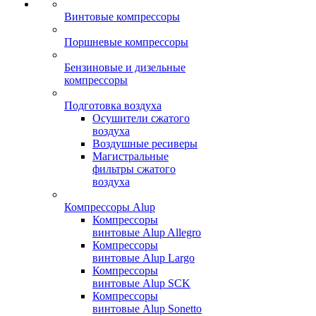
Винтовые компрессоры
Поршневые компрессоры
Бензиновые и дизельные
компрессоры
Подготовка воздуха
Осушители сжатого
воздуха
Воздушные ресиверы
Магистральные
фильтры сжатого
воздуха
Компрессоры Alup
Компрессоры
винтовые Alup Allegro
Компрессоры
винтовые Alup Largo
Компрессоры
винтовые Alup SCK
Компрессоры
винтовые Alup Sonetto