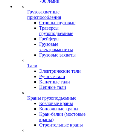
700 л/мин
Грузозахватные
приспособления
Стропы грузовые
Траверсы
грузоподъемные
Грейферы
Грузовые
электромагниты
Грузовые захваты
Тали
Электрические тали
Ручные тали
Канатные тали
Цепные тали
Краны грузоподъемные
Козловые краны
Консольные краны
Кран-балки (мостовые
краны)
Строительные краны