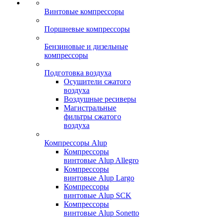
Винтовые компрессоры
Поршневые компрессоры
Бензиновые и дизельные
компрессоры
Подготовка воздуха
Осушители сжатого
воздуха
Воздушные ресиверы
Магистральные
фильтры сжатого
воздуха
Компрессоры Alup
Компрессоры
винтовые Alup Allegro
Компрессоры
винтовые Alup Largo
Компрессоры
винтовые Alup SCK
Компрессоры
винтовые Alup Sonetto