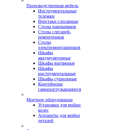
Производственная мебель
Инструментальные
тележки
Верстаки слесарные
Столы паяльщиков
Столы слесарей-
ремонтников
Столы
электромонтажников
Шкафы
аккумуляторные
Шкафы вытяжные
Шкафы
инструментальные
Шкафы сушильные
Контейнеры
саморазгружающиеся
Моечное оборудование
Установки для мойки
колес
Аппараты для мойки
деталей