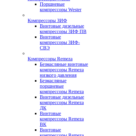
Поршневые
компрессоры Wester
Компрессоры ЗИФ
Винтовые дизельные
компрессоры ЗИФ ПВ
Винтовые
компрессоры ЗИФ-
СВЭ
Компрессоры Remeza
Безмасляные винтовые
компрессоры Remeza
низкого давления
Безмасляные
поршневые
компрессоры Remeza
Винтовые дизельные
компрессоры Remeza
ДК
Винтовые
компрессоры Remeza
ВК
Винтовые
компрессоры Remeza