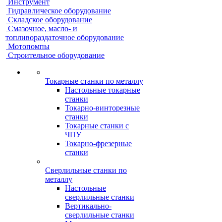
Инструмент
Гидравлическое оборудование
Складское оборудование
Смазочное, масло- и
топливораздаточное оборудование
Мотопомпы
Строительное оборудование
Токарные станки по металлу
Настольные токарные
станки
Токарно-винторезные
станки
Токарные станки с
ЧПУ
Токарно-фрезерные
станки
Сверлильные станки по
металлу
Настольные
сверлильные станки
Вертикально-
сверлильные станки