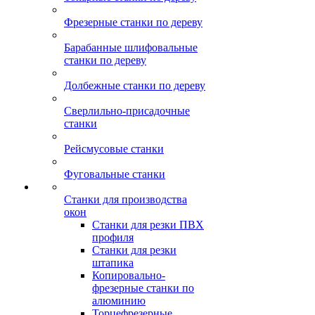
Фрезерные станки по дереву
Барабанные шлифовальные
станки по дереву
Долбежные станки по дереву
Сверлильно-присадочные
станки
Рейсмусовые станки
Фуговальные станки
Станки для производства
окон
Станки для резки ПВХ
профиля
Станки для резки
штапика
Копировально-
фрезерные станки по
алюминию
Торцефрезерные