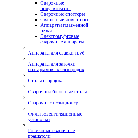
Сварочные
полуавтоматы
Сварочные споттеры
Сварочные инверторы
Аппараты плазменной
резки
Электромуфтовые
сварочные аппараты
Аппараты для сварки труб
Аппараты для заточки
вольфрамовых электродов
Столы сварщика
Сварочно-сборочные столы
Сварочные позиционеры
Фильтровентиляционные
установки
Роликовые сварочные
вращатели