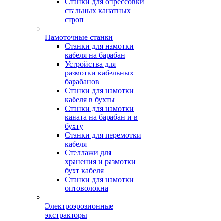
Станки для опрессовки
стальных канатных
строп
Намоточные станки
Станки для намотки
кабеля на барабан
Устройства для
размотки кабельных
барабанов
Станки для намотки
кабеля в бухты
Станки для намотки
каната на барабан и в
бухту
Станки для перемотки
кабеля
Стеллажи для
хранения и размотки
бухт кабеля
Станки для намотки
оптоволокна
Электроэрозионные
экстракторы