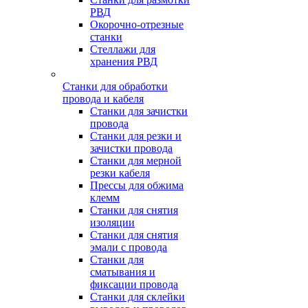
РВД
Окорочно-отрезные
станки
Стеллажи для
хранения РВД
Станки для обработки
провода и кабеля
Станки для зачистки
провода
Станки для резки и
зачистки провода
Станки для мерной
резки кабеля
Прессы для обжима
клемм
Станки для снятия
изоляции
Станки для снятия
эмали с провода
Станки для
сматывания и
фиксации провода
Станки для склейки