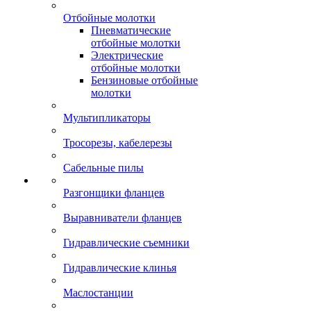
Отбойные молотки
Пневматические
отбойные молотки
Электрические
отбойные молотки
Бензиновые отбойные
молотки
Мультипликаторы
Тросорезы, кабелерезы
Сабельные пилы
Разгонщики фланцев
Выравниватели фланцев
Гидравлические съемники
Гидравлические клинья
Маслостанции