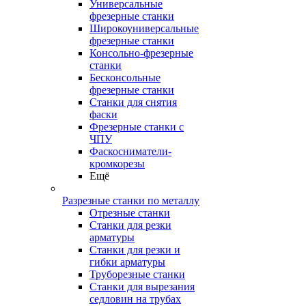
Универсальные
фрезерные станки
Широкоуниверсальные
фрезерные станки
Консольно-фрезерные
станки
Бесконсольные
фрезерные станки
Станки для снятия
фаски
Фрезерные станки с
ЧПУ
Фаскосниматели-
кромкорезы
Ещё
Разрезные станки по металлу
Отрезные станки
Станки для резки
арматуры
Станки для резки и
гибки арматуры
Труборезные станки
Станки для вырезания
седловин на трубаx