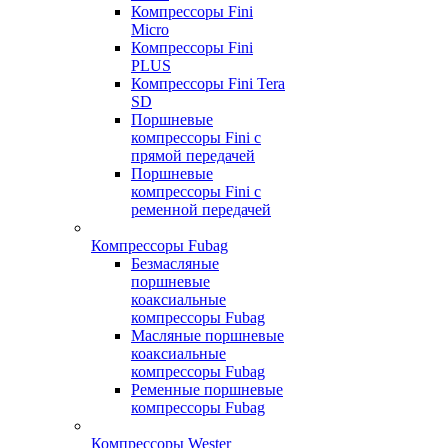
Компрессоры Fini
Micro
Компрессоры Fini
PLUS
Компрессоры Fini Tera
SD
Поршневые
компрессоры Fini с
прямой передачей
Поршневые
компрессоры Fini с
ременной передачей
Компрессоры Fubag
Безмасляные
поршневые
коаксиальные
компрессоры Fubag
Масляные поршневые
коаксиальные
компрессоры Fubag
Ременные поршневые
компрессоры Fubag
Компрессоры Wester