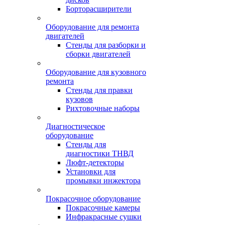
Борторасширители
Оборудование для ремонта
двигателей
Стенды для разборки и
сборки двигателей
Оборудование для кузовного
ремонта
Стенды для правки
кузовов
Рихтовочные наборы
Диагностическое
оборудование
Стенды для
диагностики ТНВД
Люфт-детекторы
Установки для
промывки инжектора
Покрасочное оборудование
Покрасочные камеры
Инфракрасные сушки