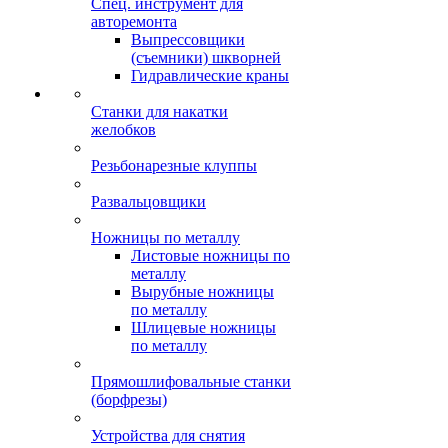
Спец. инструмент для
авторемонта
Выпрессовщики
(съемники) шкворней
Гидравлические краны
Станки для накатки
желобков
Резьбонарезные клуппы
Развальцовщики
Ножницы по металлу
Листовые ножницы по
металлу
Вырубные ножницы
по металлу
Шлицевые ножницы
по металлу
Прямошлифовальные станки
(борфрезы)
Устройства для снятия