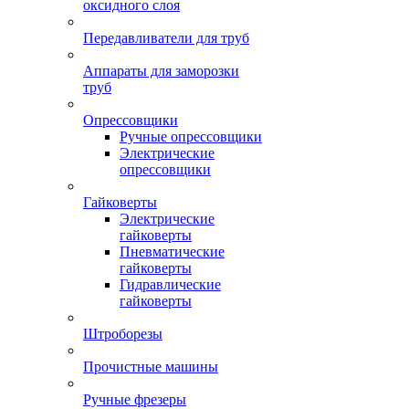
оксидного слоя
Передавливатели для труб
Аппараты для заморозки
труб
Опрессовщики
Ручные опрессовщики
Электрические
опрессовщики
Гайковерты
Электрические
гайковерты
Пневматические
гайковерты
Гидравлические
гайковерты
Штроборезы
Прочистные машины
Ручные фрезеры