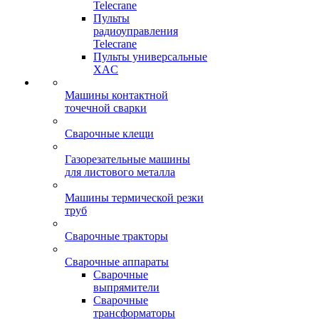
Telecrane
Пульты
радиоуправления
Telecrane
Пульты универсальные
XAC
Машины контактной
точечной сварки
Сварочные клещи
Газорезательные машины
для листового металла
Машины термической резки
труб
Сварочные тракторы
Сварочные аппараты
Сварочные
выпрямители
Сварочные
трансформаторы