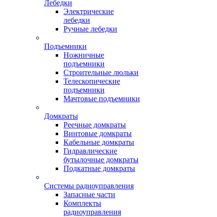
Лебедки
Электрические
лебедки
Ручные лебедки
Подъемники
Ножничные
подъемники
Строительные люльки
Телескопические
подъемники
Мачтовые подъемники
Домкраты
Реечные домкраты
Винтовые домкраты
Кабельные домкраты
Гидравлические
бутылочные домкраты
Подкатные домкраты
Системы радиоуправления
Запасные части
Комплекты
радиоуправления