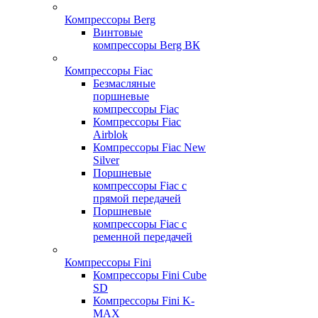
Компрессоры Berg
Винтовые
компрессоры Berg ВК
Компрессоры Fiac
Безмасляные
поршневые
компрессоры Fiac
Компрессоры Fiac
Airblok
Компрессоры Fiac New
Silver
Поршневые
компрессоры Fiac с
прямой передачей
Поршневые
компрессоры Fiac с
ременной передачей
Компрессоры Fini
Компрессоры Fini Cube
SD
Компрессоры Fini K-
MAX