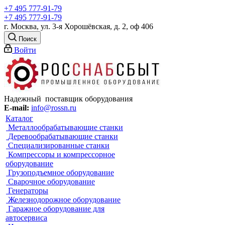
+7 495 777-91-79
+7 495 777-91-79
г. Москва, ул. 3-я Хорошёвская, д. 2, оф 406
Поиск
Войти
Надежный поставщик оборудования
E-mail:
info@rossn.ru
Каталог
Металлообрабатывающие станки
Деревообрабатывающие станки
Специализированные станки
Компрессоры и компрессорное
оборудование
Грузоподъемное оборудование
Сварочное оборудование
Генераторы
Железнодорожное оборудование
Гаражное оборудование для
автосервиса