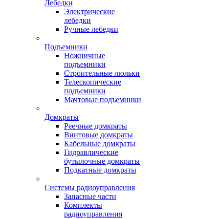
Лебедки
Электрические
лебедки
Ручные лебедки
Подъемники
Ножничные
подъемники
Строительные люльки
Телескопические
подъемники
Мачтовые подъемники
Домкраты
Реечные домкраты
Винтовые домкраты
Кабельные домкраты
Гидравлические
бутылочные домкраты
Подкатные домкраты
Системы радиоуправления
Запасные части
Комплекты
радиоуправления