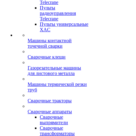
Telecrane
Пульты
радиоуправления
Telecrane
Пульты универсальные
XAC
Машины контактной
точечной сварки
Сварочные клещи
Газорезательные машины
для листового металла
Машины термической резки
труб
Сварочные тракторы
Сварочные аппараты
Сварочные
выпрямители
Сварочные
трансформаторы