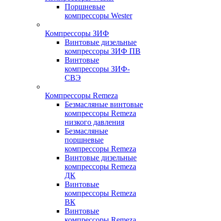
Поршневые
компрессоры Wester
Компрессоры ЗИФ
Винтовые дизельные
компрессоры ЗИФ ПВ
Винтовые
компрессоры ЗИФ-
СВЭ
Компрессоры Remeza
Безмасляные винтовые
компрессоры Remeza
низкого давления
Безмасляные
поршневые
компрессоры Remeza
Винтовые дизельные
компрессоры Remeza
ДК
Винтовые
компрессоры Remeza
ВК
Винтовые
компрессоры Remeza