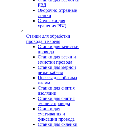
РВД
Окорочно-отрезные
станки
Стеллажи для
хранения РВД
Станки для обработки
провода и кабеля
Станки для зачистки
провода
Станки для резки и
зачистки провода
Станки для мерной
резки кабеля
Прессы для обжима
клемм
Станки для снятия
изоляции
Станки для снятия
эмали с провода
Станки для
сматывания и
фиксации провода
Станки для склейки