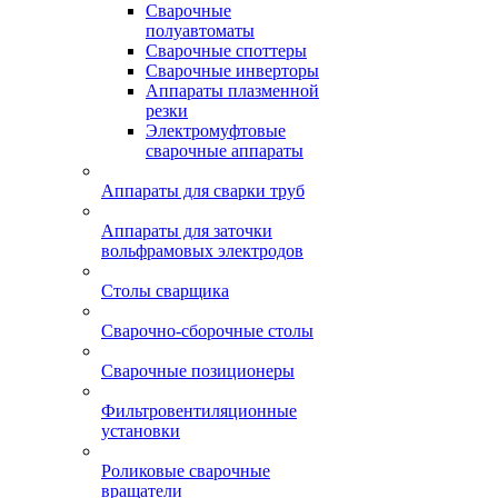
Сварочные
полуавтоматы
Сварочные споттеры
Сварочные инверторы
Аппараты плазменной
резки
Электромуфтовые
сварочные аппараты
Аппараты для сварки труб
Аппараты для заточки
вольфрамовых электродов
Столы сварщика
Сварочно-сборочные столы
Сварочные позиционеры
Фильтровентиляционные
установки
Роликовые сварочные
вращатели