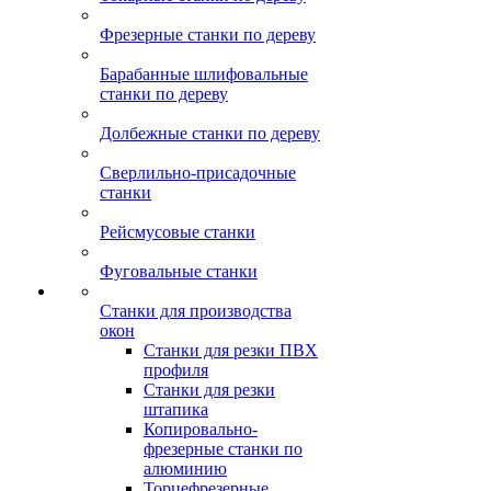
Фрезерные станки по дереву
Барабанные шлифовальные
станки по дереву
Долбежные станки по дереву
Сверлильно-присадочные
станки
Рейсмусовые станки
Фуговальные станки
Станки для производства
окон
Станки для резки ПВХ
профиля
Станки для резки
штапика
Копировально-
фрезерные станки по
алюминию
Торцефрезерные