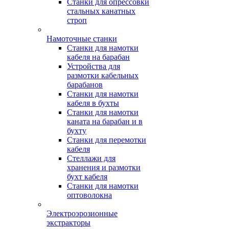
Станки для опрессовки
стальных канатных
строп
Намоточные станки
Станки для намотки
кабеля на барабан
Устройства для
размотки кабельных
барабанов
Станки для намотки
кабеля в бухты
Станки для намотки
каната на барабан и в
бухту
Станки для перемотки
кабеля
Стеллажи для
хранения и размотки
бухт кабеля
Станки для намотки
оптоволокна
Электроэрозионные
экстракторы