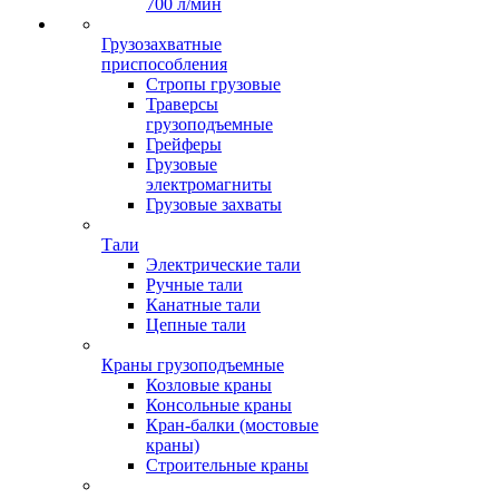
700 л/мин
Грузозахватные
приспособления
Стропы грузовые
Траверсы
грузоподъемные
Грейферы
Грузовые
электромагниты
Грузовые захваты
Тали
Электрические тали
Ручные тали
Канатные тали
Цепные тали
Краны грузоподъемные
Козловые краны
Консольные краны
Кран-балки (мостовые
краны)
Строительные краны