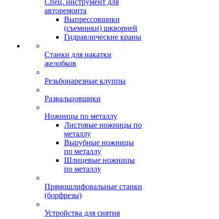
Спец. инструмент для
авторемонта
Выпрессовщики
(съемники) шкворней
Гидравлические краны
Станки для накатки
желобков
Резьбонарезные клуппы
Развальцовщики
Ножницы по металлу
Листовые ножницы по
металлу
Вырубные ножницы
по металлу
Шлицевые ножницы
по металлу
Прямошлифовальные станки
(борфрезы)
Устройства для снятия