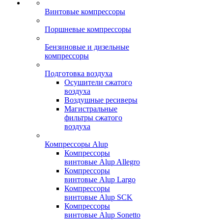
Винтовые компрессоры
Поршневые компрессоры
Бензиновые и дизельные
компрессоры
Подготовка воздуха
Осушители сжатого
воздуха
Воздушные ресиверы
Магистральные
фильтры сжатого
воздуха
Компрессоры Alup
Компрессоры
винтовые Alup Allegro
Компрессоры
винтовые Alup Largo
Компрессоры
винтовые Alup SCK
Компрессоры
винтовые Alup Sonetto