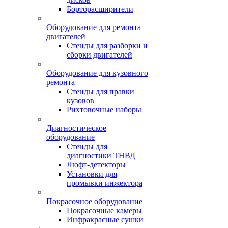
Борторасширители
Оборудование для ремонта
двигателей
Стенды для разборки и
сборки двигателей
Оборудование для кузовного
ремонта
Стенды для правки
кузовов
Рихтовочные наборы
Диагностическое
оборудование
Стенды для
диагностики ТНВД
Люфт-детекторы
Установки для
промывки инжектора
Покрасочное оборудование
Покрасочные камеры
Инфракрасные сушки