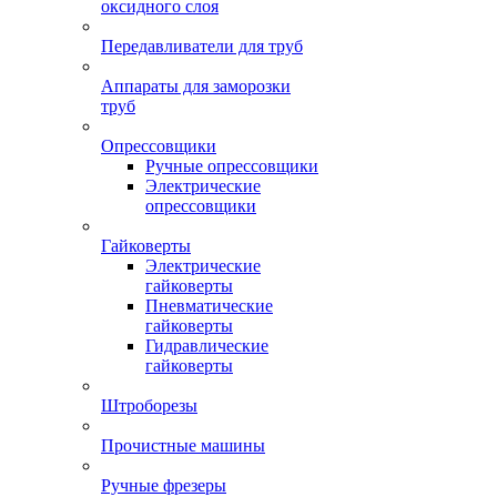
оксидного слоя
Передавливатели для труб
Аппараты для заморозки
труб
Опрессовщики
Ручные опрессовщики
Электрические
опрессовщики
Гайковерты
Электрические
гайковерты
Пневматические
гайковерты
Гидравлические
гайковерты
Штроборезы
Прочистные машины
Ручные фрезеры