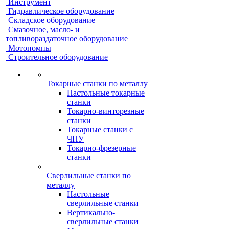
Инструмент
Гидравлическое оборудование
Складское оборудование
Смазочное, масло- и
топливораздаточное оборудование
Мотопомпы
Строительное оборудование
Токарные станки по металлу
Настольные токарные
станки
Токарно-винторезные
станки
Токарные станки с
ЧПУ
Токарно-фрезерные
станки
Сверлильные станки по
металлу
Настольные
сверлильные станки
Вертикально-
сверлильные станки