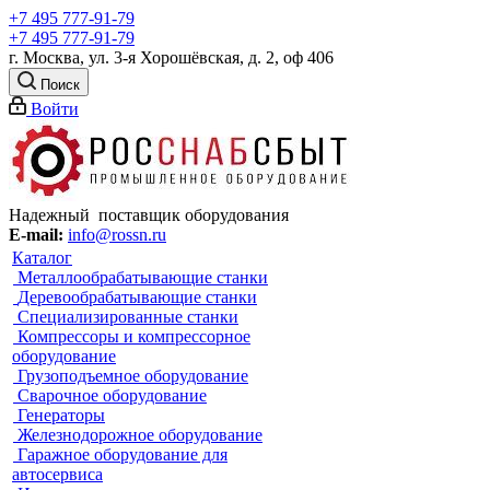
+7 495 777-91-79
+7 495 777-91-79
г. Москва, ул. 3-я Хорошёвская, д. 2, оф 406
Поиск
Войти
Надежный поставщик оборудования
E-mail:
info@rossn.ru
Каталог
Металлообрабатывающие станки
Деревообрабатывающие станки
Специализированные станки
Компрессоры и компрессорное
оборудование
Грузоподъемное оборудование
Сварочное оборудование
Генераторы
Железнодорожное оборудование
Гаражное оборудование для
автосервиса