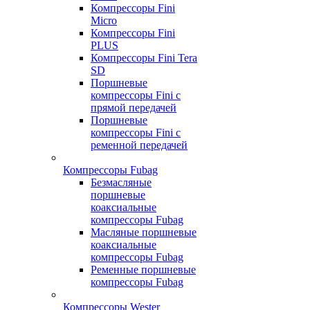
Компрессоры Fini
Micro
Компрессоры Fini
PLUS
Компрессоры Fini Tera
SD
Поршневые
компрессоры Fini с
прямой передачей
Поршневые
компрессоры Fini с
ременной передачей
Компрессоры Fubag
Безмасляные
поршневые
коаксиальные
компрессоры Fubag
Масляные поршневые
коаксиальные
компрессоры Fubag
Ременные поршневые
компрессоры Fubag
Компрессоры Wester