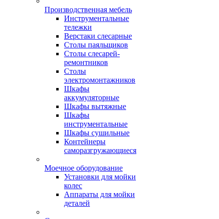
Производственная мебель
Инструментальные
тележки
Верстаки слесарные
Столы паяльщиков
Столы слесарей-
ремонтников
Столы
электромонтажников
Шкафы
аккумуляторные
Шкафы вытяжные
Шкафы
инструментальные
Шкафы сушильные
Контейнеры
саморазгружающиеся
Моечное оборудование
Установки для мойки
колес
Аппараты для мойки
деталей