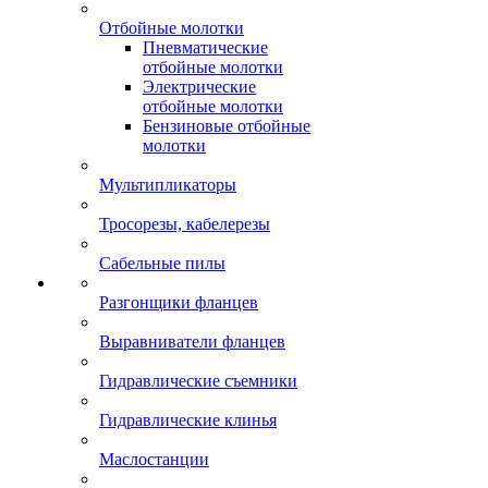
Отбойные молотки
Пневматические
отбойные молотки
Электрические
отбойные молотки
Бензиновые отбойные
молотки
Мультипликаторы
Тросорезы, кабелерезы
Сабельные пилы
Разгонщики фланцев
Выравниватели фланцев
Гидравлические съемники
Гидравлические клинья
Маслостанции