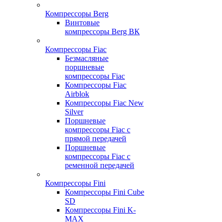
Компрессоры Berg
Винтовые
компрессоры Berg ВК
Компрессоры Fiac
Безмасляные
поршневые
компрессоры Fiac
Компрессоры Fiac
Airblok
Компрессоры Fiac New
Silver
Поршневые
компрессоры Fiac с
прямой передачей
Поршневые
компрессоры Fiac с
ременной передачей
Компрессоры Fini
Компрессоры Fini Cube
SD
Компрессоры Fini K-
MAX