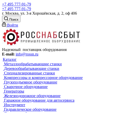
+7 495 777-91-79
+7 495 777-91-79
г. Москва, ул. 3-я Хорошёвская, д. 2, оф 406
Поиск
Войти
Надежный поставщик оборудования
E-mail:
info@rossn.ru
Каталог
Металлообрабатывающие станки
Деревообрабатывающие станки
Специализированные станки
Компрессоры и компрессорное оборудование
Грузоподъемное оборудование
Сварочное оборудование
Генераторы
Железнодорожное оборудование
Гаражное оборудование для автосервиса
Инструмент
Гидравлическое оборудование