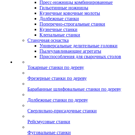
Пресс-ножницы комбинированные
Гильотинные ножницы
Кузнечные ковочные молоты
Долбежные станки
Поперечно-строгальные станки
Кузнечные станки
Клепальные станки
Станочная оснастка
Универсальные делительные головки
Пылеулавливающие агрегаты
Приспособления для сварочных столов
Токарные станки по дереву
Фрезерные станки по дереву
Барабанные шлифовальные станки по дереву
Долбежные станки по дереву
Сверлильно-присадочные станки
Рейсмусовые станки
Фуговальные станки