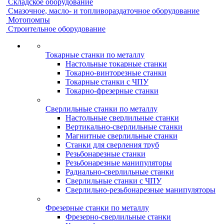
Складское оборудование
Смазочное, масло- и топливораздаточное оборудование
Мотопомпы
Строительное оборудование
Токарные станки по металлу
Настольные токарные станки
Токарно-винторезные станки
Токарные станки с ЧПУ
Токарно-фрезерные станки
Сверлильные станки по металлу
Настольные сверлильные станки
Вертикально-сверлильные станки
Магнитные сверлильные станки
Станки для сверления труб
Резьбонарезные станки
Резьбонарезные манипуляторы
Радиально-сверлильные станки
Сверлильные станки с ЧПУ
Сверлильно-резьбонарезные манипуляторы
Фрезерные станки по металлу
Фрезерно-сверлильные станки