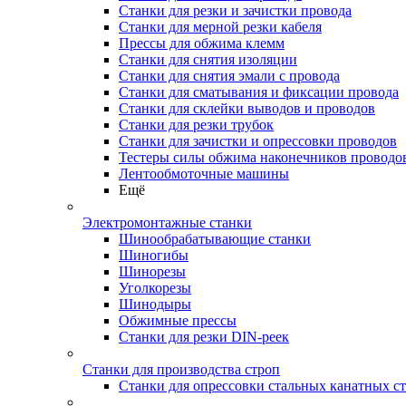
Станки для резки и зачистки провода
Станки для мерной резки кабеля
Прессы для обжима клемм
Станки для снятия изоляции
Станки для снятия эмали с провода
Станки для сматывания и фиксации провода
Станки для склейки выводов и проводов
Станки для резки трубок
Станки для зачистки и опрессовки проводов
Тестеры силы обжима наконечников проводо
Лентообмоточные машины
Ещё
Электромонтажные станки
Шинообрабатывающие станки
Шиногибы
Шинорезы
Уголкорезы
Шинодыры
Обжимные прессы
Станки для резки DIN-реек
Станки для производства строп
Станки для опрессовки стальных канатных с