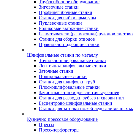
Трубогибочное оборудование
Зиговочные станки
Профилегибочные станки
Станки для гибки арматуры
Пуклевочные станки
Роликовые вытяжные станки
Разматыватели (размотчики) рулонов листово
Станки для сборки отводов
Правильно-подающие станки
Шлифовальные станки по металлу
Точильно-шлифовальные станки
Ленточно-шлифовальные станки
Заточные станки
Полировальные станки
Станки для шлифовки труб
Плоскошлифовальные станки
Зачистные станки для снятия заусенцев
Станки для разводки зубьев и сварки пил
Бесцентрово-шлифовальные станки
Станки для заточки ножей ледозаливочных 
Кузнечно-прессовое оборудование
Прессы
Пресс-перфораторы