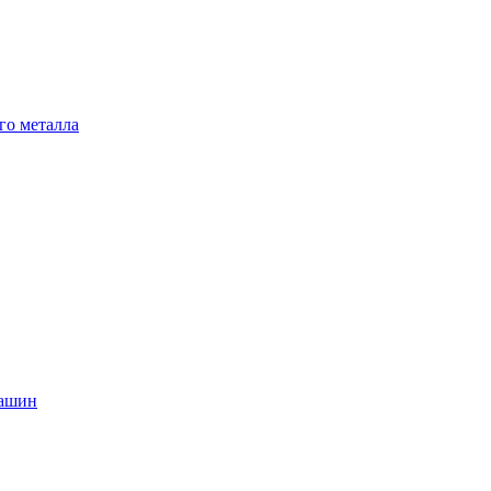
го металла
машин