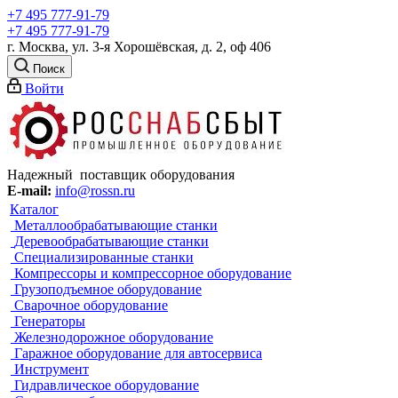
+7 495 777-91-79
+7 495 777-91-79
г. Москва, ул. 3-я Хорошёвская, д. 2, оф 406
Поиск
Войти
Надежный поставщик оборудования
E-mail:
info@rossn.ru
Каталог
Металлообрабатывающие станки
Деревообрабатывающие станки
Специализированные станки
Компрессоры и компрессорное оборудование
Грузоподъемное оборудование
Сварочное оборудование
Генераторы
Железнодорожное оборудование
Гаражное оборудование для автосервиса
Инструмент
Гидравлическое оборудование