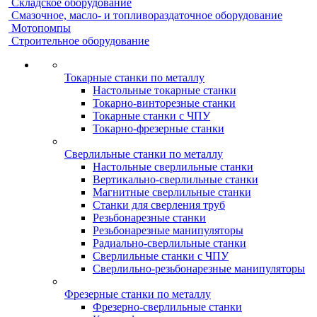
Складское оборудование
Смазочное, масло- и топливораздаточное оборудование
Мотопомпы
Строительное оборудование
Токарные станки по металлу
Настольные токарные станки
Токарно-винторезные станки
Токарные станки с ЧПУ
Токарно-фрезерные станки
Сверлильные станки по металлу
Настольные сверлильные станки
Вертикально-сверлильные станки
Магнитные сверлильные станки
Станки для сверления труб
Резьбонарезные станки
Резьбонарезные манипуляторы
Радиально-сверлильные станки
Сверлильные станки с ЧПУ
Сверлильно-резьбонарезные манипуляторы
Фрезерные станки по металлу
Фрезерно-сверлильные станки