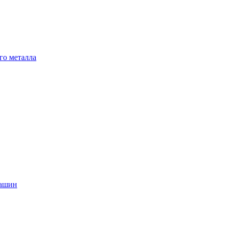
го металла
машин