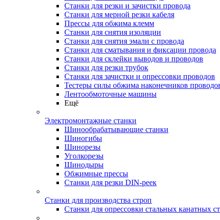
Станки для резки и зачистки провода
Станки для мерной резки кабеля
Прессы для обжима клемм
Станки для снятия изоляции
Станки для снятия эмали с провода
Станки для сматывания и фиксации провода
Станки для склейки выводов и проводов
Станки для резки трубок
Станки для зачистки и опрессовки проводов
Тестеры силы обжима наконечников проводо
Лентообмоточные машины
Ещё
Электромонтажные станки
Шинообрабатывающие станки
Шиногибы
Шинорезы
Уголкорезы
Шинодыры
Обжимные прессы
Станки для резки DIN-реек
Станки для производства строп
Станки для опрессовки стальных канатных с