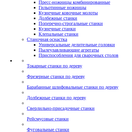
Пресс-ножницы комбинированные
Гильотинные ножницы
Кузнечные ковочные молоты
Долбежные станки
Поперечно-строгальные станки
Кузнечные станки
Клепальные станки
Станочная оснастка
Универсальные делительные головки
Пылеулавливающие агрегаты
Приспособления для сварочных столов
Токарные станки по дереву
Фрезерные станки по дереву
Барабанные шлифовальные станки по дереву
Долбежные станки по дереву
Сверлильно-присадочные станки
Рейсмусовые станки
Фуговальные станки