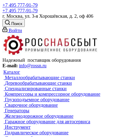
+7 495 777-91-79
+7 495 777-91-79
г. Москва, ул. 3-я Хорошёвская, д. 2, оф 406
Поиск
Войти
Надежный поставщик оборудования
E-mail:
info@rossn.ru
Каталог
Металлообрабатывающие станки
Деревообрабатывающие станки
Специализированные станки
Компрессоры и компрессорное оборудование
Грузоподъемное оборудование
Сварочное оборудование
Генераторы
Железнодорожное оборудование
Гаражное оборудование для автосервиса
Инструмент
Гидравлическое оборудование