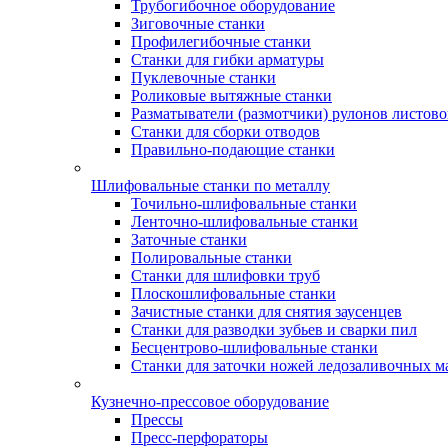
Трубогибочное оборудование
Зиговочные станки
Профилегибочные станки
Станки для гибки арматуры
Пуклевочные станки
Роликовые вытяжные станки
Разматыватели (размотчики) рулонов листово
Станки для сборки отводов
Правильно-подающие станки
Шлифовальные станки по металлу
Точильно-шлифовальные станки
Ленточно-шлифовальные станки
Заточные станки
Полировальные станки
Станки для шлифовки труб
Плоскошлифовальные станки
Зачистные станки для снятия заусенцев
Станки для разводки зубьев и сварки пил
Бесцентрово-шлифовальные станки
Станки для заточки ножей ледозаливочных 
Кузнечно-прессовое оборудование
Прессы
Пресс-перфораторы