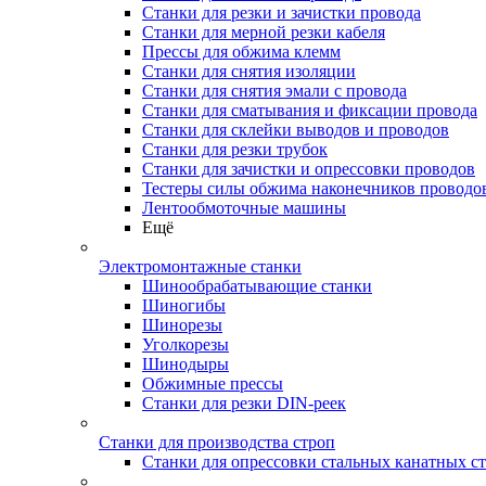
Станки для резки и зачистки провода
Станки для мерной резки кабеля
Прессы для обжима клемм
Станки для снятия изоляции
Станки для снятия эмали с провода
Станки для сматывания и фиксации провода
Станки для склейки выводов и проводов
Станки для резки трубок
Станки для зачистки и опрессовки проводов
Тестеры силы обжима наконечников проводо
Лентообмоточные машины
Ещё
Электромонтажные станки
Шинообрабатывающие станки
Шиногибы
Шинорезы
Уголкорезы
Шинодыры
Обжимные прессы
Станки для резки DIN-реек
Станки для производства строп
Станки для опрессовки стальных канатных с