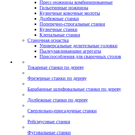
Пресс-ножницы комбинированные
Гильотинные ножницы
Кузнечные ковочные молоты
Долбежные станки
Поперечно-строгальные станки
Кузнечные станки
Клепальные станки
Станочная оснастка
Универсальные делительные головки
Пылеулавливающие агрегаты
Приспособления для сварочных столов
Токарные станки по дереву
Фрезерные станки по дереву
Барабанные шлифовальные станки по дереву
Долбежные станки по дереву
Сверлильно-присадочные станки
Рейсмусовые станки
Фуговальные станки