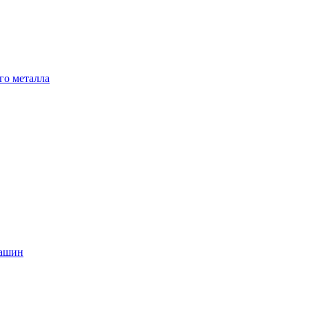
го металла
машин