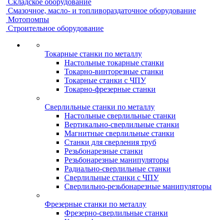
Складское оборудование
Смазочное, масло- и топливораздаточное оборудование
Мотопомпы
Строительное оборудование
Токарные станки по металлу
Настольные токарные станки
Токарно-винторезные станки
Токарные станки с ЧПУ
Токарно-фрезерные станки
Сверлильные станки по металлу
Настольные сверлильные станки
Вертикально-сверлильные станки
Магнитные сверлильные станки
Станки для сверления труб
Резьбонарезные станки
Резьбонарезные манипуляторы
Радиально-сверлильные станки
Сверлильные станки с ЧПУ
Сверлильно-резьбонарезные манипуляторы
Фрезерные станки по металлу
Фрезерно-сверлильные станки