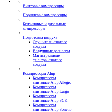
Винтовые компрессоры
Поршневые компрессоры
Бензиновые и дизельные
компрессоры
Подготовка воздуха
Осушители сжатого
воздуха
Воздушные ресиверы
Магистральные
фильтры сжатого
воздуха
Компрессоры Alup
Компрессоры
винтовые Alup Allegro
Компрессоры
винтовые Alup Largo
Компрессоры
винтовые Alup SCK
Компрессоры
винтовые Alup Sonetto