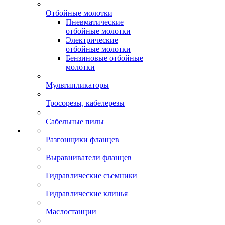
Отбойные молотки
Пневматические
отбойные молотки
Электрические
отбойные молотки
Бензиновые отбойные
молотки
Мультипликаторы
Тросорезы, кабелерезы
Сабельные пилы
Разгонщики фланцев
Выравниватели фланцев
Гидравлические съемники
Гидравлические клинья
Маслостанции