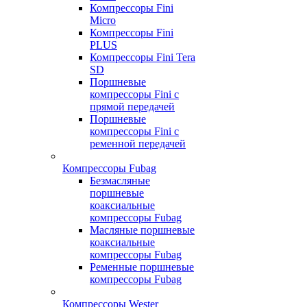
Компрессоры Fini
Micro
Компрессоры Fini
PLUS
Компрессоры Fini Tera
SD
Поршневые
компрессоры Fini с
прямой передачей
Поршневые
компрессоры Fini с
ременной передачей
Компрессоры Fubag
Безмасляные
поршневые
коаксиальные
компрессоры Fubag
Масляные поршневые
коаксиальные
компрессоры Fubag
Ременные поршневые
компрессоры Fubag
Компрессоры Wester