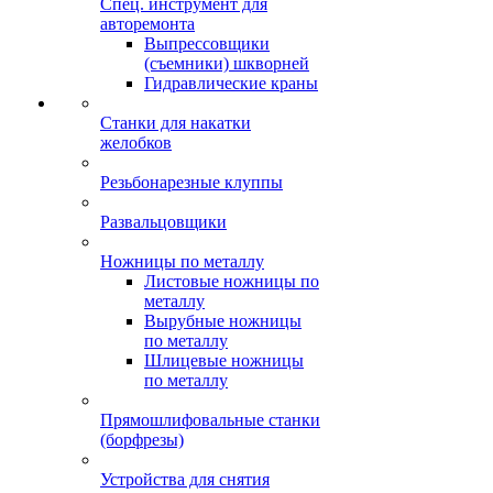
Спец. инструмент для
авторемонта
Выпрессовщики
(съемники) шкворней
Гидравлические краны
Станки для накатки
желобков
Резьбонарезные клуппы
Развальцовщики
Ножницы по металлу
Листовые ножницы по
металлу
Вырубные ножницы
по металлу
Шлицевые ножницы
по металлу
Прямошлифовальные станки
(борфрезы)
Устройства для снятия