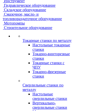
Инструмент
Гидравлическое оборудование
Складское оборудование
Смазочное, масло- и
топливораздаточное оборудование
Мотопомпы
Строительное оборудование
Токарные станки по металлу
Настольные токарные
станки
Токарно-винторезные
станки
Токарные станки с
ЧПУ
Токарно-фрезерные
станки
Сверлильные станки по
металлу
Настольные
сверлильные станки
Вертикально-
сверлильные станки