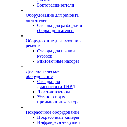
Борторасширители
Оборудование для ремонта
двигателей
Стенды для разборки и
сборки двигателей
Оборудование для кузовного
ремонта
Стенды для правки
кузовов
Рихтовочные наборы
Диагностическое
оборудование
Стенды для
диагностики ТНВД
Люфт-детекторы
Установки для
промывки инжектора
Покрасочное оборудование
Покрасочные камеры
Инфракрасные сушки