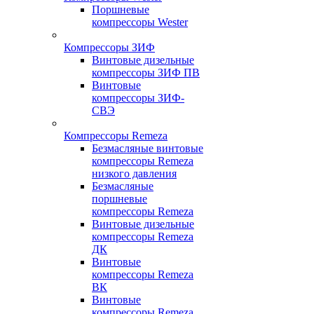
Поршневые
компрессоры Wester
Компрессоры ЗИФ
Винтовые дизельные
компрессоры ЗИФ ПВ
Винтовые
компрессоры ЗИФ-
СВЭ
Компрессоры Remeza
Безмасляные винтовые
компрессоры Remeza
низкого давления
Безмасляные
поршневые
компрессоры Remeza
Винтовые дизельные
компрессоры Remeza
ДК
Винтовые
компрессоры Remeza
ВК
Винтовые
компрессоры Remeza