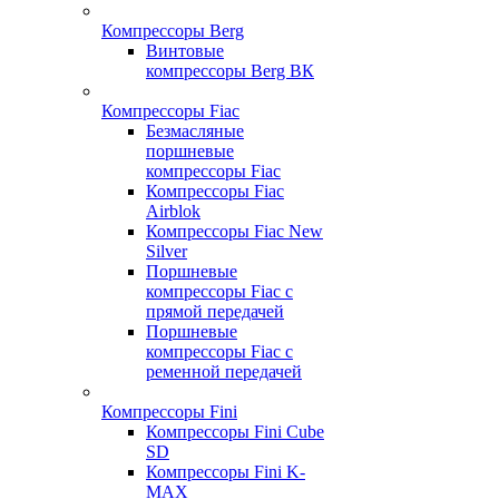
Компрессоры Berg
Винтовые
компрессоры Berg ВК
Компрессоры Fiac
Безмасляные
поршневые
компрессоры Fiac
Компрессоры Fiac
Airblok
Компрессоры Fiac New
Silver
Поршневые
компрессоры Fiac с
прямой передачей
Поршневые
компрессоры Fiac с
ременной передачей
Компрессоры Fini
Компрессоры Fini Cube
SD
Компрессоры Fini K-
MAX