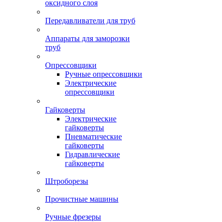
оксидного слоя
Передавливатели для труб
Аппараты для заморозки
труб
Опрессовщики
Ручные опрессовщики
Электрические
опрессовщики
Гайковерты
Электрические
гайковерты
Пневматические
гайковерты
Гидравлические
гайковерты
Штроборезы
Прочистные машины
Ручные фрезеры