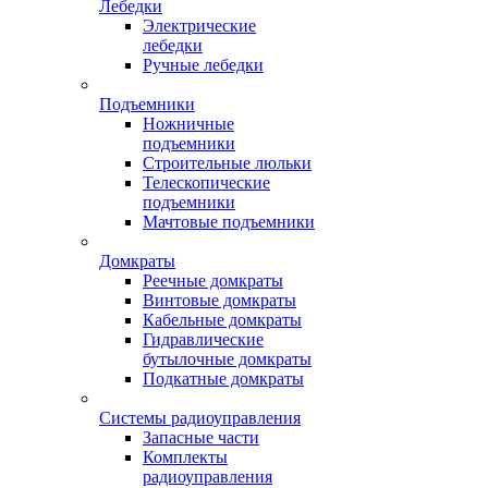
Лебедки
Электрические
лебедки
Ручные лебедки
Подъемники
Ножничные
подъемники
Строительные люльки
Телескопические
подъемники
Мачтовые подъемники
Домкраты
Реечные домкраты
Винтовые домкраты
Кабельные домкраты
Гидравлические
бутылочные домкраты
Подкатные домкраты
Системы радиоуправления
Запасные части
Комплекты
радиоуправления