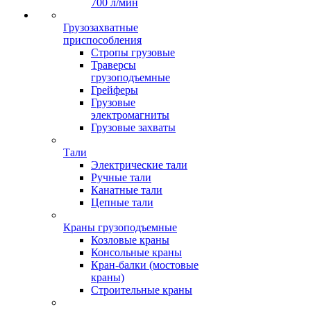
700 л/мин
Грузозахватные
приспособления
Стропы грузовые
Траверсы
грузоподъемные
Грейферы
Грузовые
электромагниты
Грузовые захваты
Тали
Электрические тали
Ручные тали
Канатные тали
Цепные тали
Краны грузоподъемные
Козловые краны
Консольные краны
Кран-балки (мостовые
краны)
Строительные краны