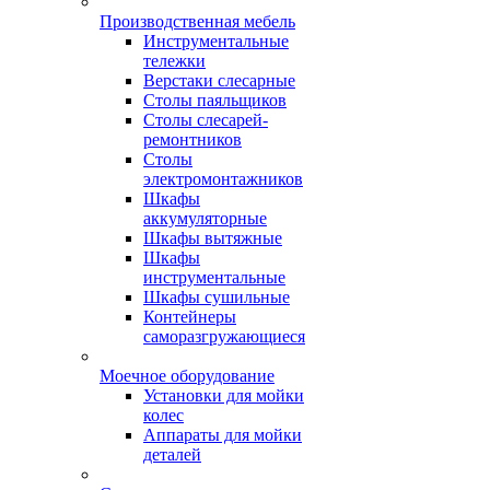
Производственная мебель
Инструментальные
тележки
Верстаки слесарные
Столы паяльщиков
Столы слесарей-
ремонтников
Столы
электромонтажников
Шкафы
аккумуляторные
Шкафы вытяжные
Шкафы
инструментальные
Шкафы сушильные
Контейнеры
саморазгружающиеся
Моечное оборудование
Установки для мойки
колес
Аппараты для мойки
деталей