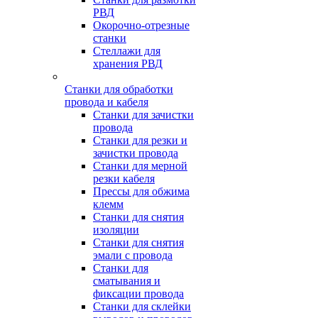
РВД
Окорочно-отрезные
станки
Стеллажи для
хранения РВД
Станки для обработки
провода и кабеля
Станки для зачистки
провода
Станки для резки и
зачистки провода
Станки для мерной
резки кабеля
Прессы для обжима
клемм
Станки для снятия
изоляции
Станки для снятия
эмали с провода
Станки для
сматывания и
фиксации провода
Станки для склейки