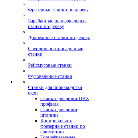
Фрезерные станки по дереву
Барабанные шлифовальные
станки по дереву
Долбежные станки по дереву
Сверлильно-присадочные
станки
Рейсмусовые станки
Фуговальные станки
Станки для производства
окон
Станки для резки ПВХ
профиля
Станки для резки
штапика
Копировально-
фрезерные станки по
алюминию
Торцефрезерные