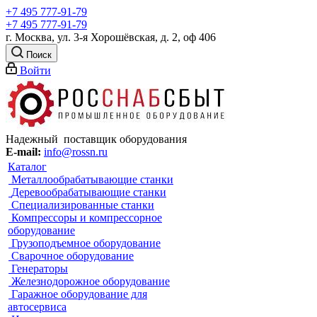
+7 495 777-91-79
+7 495 777-91-79
г. Москва, ул. 3-я Хорошёвская, д. 2, оф 406
Поиск
Войти
Надежный поставщик оборудования
E-mail:
info@rossn.ru
Каталог
Металлообрабатывающие станки
Деревообрабатывающие станки
Специализированные станки
Компрессоры и компрессорное
оборудование
Грузоподъемное оборудование
Сварочное оборудование
Генераторы
Железнодорожное оборудование
Гаражное оборудование для
автосервиса