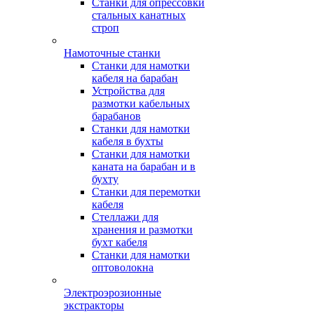
Станки для опрессовки
стальных канатных
строп
Намоточные станки
Станки для намотки
кабеля на барабан
Устройства для
размотки кабельных
барабанов
Станки для намотки
кабеля в бухты
Станки для намотки
каната на барабан и в
бухту
Станки для перемотки
кабеля
Стеллажи для
хранения и размотки
бухт кабеля
Станки для намотки
оптоволокна
Электроэрозионные
экстракторы