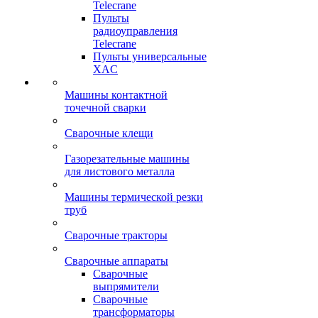
Telecrane
Пульты
радиоуправления
Telecrane
Пульты универсальные
XAC
Машины контактной
точечной сварки
Сварочные клещи
Газорезательные машины
для листового металла
Машины термической резки
труб
Сварочные тракторы
Сварочные аппараты
Сварочные
выпрямители
Сварочные
трансформаторы