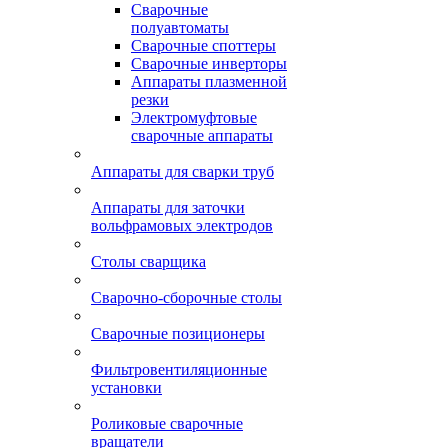
Сварочные
полуавтоматы
Сварочные споттеры
Сварочные инверторы
Аппараты плазменной
резки
Электромуфтовые
сварочные аппараты
Аппараты для сварки труб
Аппараты для заточки
вольфрамовых электродов
Столы сварщика
Сварочно-сборочные столы
Сварочные позиционеры
Фильтровентиляционные
установки
Роликовые сварочные
вращатели