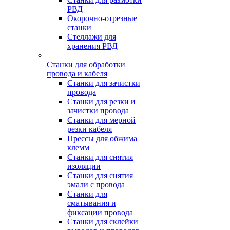
РВД
Окорочно-отрезные
станки
Стеллажи для
хранения РВД
Станки для обработки
провода и кабеля
Станки для зачистки
провода
Станки для резки и
зачистки провода
Станки для мерной
резки кабеля
Прессы для обжима
клемм
Станки для снятия
изоляции
Станки для снятия
эмали с провода
Станки для
сматывания и
фиксации провода
Станки для склейки