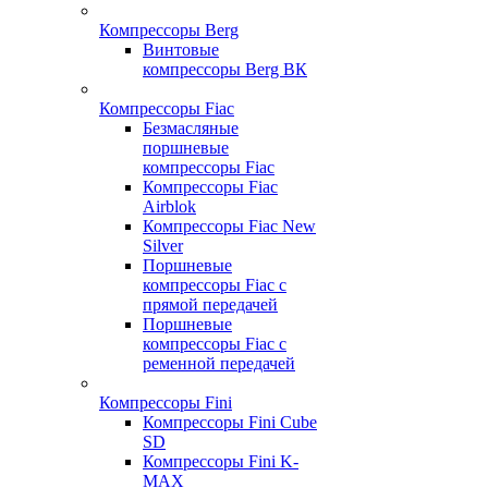
Компрессоры Berg
Винтовые
компрессоры Berg ВК
Компрессоры Fiac
Безмасляные
поршневые
компрессоры Fiac
Компрессоры Fiac
Airblok
Компрессоры Fiac New
Silver
Поршневые
компрессоры Fiac с
прямой передачей
Поршневые
компрессоры Fiac с
ременной передачей
Компрессоры Fini
Компрессоры Fini Cube
SD
Компрессоры Fini K-
MAX