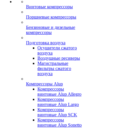
Винтовые компрессоры
Поршневые компрессоры
Бензиновые и дизельные
компрессоры
Подготовка воздуха
Осушители сжатого
воздуха
Воздушные ресиверы
Магистральные
фильтры сжатого
воздуха
Компрессоры Alup
Компрессоры
винтовые Alup Allegro
Компрессоры
винтовые Alup Largo
Компрессоры
винтовые Alup SCK
Компрессоры
винтовые Alup Sonetto