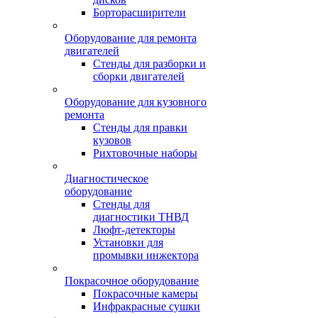
Борторасширители
Оборудование для ремонта
двигателей
Стенды для разборки и
сборки двигателей
Оборудование для кузовного
ремонта
Стенды для правки
кузовов
Рихтовочные наборы
Диагностическое
оборудование
Стенды для
диагностики ТНВД
Люфт-детекторы
Установки для
промывки инжектора
Покрасочное оборудование
Покрасочные камеры
Инфракрасные сушки