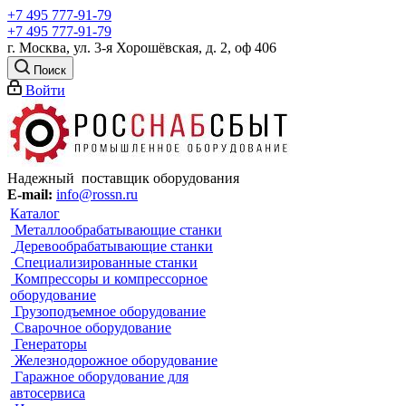
+7 495 777-91-79
+7 495 777-91-79
г. Москва, ул. 3-я Хорошёвская, д. 2, оф 406
Поиск
Войти
Надежный поставщик оборудования
E-mail:
info@rossn.ru
Каталог
Металлообрабатывающие станки
Деревообрабатывающие станки
Специализированные станки
Компрессоры и компрессорное
оборудование
Грузоподъемное оборудование
Сварочное оборудование
Генераторы
Железнодорожное оборудование
Гаражное оборудование для
автосервиса