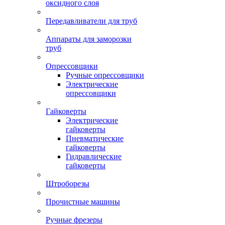
оксидного слоя
Передавливатели для труб
Аппараты для заморозки
труб
Опрессовщики
Ручные опрессовщики
Электрические
опрессовщики
Гайковерты
Электрические
гайковерты
Пневматические
гайковерты
Гидравлические
гайковерты
Штроборезы
Прочистные машины
Ручные фрезеры