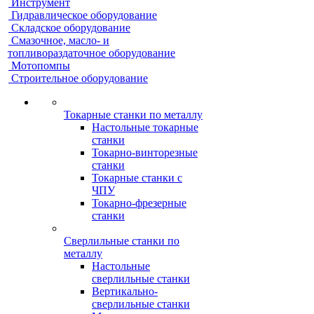
Инструмент
Гидравлическое оборудование
Складское оборудование
Смазочное, масло- и
топливораздаточное оборудование
Мотопомпы
Строительное оборудование
Токарные станки по металлу
Настольные токарные
станки
Токарно-винторезные
станки
Токарные станки с
ЧПУ
Токарно-фрезерные
станки
Сверлильные станки по
металлу
Настольные
сверлильные станки
Вертикально-
сверлильные станки