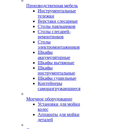
Производственная мебель
Инструментальные
тележки
Верстаки слесарные
Столы паяльщиков
Столы слесарей-
ремонтников
Столы
электромонтажников
Шкафы
аккумуляторные
Шкафы вытяжные
Шкафы
инструментальные
Шкафы сушильные
Контейнеры
саморазгружающиеся
Моечное оборудование
Установки для мойки
колес
Аппараты для мойки
деталей