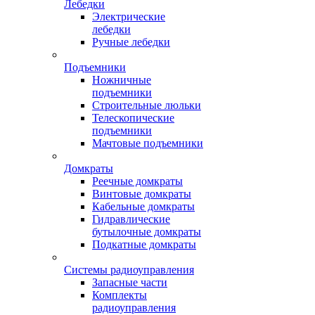
Лебедки
Электрические
лебедки
Ручные лебедки
Подъемники
Ножничные
подъемники
Строительные люльки
Телескопические
подъемники
Мачтовые подъемники
Домкраты
Реечные домкраты
Винтовые домкраты
Кабельные домкраты
Гидравлические
бутылочные домкраты
Подкатные домкраты
Системы радиоуправления
Запасные части
Комплекты
радиоуправления