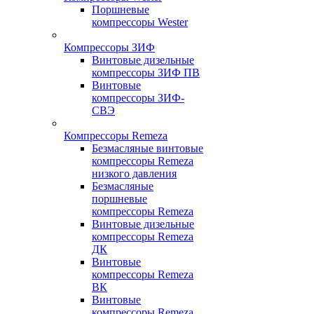
Поршневые
компрессоры Wester
Компрессоры ЗИФ
Винтовые дизельные
компрессоры ЗИФ ПВ
Винтовые
компрессоры ЗИФ-
СВЭ
Компрессоры Remeza
Безмасляные винтовые
компрессоры Remeza
низкого давления
Безмасляные
поршневые
компрессоры Remeza
Винтовые дизельные
компрессоры Remeza
ДК
Винтовые
компрессоры Remeza
ВК
Винтовые
компрессоры Remeza