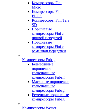
Компрессоры Fini
Micro
Компрессоры Fini
PLUS
Компрессоры Fini Tera
SD
Поршневые
компрессоры Fini с
прямой передачей
Поршневые
компрессоры Fini с
ременной передачей
Компрессоры Fubag
Безмасляные
поршневые
коаксиальные
компрессоры Fubag
Масляные поршневые
коаксиальные
компрессоры Fubag
Ременные поршневые
компрессоры Fubag
Компрессоры Wester