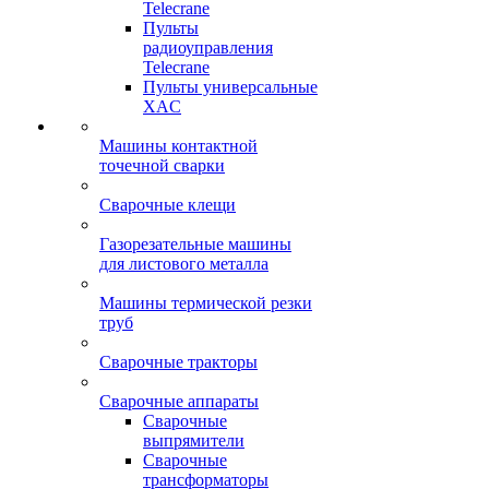
Telecrane
Пульты
радиоуправления
Telecrane
Пульты универсальные
XAC
Машины контактной
точечной сварки
Сварочные клещи
Газорезательные машины
для листового металла
Машины термической резки
труб
Сварочные тракторы
Сварочные аппараты
Сварочные
выпрямители
Сварочные
трансформаторы