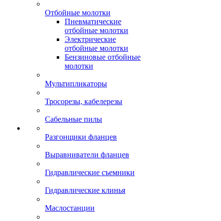
Отбойные молотки
Пневматические
отбойные молотки
Электрические
отбойные молотки
Бензиновые отбойные
молотки
Мультипликаторы
Тросорезы, кабелерезы
Сабельные пилы
Разгонщики фланцев
Выравниватели фланцев
Гидравлические съемники
Гидравлические клинья
Маслостанции