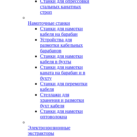
Станки для опрессовки
стальных канатных
строп
Намоточные станки
Станки для намотки
кабеля на барабан
Устройства для
размотки кабельных
барабанов
Станки для намотки
кабеля в бухты
Станки для намотки
каната на барабан и в
бухту
Станки для перемотки
кабеля
Стеллажи для
хранения и размотки
бухт кабеля
Станки для намотки
оптоволокна
Электроэрозионные
экстракторы