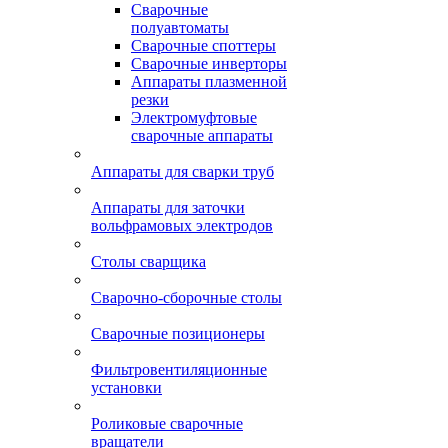
Сварочные
полуавтоматы
Сварочные споттеры
Сварочные инверторы
Аппараты плазменной
резки
Электромуфтовые
сварочные аппараты
Аппараты для сварки труб
Аппараты для заточки
вольфрамовых электродов
Столы сварщика
Сварочно-сборочные столы
Сварочные позиционеры
Фильтровентиляционные
установки
Роликовые сварочные
вращатели