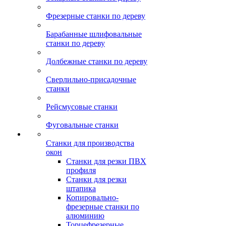
Фрезерные станки по дереву
Барабанные шлифовальные
станки по дереву
Долбежные станки по дереву
Сверлильно-присадочные
станки
Рейсмусовые станки
Фуговальные станки
Станки для производства
окон
Станки для резки ПВХ
профиля
Станки для резки
штапика
Копировально-
фрезерные станки по
алюминию
Торцефрезерные