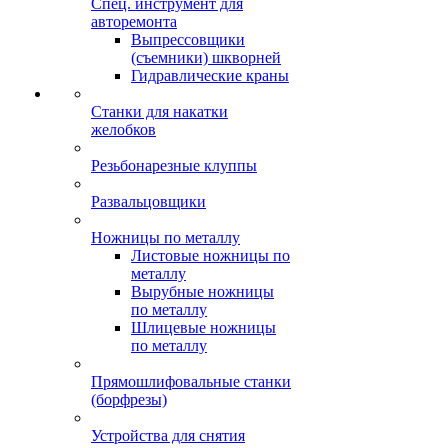
Спец. инструмент для
авторемонта
Выпрессовщики
(съемники) шкворней
Гидравлические краны
Станки для накатки
желобков
Резьбонарезные клуппы
Развальцовщики
Ножницы по металлу
Листовые ножницы по
металлу
Вырубные ножницы
по металлу
Шлицевые ножницы
по металлу
Прямошлифовальные станки
(борфрезы)
Устройства для снятия