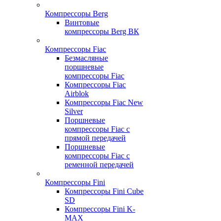
Компрессоры Berg
Винтовые
компрессоры Berg ВК
Компрессоры Fiac
Безмасляные
поршневые
компрессоры Fiac
Компрессоры Fiac
Airblok
Компрессоры Fiac New
Silver
Поршневые
компрессоры Fiac с
прямой передачей
Поршневые
компрессоры Fiac с
ременной передачей
Компрессоры Fini
Компрессоры Fini Cube
SD
Компрессоры Fini K-
MAX