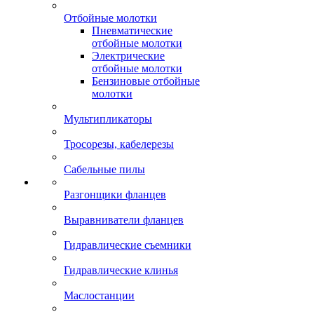
Отбойные молотки
Пневматические
отбойные молотки
Электрические
отбойные молотки
Бензиновые отбойные
молотки
Мультипликаторы
Тросорезы, кабелерезы
Сабельные пилы
Разгонщики фланцев
Выравниватели фланцев
Гидравлические съемники
Гидравлические клинья
Маслостанции