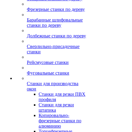
Фрезерные станки по дереву
Барабанные шлифовальные
станки по дереву
Долбежные станки по дереву
Сверлильно-присадочные
станки
Рейсмусовые станки
Фуговальные станки
Станки для производства
окон
Станки для резки ПВХ
профиля
Станки для резки
штапика
Копировально-
фрезерные станки по
алюминию
Торцефрезерные