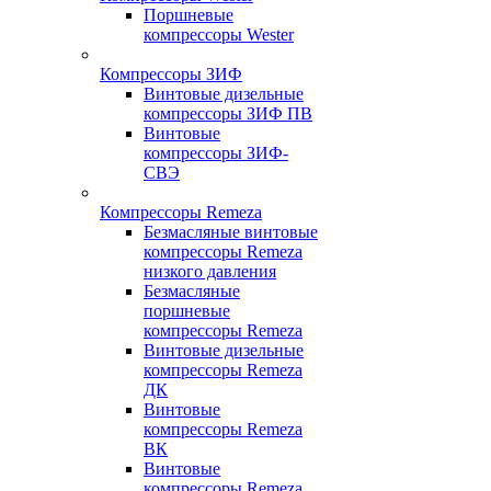
Поршневые
компрессоры Wester
Компрессоры ЗИФ
Винтовые дизельные
компрессоры ЗИФ ПВ
Винтовые
компрессоры ЗИФ-
СВЭ
Компрессоры Remeza
Безмасляные винтовые
компрессоры Remeza
низкого давления
Безмасляные
поршневые
компрессоры Remeza
Винтовые дизельные
компрессоры Remeza
ДК
Винтовые
компрессоры Remeza
ВК
Винтовые
компрессоры Remeza