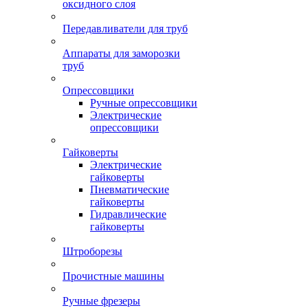
оксидного слоя
Передавливатели для труб
Аппараты для заморозки
труб
Опрессовщики
Ручные опрессовщики
Электрические
опрессовщики
Гайковерты
Электрические
гайковерты
Пневматические
гайковерты
Гидравлические
гайковерты
Штроборезы
Прочистные машины
Ручные фрезеры