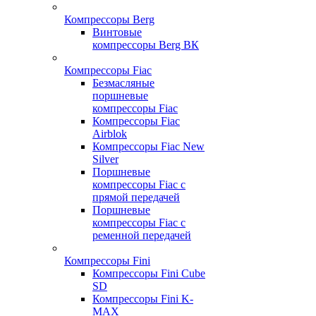
Компрессоры Berg
Винтовые
компрессоры Berg ВК
Компрессоры Fiac
Безмасляные
поршневые
компрессоры Fiac
Компрессоры Fiac
Airblok
Компрессоры Fiac New
Silver
Поршневые
компрессоры Fiac с
прямой передачей
Поршневые
компрессоры Fiac с
ременной передачей
Компрессоры Fini
Компрессоры Fini Cube
SD
Компрессоры Fini K-
MAX