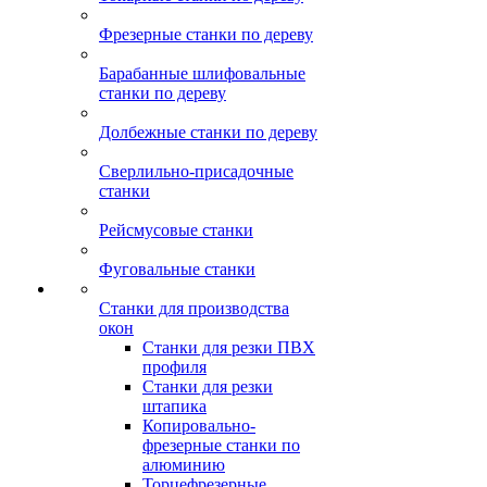
Фрезерные станки по дереву
Барабанные шлифовальные
станки по дереву
Долбежные станки по дереву
Сверлильно-присадочные
станки
Рейсмусовые станки
Фуговальные станки
Станки для производства
окон
Станки для резки ПВХ
профиля
Станки для резки
штапика
Копировально-
фрезерные станки по
алюминию
Торцефрезерные