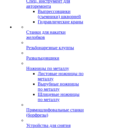
Спец. инструмент для
авторемонта
Выпрессовщики
(съемники) шкворней
Гидравлические краны
Станки для накатки
желобков
Резьбонарезные клуппы
Развальцовщики
Ножницы по металлу
Листовые ножницы по
металлу
Вырубные ножницы
по металлу
Шлицевые ножницы
по металлу
Прямошлифовальные станки
(борфрезы)
Устройства для снятия