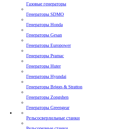
Газовые генераторы
Генераторы SDMO
Генераторы Honda
Генераторы Gesan
Генераторы Europower
Генераторы Pramac
Генераторы Huter
Генераторы Hyundai
Генераторы Briggs & Stratton
Генераторы Zongshen
Генераторы Greengear
Рельсосверлильные станки
Рельсорезные станки