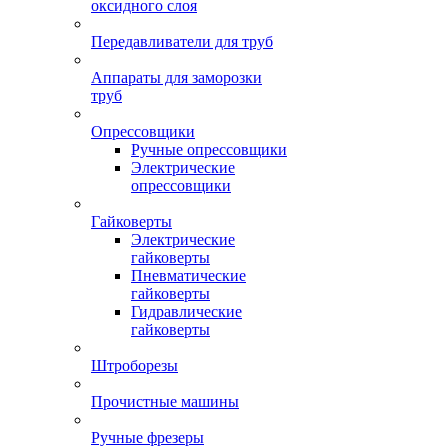
оксидного слоя
Передавливатели для труб
Аппараты для заморозки
труб
Опрессовщики
Ручные опрессовщики
Электрические
опрессовщики
Гайковерты
Электрические
гайковерты
Пневматические
гайковерты
Гидравлические
гайковерты
Штроборезы
Прочистные машины
Ручные фрезеры