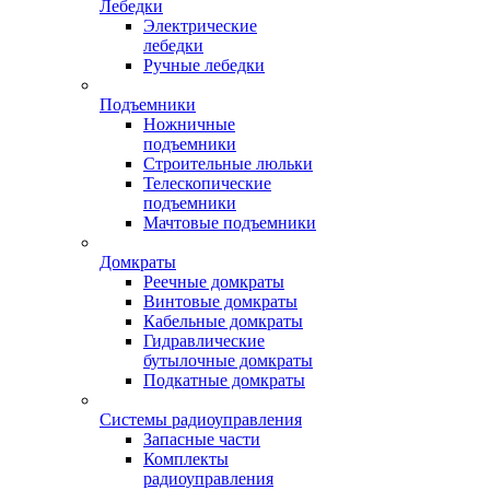
Лебедки
Электрические
лебедки
Ручные лебедки
Подъемники
Ножничные
подъемники
Строительные люльки
Телескопические
подъемники
Мачтовые подъемники
Домкраты
Реечные домкраты
Винтовые домкраты
Кабельные домкраты
Гидравлические
бутылочные домкраты
Подкатные домкраты
Системы радиоуправления
Запасные части
Комплекты
радиоуправления