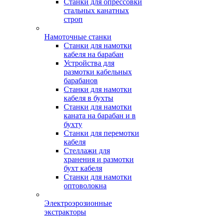
Станки для опрессовки
стальных канатных
строп
Намоточные станки
Станки для намотки
кабеля на барабан
Устройства для
размотки кабельных
барабанов
Станки для намотки
кабеля в бухты
Станки для намотки
каната на барабан и в
бухту
Станки для перемотки
кабеля
Стеллажи для
хранения и размотки
бухт кабеля
Станки для намотки
оптоволокна
Электроэрозионные
экстракторы