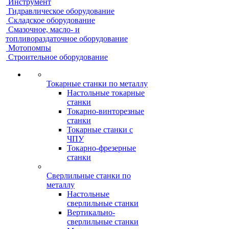
Инструмент
Гидравлическое оборудование
Складское оборудование
Смазочное, масло- и
топливораздаточное оборудование
Мотопомпы
Строительное оборудование
Токарные станки по металлу
Настольные токарные
станки
Токарно-винторезные
станки
Токарные станки с
ЧПУ
Токарно-фрезерные
станки
Сверлильные станки по
металлу
Настольные
сверлильные станки
Вертикально-
сверлильные станки