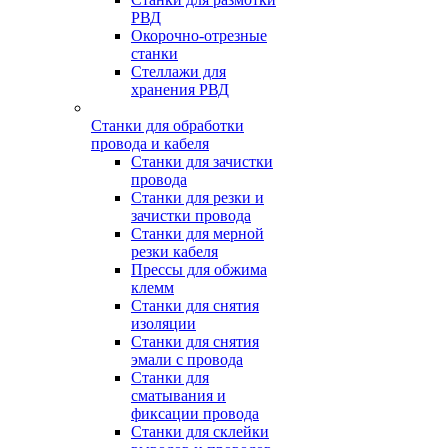
РВД
Окорочно-отрезные
станки
Стеллажи для
хранения РВД
Станки для обработки
провода и кабеля
Станки для зачистки
провода
Станки для резки и
зачистки провода
Станки для мерной
резки кабеля
Прессы для обжима
клемм
Станки для снятия
изоляции
Станки для снятия
эмали с провода
Станки для
сматывания и
фиксации провода
Станки для склейки