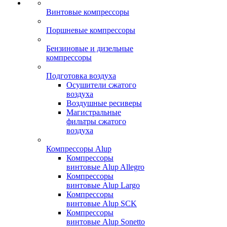
Винтовые компрессоры
Поршневые компрессоры
Бензиновые и дизельные
компрессоры
Подготовка воздуха
Осушители сжатого
воздуха
Воздушные ресиверы
Магистральные
фильтры сжатого
воздуха
Компрессоры Alup
Компрессоры
винтовые Alup Allegro
Компрессоры
винтовые Alup Largo
Компрессоры
винтовые Alup SCK
Компрессоры
винтовые Alup Sonetto