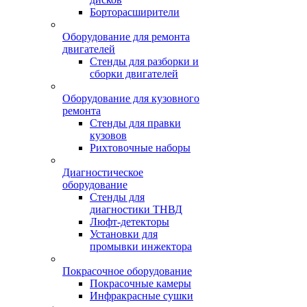
Борторасширители
Оборудование для ремонта
двигателей
Стенды для разборки и
сборки двигателей
Оборудование для кузовного
ремонта
Стенды для правки
кузовов
Рихтовочные наборы
Диагностическое
оборудование
Стенды для
диагностики ТНВД
Люфт-детекторы
Установки для
промывки инжектора
Покрасочное оборудование
Покрасочные камеры
Инфракрасные сушки