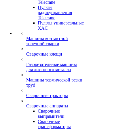
Telecrane
Пульты
радиоуправления
Telecrane
Пульты универсальные
XAC
Машины контактной
точечной сварки
Сварочные клещи
Газорезательные машины
для листового металла
Машины термической резки
труб
Сварочные тракторы
Сварочные аппараты
Сварочные
выпрямители
Сварочные
трансформаторы