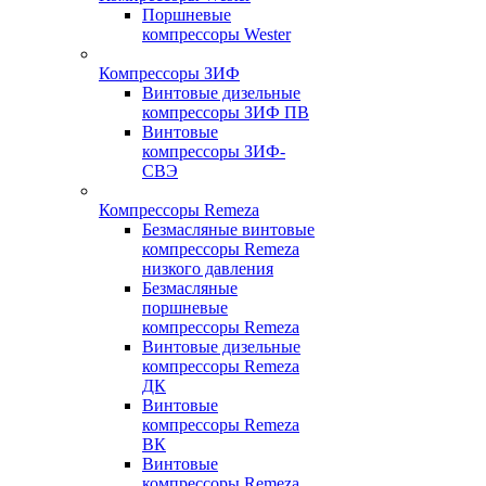
Поршневые
компрессоры Wester
Компрессоры ЗИФ
Винтовые дизельные
компрессоры ЗИФ ПВ
Винтовые
компрессоры ЗИФ-
СВЭ
Компрессоры Remeza
Безмасляные винтовые
компрессоры Remeza
низкого давления
Безмасляные
поршневые
компрессоры Remeza
Винтовые дизельные
компрессоры Remeza
ДК
Винтовые
компрессоры Remeza
ВК
Винтовые
компрессоры Remeza