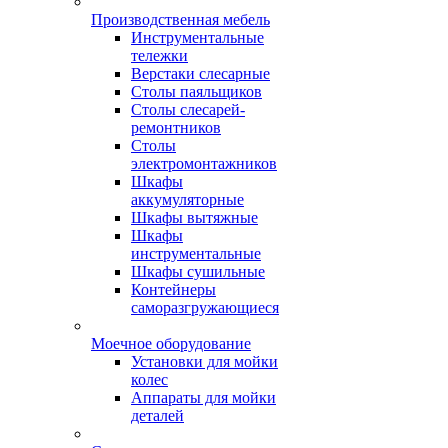
Производственная мебель
Инструментальные
тележки
Верстаки слесарные
Столы паяльщиков
Столы слесарей-
ремонтников
Столы
электромонтажников
Шкафы
аккумуляторные
Шкафы вытяжные
Шкафы
инструментальные
Шкафы сушильные
Контейнеры
саморазгружающиеся
Моечное оборудование
Установки для мойки
колес
Аппараты для мойки
деталей