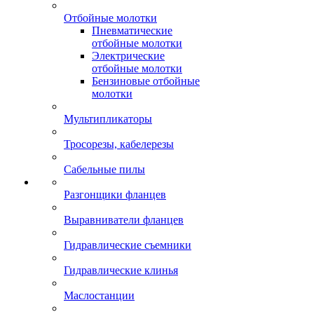
Отбойные молотки
Пневматические
отбойные молотки
Электрические
отбойные молотки
Бензиновые отбойные
молотки
Мультипликаторы
Тросорезы, кабелерезы
Сабельные пилы
Разгонщики фланцев
Выравниватели фланцев
Гидравлические съемники
Гидравлические клинья
Маслостанции