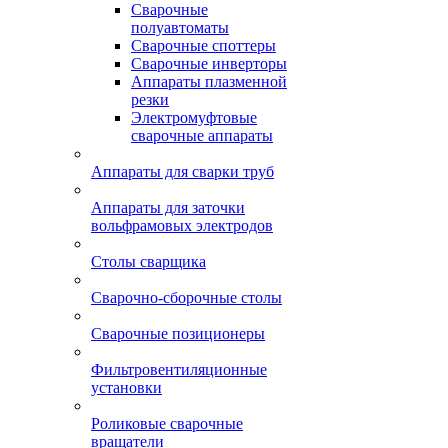
Сварочные
полуавтоматы
Сварочные споттеры
Сварочные инверторы
Аппараты плазменной
резки
Электромуфтовые
сварочные аппараты
Аппараты для сварки труб
Аппараты для заточки
вольфрамовых электродов
Столы сварщика
Сварочно-сборочные столы
Сварочные позиционеры
Фильтровентиляционные
установки
Роликовые сварочные
вращатели