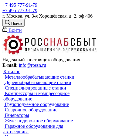
+7 495 777-91-79
+7 495 777-91-79
г. Москва, ул. 3-я Хорошёвская, д. 2, оф 406
Поиск
Войти
Надежный поставщик оборудования
E-mail:
info@rossn.ru
Каталог
Металлообрабатывающие станки
Деревообрабатывающие станки
Специализированные станки
Компрессоры и компрессорное
оборудование
Грузоподъемное оборудование
Сварочное оборудование
Генераторы
Железнодорожное оборудование
Гаражное оборудование для
автосервиса