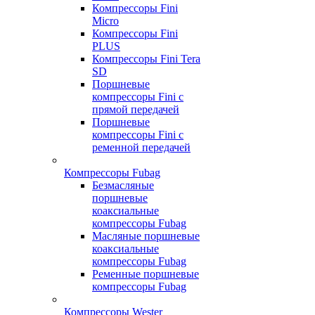
Компрессоры Fini
Micro
Компрессоры Fini
PLUS
Компрессоры Fini Tera
SD
Поршневые
компрессоры Fini с
прямой передачей
Поршневые
компрессоры Fini с
ременной передачей
Компрессоры Fubag
Безмасляные
поршневые
коаксиальные
компрессоры Fubag
Масляные поршневые
коаксиальные
компрессоры Fubag
Ременные поршневые
компрессоры Fubag
Компрессоры Wester