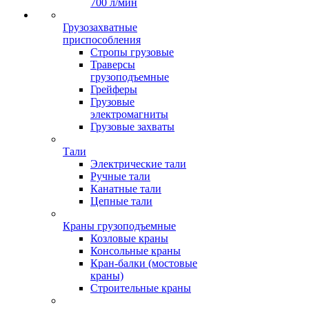
700 л/мин
Грузозахватные
приспособления
Стропы грузовые
Траверсы
грузоподъемные
Грейферы
Грузовые
электромагниты
Грузовые захваты
Тали
Электрические тали
Ручные тали
Канатные тали
Цепные тали
Краны грузоподъемные
Козловые краны
Консольные краны
Кран-балки (мостовые
краны)
Строительные краны