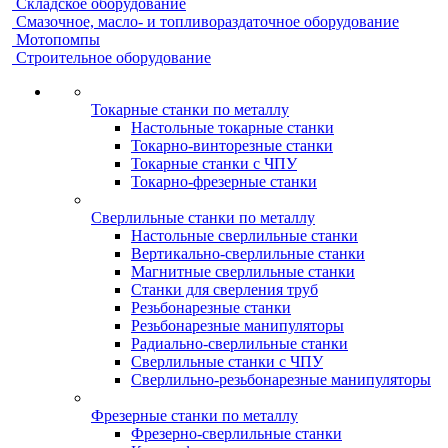
Складское оборудование
Смазочное, масло- и топливораздаточное оборудование
Мотопомпы
Строительное оборудование
Токарные станки по металлу
Настольные токарные станки
Токарно-винторезные станки
Токарные станки с ЧПУ
Токарно-фрезерные станки
Сверлильные станки по металлу
Настольные сверлильные станки
Вертикально-сверлильные станки
Магнитные сверлильные станки
Станки для сверления труб
Резьбонарезные станки
Резьбонарезные манипуляторы
Радиально-сверлильные станки
Сверлильные станки с ЧПУ
Сверлильно-резьбонарезные манипуляторы
Фрезерные станки по металлу
Фрезерно-сверлильные станки