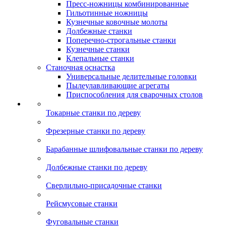
Пресс-ножницы комбинированные
Гильотинные ножницы
Кузнечные ковочные молоты
Долбежные станки
Поперечно-строгальные станки
Кузнечные станки
Клепальные станки
Станочная оснастка
Универсальные делительные головки
Пылеулавливающие агрегаты
Приспособления для сварочных столов
Токарные станки по дереву
Фрезерные станки по дереву
Барабанные шлифовальные станки по дереву
Долбежные станки по дереву
Сверлильно-присадочные станки
Рейсмусовые станки
Фуговальные станки