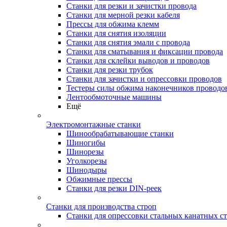
Станки для резки и зачистки провода
Станки для мерной резки кабеля
Прессы для обжима клемм
Станки для снятия изоляции
Станки для снятия эмали с провода
Станки для сматывания и фиксации провода
Станки для склейки выводов и проводов
Станки для резки трубок
Станки для зачистки и опрессовки проводов
Тестеры силы обжима наконечников проводо
Лентообмоточные машины
Ещё
Электромонтажные станки
Шинообрабатывающие станки
Шиногибы
Шинорезы
Уголкорезы
Шинодыры
Обжимные прессы
Станки для резки DIN-реек
Станки для производства строп
Станки для опрессовки стальных канатных с