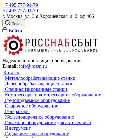
+7 495 777-91-79
+7 495 777-91-79
г. Москва, ул. 3-я Хорошёвская, д. 2, оф 406
Поиск
Войти
Надежный поставщик оборудования
E-mail:
info@rossn.ru
Каталог
Металлообрабатывающие станки
Деревообрабатывающие станки
Специализированные станки
Компрессоры и компрессорное оборудование
Грузоподъемное оборудование
Сварочное оборудование
Генераторы
Железнодорожное оборудование
Гаражное оборудование для автосервиса
Инструмент
Гидравлическое оборудование