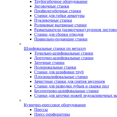
Трубогибочное оборудование
Зиговочные станки
Профилегибочные станки
Станки для гибки арматуры
Пуклевочные станки
Роликовые вытяжные станки
Разматыватели (размотчики) рулонов листово
Станки для сборки отводов
Правильно-подающие станки
Шлифовальные станки по металлу
Точильно-шлифовальные станки
Ленточно-шлифовальные станки
Заточные станки
Полировальные станки
Станки для шлифовки труб
Плоскошлифовальные станки
Зачистные станки для снятия заусенцев
Станки для разводки зубьев и сварки пил
Бесцентрово-шлифовальные станки
Станки для заточки ножей ледозаливочных 
Кузнечно-прессовое оборудование
Прессы
Пресс-перфораторы