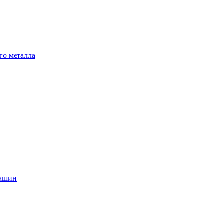
го металла
машин