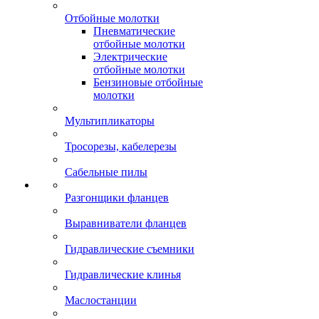
Отбойные молотки
Пневматические
отбойные молотки
Электрические
отбойные молотки
Бензиновые отбойные
молотки
Мультипликаторы
Тросорезы, кабелерезы
Сабельные пилы
Разгонщики фланцев
Выравниватели фланцев
Гидравлические съемники
Гидравлические клинья
Маслостанции