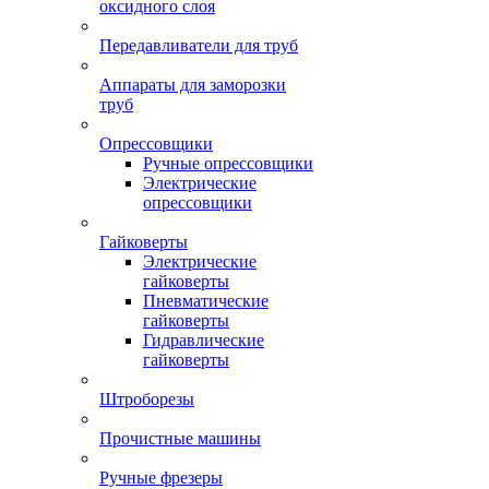
оксидного слоя
Передавливатели для труб
Аппараты для заморозки
труб
Опрессовщики
Ручные опрессовщики
Электрические
опрессовщики
Гайковерты
Электрические
гайковерты
Пневматические
гайковерты
Гидравлические
гайковерты
Штроборезы
Прочистные машины
Ручные фрезеры