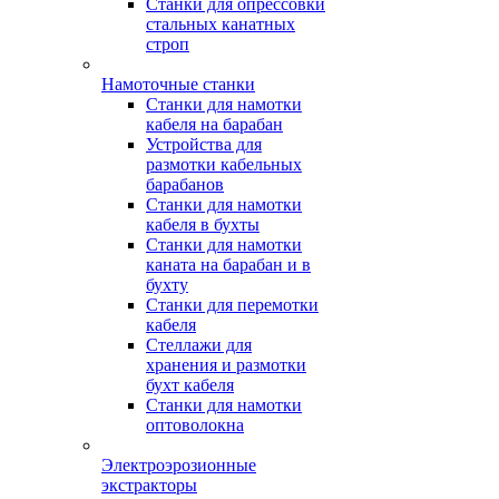
Станки для опрессовки
стальных канатных
строп
Намоточные станки
Станки для намотки
кабеля на барабан
Устройства для
размотки кабельных
барабанов
Станки для намотки
кабеля в бухты
Станки для намотки
каната на барабан и в
бухту
Станки для перемотки
кабеля
Стеллажи для
хранения и размотки
бухт кабеля
Станки для намотки
оптоволокна
Электроэрозионные
экстракторы