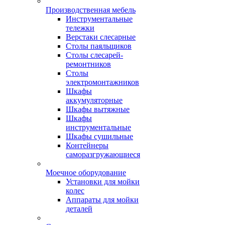
Производственная мебель
Инструментальные
тележки
Верстаки слесарные
Столы паяльщиков
Столы слесарей-
ремонтников
Столы
электромонтажников
Шкафы
аккумуляторные
Шкафы вытяжные
Шкафы
инструментальные
Шкафы сушильные
Контейнеры
саморазгружающиеся
Моечное оборудование
Установки для мойки
колес
Аппараты для мойки
деталей