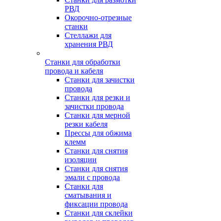
РВД
Окорочно-отрезные
станки
Стеллажи для
хранения РВД
Станки для обработки
провода и кабеля
Станки для зачистки
провода
Станки для резки и
зачистки провода
Станки для мерной
резки кабеля
Прессы для обжима
клемм
Станки для снятия
изоляции
Станки для снятия
эмали с провода
Станки для
сматывания и
фиксации провода
Станки для склейки