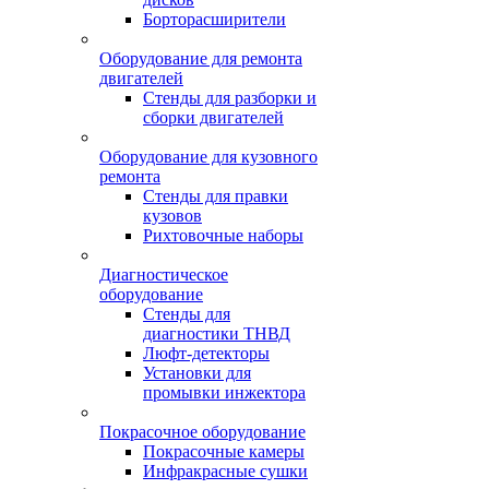
Борторасширители
Оборудование для ремонта
двигателей
Стенды для разборки и
сборки двигателей
Оборудование для кузовного
ремонта
Стенды для правки
кузовов
Рихтовочные наборы
Диагностическое
оборудование
Стенды для
диагностики ТНВД
Люфт-детекторы
Установки для
промывки инжектора
Покрасочное оборудование
Покрасочные камеры
Инфракрасные сушки