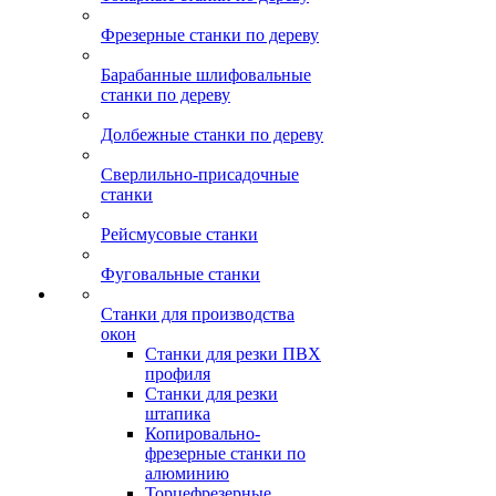
Фрезерные станки по дереву
Барабанные шлифовальные
станки по дереву
Долбежные станки по дереву
Сверлильно-присадочные
станки
Рейсмусовые станки
Фуговальные станки
Станки для производства
окон
Станки для резки ПВХ
профиля
Станки для резки
штапика
Копировально-
фрезерные станки по
алюминию
Торцефрезерные