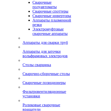
Сварочные
полуавтоматы
Сварочные споттеры
Сварочные инверторы
Аппараты плазменной
резки
Электромуфтовые
сварочные аппараты
Аппараты для сварки труб
Аппараты для заточки
вольфрамовых электродов
Столы сварщика
Сварочно-сборочные столы
Сварочные позиционеры
Фильтровентиляционные
установки
Роликовые сварочные
вращатели