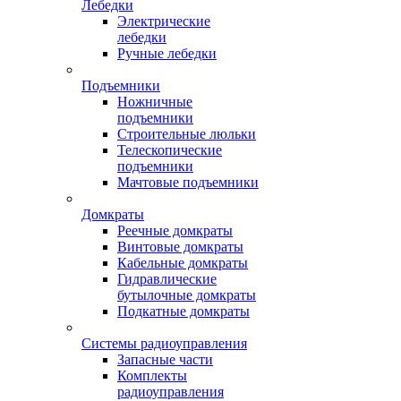
Лебедки
Электрические
лебедки
Ручные лебедки
Подъемники
Ножничные
подъемники
Строительные люльки
Телескопические
подъемники
Мачтовые подъемники
Домкраты
Реечные домкраты
Винтовые домкраты
Кабельные домкраты
Гидравлические
бутылочные домкраты
Подкатные домкраты
Системы радиоуправления
Запасные части
Комплекты
радиоуправления