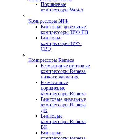
Поршневые
компрессоры Wester
Компрессоры ЗИФ
Винтовые дизельные
компрессоры ЗИФ ПВ
Винтовые
компрессоры ЗИФ-
СВЭ
Компрессоры Remeza
Безмасляные винтовые
компрессоры Remeza
низкого давления
Безмасляные
поршневые
компрессоры Remeza
Винтовые дизельные
компрессоры Remeza
ДК
Винтовые
компрессоры Remeza
ВК
Винтовые
компрессоры Remeza