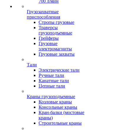
700 л/мин
Грузозахватные
приспособления
Стропы грузовые
Траверсы
грузоподъемные
Грейферы
Грузовые
электромагниты
Грузовые захваты
Тали
Электрические тали
Ручные тали
Канатные тали
Цепные тали
Краны грузоподъемные
Козловые краны
Консольные краны
Кран-балки (мостовые
краны)
Строительные краны