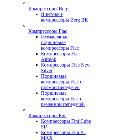
Компрессоры Berg
Винтовые
компрессоры Berg ВК
Компрессоры Fiac
Безмасляные
поршневые
компрессоры Fiac
Компрессоры Fiac
Airblok
Компрессоры Fiac New
Silver
Поршневые
компрессоры Fiac с
прямой передачей
Поршневые
компрессоры Fiac с
ременной передачей
Компрессоры Fini
Компрессоры Fini Cube
SD
Компрессоры Fini K-
MAX