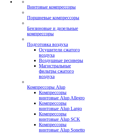
Винтовые компрессоры
Поршневые компрессоры
Бензиновые и дизельные
компрессоры
Подготовка воздуха
Осушители сжатого
воздуха
Воздушные ресиверы
Магистральные
фильтры сжатого
воздуха
Компрессоры Alup
Компрессоры
винтовые Alup Allegro
Компрессоры
винтовые Alup Largo
Компрессоры
винтовые Alup SCK
Компрессоры
винтовые Alup Sonetto