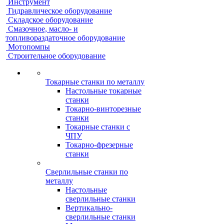
Инструмент
Гидравлическое оборудование
Складское оборудование
Смазочное, масло- и
топливораздаточное оборудование
Мотопомпы
Строительное оборудование
Токарные станки по металлу
Настольные токарные
станки
Токарно-винторезные
станки
Токарные станки с
ЧПУ
Токарно-фрезерные
станки
Сверлильные станки по
металлу
Настольные
сверлильные станки
Вертикально-
сверлильные станки