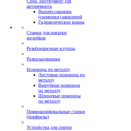
Спец. инструмент для
авторемонта
Выпрессовщики
(съемники) шкворней
Гидравлические краны
Станки для накатки
желобков
Резьбонарезные клуппы
Развальцовщики
Ножницы по металлу
Листовые ножницы по
металлу
Вырубные ножницы
по металлу
Шлицевые ножницы
по металлу
Прямошлифовальные станки
(борфрезы)
Устройства для снятия