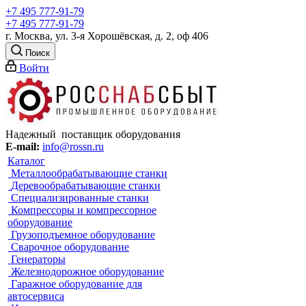
+7 495 777-91-79
+7 495 777-91-79
г. Москва, ул. 3-я Хорошёвская, д. 2, оф 406
Поиск
Войти
Надежный поставщик оборудования
E-mail:
info@rossn.ru
Каталог
Металлообрабатывающие станки
Деревообрабатывающие станки
Специализированные станки
Компрессоры и компрессорное
оборудование
Грузоподъемное оборудование
Сварочное оборудование
Генераторы
Железнодорожное оборудование
Гаражное оборудование для
автосервиса