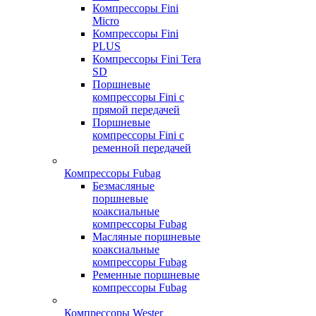
Компрессоры Fini
Micro
Компрессоры Fini
PLUS
Компрессоры Fini Tera
SD
Поршневые
компрессоры Fini с
прямой передачей
Поршневые
компрессоры Fini с
ременной передачей
Компрессоры Fubag
Безмасляные
поршневые
коаксиальные
компрессоры Fubag
Масляные поршневые
коаксиальные
компрессоры Fubag
Ременные поршневые
компрессоры Fubag
Компрессоры Wester