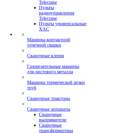
Telecrane
Пульты
радиоуправления
Telecrane
Пульты универсальные
XAC
Машины контактной
точечной сварки
Сварочные клещи
Газорезательные машины
для листового металла
Машины термической резки
труб
Сварочные тракторы
Сварочные аппараты
Сварочные
выпрямители
Сварочные
трансформаторы