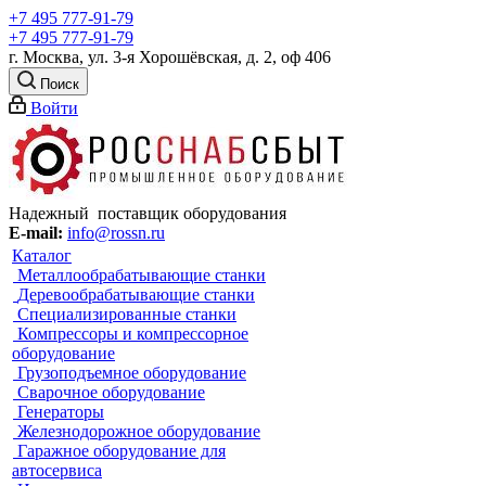
+7 495 777-91-79
+7 495 777-91-79
г. Москва, ул. 3-я Хорошёвская, д. 2, оф 406
Поиск
Войти
Надежный поставщик оборудования
E-mail:
info@rossn.ru
Каталог
Металлообрабатывающие станки
Деревообрабатывающие станки
Специализированные станки
Компрессоры и компрессорное
оборудование
Грузоподъемное оборудование
Сварочное оборудование
Генераторы
Железнодорожное оборудование
Гаражное оборудование для
автосервиса