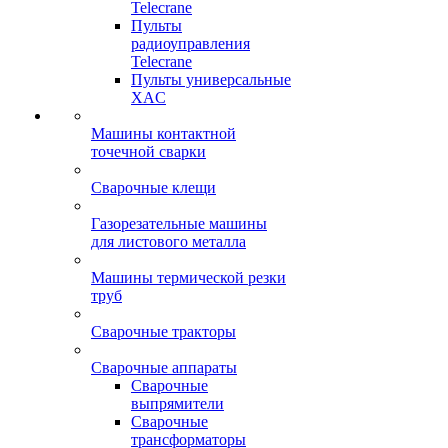
Telecrane
Пульты
радиоуправления
Telecrane
Пульты универсальные
XAC
Машины контактной
точечной сварки
Сварочные клещи
Газорезательные машины
для листового металла
Машины термической резки
труб
Сварочные тракторы
Сварочные аппараты
Сварочные
выпрямители
Сварочные
трансформаторы