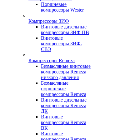
Поршневые
компрессоры Wester
Компрессоры ЗИФ
Винтовые дизельные
компрессоры ЗИФ ПВ
Винтовые
компрессоры ЗИФ-
СВЭ
Компрессоры Remeza
Безмасляные винтовые
компрессоры Remeza
низкого давления
Безмасляные
поршневые
компрессоры Remeza
Винтовые дизельные
компрессоры Remeza
ДК
Винтовые
компрессоры Remeza
ВК
Винтовые
компрессоры Remeza