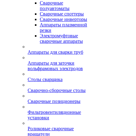
Сварочные
полуавтоматы
Сварочные споттеры
Сварочные инверторы
Аппараты плазменной
резки
Электромуфтовые
сварочные аппараты
Аппараты для сварки труб
Аппараты для заточки
вольфрамовых электродов
Столы сварщика
Сварочно-сборочные столы
Сварочные позиционеры
Фильтровентиляционные
установки
Роликовые сварочные
вращатели