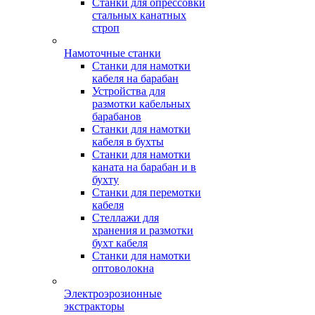
Станки для опрессовки
стальных канатных
строп
Намоточные станки
Станки для намотки
кабеля на барабан
Устройства для
размотки кабельных
барабанов
Станки для намотки
кабеля в бухты
Станки для намотки
каната на барабан и в
бухту
Станки для перемотки
кабеля
Стеллажи для
хранения и размотки
бухт кабеля
Станки для намотки
оптоволокна
Электроэрозионные
экстракторы