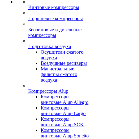
Винтовые компрессоры
Поршневые компрессоры
Бензиновые и дизельные
компрессоры
Подготовка воздуха
Осушители сжатого
воздуха
Воздушные ресиверы
Магистральные
фильтры сжатого
воздуха
Компрессоры Alup
Компрессоры
винтовые Alup Allegro
Компрессоры
винтовые Alup Largo
Компрессоры
винтовые Alup SCK
Компрессоры
винтовые Alup Sonetto