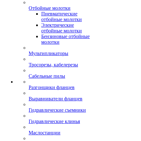
Отбойные молотки
Пневматические
отбойные молотки
Электрические
отбойные молотки
Бензиновые отбойные
молотки
Мультипликаторы
Тросорезы, кабелерезы
Сабельные пилы
Разгонщики фланцев
Выравниватели фланцев
Гидравлические съемники
Гидравлические клинья
Маслостанции