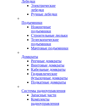
Лебедки
Электрические
лебедки
Ручные лебедки
Подъемники
Ножничные
подъемники
Строительные люльки
Телескопические
подъемники
Мачтовые подъемники
Домкраты
Реечные домкраты
Винтовые домкраты
Кабельные домкраты
Гидравлические
бутылочные домкраты
Подкатные домкраты
Системы радиоуправления
Запасные части
Комплекты
радиоуправления