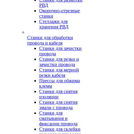
РВД
Окорочно-отрезные
станки
Стеллажи для
хранения РВД
Станки для обработки
провода и кабеля
Станки для зачистки
провода
Станки для резки и
зачистки провода
Станки для мерной
резки кабеля
Прессы для обжима
клемм
Станки для снятия
изоляции
Станки для снятия
эмали с провода
Станки для
сматывания и
фиксации провода
Станки для склейки