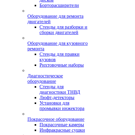
Борторасширители
Оборудование для ремонта
двигателей
Стенды для разборки и
сборки двигателей
Оборудование для кузовного
ремонта
Стенды для правки
кузовов
Рихтовочные наборы
Диагностическое
оборудование
Стенды для
диагностики ТНВД
Люфт-детекторы
Установки для
промывки инжектора
Покрасочное оборудование
Покрасочные камеры
Инфракрасные сушки