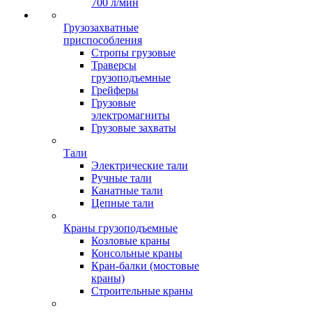
700 л/мин
Грузозахватные
приспособления
Стропы грузовые
Траверсы
грузоподъемные
Грейферы
Грузовые
электромагниты
Грузовые захваты
Тали
Электрические тали
Ручные тали
Канатные тали
Цепные тали
Краны грузоподъемные
Козловые краны
Консольные краны
Кран-балки (мостовые
краны)
Строительные краны