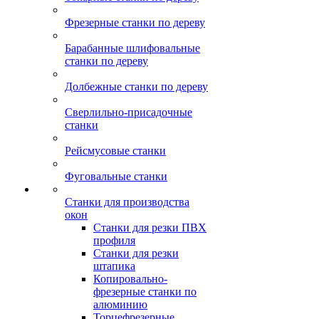
Фрезерные станки по дереву
Барабанные шлифовальные
станки по дереву
Долбежные станки по дереву
Сверлильно-присадочные
станки
Рейсмусовые станки
Фуговальные станки
Станки для производства
окон
Станки для резки ПВХ
профиля
Станки для резки
штапика
Копировально-
фрезерные станки по
алюминию
Торцефрезерные