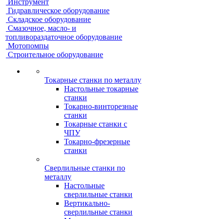
Инструмент
Гидравлическое оборудование
Складское оборудование
Смазочное, масло- и
топливораздаточное оборудование
Мотопомпы
Строительное оборудование
Токарные станки по металлу
Настольные токарные
станки
Токарно-винторезные
станки
Токарные станки с
ЧПУ
Токарно-фрезерные
станки
Сверлильные станки по
металлу
Настольные
сверлильные станки
Вертикально-
сверлильные станки