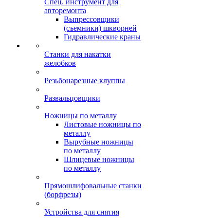
Спец. инструмент для
авторемонта
Выпрессовщики
(съемники) шкворней
Гидравлические краны
Станки для накатки
желобков
Резьбонарезные клуппы
Развальцовщики
Ножницы по металлу
Листовые ножницы по
металлу
Вырубные ножницы
по металлу
Шлицевые ножницы
по металлу
Прямошлифовальные станки
(борфрезы)
Устройства для снятия