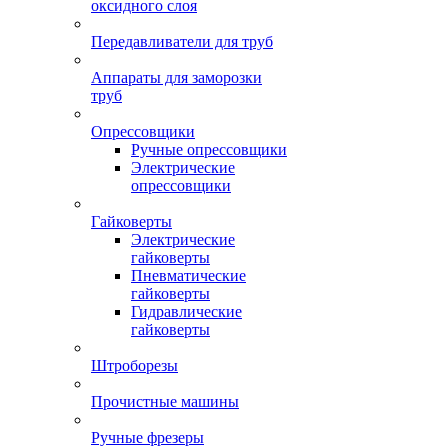
оксидного слоя
Передавливатели для труб
Аппараты для заморозки
труб
Опрессовщики
Ручные опрессовщики
Электрические
опрессовщики
Гайковерты
Электрические
гайковерты
Пневматические
гайковерты
Гидравлические
гайковерты
Штроборезы
Прочистные машины
Ручные фрезеры