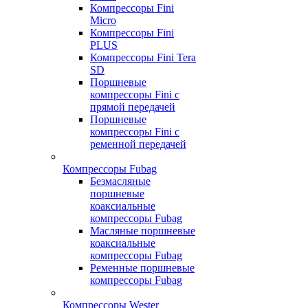
Компрессоры Fini
Micro
Компрессоры Fini
PLUS
Компрессоры Fini Tera
SD
Поршневые
компрессоры Fini с
прямой передачей
Поршневые
компрессоры Fini с
ременной передачей
Компрессоры Fubag
Безмасляные
поршневые
коаксиальные
компрессоры Fubag
Масляные поршневые
коаксиальные
компрессоры Fubag
Ременные поршневые
компрессоры Fubag
Компрессоры Wester