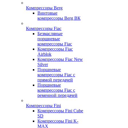
Компрессоры Berg
Винтовые
компрессоры Berg ВК
Компрессоры Fiac
Безмасляные
поршневые
компрессоры Fiac
Компрессоры Fiac
Airblok
Компрессоры Fiac New
Silver
Поршневые
компрессоры Fiac с
прямой передачей
Поршневые
компрессоры Fiac с
ременной передачей
Компрессоры Fini
Компрессоры Fini Cube
SD
Компрессоры Fini K-
MAX