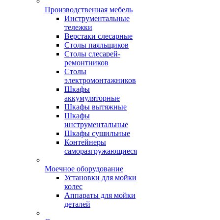
Производственная мебель
Инструментальные
тележки
Верстаки слесарные
Столы паяльщиков
Столы слесарей-
ремонтников
Столы
электромонтажников
Шкафы
аккумуляторные
Шкафы вытяжные
Шкафы
инструментальные
Шкафы сушильные
Контейнеры
саморазгружающиеся
Моечное оборудование
Установки для мойки
колес
Аппараты для мойки
деталей