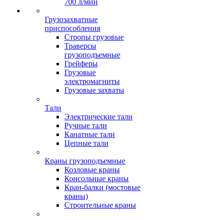
700 л/мин
Грузозахватные
приспособления
Стропы грузовые
Траверсы
грузоподъемные
Грейферы
Грузовые
электромагниты
Грузовые захваты
Тали
Электрические тали
Ручные тали
Канатные тали
Цепные тали
Краны грузоподъемные
Козловые краны
Консольные краны
Кран-балки (мостовые
краны)
Строительные краны