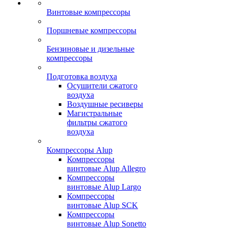
Винтовые компрессоры
Поршневые компрессоры
Бензиновые и дизельные
компрессоры
Подготовка воздуха
Осушители сжатого
воздуха
Воздушные ресиверы
Магистральные
фильтры сжатого
воздуха
Компрессоры Alup
Компрессоры
винтовые Alup Allegro
Компрессоры
винтовые Alup Largo
Компрессоры
винтовые Alup SCK
Компрессоры
винтовые Alup Sonetto