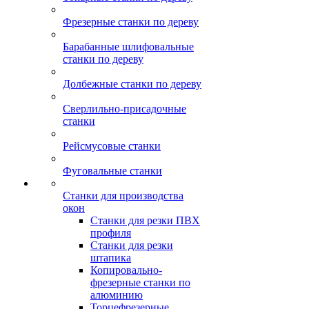
Фрезерные станки по дереву
Барабанные шлифовальные
станки по дереву
Долбежные станки по дереву
Сверлильно-присадочные
станки
Рейсмусовые станки
Фуговальные станки
Станки для производства
окон
Станки для резки ПВХ
профиля
Станки для резки
штапика
Копировально-
фрезерные станки по
алюминию
Торцефрезерные