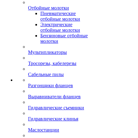
Отбойные молотки
Пневматические
отбойные молотки
Электрические
отбойные молотки
Бензиновые отбойные
молотки
Мультипликаторы
Тросорезы, кабелерезы
Сабельные пилы
Разгонщики фланцев
Выравниватели фланцев
Гидравлические съемники
Гидравлические клинья
Маслостанции