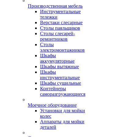
Производственная мебель
Инструментальные
тележки
Верстаки слесарные
Столы паяльщиков
Столы слесарей-
ремонтников
Столы
электромонтажников
Шкафы
аккумуляторные
Шкафы вытяжные
Шкафы
инструментальные
Шкафы сушильные
Контейнеры
саморазгружающиеся
Моечное оборудование
Установки для мойки
колес
Аппараты для мойки
деталей