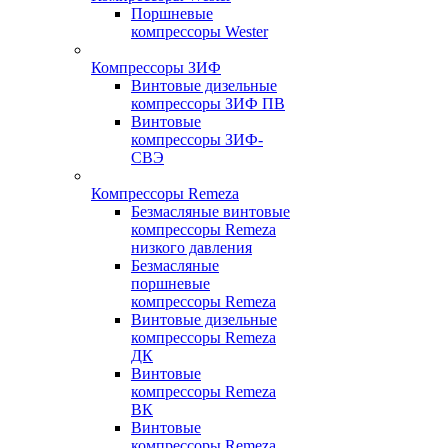
Поршневые
компрессоры Wester
Компрессоры ЗИФ
Винтовые дизельные
компрессоры ЗИФ ПВ
Винтовые
компрессоры ЗИФ-
СВЭ
Компрессоры Remeza
Безмасляные винтовые
компрессоры Remeza
низкого давления
Безмасляные
поршневые
компрессоры Remeza
Винтовые дизельные
компрессоры Remeza
ДК
Винтовые
компрессоры Remeza
ВК
Винтовые
компрессоры Remeza