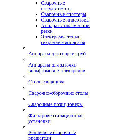
Сварочные
полуавтоматы
Сварочные споттеры
Сварочные инверторы
Аппараты плазменной
резки
Электромуфтовые
сварочные аппараты
Аппараты для сварки труб
Аппараты для заточки
вольфрамовых электродов
Столы сварщика
Сварочно-сборочные столы
Сварочные позиционеры
Фильтровентиляционные
установки
Роликовые сварочные
вращатели