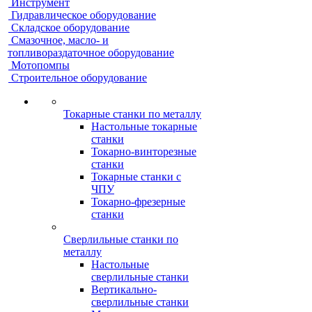
Инструмент
Гидравлическое оборудование
Складское оборудование
Смазочное, масло- и
топливораздаточное оборудование
Мотопомпы
Строительное оборудование
Токарные станки по металлу
Настольные токарные
станки
Токарно-винторезные
станки
Токарные станки с
ЧПУ
Токарно-фрезерные
станки
Сверлильные станки по
металлу
Настольные
сверлильные станки
Вертикально-
сверлильные станки