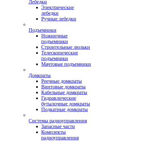
Лебедки
Электрические
лебедки
Ручные лебедки
Подъемники
Ножничные
подъемники
Строительные люльки
Телескопические
подъемники
Мачтовые подъемники
Домкраты
Реечные домкраты
Винтовые домкраты
Кабельные домкраты
Гидравлические
бутылочные домкраты
Подкатные домкраты
Системы радиоуправления
Запасные части
Комплекты
радиоуправления