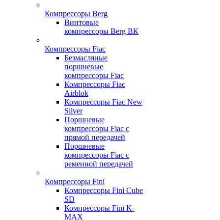
Компрессоры Berg
Винтовые
компрессоры Berg ВК
Компрессоры Fiac
Безмасляные
поршневые
компрессоры Fiac
Компрессоры Fiac
Airblok
Компрессоры Fiac New
Silver
Поршневые
компрессоры Fiac с
прямой передачей
Поршневые
компрессоры Fiac с
ременной передачей
Компрессоры Fini
Компрессоры Fini Cube
SD
Компрессоры Fini K-
MAX