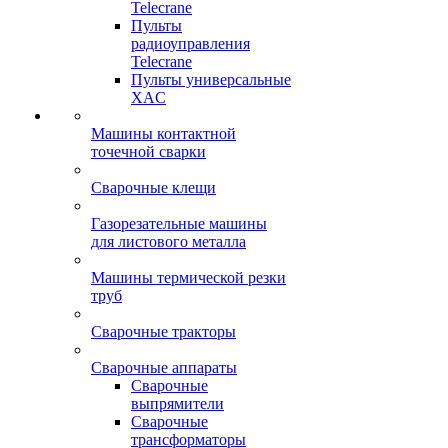
Telecrane
Пульты
радиоуправления
Telecrane
Пульты универсальные
XAC
Машины контактной
точечной сварки
Сварочные клещи
Газорезательные машины
для листового металла
Машины термической резки
труб
Сварочные тракторы
Сварочные аппараты
Сварочные
выпрямители
Сварочные
трансформаторы