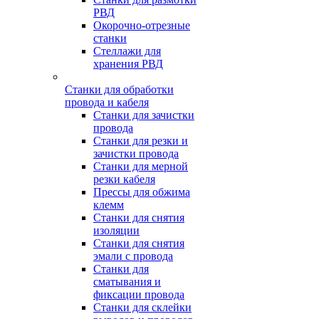
РВД
Окорочно-отрезные
станки
Стеллажи для
хранения РВД
Станки для обработки
провода и кабеля
Станки для зачистки
провода
Станки для резки и
зачистки провода
Станки для мерной
резки кабеля
Прессы для обжима
клемм
Станки для снятия
изоляции
Станки для снятия
эмали с провода
Станки для
сматывания и
фиксации провода
Станки для склейки