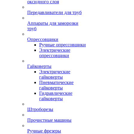
оксидного слоя
Передавливатели для труб
Аппараты для заморозки
труб
Опрессовщики
Ручные опрессовщики
Электрические
опрессовщики
Гайковерты
Электрические
гайковерты
Пневматические
гайковерты
Гидравлические
гайковерты
Штроборезы
Прочистные машины
Ручные фрезеры