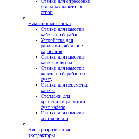
Станки для опрессовки
стальных канатных
строп
Намоточные станки
Станки для намотки
кабеля на барабан
Устройства для
размотки кабельных
барабанов
Станки для намотки
кабеля в бухты
Станки для намотки
каната на барабан и в
бухту
Станки для перемотки
кабеля
Стеллажи для
хранения и размотки
бухт кабеля
Станки для намотки
оптоволокна
Электроэрозионные
экстракторы