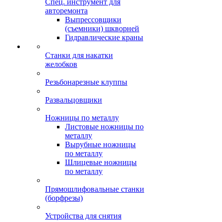
Спец. инструмент для
авторемонта
Выпрессовщики
(съемники) шкворней
Гидравлические краны
Станки для накатки
желобков
Резьбонарезные клуппы
Развальцовщики
Ножницы по металлу
Листовые ножницы по
металлу
Вырубные ножницы
по металлу
Шлицевые ножницы
по металлу
Прямошлифовальные станки
(борфрезы)
Устройства для снятия