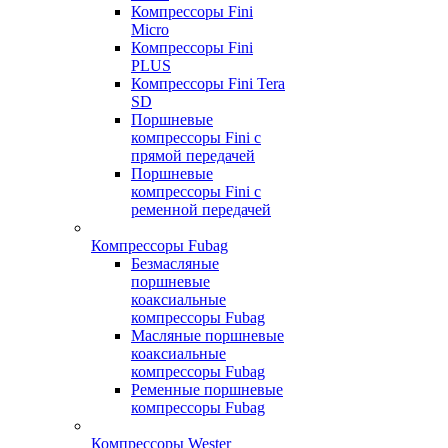
Компрессоры Fini
Micro
Компрессоры Fini
PLUS
Компрессоры Fini Tera
SD
Поршневые
компрессоры Fini с
прямой передачей
Поршневые
компрессоры Fini с
ременной передачей
Компрессоры Fubag
Безмасляные
поршневые
коаксиальные
компрессоры Fubag
Масляные поршневые
коаксиальные
компрессоры Fubag
Ременные поршневые
компрессоры Fubag
Компрессоры Wester