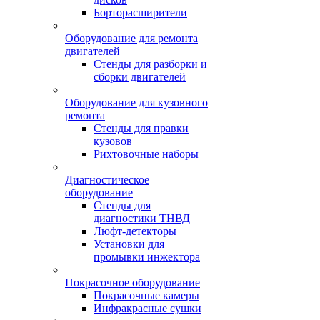
Борторасширители
Оборудование для ремонта
двигателей
Стенды для разборки и
сборки двигателей
Оборудование для кузовного
ремонта
Стенды для правки
кузовов
Рихтовочные наборы
Диагностическое
оборудование
Стенды для
диагностики ТНВД
Люфт-детекторы
Установки для
промывки инжектора
Покрасочное оборудование
Покрасочные камеры
Инфракрасные сушки