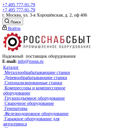
+7 495 777-91-79
+7 495 777-91-79
г. Москва, ул. 3-я Хорошёвская, д. 2, оф 406
Поиск
Войти
Надежный поставщик оборудования
E-mail:
info@rossn.ru
Каталог
Металлообрабатывающие станки
Деревообрабатывающие станки
Специализированные станки
Компрессоры и компрессорное
оборудование
Грузоподъемное оборудование
Сварочное оборудование
Генераторы
Железнодорожное оборудование
Гаражное оборудование для
автосервиса