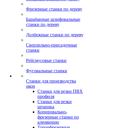
Фрезерные станки по дереву
Барабанные шлифовальные
станки по дереву
Долбежные станки по дереву
Сверлильно-присадочные
станки
Рейсмусовые станки
Фуговальные станки
Станки для производства
окон
Станки для резки ПВХ
профиля
Станки для резки
штапика
Копировально-
фрезерные станки по
алюминию
Торцефрезерные