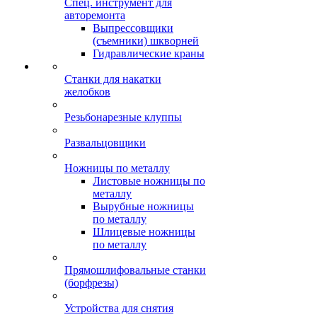
Спец. инструмент для
авторемонта
Выпрессовщики
(съемники) шкворней
Гидравлические краны
Станки для накатки
желобков
Резьбонарезные клуппы
Развальцовщики
Ножницы по металлу
Листовые ножницы по
металлу
Вырубные ножницы
по металлу
Шлицевые ножницы
по металлу
Прямошлифовальные станки
(борфрезы)
Устройства для снятия