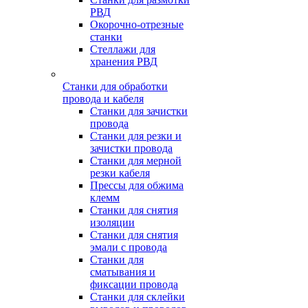
РВД
Окорочно-отрезные
станки
Стеллажи для
хранения РВД
Станки для обработки
провода и кабеля
Станки для зачистки
провода
Станки для резки и
зачистки провода
Станки для мерной
резки кабеля
Прессы для обжима
клемм
Станки для снятия
изоляции
Станки для снятия
эмали с провода
Станки для
сматывания и
фиксации провода
Станки для склейки