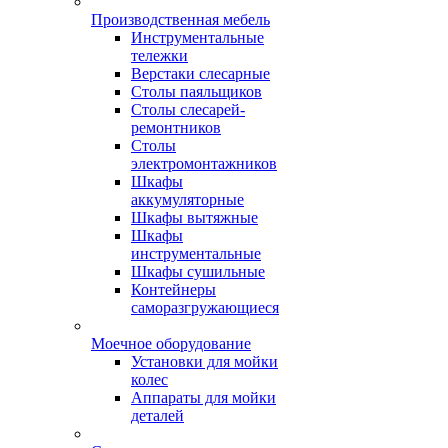
Производственная мебель
Инструментальные
тележки
Верстаки слесарные
Столы паяльщиков
Столы слесарей-
ремонтников
Столы
электромонтажников
Шкафы
аккумуляторные
Шкафы вытяжные
Шкафы
инструментальные
Шкафы сушильные
Контейнеры
саморазгружающиеся
Моечное оборудование
Установки для мойки
колес
Аппараты для мойки
деталей