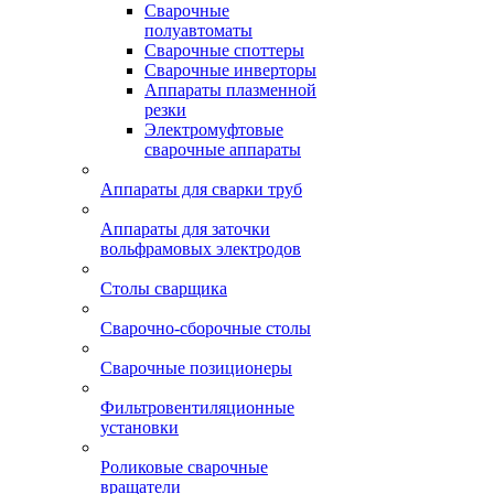
Сварочные
полуавтоматы
Сварочные споттеры
Сварочные инверторы
Аппараты плазменной
резки
Электромуфтовые
сварочные аппараты
Аппараты для сварки труб
Аппараты для заточки
вольфрамовых электродов
Столы сварщика
Сварочно-сборочные столы
Сварочные позиционеры
Фильтровентиляционные
установки
Роликовые сварочные
вращатели