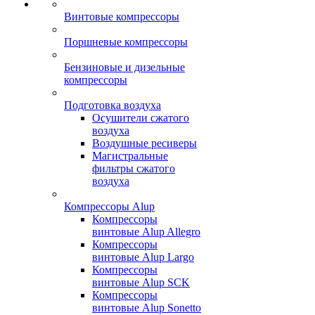
Винтовые компрессоры
Поршневые компрессоры
Бензиновые и дизельные
компрессоры
Подготовка воздуха
Осушители сжатого
воздуха
Воздушные ресиверы
Магистральные
фильтры сжатого
воздуха
Компрессоры Alup
Компрессоры
винтовые Alup Allegro
Компрессоры
винтовые Alup Largo
Компрессоры
винтовые Alup SCK
Компрессоры
винтовые Alup Sonetto