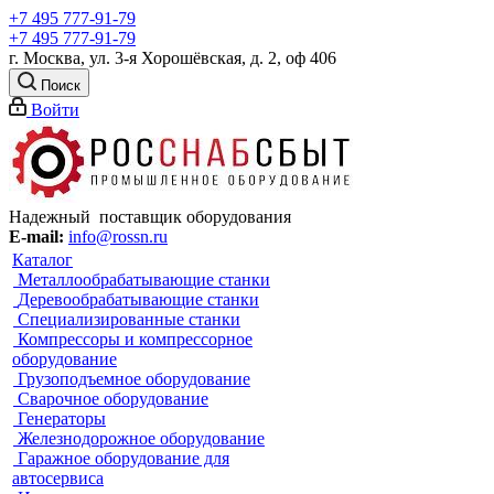
+7 495 777-91-79
+7 495 777-91-79
г. Москва, ул. 3-я Хорошёвская, д. 2, оф 406
Поиск
Войти
Надежный поставщик оборудования
E-mail:
info@rossn.ru
Каталог
Металлообрабатывающие станки
Деревообрабатывающие станки
Специализированные станки
Компрессоры и компрессорное
оборудование
Грузоподъемное оборудование
Сварочное оборудование
Генераторы
Железнодорожное оборудование
Гаражное оборудование для
автосервиса