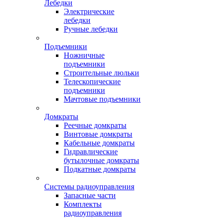
Лебедки
Электрические
лебедки
Ручные лебедки
Подъемники
Ножничные
подъемники
Строительные люльки
Телескопические
подъемники
Мачтовые подъемники
Домкраты
Реечные домкраты
Винтовые домкраты
Кабельные домкраты
Гидравлические
бутылочные домкраты
Подкатные домкраты
Системы радиоуправления
Запасные части
Комплекты
радиоуправления