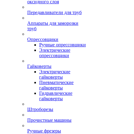
оксидного слоя
Передавливатели для труб
Аппараты для заморозки
труб
Опрессовщики
Ручные опрессовщики
Электрические
опрессовщики
Гайковерты
Электрические
гайковерты
Пневматические
гайковерты
Гидравлические
гайковерты
Штроборезы
Прочистные машины
Ручные фрезеры