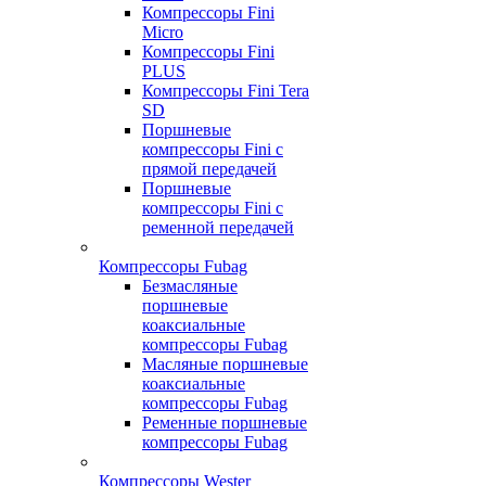
Компрессоры Fini
Micro
Компрессоры Fini
PLUS
Компрессоры Fini Tera
SD
Поршневые
компрессоры Fini с
прямой передачей
Поршневые
компрессоры Fini с
ременной передачей
Компрессоры Fubag
Безмасляные
поршневые
коаксиальные
компрессоры Fubag
Масляные поршневые
коаксиальные
компрессоры Fubag
Ременные поршневые
компрессоры Fubag
Компрессоры Wester