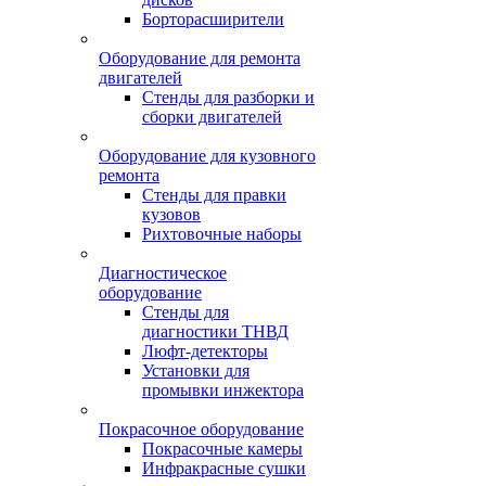
Борторасширители
Оборудование для ремонта
двигателей
Стенды для разборки и
сборки двигателей
Оборудование для кузовного
ремонта
Стенды для правки
кузовов
Рихтовочные наборы
Диагностическое
оборудование
Стенды для
диагностики ТНВД
Люфт-детекторы
Установки для
промывки инжектора
Покрасочное оборудование
Покрасочные камеры
Инфракрасные сушки