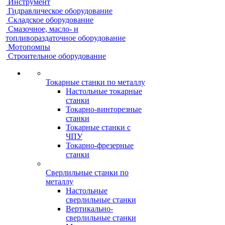
Инструмент
Гидравлическое оборудование
Складское оборудование
Смазочное, масло- и
топливораздаточное оборудование
Мотопомпы
Строительное оборудование
Токарные станки по металлу
Настольные токарные
станки
Токарно-винторезные
станки
Токарные станки с
ЧПУ
Токарно-фрезерные
станки
Сверлильные станки по
металлу
Настольные
сверлильные станки
Вертикально-
сверлильные станки