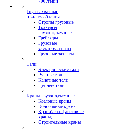
700 л/мин
Грузозахватные
приспособления
Стропы грузовые
Траверсы
грузоподъемные
Грейферы
Грузовые
электромагниты
Грузовые захваты
Тали
Электрические тали
Ручные тали
Канатные тали
Цепные тали
Краны грузоподъемные
Козловые краны
Консольные краны
Кран-балки (мостовые
краны)
Строительные краны