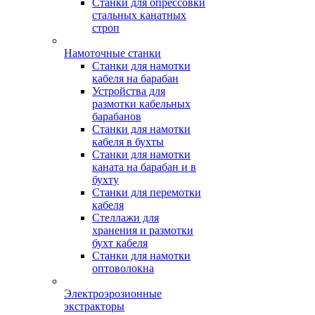
Станки для опрессовки
стальных канатных
строп
Намоточные станки
Станки для намотки
кабеля на барабан
Устройства для
размотки кабельных
барабанов
Станки для намотки
кабеля в бухты
Станки для намотки
каната на барабан и в
бухту
Станки для перемотки
кабеля
Стеллажи для
хранения и размотки
бухт кабеля
Станки для намотки
оптоволокна
Электроэрозионные
экстракторы