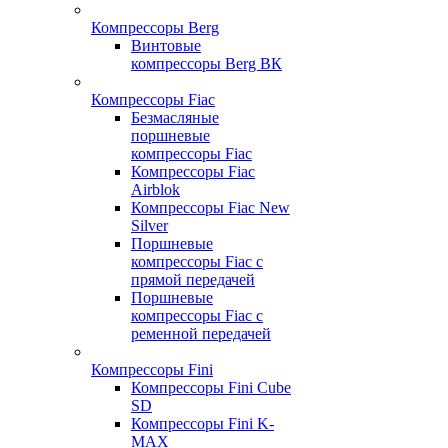
Компрессоры Berg
Винтовые
компрессоры Berg ВК
Компрессоры Fiac
Безмасляные
поршневые
компрессоры Fiac
Компрессоры Fiac
Airblok
Компрессоры Fiac New
Silver
Поршневые
компрессоры Fiac с
прямой передачей
Поршневые
компрессоры Fiac с
ременной передачей
Компрессоры Fini
Компрессоры Fini Cube
SD
Компрессоры Fini K-
MAX