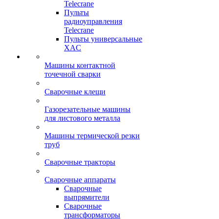
Telecrane
Пульты
радиоуправления
Telecrane
Пульты универсальные
XAC
Машины контактной
точечной сварки
Сварочные клещи
Газорезательные машины
для листового металла
Машины термической резки
труб
Сварочные тракторы
Сварочные аппараты
Сварочные
выпрямители
Сварочные
трансформаторы