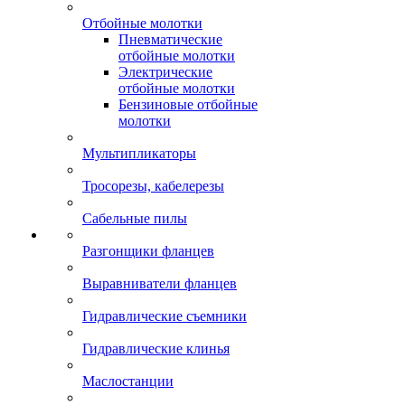
Отбойные молотки
Пневматические
отбойные молотки
Электрические
отбойные молотки
Бензиновые отбойные
молотки
Мультипликаторы
Тросорезы, кабелерезы
Сабельные пилы
Разгонщики фланцев
Выравниватели фланцев
Гидравлические съемники
Гидравлические клинья
Маслостанции