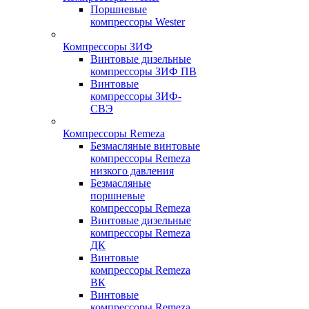
Поршневые
компрессоры Wester
Компрессоры ЗИФ
Винтовые дизельные
компрессоры ЗИФ ПВ
Винтовые
компрессоры ЗИФ-
СВЭ
Компрессоры Remeza
Безмасляные винтовые
компрессоры Remeza
низкого давления
Безмасляные
поршневые
компрессоры Remeza
Винтовые дизельные
компрессоры Remeza
ДК
Винтовые
компрессоры Remeza
ВК
Винтовые
компрессоры Remeza