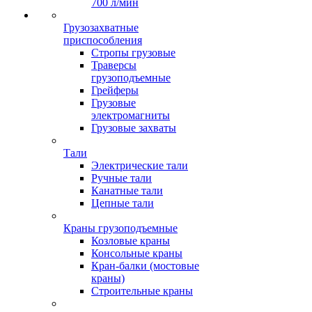
700 л/мин
Грузозахватные
приспособления
Стропы грузовые
Траверсы
грузоподъемные
Грейферы
Грузовые
электромагниты
Грузовые захваты
Тали
Электрические тали
Ручные тали
Канатные тали
Цепные тали
Краны грузоподъемные
Козловые краны
Консольные краны
Кран-балки (мостовые
краны)
Строительные краны