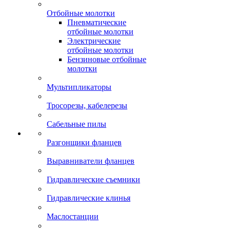
Отбойные молотки
Пневматические
отбойные молотки
Электрические
отбойные молотки
Бензиновые отбойные
молотки
Мультипликаторы
Тросорезы, кабелерезы
Сабельные пилы
Разгонщики фланцев
Выравниватели фланцев
Гидравлические съемники
Гидравлические клинья
Маслостанции