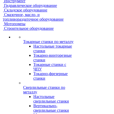
Инструмент
Гидравлическое оборудование
Складское оборудование
Смазочное, масло- и
топливораздаточное оборудование
Мотопомпы
Строительное оборудование
Токарные станки по металлу
Настольные токарные
станки
Токарно-винторезные
станки
Токарные станки с
ЧПУ
Токарно-фрезерные
станки
Сверлильные станки по
металлу
Настольные
сверлильные станки
Вертикально-
сверлильные станки