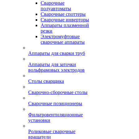
Сварочные
полуавтоматы
Сварочные споттеры
Сварочные инверторы
Аппараты плазменной
резки
Электромуфтовые
сварочные аппараты
Аппараты для сварки труб
Аппараты для заточки
вольфрамовых электродов
Столы сварщика
Сварочно-сборочные столы
Сварочные позиционеры
Фильтровентиляционные
установки
Роликовые сварочные
вращатели