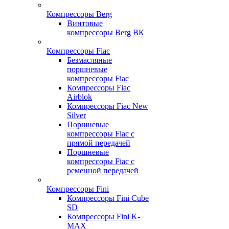
Компрессоры Berg
Винтовые
компрессоры Berg ВК
Компрессоры Fiac
Безмасляные
поршневые
компрессоры Fiac
Компрессоры Fiac
Airblok
Компрессоры Fiac New
Silver
Поршневые
компрессоры Fiac с
прямой передачей
Поршневые
компрессоры Fiac с
ременной передачей
Компрессоры Fini
Компрессоры Fini Cube
SD
Компрессоры Fini K-
MAX