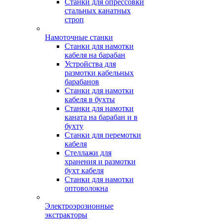
Станки для опрессовки
стальных канатных
строп
Намоточные станки
Станки для намотки
кабеля на барабан
Устройства для
размотки кабельных
барабанов
Станки для намотки
кабеля в бухты
Станки для намотки
каната на барабан и в
бухту
Станки для перемотки
кабеля
Стеллажи для
хранения и размотки
бухт кабеля
Станки для намотки
оптоволокна
Электроэрозионные
экстракторы