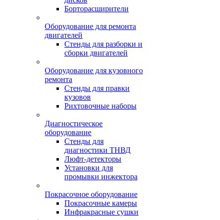
Борторасширители
Оборудование для ремонта
двигателей
Стенды для разборки и
сборки двигателей
Оборудование для кузовного
ремонта
Стенды для правки
кузовов
Рихтовочные наборы
Диагностическое
оборудование
Стенды для
диагностики ТНВД
Люфт-детекторы
Установки для
промывки инжектора
Покрасочное оборудование
Покрасочные камеры
Инфракрасные сушки