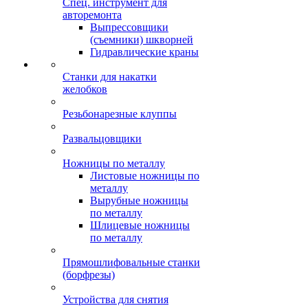
Спец. инструмент для
авторемонта
Выпрессовщики
(съемники) шкворней
Гидравлические краны
Станки для накатки
желобков
Резьбонарезные клуппы
Развальцовщики
Ножницы по металлу
Листовые ножницы по
металлу
Вырубные ножницы
по металлу
Шлицевые ножницы
по металлу
Прямошлифовальные станки
(борфрезы)
Устройства для снятия