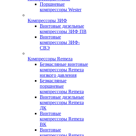
Поршневые
компрессоры Wester
Компрессоры ЗИФ
Винтовые дизельные
компрессоры ЗИФ ПВ
Винтовые
компрессоры ЗИФ-
СВЭ
Компрессоры Remeza
Безмасляные винтовые
компрессоры Remeza
низкого давления
Безмасляные
поршневые
компрессоры Remeza
Винтовые дизельные
компрессоры Remeza
ДК
Винтовые
компрессоры Remeza
ВК
Винтовые
компрессоры Remeza