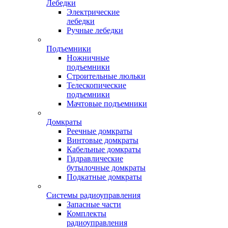
Лебедки
Электрические
лебедки
Ручные лебедки
Подъемники
Ножничные
подъемники
Строительные люльки
Телескопические
подъемники
Мачтовые подъемники
Домкраты
Реечные домкраты
Винтовые домкраты
Кабельные домкраты
Гидравлические
бутылочные домкраты
Подкатные домкраты
Системы радиоуправления
Запасные части
Комплекты
радиоуправления