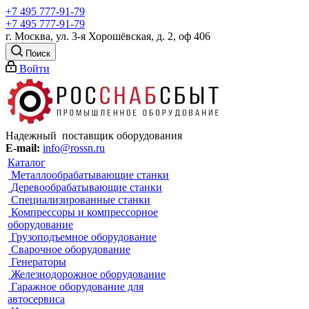
+7 495 777-91-79
+7 495 777-91-79
г. Москва, ул. 3-я Хорошёвская, д. 2, оф 406
Поиск
Войти
Надежный поставщик оборудования
E-mail:
info@rossn.ru
Каталог
Металлообрабатывающие станки
Деревообрабатывающие станки
Специализированные станки
Компрессоры и компрессорное
оборудование
Грузоподъемное оборудование
Сварочное оборудование
Генераторы
Железнодорожное оборудование
Гаражное оборудование для
автосервиса