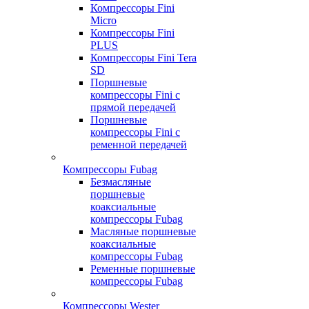
Компрессоры Fini
Micro
Компрессоры Fini
PLUS
Компрессоры Fini Tera
SD
Поршневые
компрессоры Fini с
прямой передачей
Поршневые
компрессоры Fini с
ременной передачей
Компрессоры Fubag
Безмасляные
поршневые
коаксиальные
компрессоры Fubag
Масляные поршневые
коаксиальные
компрессоры Fubag
Ременные поршневые
компрессоры Fubag
Компрессоры Wester