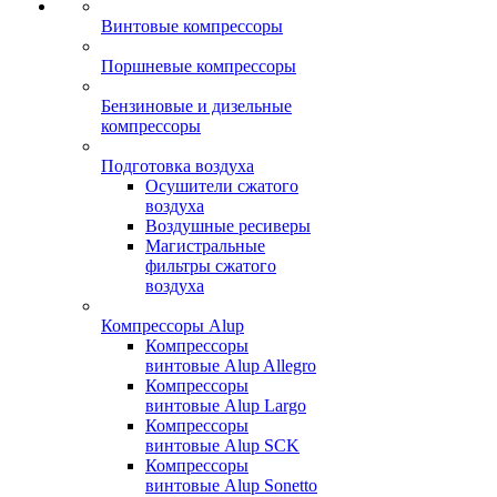
Винтовые компрессоры
Поршневые компрессоры
Бензиновые и дизельные
компрессоры
Подготовка воздуха
Осушители сжатого
воздуха
Воздушные ресиверы
Магистральные
фильтры сжатого
воздуха
Компрессоры Alup
Компрессоры
винтовые Alup Allegro
Компрессоры
винтовые Alup Largo
Компрессоры
винтовые Alup SCK
Компрессоры
винтовые Alup Sonetto