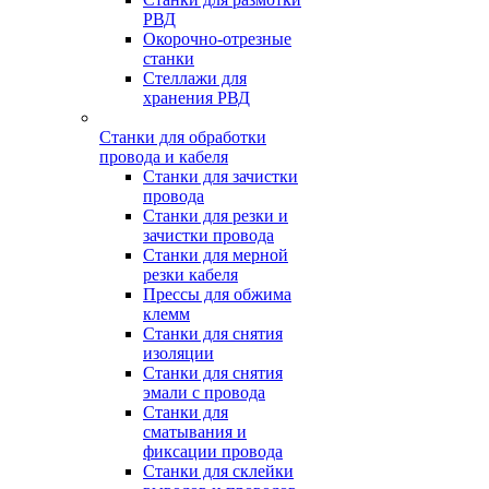
РВД
Окорочно-отрезные
станки
Стеллажи для
хранения РВД
Станки для обработки
провода и кабеля
Станки для зачистки
провода
Станки для резки и
зачистки провода
Станки для мерной
резки кабеля
Прессы для обжима
клемм
Станки для снятия
изоляции
Станки для снятия
эмали с провода
Станки для
сматывания и
фиксации провода
Станки для склейки