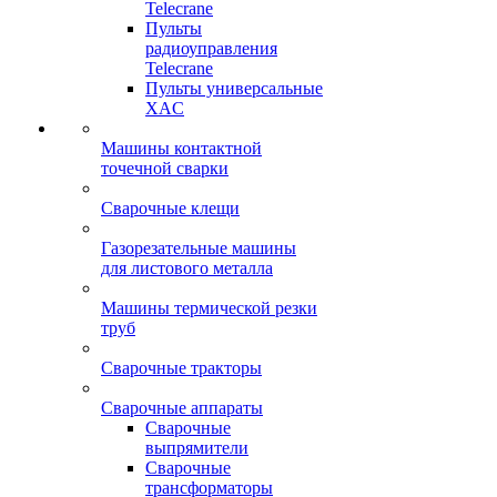
Telecrane
Пульты
радиоуправления
Telecrane
Пульты универсальные
XAC
Машины контактной
точечной сварки
Сварочные клещи
Газорезательные машины
для листового металла
Машины термической резки
труб
Сварочные тракторы
Сварочные аппараты
Сварочные
выпрямители
Сварочные
трансформаторы