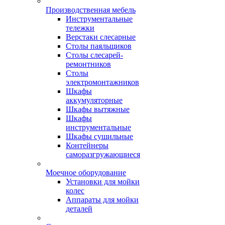
Производственная мебель
Инструментальные
тележки
Верстаки слесарные
Столы паяльщиков
Столы слесарей-
ремонтников
Столы
электромонтажников
Шкафы
аккумуляторные
Шкафы вытяжные
Шкафы
инструментальные
Шкафы сушильные
Контейнеры
саморазгружающиеся
Моечное оборудование
Установки для мойки
колес
Аппараты для мойки
деталей