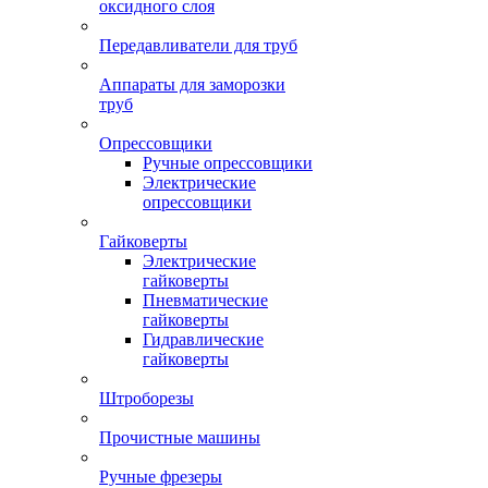
оксидного слоя
Передавливатели для труб
Аппараты для заморозки
труб
Опрессовщики
Ручные опрессовщики
Электрические
опрессовщики
Гайковерты
Электрические
гайковерты
Пневматические
гайковерты
Гидравлические
гайковерты
Штроборезы
Прочистные машины
Ручные фрезеры