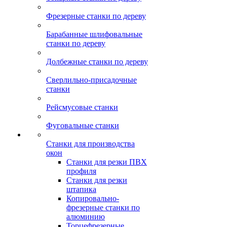
Фрезерные станки по дереву
Барабанные шлифовальные
станки по дереву
Долбежные станки по дереву
Сверлильно-присадочные
станки
Рейсмусовые станки
Фуговальные станки
Станки для производства
окон
Станки для резки ПВХ
профиля
Станки для резки
штапика
Копировально-
фрезерные станки по
алюминию
Торцефрезерные