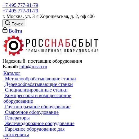
+7 495 777-91-79
+7 495 777-91-79
г. Москва, ул. 3-я Хорошёвская, д. 2, оф 406
Поиск
Войти
Надежный поставщик оборудования
E-mail:
info@rossn.ru
Каталог
Металлообрабатывающие станки
Деревообрабатывающие станки
Специализированные станки
Компрессоры и компрессорное
оборудование
Грузоподъемное оборудование
Сварочное оборудование
Генераторы
Железнодорожное оборудование
Гаражное оборудование для
автосервиса