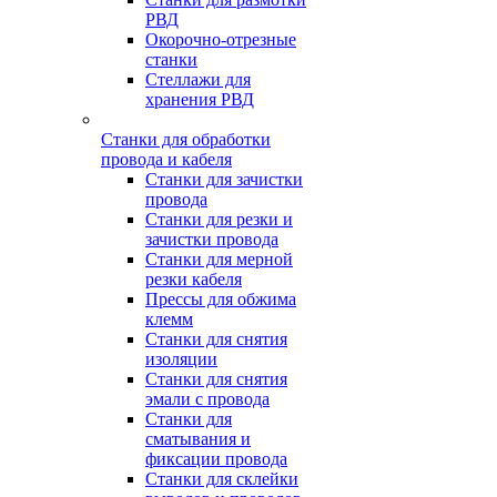
РВД
Окорочно-отрезные
станки
Стеллажи для
хранения РВД
Станки для обработки
провода и кабеля
Станки для зачистки
провода
Станки для резки и
зачистки провода
Станки для мерной
резки кабеля
Прессы для обжима
клемм
Станки для снятия
изоляции
Станки для снятия
эмали с провода
Станки для
сматывания и
фиксации провода
Станки для склейки