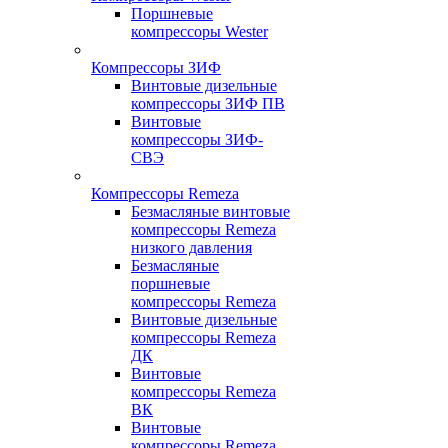
Поршневые
компрессоры Wester
Компрессоры ЗИФ
Винтовые дизельные
компрессоры ЗИФ ПВ
Винтовые
компрессоры ЗИФ-
СВЭ
Компрессоры Remeza
Безмасляные винтовые
компрессоры Remeza
низкого давления
Безмасляные
поршневые
компрессоры Remeza
Винтовые дизельные
компрессоры Remeza
ДК
Винтовые
компрессоры Remeza
ВК
Винтовые
компрессоры Remeza