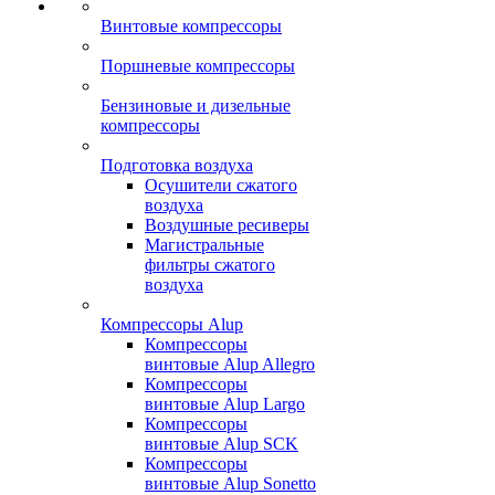
Винтовые компрессоры
Поршневые компрессоры
Бензиновые и дизельные
компрессоры
Подготовка воздуха
Осушители сжатого
воздуха
Воздушные ресиверы
Магистральные
фильтры сжатого
воздуха
Компрессоры Alup
Компрессоры
винтовые Alup Allegro
Компрессоры
винтовые Alup Largo
Компрессоры
винтовые Alup SCK
Компрессоры
винтовые Alup Sonetto