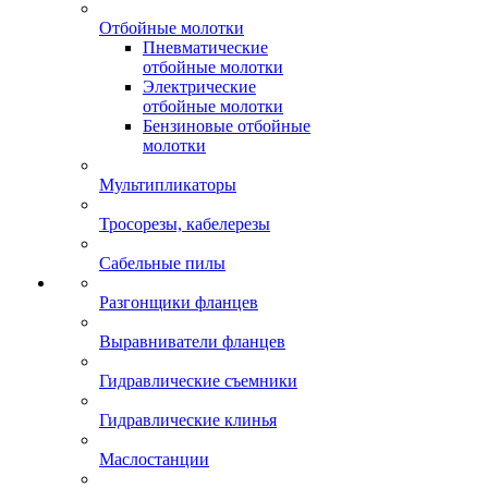
Отбойные молотки
Пневматические
отбойные молотки
Электрические
отбойные молотки
Бензиновые отбойные
молотки
Мультипликаторы
Тросорезы, кабелерезы
Сабельные пилы
Разгонщики фланцев
Выравниватели фланцев
Гидравлические съемники
Гидравлические клинья
Маслостанции