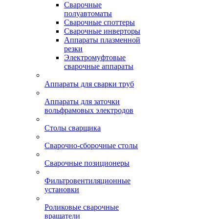
Сварочные
полуавтоматы
Сварочные споттеры
Сварочные инверторы
Аппараты плазменной
резки
Электромуфтовые
сварочные аппараты
Аппараты для сварки труб
Аппараты для заточки
вольфрамовых электродов
Столы сварщика
Сварочно-сборочные столы
Сварочные позиционеры
Фильтровентиляционные
установки
Роликовые сварочные
вращатели