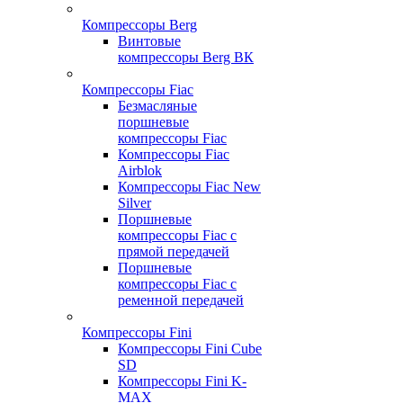
Компрессоры Berg
Винтовые
компрессоры Berg ВК
Компрессоры Fiac
Безмасляные
поршневые
компрессоры Fiac
Компрессоры Fiac
Airblok
Компрессоры Fiac New
Silver
Поршневые
компрессоры Fiac с
прямой передачей
Поршневые
компрессоры Fiac с
ременной передачей
Компрессоры Fini
Компрессоры Fini Cube
SD
Компрессоры Fini K-
MAX