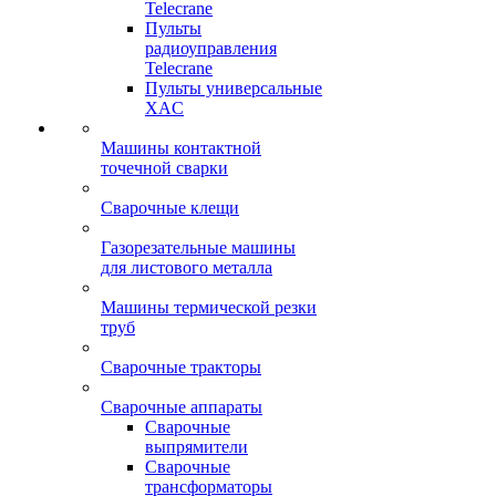
Telecrane
Пульты
радиоуправления
Telecrane
Пульты универсальные
XAC
Машины контактной
точечной сварки
Сварочные клещи
Газорезательные машины
для листового металла
Машины термической резки
труб
Сварочные тракторы
Сварочные аппараты
Сварочные
выпрямители
Сварочные
трансформаторы