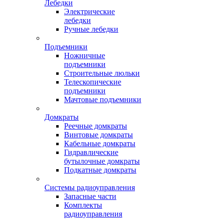
Лебедки
Электрические
лебедки
Ручные лебедки
Подъемники
Ножничные
подъемники
Строительные люльки
Телескопические
подъемники
Мачтовые подъемники
Домкраты
Реечные домкраты
Винтовые домкраты
Кабельные домкраты
Гидравлические
бутылочные домкраты
Подкатные домкраты
Системы радиоуправления
Запасные части
Комплекты
радиоуправления