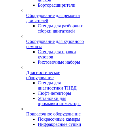
Борторасширители
Оборудование для ремонта
двигателей
Стенды для разборки и
сборки двигателей
Оборудование для кузовного
ремонта
Стенды для правки
кузовов
Рихтовочные наборы
Диагностическое
оборудование
Стенды для
диагностики ТНВД
Люфт-детекторы
Установки для
промывки инжектора
Покрасочное оборудование
Покрасочные камеры
Инфракрасные сушки