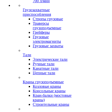
700 л/мин
Грузозахватные
приспособления
Стропы грузовые
Траверсы
грузоподъемные
Грейферы
Грузовые
электромагниты
Грузовые захваты
Тали
Электрические тали
Ручные тали
Канатные тали
Цепные тали
Краны грузоподъемные
Козловые краны
Консольные краны
Кран-балки (мостовые
краны)
Строительные краны