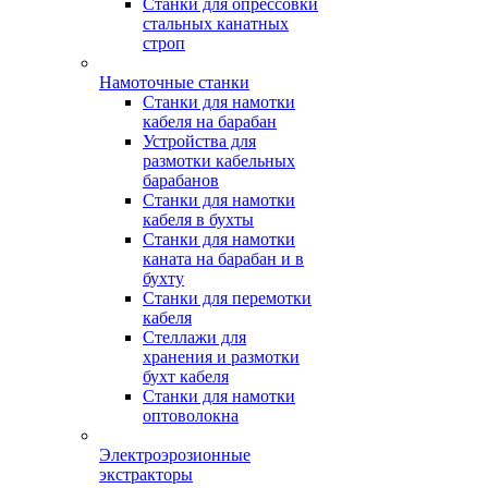
Станки для опрессовки
стальных канатных
строп
Намоточные станки
Станки для намотки
кабеля на барабан
Устройства для
размотки кабельных
барабанов
Станки для намотки
кабеля в бухты
Станки для намотки
каната на барабан и в
бухту
Станки для перемотки
кабеля
Стеллажи для
хранения и размотки
бухт кабеля
Станки для намотки
оптоволокна
Электроэрозионные
экстракторы