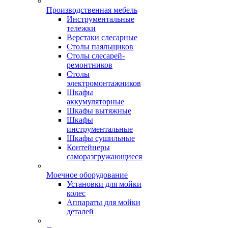
Производственная мебель
Инструментальные
тележки
Верстаки слесарные
Столы паяльщиков
Столы слесарей-
ремонтников
Столы
электромонтажников
Шкафы
аккумуляторные
Шкафы вытяжные
Шкафы
инструментальные
Шкафы сушильные
Контейнеры
саморазгружающиеся
Моечное оборудование
Установки для мойки
колес
Аппараты для мойки
деталей