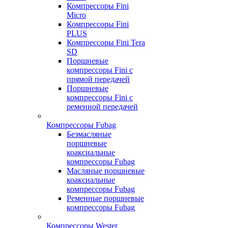
Компрессоры Fini
Micro
Компрессоры Fini
PLUS
Компрессоры Fini Tera
SD
Поршневые
компрессоры Fini с
прямой передачей
Поршневые
компрессоры Fini с
ременной передачей
Компрессоры Fubag
Безмасляные
поршневые
коаксиальные
компрессоры Fubag
Масляные поршневые
коаксиальные
компрессоры Fubag
Ременные поршневые
компрессоры Fubag
Компрессоры Wester