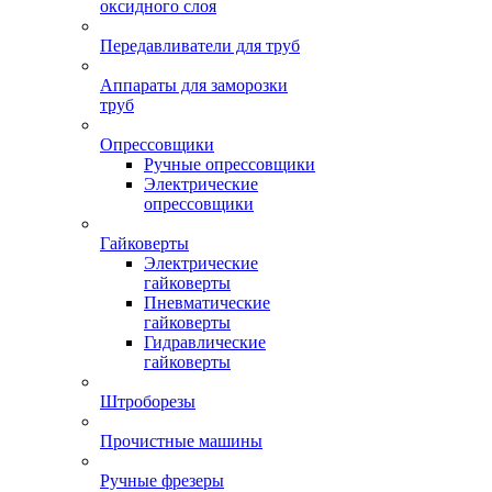
оксидного слоя
Передавливатели для труб
Аппараты для заморозки
труб
Опрессовщики
Ручные опрессовщики
Электрические
опрессовщики
Гайковерты
Электрические
гайковерты
Пневматические
гайковерты
Гидравлические
гайковерты
Штроборезы
Прочистные машины
Ручные фрезеры