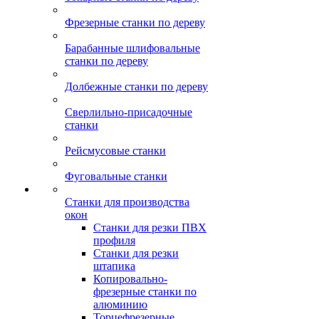
Фрезерные станки по дереву
Барабанные шлифовальные
станки по дереву
Долбежные станки по дереву
Сверлильно-присадочные
станки
Рейсмусовые станки
Фуговальные станки
Станки для производства
окон
Станки для резки ПВХ
профиля
Станки для резки
штапика
Копировально-
фрезерные станки по
алюминию
Торцефрезерные