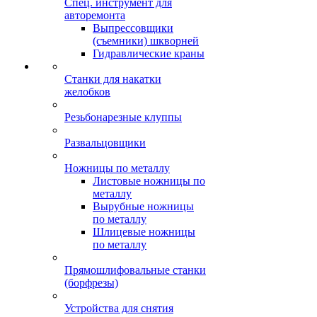
Спец. инструмент для
авторемонта
Выпрессовщики
(съемники) шкворней
Гидравлические краны
Станки для накатки
желобков
Резьбонарезные клуппы
Развальцовщики
Ножницы по металлу
Листовые ножницы по
металлу
Вырубные ножницы
по металлу
Шлицевые ножницы
по металлу
Прямошлифовальные станки
(борфрезы)
Устройства для снятия