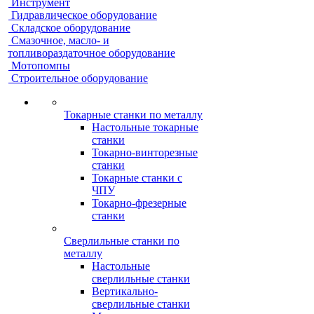
Инструмент
Гидравлическое оборудование
Складское оборудование
Смазочное, масло- и
топливораздаточное оборудование
Мотопомпы
Строительное оборудование
Токарные станки по металлу
Настольные токарные
станки
Токарно-винторезные
станки
Токарные станки с
ЧПУ
Токарно-фрезерные
станки
Сверлильные станки по
металлу
Настольные
сверлильные станки
Вертикально-
сверлильные станки